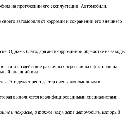
мобиля на протяжении его эксплуатации. Автомобили,
е своего автомобиля от коррозии и сохранении его внешнего
ке. Однако, благодаря антикоррозийной обработке на заводе,
влаги и воздействие различных агрессивных факторов на
альный внешний вид.
тся. Это делает рено дастер очень экономичным в
 которая выполняется квалифицированными специалистами.
монте и покраске, а также получаете автомобиль, который