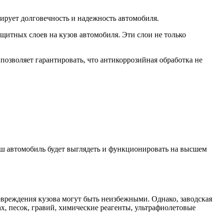
тирует долговечность и надежность автомобиля.
щитных слоев на кузов автомобиля. Эти слои не только
позволяет гарантировать, что антикоррозийная обработка не
 ваш автомобиль будет выглядеть и функционировать на высшем
овреждения кузова могут быть неизбежными. Однако, заводская
х, песок, гравий, химические реагенты, ультрафиолетовые