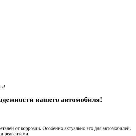
ля!
надежности вашего автомобиля!
талей от коррозии. Особенно актуально это для автомобилей,
ми реагентами.