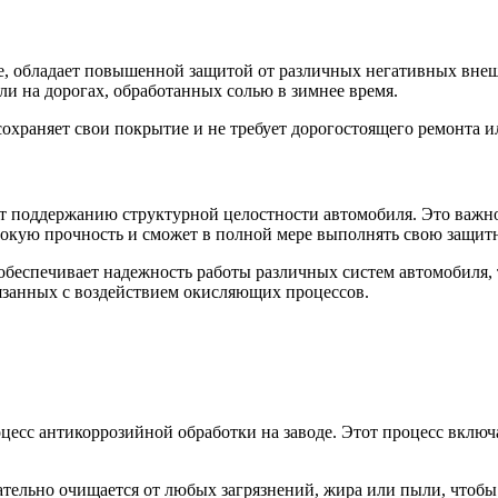
, обладает повышенной защитой от различных негативных внешни
или на дорогах, обработанных солью в зимнее время.
сохраняет свои покрытие и не требует дорогостоящего ремонта и
ет поддержанию структурной целостности автомобиля. Это важно
окую прочность и сможет в полной мере выполнять свою защит
 обеспечивает надежность работы различных систем автомобиля, 
язанных с воздействием окисляющих процессов.
цесс антикоррозийной обработки на заводе. Этот процесс включ
ательно очищается от любых загрязнений, жира или пыли, чтоб