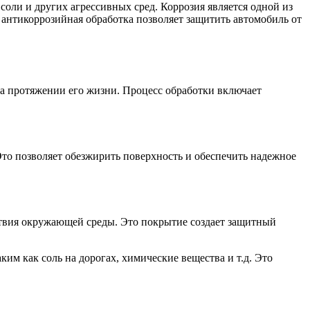
оли и других агрессивных сред. Коррозия является одной из
антикоррозийная обработка позволяет защитить автомобиль от
на протяжении его жизни. Процесс обработки включает
Это позволяет обезжирить поверхность и обеспечить надежное
ствия окружающей среды. Это покрытие создает защитный
м как соль на дорогах, химические вещества и т.д. Это