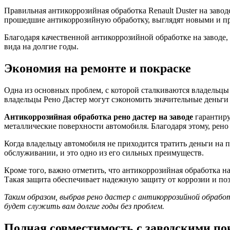
Правильная антикоррозийная обработка Renault Duster на заво
прошедшие антикоррозийную обработку, выглядят новыми и пр
Благодаря качественной антикоррозийной обработке на заводе,
вида на долгие годы.
Экономия на ремонте и покраске
Одна из основных проблем, с которой сталкиваются владельцы 
владельцы Рено Дастер могут сэкономить значительные деньги 
Антикоррозийная обработка рено дастер на заводе
гарантиру
металлические поверхности автомобиля. Благодаря этому, рено
Когда владельцу автомобиля не приходится тратить деньги на 
обслуживании, и это одно из его сильных преимуществ.
Кроме того, важно отметить, что антикоррозийная обработка 
Такая защита обеспечивает надежную защиту от коррозии и по
Таким образом, выбрав рено дастер с антикоррозийной обрабо
будет служить вам долгие годы без проблем.
Полная совместимость с заводскими п