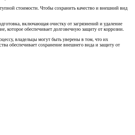
тупной стоимости. Чтобы сохранить качество и внешний вид
одготовка, включающая очистку от загрязнений и удаление
е, которое обеспечивает долговечную защиту от коррозии.
цессу, владельцы могут быть уверены в том, что их
тва обеспечивает сохранение внешнего вида и защиту от