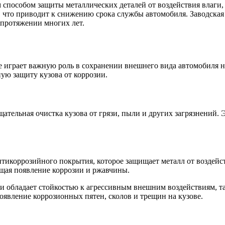
пособом защиты металлических деталей от воздействия влаги, с
что приводит к снижению срока службы автомобиля. Заводская 
 протяжении многих лет.
де играет важную роль в сохранении внешнего вида автомобиля 
ую защиту кузова от коррозии.
ательная очистка кузова от грязи, пыли и других загрязнений. 
нтикоррозийного покрытия, которое защищает металл от воздей
щая появление коррозии и ржавчины.
обладает стойкостью к агрессивным внешним воздействиям, таки
оявление коррозионных пятен, сколов и трещин на кузове.