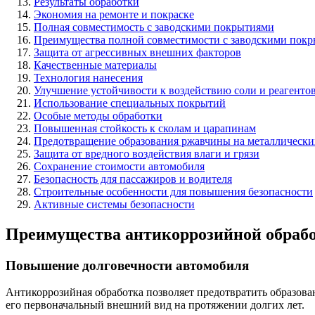
Результаты обработки
Экономия на ремонте и покраске
Полная совместимость с заводскими покрытиями
Преимущества полной совместимости с заводскими покр
Защита от агрессивных внешних факторов
Качественные материалы
Технология нанесения
Улучшение устойчивости к воздействию соли и реагенто
Использование специальных покрытий
Особые методы обработки
Повышенная стойкость к сколам и царапинам
Предотвращение образования ржавчины на металлически
Защита от вредного воздействия влаги и грязи
Сохранение стоимости автомобиля
Безопасность для пассажиров и водителя
Строительные особенности для повышения безопасности
Активные системы безопасности
Преимущества антикоррозийной обработ
Повышение долговечности автомобиля
Антикоррозийная обработка позволяет предотвратить образова
его первоначальный внешний вид на протяжении долгих лет.