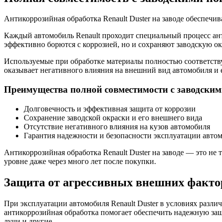
Антикоррозийная обработка Renault Duster на заводе обеспечи
Каждый автомобиль Renault проходит специальный процесс ант
эффективно борются с коррозией, но и сохраняют заводскую окр
Используемые при обработке материалы полностью соответствую
оказывает негативного влияния на внешний вид автомобиля и 
Преимущества полной совместимости с заводски
Долговечность и эффективная защита от коррозии
Сохранение заводской окраски и его внешнего вида
Отсутствие негативного влияния на кузов автомобиля
Гарантия надежности и безопасности эксплуатации авто
Антикоррозийная обработка Renault Duster на заводе — это не
уровне даже через много лет после покупки.
Защита от агрессивных внешних факто
При эксплуатации автомобиля Renault Duster в условиях разл
антикоррозийная обработка помогает обеспечить надежную защи
лучи и другие.