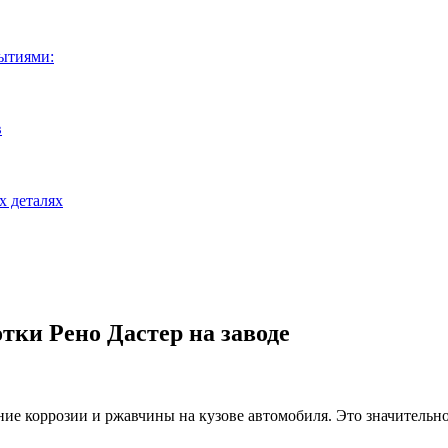
ытиями:
в
х деталях
ки Рено Дастер на заводе
ние коррозии и ржавчины на кузове автомобиля. Это значительн