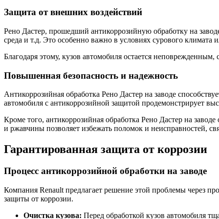
Защита от внешних воздействий
Рено Дастер, прошедший антикоррозийную обработку на заводе
среда и т.д. Это особенно важно в условиях сурового климата 
Благодаря этому, кузов автомобиля остается неповрежденным, 
Повышенная безопасность и надежность
Антикоррозийная обработка Рено Дастер на заводе способству
автомобиля с антикоррозийной защитой продемонстрирует выс
Кроме того, антикоррозийная обработка Рено Дастер на заводе
и ржавчины позволяет избежать поломок и неисправностей, св
Гарантированная защита от коррозии
Процесс антикоррозийной обработки на заводе
Компания Renault предлагает решение этой проблемы через про
защиты от коррозии.
Очистка кузова:
Перед обработкой кузов автомобиля тщ