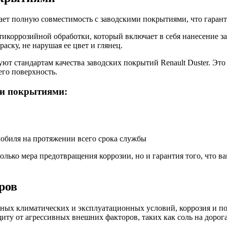
вает полную совместимость с заводскими покрытиями, что гаран
икоррозийной обработки, который включает в себя нанесение за
аску, не нарушая ее цвет и глянец.
т стандартам качества заводских покрытий Renault Duster. Это 
его поверхность.
ми покрытиями:
мобиля на протяжении всего срока службы
 только мера предотвращения коррозии, но и гарантия того, что
ров
ичных климатических и эксплуатационных условий, коррозия и п
ту от агрессивных внешних факторов, таких как соль на дорога