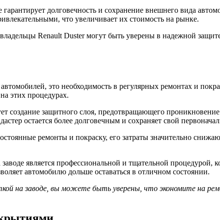
де гарантирует долговечность и сохранение внешнего вида авто
ивлекательными, что увеличивает их стоимость на рынке.
 владельцы Renault Duster могут быть уверены в надежной защит
автомобилей, это необходимость в регулярных ремонтах и покрас
на этих процедурах.
ет создание защитного слоя, предотвращающего проникновение 
 дастер остается более долговечным и сохраняет свой первонач
постоянные ремонты и покраску, его затраты значительно снижаю
на заводе является профессиональной и тщательной процедурой,
зволяет автомобилю дольше оставаться в отличном состоянии.
ткой на заводе, вы можете быть уверены, что экономите на ре
окрытиями