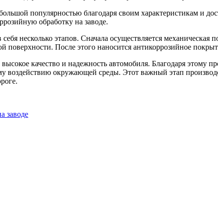
большой популярностью благодаря своим характеристикам и дос
ррозийную обработку на заводе.
себя несколько этапов. Сначала осуществляется механическая п
й поверхности. После этого наносится антикоррозийное покрыти
 высокое качество и надежность автомобиля. Благодаря этому про
му воздействию окружающей среды. Этот важный этап производс
роге.
а заводе