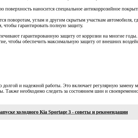
ую поверхность наносится специальное антикоррозийное покрыти
ся поворотам, углам и другим скрытым участкам автомобиля, гд
, чтобы гарантировать полную защиту.
спечивают гарантированную защиту от коррозии на многие годы.
ытие, чтобы обеспечить максимальную защиту от внешних возде
о долгой и надежной работы. Это включает регулярную замену м
. Также необходимо следить за состоянием шин и своевременно
апуске холодного Kia Sportage 3 - советы и рекомендации