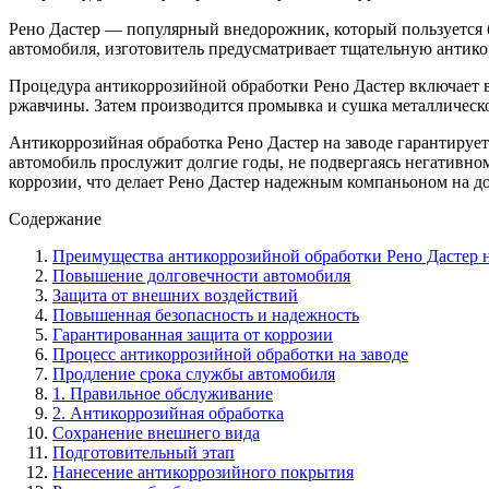
Рено Дастер — популярный внедорожник, который пользуется 
автомобиля, изготовитель предусматривает тщательную антико
Процедура антикоррозийной обработки Рено Дастер включает в 
ржавчины. Затем производится промывка и сушка металлическо
Антикоррозийная обработка Рено Дастер на заводе гарантирует
автомобиль прослужит долгие годы, не подвергаясь негативно
коррозии, что делает Рено Дастер надежным компаньоном на до
Содержание
Преимущества антикоррозийной обработки Рено Дастер н
Повышение долговечности автомобиля
Защита от внешних воздействий
Повышенная безопасность и надежность
Гарантированная защита от коррозии
Процесс антикоррозийной обработки на заводе
Продление срока службы автомобиля
1. Правильное обслуживание
2. Антикоррозийная обработка
Сохранение внешнего вида
Подготовительный этап
Нанесение антикоррозийного покрытия