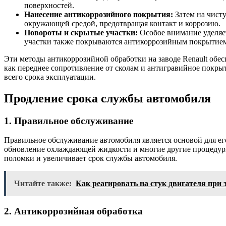
поверхностей.
Нанесение антикоррозийного покрытия:
Затем на чист
окружающей средой, предотвращая контакт и коррозию.
Повороты и скрытые участки:
Особое внимание уделяет
участки также покрываются антикоррозийным покрытием
Эти методы антикоррозийной обработки на заводе Renault обе
как переднее сопротивление от сколам и антигравийное покр
всего срока эксплуатации.
Продление срока службы автомобиля
1. Правильное обслуживание
Правильное обслуживание автомобиля является основой для ег
обновление охлаждающей жидкости и многие другие процедуры
поломки и увеличивает срок службы автомобиля.
Читайте также:
Как реагировать на стук двигателя при з
2. Антикоррозийная обработка