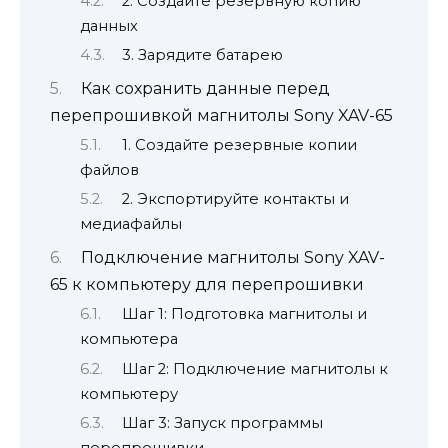
2. Создайте резервную копию
данных
3. Зарядите батарею
Как сохранить данные перед
перепрошивкой магнитолы Sony XAV-65
1. Создайте резервные копии
файлов
2. Экспортируйте контакты и
медиафайлы
Подключение магнитолы Sony XAV-
65 к компьютеру для перепрошивки
Шаг 1: Подготовка магнитолы и
компьютера
Шаг 2: Подключение магнитолы к
компьютеру
Шаг 3: Запуск программы
перепрошивки