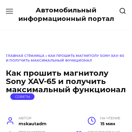
Перейти
Автомобильный
к
содержанию
информационный портал
ГЛАВНАЯ СТРАНИЦА
»
КАК ПРОШИТЬ МАГНИТОЛУ SONY XAV-65
И ПОЛУЧИТЬ МАКСИМАЛЬНЫЙ ФУНКЦИОНАЛ
Как прошить магнитолу
Sony XAV-65 и получить
максимальный функционал
СОВЕТЫ
АВТОР
НА ЧТЕНИЕ
mskautadm
15 мин