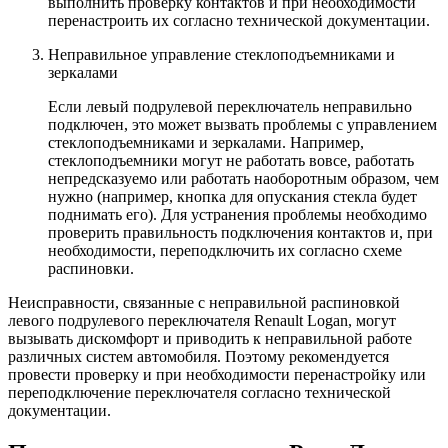
выполнить проверку контактов и при необходимости
перенастроить их согласно технической документации.
Неправильное управление стеклоподъемниками и
зеркалами
Если левый подрулевой переключатель неправильно
подключен, это может вызвать проблемы с управлением
стеклоподъемниками и зеркалами. Например,
стеклоподъемники могут не работать вовсе, работать
непредсказуемо или работать наоборотным образом, чем
нужно (например, кнопка для опускания стекла будет
поднимать его). Для устранения проблемы необходимо
проверить правильность подключения контактов и, при
необходимости, переподключить их согласно схеме
распиновки.
Неисправности, связанные с неправильной распиновкой
левого подрулевого переключателя Renault Logan, могут
вызывать дискомфорт и приводить к неправильной работе
различных систем автомобиля. Поэтому рекомендуется
провести проверку и при необходимости перенастройку или
переподключение переключателя согласно технической
документации.