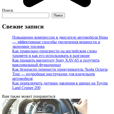
Поиск
Поиск
Свежие записи
Повышение компрессии в двигателе автомобиля Нива
— эффективные способы увеличения мощности и
экономии топлива
Как правильно произнести на английском слово
тахометр и как его использовать в разговоре
Как прошить магнитолу Sony XAV-65 и получить
максимальный функционал
Как безопасно перенести прикуриватель ?koda Octavia
Tour — подробные инструкции для владельцев
автомобиля
Как переключить датчики давления в шинах на Toyota
Land Cruiser 200
Вам также может понравиться