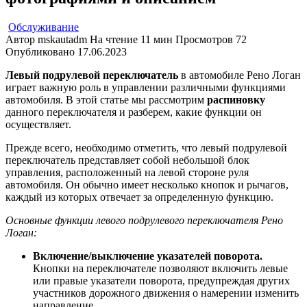
Обслуживание
Автор
mskautadm
На чтение
11 мин
Просмотров
72
Опубликовано
17.06.2023
Левый подрулевой переключатель
в автомобиле Рено Логан
играет важную роль в управлении различными функциями
автомобиля. В этой статье мы рассмотрим
распиновку
данного переключателя и разберем, какие функции он
осуществляет.
Прежде всего, необходимо отметить, что левый подрулевой
переключатель представляет собой небольшой блок
управления, расположенный на левой стороне руля
автомобиля. Он обычно имеет несколько кнопок и рычагов,
каждый из которых отвечает за определенную функцию.
Основные функции левого подрулевого переключателя Рено
Логан:
Включение/выключение указателей поворота.
Кнопки на переключателе позволяют включить левые
или правые указатели поворота, предупреждая других
участников дорожного движения о намерении изменить
направление.