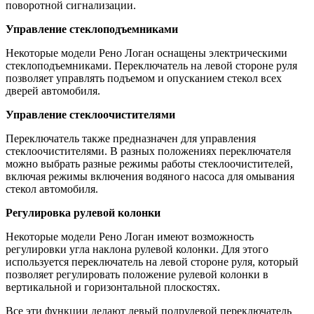
поворотной сигнализации.
Управление стеклоподъемниками
Некоторые модели Рено Логан оснащены электрическими
стеклоподъемниками. Переключатель на левой стороне руля
позволяет управлять подъемом и опусканием стекол всех
дверей автомобиля.
Управление стеклоочистителями
Переключатель также предназначен для управления
стеклоочистителями. В разных положениях переключателя
можно выбрать разные режимы работы стеклоочистителей,
включая режимы включения водяного насоса для омывания
стекол автомобиля.
Регулировка рулевой колонки
Некоторые модели Рено Логан имеют возможность
регулировки угла наклона рулевой колонки. Для этого
используется переключатель на левой стороне руля, который
позволяет регулировать положение рулевой колонки в
вертикальной и горизонтальной плоскостях.
Все эти функции делают левый подрулевой переключатель