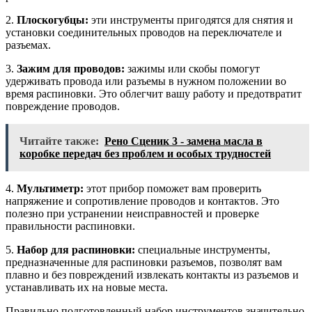
2.
Плоскогубцы:
эти инструменты пригодятся для снятия и
установки соединительных проводов на переключателе и
разъемах.
3.
Зажим для проводов:
зажимы или скобы помогут
удерживать провода или разъемы в нужном положении во
время распиновки. Это облегчит вашу работу и предотвратит
повреждение проводов.
Читайте также:
Рено Сценик 3 - замена масла в
коробке передач без проблем и особых трудностей
4.
Мультиметр:
этот прибор поможет вам проверить
напряжение и сопротивление проводов и контактов. Это
полезно при устранении неисправностей и проверке
правильности распиновки.
5.
Набор для распиновки:
специальные инструменты,
предназначенные для распиновки разъемов, позволят вам
плавно и без повреждений извлекать контакты из разъемов и
устанавливать их на новые места.
Правильно подготовленный набор инструментов значительно