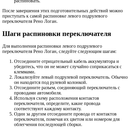
распиновать.
После завершения этих подготовительных действий можно
приступать к самой распиновке левого подрулевого
переключателя Рено Логан.
Шаги распиновки переключателя
Для выполнения распиновки левого подрулевого
переключателя Рено Логан, следуйте следующим шагам:
Отсоедините отрицательный кабель аккумулятора и
убедитесь, что он не может случайно соприкасаться с
клеммами.
Локализуйте левый подрулевой переключатель. Обычно
он находится под рулевой колонкой.
Отсоедините разъем, соединяющий переключатель с
проводами автомобиля.
Используя схему расположения контактов
переключателя, определите, какие провода
соответствуют каждому контакту.
Один за другим отсоедините провода от контактов
переключателя, помечая их цветом или номером для
облегчения последующей сборки.