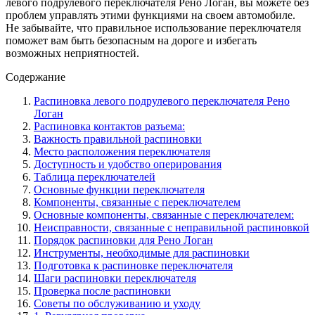
левого подрулевого переключателя Рено Логан, вы можете без
проблем управлять этими функциями на своем автомобиле.
Не забывайте, что правильное использование переключателя
поможет вам быть безопасным на дороге и избегать
возможных неприятностей.
Содержание
Распиновка левого подрулевого переключателя Рено
Логан
Распиновка контактов разъема:
Важность правильной распиновки
Место расположения переключателя
Доступность и удобство оперирования
Таблица переключателей
Основные функции переключателя
Компоненты, связанные с переключателем
Основные компоненты, связанные с переключателем:
Неисправности, связанные с неправильной распиновкой
Порядок распиновки для Рено Логан
Инструменты, необходимые для распиновки
Подготовка к распиновке переключателя
Шаги распиновки переключателя
Проверка после распиновки
Советы по обслуживанию и уходу