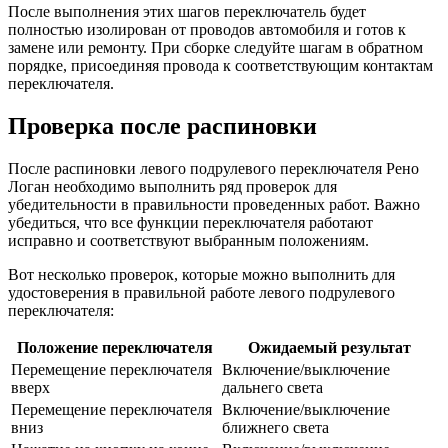
После выполнения этих шагов переключатель будет
полностью изолирован от проводов автомобиля и готов к
замене или ремонту. При сборке следуйте шагам в обратном
порядке, присоединяя провода к соответствующим контактам
переключателя.
Проверка после распиновки
После распиновки левого подрулевого переключателя Рено
Логан необходимо выполнить ряд проверок для
убедительности в правильности проведенных работ. Важно
убедиться, что все функции переключателя работают
исправно и соответствуют выбранным положениям.
Вот несколько проверок, которые можно выполнить для
удостоверения в правильной работе левого подрулевого
переключателя:
Положение переключателя
Ожидаемый результат
Перемещение переключателя
Включение/выключение
вверх
дальнего света
Перемещение переключателя
Включение/выключение
вниз
ближнего света