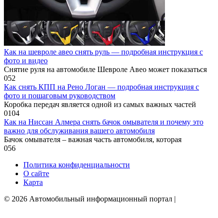
Как на шевроле авео снять руль — подробная инструкция с
фото и видео
Снятие руля на автомобиле Шевроле Авео может показаться
0
52
Как снять КПП на Рено Логан — подробная инструкция с
фото и пошаговым руководством
Коробка передач является одной из самых важных частей
0
104
Как на Ниссан Алмера снять бачок омывателя и почему это
важно для обслуживания вашего автомобиля
Бачок омывателя – важная часть автомобиля, которая
0
56
Политика конфиденциальности
О сайте
Карта
© 2026 Автомобильный информационный портал |