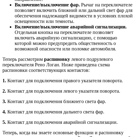
Включение/выключение фар.
Рычаг на переключателе
позволяет включить ближний или дальний свет фар для
обеспечения надлежащей видимости в условиях плохой
освещенности или темноты.
Включение/выключение аварийной сигнализации.
Отдельная кнопка на переключателе позволяет
включить аварийную сигнализацию, с помощью
которой можно предупредить общественность о
возможной опасности или поломке автомобиля.
Теперь рассмотрим
распиновку
левого подрулевого
переключателя Рено Логан. Ниже приведена схема
распиновки соответствующих контактов:
1.
Контакт для подключения правого указателя поворота.
2.
Контакт для подключения левого указателя поворота.
3.
Контакт для подключения ближнего света фар.
4.
Контакт для подключения дальнего света фар.
5.
Контакт для подключения аварийной сигнализации.
Теперь, когда вы знаете основные функции и распиновку