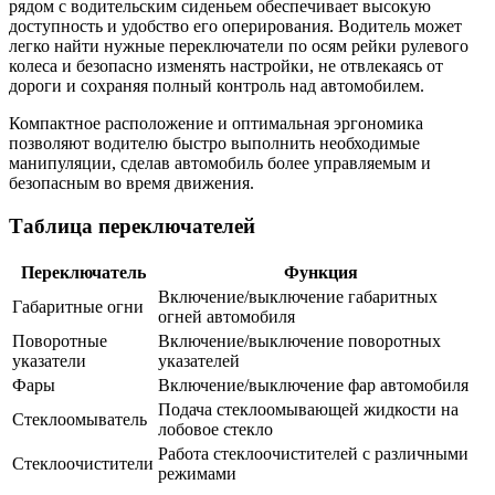
рядом с водительским сиденьем обеспечивает высокую
доступность и удобство его оперирования. Водитель может
легко найти нужные переключатели по осям рейки рулевого
колеса и безопасно изменять настройки, не отвлекаясь от
дороги и сохраняя полный контроль над автомобилем.
Компактное расположение и оптимальная эргономика
позволяют водителю быстро выполнить необходимые
манипуляции, сделав автомобиль более управляемым и
безопасным во время движения.
Таблица переключателей
Переключатель
Функция
Включение/выключение габаритных
Габаритные огни
огней автомобиля
Поворотные
Включение/выключение поворотных
указатели
указателей
Фары
Включение/выключение фар автомобиля
Подача стеклоомывающей жидкости на
Стеклоомыватель
лобовое стекло
Работа стеклоочистителей с различными
Стеклоочистители
режимами