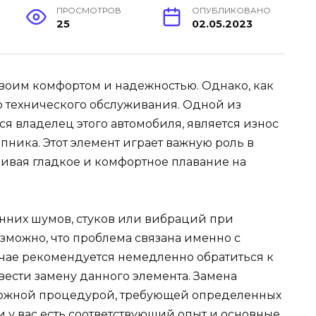
ПРОСМОТРОВ
ОПУБЛИКОВАНО
25
02.05.2023
воим комфортом и надежностью. Однако, как
о технического обслуживания. Одной из
ся владелец этого автомобиля, является износ
ика. Этот элемент играет важную роль в
чивая гладкое и комфортное плавание на
нних шумов, стуков или вибраций при
зможно, что проблема связана именно с
чае рекомендуется немедленно обратиться к
вести замену данного элемента. Замена
ложной процедурой, требующей определенных
и у вас есть соответствующий опыт и основные