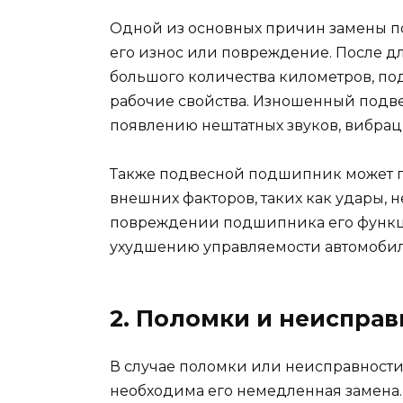
Одной из основных причин замены п
его износ или повреждение. После д
большого количества километров, по
рабочие свойства. Изношенный подв
появлению нештатных звуков, вибрац
Также подвесной подшипник может п
внешних факторов, таких как удары, 
повреждении подшипника его функци
ухудшению управляемости автомобил
2. Поломки и неисправ
В случае поломки или неисправност
необходима его немедленная замена.