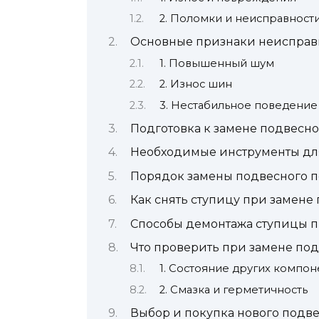
2. Поломки и неисправност
Основные признаки неисправ
1. Повышенный шум
2. Износ шин
3. Нестабильное поведение
Подготовка к замене подвесн
Необходимые инструменты дл
Порядок замены подвесного 
Как снять ступицу при замен
Способы демонтажа ступицы 
Что проверить при замене по
1. Состояние других компон
2. Смазка и герметичность
Выбор и покупка нового подв