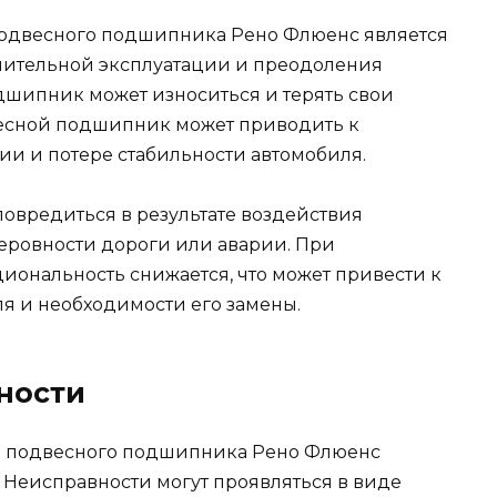
одвесного подшипника Рено Флюенс является
лительной эксплуатации и преодоления
дшипник может износиться и терять свои
есной подшипник может приводить к
ии и потере стабильности автомобиля.
овредиться в результате воздействия
неровности дороги или аварии. При
ональность снижается, что может привести к
я и необходимости его замены.
ности
и подвесного подшипника Рено Флюенс
 Неисправности могут проявляться в виде