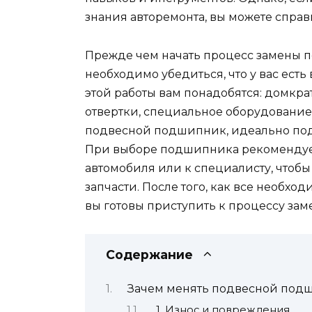
знания авторемонта, вы можете справи
Прежде чем начать процесс замены 
необходимо убедиться, что у вас ест
этой работы вам понадобятся: домкра
отвертки, специальное оборудование
подвесной подшипник, идеально по
При выборе подшипника рекомендует
автомобиля или к специалисту, чтоб
запчасти. После того, как все необхо
вы готовы приступить к процессу за
Содержание
Зачем менять подвесной под
1. Износ и повреждения