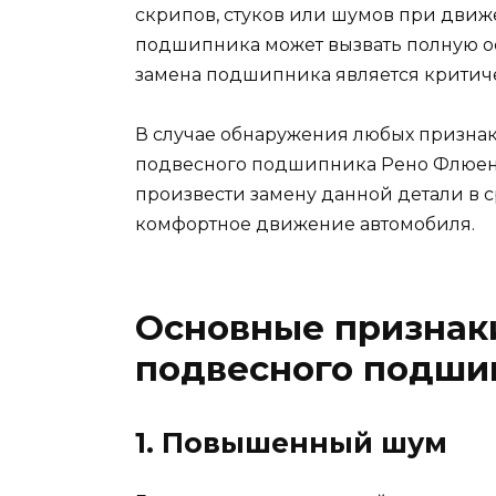
скрипов, стуков или шумов при движ
подшипника может вызвать полную ос
замена подшипника является критич
В случае обнаружения любых призна
подвесного подшипника Рено Флюенс
произвести замену данной детали в с
комфортное движение автомобиля.
Основные признак
подвесного подши
1. Повышенный шум