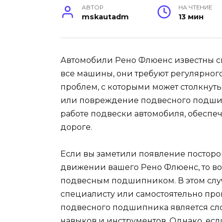
АВТОР
НА ЧТЕНИЕ
mskautadm
13 мин
Автомобили Рено Флюенс известны с
все машины, они требуют регулярног
проблем, с которыми может столкнуть
или повреждение подвесного подшипн
работе подвески автомобиля, обеспе
дороге.
Если вы заметили появление посторо
движении вашего Рено Флюенс, то во
подвесным подшипником. В этом слу
специалисту или самостоятельно про
подвесного подшипника является с
навыков и инструментов. Однако, есл