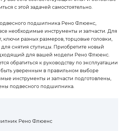
ться с этой задачей самостоятельно.
подвесного подшипника Рено Флюенс,
ь все необходимые инструменты и запчасти. Для
т, ключи разных размеров, торцовые головки,
 для снятия ступицы. Приобретите новый
дходящий для вашей модели Рено Флюенс.
ся обратиться к руководству по эксплуатации
ы быть уверенным в правильном выборе
димые инструменты и запчасти подготовлены,
мены подвесного подшипника.
шипник Рено Флюенс