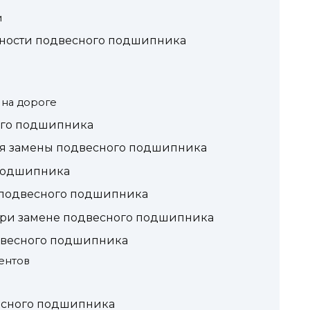
и
ности подвесного подшипника
 на дороге
ого подшипника
я замены подвесного подшипника
подшипника
е подвесного подшипника
при замене подвесного подшипника
двесного подшипника
ентов
есного подшипника