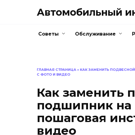
Перейти
Автомобильный и
к
содержанию
Советы
Обслуживание
ГЛАВНАЯ СТРАНИЦА
»
КАК ЗАМЕНИТЬ ПОДВЕСНОЙ
С ФОТО И ВИДЕО
Как заменить 
подшипник на
пошаговая инс
видео