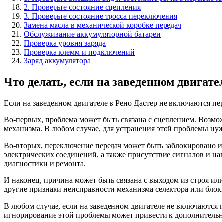
2. Проверьте состояние сцепления
3. Проверьте состояние тросса переключения
Замена масла в механической коробке передач
Обслуживание аккумуляторной батареи
Проверка уровня заряда
Проверка клемм и подключений
Заряд аккумулятора
Что делать, если на заведенном двигат
Если на заведенном двигателе в Рено Дастер не включаются п
Во-первых, проблема может быть связана с сцеплением. Возмо
механизма. В любом случае, для устранения этой проблемы нуж
Во-вторых, переключение передач может быть заблокировано из
электрических соединений, а также присутствие сигналов и на
диагностики и ремонта.
И наконец, причина может быть связана с выходом из строя и
другие признаки неисправности механизма селектора или бло
В любом случае, если на заведенном двигателе не включаются 
игнорирование этой проблемы может привести к дополнитель