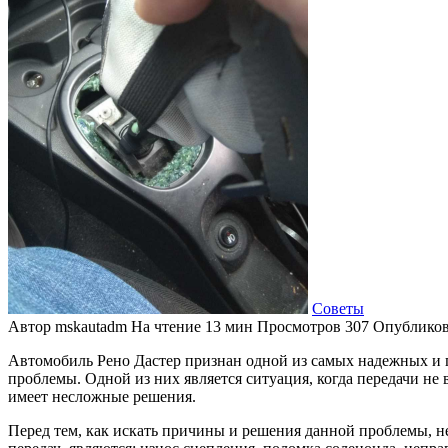
Советы
Автор
mskautadm
На чтение
13 мин
Просмотров
307
Опублико
Автомобиль Рено Дастер признан одной из самых надежных и по
проблемы. Одной из них является ситуация, когда передачи не 
имеет несложные решения.
Перед тем, как искать причины и решения данной проблемы, н