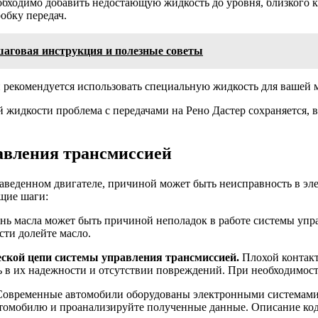
бходимо добавить недостающую жидкость до уровня, близкого к
обку передач.
ошаговая инструкция и полезные советы
рекомендуется использовать специальную жидкость для вашей м
жидкости проблема с передачами на Рено Дастер сохраняется, в
авления трансмиссией
заведенном двигателе, причиной может быть неисправность в эл
щие шаги:
ь масла может быть причиной неполадок в работе системы упра
сти долейте масло.
еской цепи системы управления трансмиссией.
Плохой контакт
ь в их надежности и отсутствии повреждений. При необходимос
овременные автомобили оборудованы электронными системами 
втомобилю и проанализируйте полученные данные. Описание к