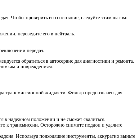
дач. Чтобы проверить его состояние, следуйте этим шагам:
жении, переведите его в нейтраль.
реключении передач.
ндуется обратиться в автосервис для диагностики и ремонта.
оломкам и повреждениям.
ра трансмиссионной жидкости. Фильтр предназначен для
ся в надежном положении и не сможет свалиться.
го к трансмиссии. Осторожно снимите поддон и удалите
ддона. Используя подходящие инструменты, аккуратно выньте