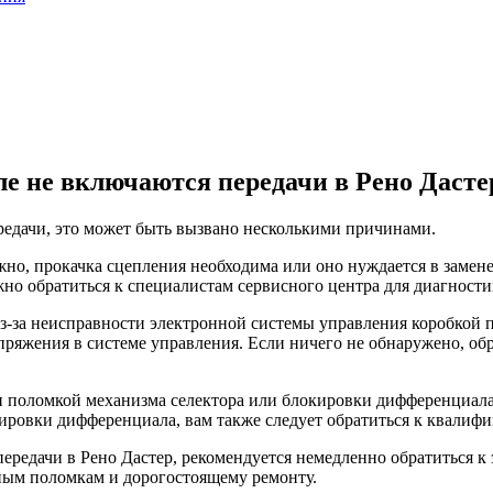
еле не включаются передачи в Рено Дасте
ередачи, это может быть вызвано несколькими причинами.
жно, прокачка сцепления необходима или оно нуждается в заме
но обратиться к специалистам сервисного центра для диагности
-за неисправности электронной системы управления коробкой пе
пряжения в системе управления. Если ничего не обнаружено, об
ли поломкой механизма селектора или блокировки дифференциал
кировки дифференциала, вам также следует обратиться к квали
передачи в Рено Дастер, рекомендуется немедленно обратиться к
ным поломкам и дорогостоящему ремонту.