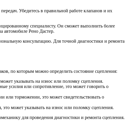
передач. Убедитесь в правильной работе клапанов и их
ифицированному специалисту. Он сможет выполнить более
а автомобиле Рено Дастер.
иональную консультацию. Для точной диагностики и ремонта
аков, по которым можно определить состояние сцепления:
может указывать на износ или поломку сцепления.
ьные усилия или сопротивление, это может говорить о
ии или торможении, это может свидетельствовать о
 это может указывать на износ или поломку сцепления.
омеханику для проведения диагностики и ремонта сцепления.