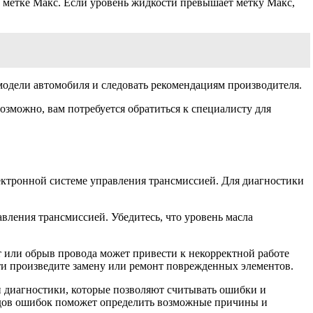
 метке Макс. Если уровень жидкости превышает метку Макс,
одели автомобиля и следовать рекомендациям производителя.
озможно, вам потребуется обратиться к специалисту для
ектронной системе управления трансмиссией. Для диагностики
вления трансмиссией. Убедитесь, что уровень масла
 или обрыв провода может привести к некорректной работе
ти произведите замену или ремонт поврежденных элементов.
диагностики, которые позволяют считывать ошибки и
одов ошибок поможет определить возможные причины и