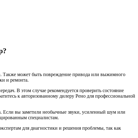
р?
не. Также может быть повреждение привода или выжимного
ки и ремонта.
редач. В этом случае рекомендуется проверить состояние
ратитесь к авторизованному дилеру Рено для профессиональной
а. Если вы заметили необычные звуки, усиленный шум или
фицированным специалистам.
 экспертам для диагностики и решения проблемы, так как