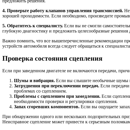
предложить решения.
4. Проверьте работу клапанов управления трансмиссией.
Нек
хорошей проходимости. Если необходимо, произведите промыв
5. Обратитесь к специалисту.
Если вы не смогли самостоятель
глубокую диагностику и предложить целесообразные решения д
Важно помнить, что все вышеперечисленные рекомендации пр
устройств автомобиля всегда следует обращаться к специалис
Проверка состояния сцепления
Если при заведенном двигателе не включаются передачи, прич
Шумы и вибрация.
Если вы слышите необычные шумы ил
Затруднения при переключении передач.
Если передачи 
проблемах со сцеплением.
Проблемы с сцеплением при замедлении.
Если сцеплени
необходимости проверки и регулировки сцепления.
Запах сгоревших компонентов.
Если вы ощущаете запах 
При обнаружении одного или нескольких подозрительных приз
Неисправное сцепление может привести к серьезным поломкам