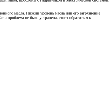
одшипника, проблемы с гидравликой и электрической системой.
ионного масла. Низкий уровень масла или его загрязнение
сли проблема не была устранена, стоит обратиться к