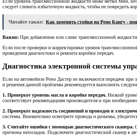
Если уровень трансмиссионной жидкости ниже метки Мин, нео
следует сливить избыточную жидкость, чтобы не повредить кор
Читайте также:
Как заменить стойки на Рено Кангу - п
Важно:
При добавлении или сливе трансмиссионной жидкости 
Если после проверки и корректировки уровня трансмиссионной 
проведения диагностики и ремонта коробки передач.
Диагностика электронной системы упр
Если на автомобиле Рено Дастер не включаются передачи при 
и решения данной проблемы рекомендуется выполнить следую
1. Проверьте уровень масла в коробке передач.
Низкий уровен
соответствует рекомендациям производителя и при необходимо
2. Проверьте надежность соединений и проводов в электрич
системы. Внимательно осмотрите провода и разъемы, убедитес
3. Считайте ошибки с помощью диагностического сканера.
С
причины неполадок. Подключите диагностический сканер к а