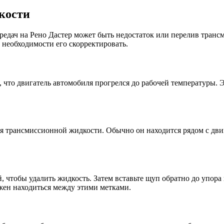
кости
едач на Рено Дастер может быть недостаток или перелив транс
 необходимости его скорректировать.
 что двигатель автомобиля прогрелся до рабочей температуры. 
я трансмиссионной жидкости. Обычно он находится рядом с дви
, чтобы удалить жидкость. Затем вставьте щуп обратно до упора
ен находиться между этими метками.