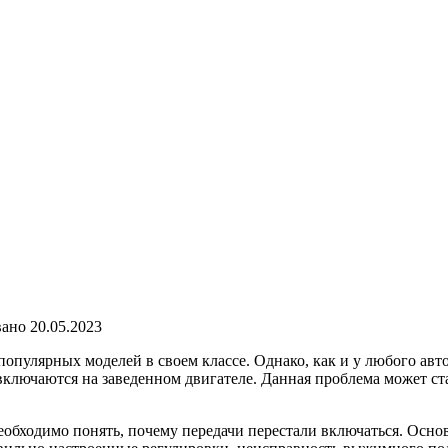
вано
20.05.2023
пулярных моделей в своем классе. Однако, как и у любого авто
включаются на заведенном двигателе. Данная проблема может ста
еобходимо понять, почему передачи перестали включаться. Осно