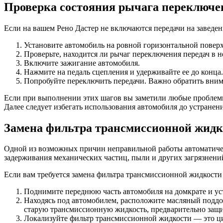
Проверка состояния рычага переключе
Если на вашем Рено Дастер не включаются передачи на заведен
Установите автомобиль на ровной горизонтальной повер
Проверьте, находится ли рычаг переключения передач в 
Включите зажигание автомобиля.
Нажмите на педаль сцепления и удерживайте ее до конца.
Попробуйте переключить передачи. Важно обратить вним
Если при выполнении этих шагов вы заметили любые проблемы 
Далее следует избегать использования автомобиля до устране
Замена фильтра трансмиссионной жидк
Одной из возможных причин неправильной работы автоматичес
задерживания механических частиц, пыли и других загрязнений
Если вам требуется замена фильтра трансмиссионной жидкости
Поднимите переднюю часть автомобиля на домкрате и уст
Находясь под автомобилем, расположите масляный поддо
старую трансмиссионную жидкость, предварительно защи
Локализуйте фильтр трансмиссионной жидкости — это ци