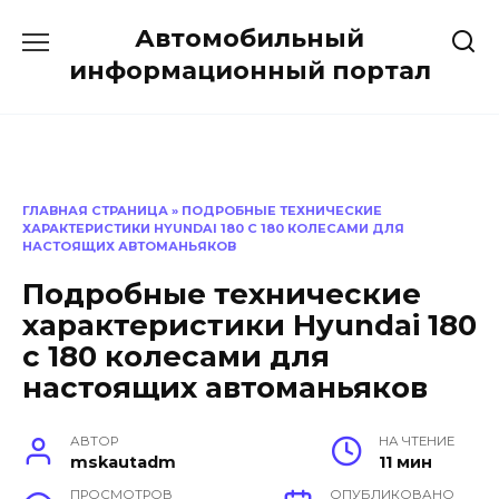
Перейти
Автомобильный
к
содержанию
информационный портал
ГЛАВНАЯ СТРАНИЦА
»
ПОДРОБНЫЕ ТЕХНИЧЕСКИЕ
ХАРАКТЕРИСТИКИ HYUNDAI 180 С 180 КОЛЕСАМИ ДЛЯ
НАСТОЯЩИХ АВТОМАНЬЯКОВ
Подробные технические
характеристики Hyundai 180
с 180 колесами для
настоящих автоманьяков
АВТОР
НА ЧТЕНИЕ
mskautadm
11 мин
ПРОСМОТРОВ
ОПУБЛИКОВАНО