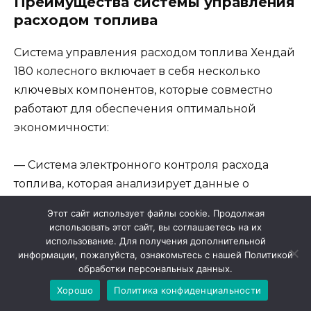
Преимущества системы управления
расходом топлива
Система управления расходом топлива Хендай
180 колесного включает в себя несколько
ключевых компонентов, которые совместно
работают для обеспечения оптимальной
экономичности:
— Система электронного контроля расхода
топлива, которая анализирует данные о
скорости движения, нагрузке на автомобиль,
Этот сайт использует файлы cookie. Продолжая
режиме работы двигателя и принимает
использовать этот сайт, вы соглашаетесь на их
соответствующие решения для оптимизации
использование. Для получения дополнительной
информации, пожалуйста, ознакомьтесь с нашей Политикой
расхода топлива;
обработки персональных данных.
Хорошо
Политика конфиденциальности
— Аэродинамический дизайн кузова, который