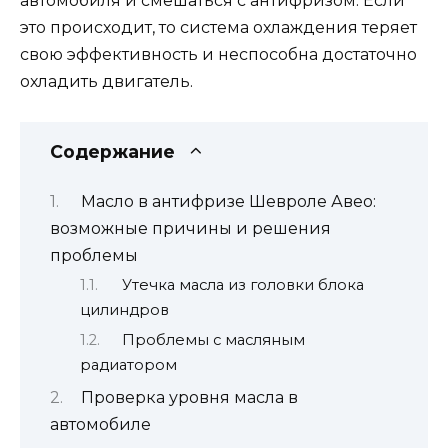
автомобиля и смешаться с антифризом. Если
это происходит, то система охлаждения теряет
свою эффективность и неспособна достаточно
охладить двигатель.
Содержание
Масло в антифризе Шевроле Авео:
возможные причины и решения
проблемы
Утечка масла из головки блока
цилиндров
Проблемы с масляным
радиатором
Проверка уровня масла в
автомобиле