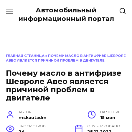
Перейти
Автомобильный
к
содержанию
информационный портал
ГЛАВНАЯ СТРАНИЦА
»
ПОЧЕМУ МАСЛО В АНТИФРИЗЕ ШЕВРОЛЕ
АВЕО ЯВЛЯЕТСЯ ПРИЧИНОЙ ПРОБЛЕМ В ДВИГАТЕЛЕ
Почему масло в антифризе
Шевроле Авео является
причиной проблем в
двигателе
АВТОР
НА ЧТЕНИЕ
mskautadm
15 мин
ПРОСМОТРОВ
ОПУБЛИКОВАНО
24
25.12.2022