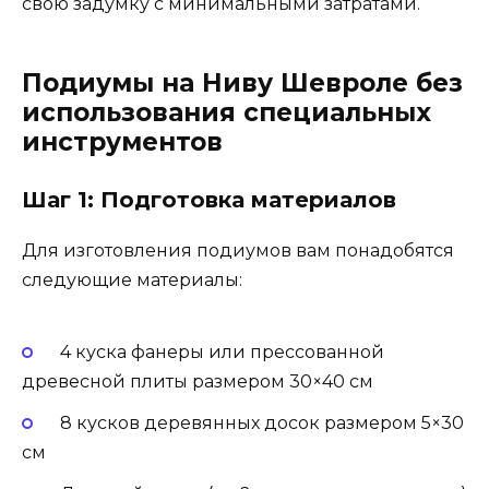
свою задумку с минимальными затратами.
Подиумы на Ниву Шевроле без
использования специальных
инструментов
Шаг 1: Подготовка материалов
Для изготовления подиумов вам понадобятся
следующие материалы:
4 куска фанеры или прессованной
древесной плиты размером 30×40 см
8 кусков деревянных досок размером 5×30
см