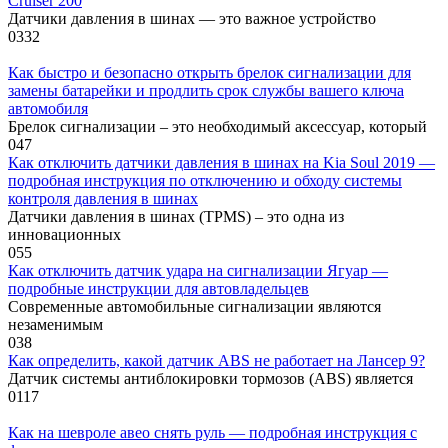
Cruiser 200
Датчики давления в шинах — это важное устройство
0
332
Как быстро и безопасно открыть брелок сигнализации для
замены батарейки и продлить срок службы вашего ключа
автомобиля
Брелок сигнализации – это необходимый аксессуар, который
0
47
Как отключить датчики давления в шинах на Kia Soul 2019 —
подробная инструкция по отключению и обходу системы
контроля давления в шинах
Датчики давления в шинах (TPMS) – это одна из
инновационных
0
55
Как отключить датчик удара на сигнализации Ягуар —
подробные инструкции для автовладельцев
Современные автомобильные сигнализации являются
незаменимым
0
38
Как определить, какой датчик ABS не работает на Лансер 9?
Датчик системы антиблокировки тормозов (ABS) является
0
117
Как на шевроле авео снять руль — подробная инструкция с