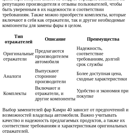
репутацию производителя и отзывы пользователей, чтобы
быть уверенным в их надежности и соответствии
требованиям. Также можно приобрести комплекты, которые
включают в себя как отражатели, так и другие необходимые
компоненты для замены фары в целом.
Тип
Описание
Преимущества
отражателей
Надежность,
Предлагаются
Оригинальные
соответствие
производителем
отражатели
требованиям, долгий
автомобиля
срок службы
Выпускают
Более доступная цена,
Аналоги
сторонние
сходные характеристики
производители
Включают и
Удобство и экономия при
Комплекты
отражатели, и
покупке
другие компоненты
Выбор заменителей фар Камри 40 зависит от предпочтений и
возможностей владельца автомобиля. Важно учитывать
качество и надежность предлагаемых продуктов, а также их
соответствие требованиям и характеристикам оригинальных
отражателей.