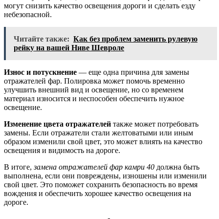
могут снизить качество освещения дороги и сделать езду
небезопасной.
Читайте также:
Как без проблем заменить рулевую
рейку на вашей Ниве Шевроле
Износ и потускнение
— еще одна причина для замены
отражателей фар. Полировка может помочь временно
улучшить внешний вид и освещение, но со временем
материал износится и неспособен обеспечить нужное
освещение.
Изменение цвета отражателей
также может потребовать
замены. Если отражатели стали желтоватыми или иным
образом изменили свой цвет, это может влиять на качество
освещения и видимость на дороге.
В итоге,
замена отражателей фар камри 40
должна быть
выполнена, если они повреждены, изношены или изменили
свой цвет. Это поможет сохранить безопасность во время
вождения и обеспечить хорошее качество освещения на
дороге.