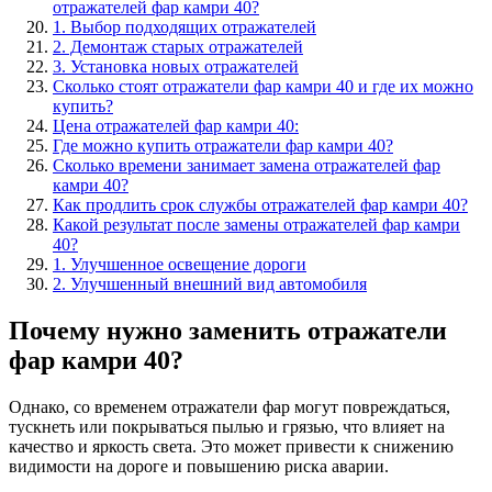
отражателей фар камри 40?
1. Выбор подходящих отражателей
2. Демонтаж старых отражателей
3. Установка новых отражателей
Сколько стоят отражатели фар камри 40 и где их можно
купить?
Цена отражателей фар камри 40:
Где можно купить отражатели фар камри 40?
Сколько времени занимает замена отражателей фар
камри 40?
Как продлить срок службы отражателей фар камри 40?
Какой результат после замены отражателей фар камри
40?
1. Улучшенное освещение дороги
2. Улучшенный внешний вид автомобиля
Почему нужно заменить отражатели
фар камри 40?
Однако, со временем отражатели фар могут повреждаться,
тускнеть или покрываться пылью и грязью, что влияет на
качество и яркость света. Это может привести к снижению
видимости на дороге и повышению риска аварии.