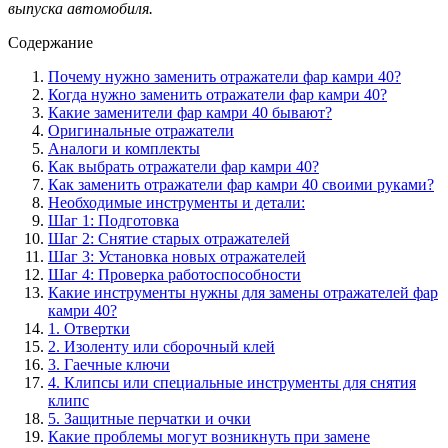
выпуска автомобиля.
Содержание
Почему нужно заменить отражатели фар камри 40?
Когда нужно заменить отражатели фар камри 40?
Какие заменители фар камри 40 бывают?
Оригинальные отражатели
Аналоги и комплекты
Как выбрать отражатели фар камри 40?
Как заменить отражатели фар камри 40 своими руками?
Необходимые инструменты и детали:
Шаг 1: Подготовка
Шаг 2: Снятие старых отражателей
Шаг 3: Установка новых отражателей
Шаг 4: Проверка работоспособности
Какие инструменты нужны для замены отражателей фар
камри 40?
1. Отвертки
2. Изоленту или сборочный клей
3. Гаечные ключи
4. Клипсы или специальные инструменты для снятия
клипс
5. Защитные перчатки и очки
Какие проблемы могут возникнуть при замене