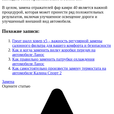
В целом, замена отражателей фар камри 40 является важной
процедурой, которая может принести ряд положительных
результатов, включая улучшенное освещение дороги и
улучшенный внешний вид автомобиля.
Похожие записи:
Греат щалл ховер х5 – важность регулярной замены
салонного фильтра для вашего комфорта и безопасности
Как и когда заменить вилку коробки передач на
автомобиле Ланос
Как правильно заменить патрубки охлаждения
автомобиля Ланос
Как самостоятельно произвести замену термостата на
автомобиле Калина Спорт 2
Замена
Оцените статью