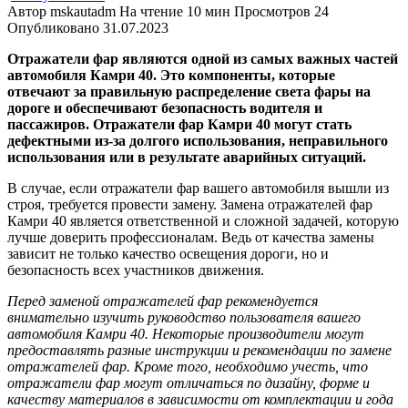
Автор
mskautadm
На чтение
10 мин
Просмотров
24
Опубликовано
31.07.2023
Отражатели фар являются одной из самых важных частей
автомобиля Камри 40. Это компоненты, которые
отвечают за правильную распределение света фары на
дороге и обеспечивают безопасность водителя и
пассажиров. Отражатели фар Камри 40 могут стать
дефектными из-за долгого использования, неправильного
использования или в результате аварийных ситуаций.
В случае, если отражатели фар вашего автомобиля вышли из
строя, требуется провести замену. Замена отражателей фар
Камри 40 является ответственной и сложной задачей, которую
лучше доверить профессионалам. Ведь от качества замены
зависит не только качество освещения дороги, но и
безопасность всех участников движения.
Перед заменой отражателей фар рекомендуется
внимательно изучить руководство пользователя вашего
автомобиля Камри 40. Некоторые производители могут
предоставлять разные инструкции и рекомендации по замене
отражателей фар. Кроме того, необходимо учесть, что
отражатели фар могут отличаться по дизайну, форме и
качеству материалов в зависимости от комплектации и года