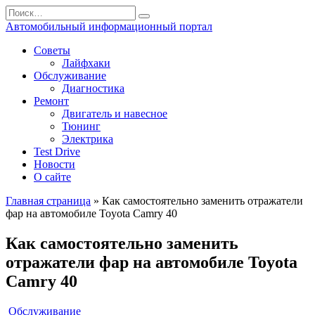
Перейти
Search
к
for:
Автомобильный информационный портал
содержанию
Советы
Лайфхаки
Обслуживание
Диагностика
Ремонт
Двигатель и навесное
Тюнинг
Электрика
Test Drive
Новости
О сайте
Главная страница
»
Как самостоятельно заменить отражатели
фар на автомобиле Toyota Camry 40
Как самостоятельно заменить
отражатели фар на автомобиле Toyota
Camry 40
Обслуживание