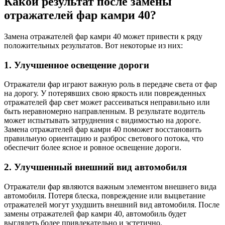
Какой результат после замены
отражателей фар камри 40?
Замена отражателей фар камри 40 может привести к ряду
положительных результатов. Вот некоторые из них:
1. Улучшенное освещение дороги
Отражатели фар играют важную роль в передаче света от фар
на дорогу. У потерявших свою яркость или поврежденных
отражателей фар свет может рассеиваться неправильно или
быть неравномерно направленным. В результате водитель
может испытывать затруднения с видимостью на дороге.
Замена отражателей фар камри 40 поможет восстановить
правильную ориентацию и разброс светового потока, что
обеспечит более ясное и ровное освещение дороги.
2. Улучшенный внешний вид автомобиля
Отражатели фар являются важным элементом внешнего вида
автомобиля. Потеря блеска, повреждение или выцветание
отражателей могут ухудшить внешний вид автомобиля. После
замены отражателей фар камри 40, автомобиль будет
выглядеть более привлекательно и эстетично.