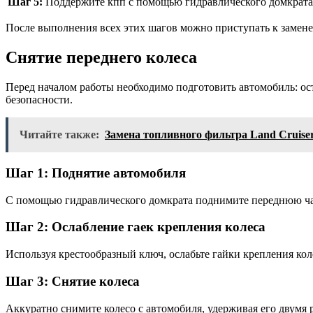
Шаг 5:
Поддержите кпп с помощью гидравлического домкрата,
После выполнения всех этих шагов можно приступать к замен
Снятие переднего колеса
Перед началом работы необходимо подготовить автомобиль: ос
безопасности.
Читайте также:
Замена топливного фильтра Land Cruiser
Шаг 1: Поднятие автомобиля
С помощью гидравлического домкрата поднимите переднюю час
Шаг 2: Ослабление гаек крепления колеса
Используя крестообразный ключ, ослабьте гайки крепления кол
Шаг 3: Снятие колеса
Аккуратно снимите колесо с автомобиля, удерживая его двумя