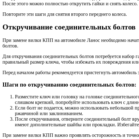
После этого можно полностью открутить гайки и снять колесо.
Повторите эти шаги для снятия второго переднего колеса.
Откручивание соединительных болтов
При замене вилки КПП на автомобиле Ланос необходимо начат
болтов.
Для откручивания соединительных болтов потребуется набор г
правильный размер ключа, чтобы избежать их повреждения ил
Перед началом работы рекомендуется пристегнуть автомобиль
Шаги по откручиванию соединительных болтов:
Разместите ключ или головку на головке соединительног
слишком крепкий, попробуйте использовать ключ с длин
Если болт не подается, можно использовать небольшой п
ржавчиной или заклиниванием.
После откручивания, отверните соединительный болт вр
имеют дополнительные шайбы или прокладки. Избегайте
При замене вилки КПП важно проявлять осторожность и точнос