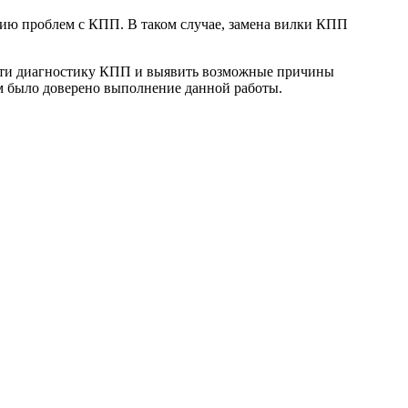
нию проблем с КПП. В таком случае, замена вилки КПП
ести диагностику КПП и выявить возможные причины
м было доверено выполнение данной работы.