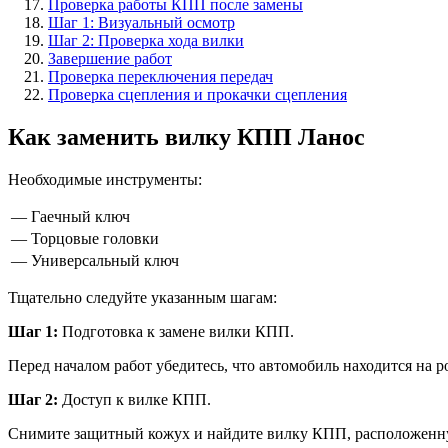
Проверка работы КПП после замены
Шаг 1: Визуальный осмотр
Шаг 2: Проверка хода вилки
Завершение работ
Проверка переключения передач
Проверка сцепления и прокачки сцепления
Как заменить вилку КПП Ланос
Необходимые инструменты:
— Гаечный ключ
— Торцовые головки
— Универсальный ключ
Тщательно следуйте указанным шагам:
Шаг 1:
Подготовка к замене вилки КПП.
Перед началом работ убедитесь, что автомобиль находится на 
Шаг 2:
Доступ к вилке КПП.
Снимите защитный кожух и найдите вилку КПП, расположенну