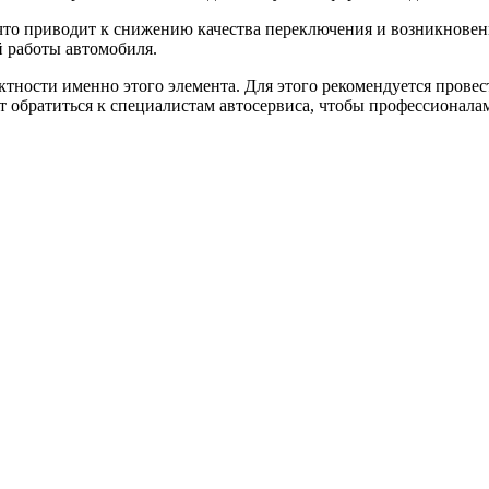
 что приводит к снижению качества переключения и возникнове
 работы автомобиля.
ктности именно этого элемента. Для этого рекомендуется пров
 обратиться к специалистам автосервиса, чтобы профессионала