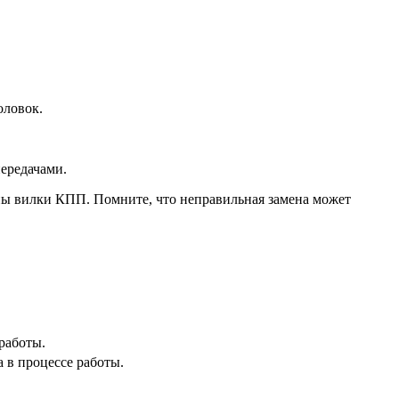
оловок.
передачами.
ены вилки КПП. Помните, что неправильная замена может
работы.
 в процессе работы.