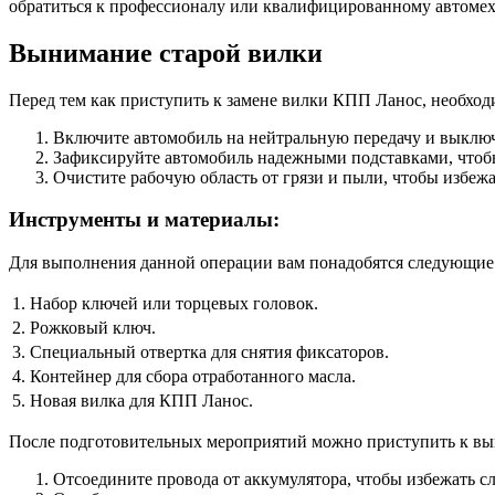
обратиться к профессионалу или квалифицированному автоме
Вынимание старой вилки
Перед тем как приступить к замене вилки КПП Ланос, необхо
Включите автомобиль на нейтральную передачу и выключ
Зафиксируйте автомобиль надежными подставками, чтобы
Очистите рабочую область от грязи и пыли, чтобы избе
Инструменты и материалы:
Для выполнения данной операции вам понадобятся следующие
1.
Набор ключей или торцевых головок.
2.
Рожковый ключ.
3.
Специальный отвертка для снятия фиксаторов.
4.
Контейнер для сбора отработанного масла.
5.
Новая вилка для КПП Ланос.
После подготовительных мероприятий можно приступить к вы
Отсоедините провода от аккумулятора, чтобы избежать с