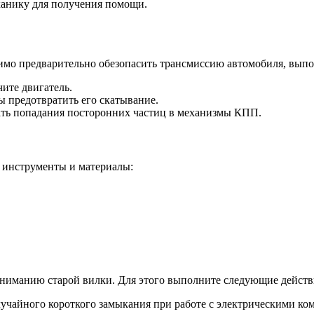
ханику для получения помощи.
димо предварительно обезопасить трансмиссию автомобиля, вып
ите двигатель.
 предотвратить его скатывание.
жать попадания посторонних частиц в механизмы КПП.
 инструменты и материалы:
ниманию старой вилки. Для этого выполните следующие действ
лучайного короткого замыкания при работе с электрическими ко