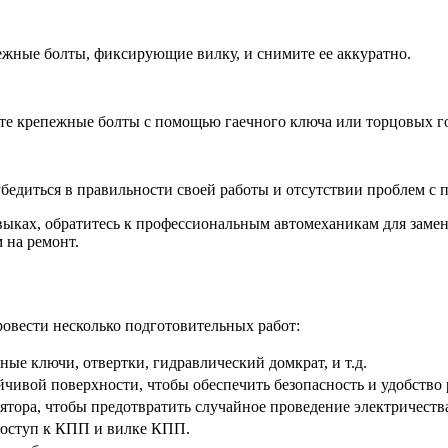
ежные болты, фиксирующие вилку, и снимите ее аккуратно.
ите крепежные болты с помощью гаечного ключа или торцовых г
бедиться в правильности своей работы и отсутствии проблем с 
авыках, обратитесь к профессиональным автомеханикам для зам
 на ремонт.
овести несколько подготовительных работ:
ые ключи, отвертки, гидравлический домкрат, и т.д.
йчивой поверхности, чтобы обеспечить безопасность и удобство 
ора, чтобы предотвратить случайное проведение электричества
оступ к КПП и вилке КПП.