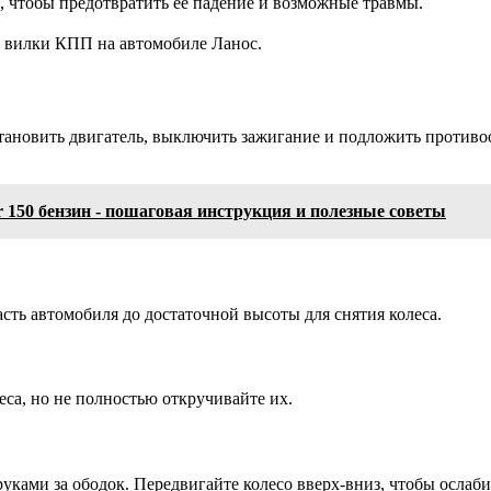
 чтобы предотвратить ее падение и возможные травмы.
е вилки КПП на автомобиле Ланос.
тановить двигатель, выключить зажигание и подложить противоо
 150 бензин - пошаговая инструкция и полезные советы
ть автомобиля до достаточной высоты для снятия колеса.
еса, но не полностью откручивайте их.
 руками за ободок. Передвигайте колесо вверх-вниз, чтобы осл