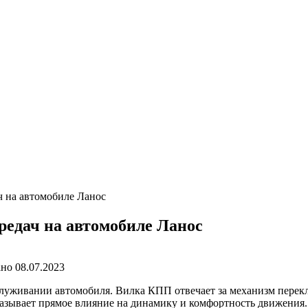
ч на автомобиле Ланос
редач на автомобиле Ланос
ано
08.07.2023
уживании автомобиля. Вилка КПП отвечает за механизм переклю
казывает прямое влияние на динамику и комфортность движения.