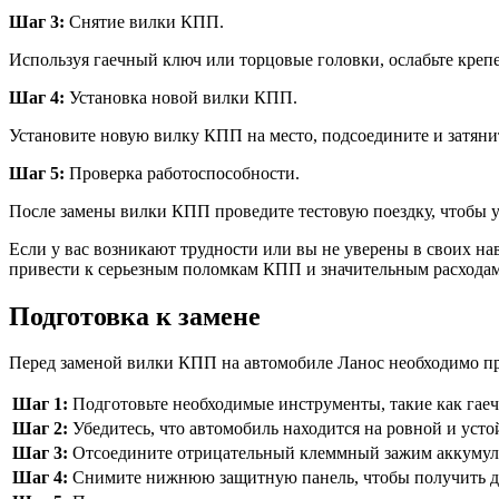
Шаг 3:
Снятие вилки КПП.
Используя гаечный ключ или торцовые головки, ослабьте креп
Шаг 4:
Установка новой вилки КПП.
Установите новую вилку КПП на место, подсоедините и затян
Шаг 5:
Проверка работоспособности.
После замены вилки КПП проведите тестовую поездку, чтобы у
Если у вас возникают трудности или вы не уверены в своих н
привести к серьезным поломкам КПП и значительным расходам
Подготовка к замене
Перед заменой вилки КПП на автомобиле Ланос необходимо пр
Шаг 1:
Подготовьте необходимые инструменты, такие как гаечн
Шаг 2:
Убедитесь, что автомобиль находится на ровной и усто
Шаг 3:
Отсоедините отрицательный клеммный зажим аккумулят
Шаг 4:
Снимите нижнюю защитную панель, чтобы получить д