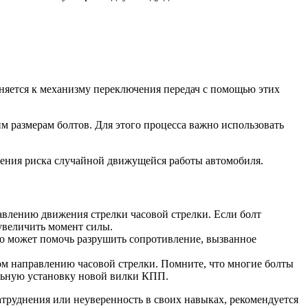
няется к механизму переключения передач с помощью этих
 размерам болтов. Для этого процесса важно использовать
жения риска случайной движущейся работы автомобиля.
авлению движения стрелки часовой стрелки. Если болт
увеличить момент силы.
то может помочь разрушить сопротивление, вызванное
м направлению часовой стрелки. Помните, что многие болты
льную установку новой вилки КПП.
труднения или неуверенность в своих навыках, рекомендуется