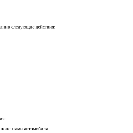
олнив следующие действия:
ия:
мпонентами автомобиля.