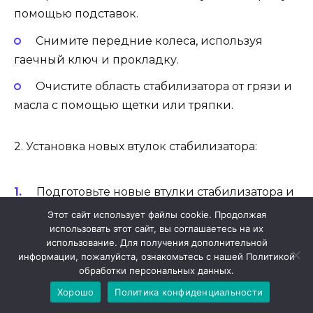
помощью подставок.
Снимите передние колеса, используя
гаечный ключ и прокладку.
Очистите область стабилизатора от грязи и
масла с помощью щетки или тряпки.
2. Установка новых втулок стабилизатора:
Подготовьте новые втулки стабилизатора и
смазочное масло.
Этот сайт использует файлы cookie. Продолжая
использовать этот сайт, вы соглашаетесь на их
Нанесите смазку на новые втулки.
использование. Для получения дополнительной
информации, пожалуйста, ознакомьтесь с нашей Политикой
Установите новые втулки на стабилизатор,
обработки персональных данных.
удостоверившись, что они правильно
Хорошо
Политика конфиденциальности
совпадают с отверстиями на трубе