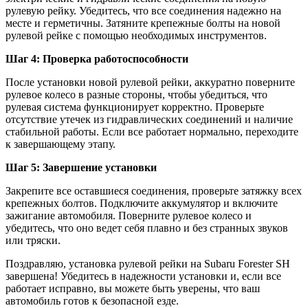
рулевую рейку. Убедитесь, что все соединения надежно на
месте и герметичны. Затяните крепежные болты на новой
рулевой рейке с помощью необходимых инструментов.
Шаг 4: Проверка работоспособности
После установки новой рулевой рейки, аккуратно поверните
рулевое колесо в разные стороны, чтобы убедиться, что
рулевая система функционирует корректно. Проверьте
отсутствие утечек из гидравлических соединений и наличие
стабильной работы. Если все работает нормально, переходите
к завершающему этапу.
Шаг 5: Завершение установки
Закрепите все оставшиеся соединения, проверьте затяжку всех
крепежных болтов. Подключите аккумулятор и включите
зажигание автомобиля. Поверните рулевое колесо и
убедитесь, что оно ведет себя плавно и без странных звуков
или тряски.
Поздравляю, установка рулевой рейки на Subaru Forester SH
завершена! Убедитесь в надежности установки и, если все
работает исправно, вы можете быть уверены, что ваш
автомобиль готов к безопасной езде.