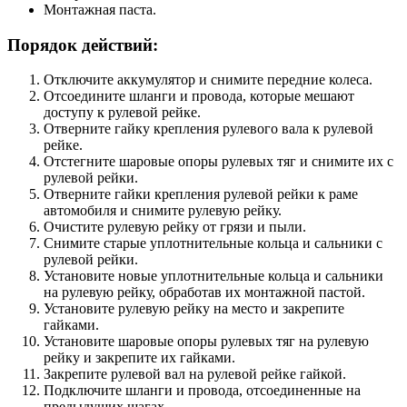
Монтажная паста.
Порядок действий:
Отключите аккумулятор и снимите передние колеса.
Отсоедините шланги и провода, которые мешают
доступу к рулевой рейке.
Отверните гайку крепления рулевого вала к рулевой
рейке.
Отстегните шаровые опоры рулевых тяг и снимите их с
рулевой рейки.
Отверните гайки крепления рулевой рейки к раме
автомобиля и снимите рулевую рейку.
Очистите рулевую рейку от грязи и пыли.
Снимите старые уплотнительные кольца и сальники с
рулевой рейки.
Установите новые уплотнительные кольца и сальники
на рулевую рейку, обработав их монтажной пастой.
Установите рулевую рейку на место и закрепите
гайками.
Установите шаровые опоры рулевых тяг на рулевую
рейку и закрепите их гайками.
Закрепите рулевой вал на рулевой рейке гайкой.
Подключите шланги и провода, отсоединенные на
предыдущих шагах.