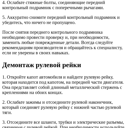
4. Ослабьте стяжные болты, соединяющие передний
контрольный подрамник с поперечными рычагами.
5. Аккуратно снимите передний контрольный подрамник и
убедитесь, что ничего не пропущено.
После снятия переднего контрольного подрамника
необходимо провести проверку и, при необходимости,
заменить любые поврежденные детали. Всегда следуйте
рекомендациям производителя и обращайтесь к специалисту,
если не уверены в своих навыках.
Демонтаж рулевой рейки
1. Откройте капот автомобиля и найдите рулевую рейку,
которая находится под капотом, на передней части двигателя.
Она представляет собой длинный металлический стержень с
креплениями на обоих концах.
2. Ослабьте зажимы и отсоедините рулевой наконечник,
который соединяет рулевую рейку с нижней частью рулевой
тяги.
3. Отсоедините все шланги, трубки и электрические разъемы,
связанные с рулевой рейкой. При необходимости используйте