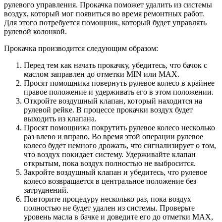
рулевого управления. Прокачка поможет удалить из системы
воздух, который мог появиться во время ремонтных работ.
Для этого потребуется помощник, который будет управлять
рулевой колонкой.
Прокачка производится следующим образом:
Перед тем как начать прокачку, убедитесь, что бачок с
маслом заправлен до отметки MIN или MAX.
Просят помощника повернуть рулевое колесо в крайнее
правое положение и удерживать его в этом положении.
Откройте воздушный клапан, который находится на
рулевой рейке. В процессе прокачки воздух будет
выходить из клапана.
Просят помощника покрутить рулевое колесо несколько
раз влево и вправо. Во время этой операции рулевое
колесо будет немного дрожать, что сигнализирует о том,
что воздух покидает систему. Удерживайте клапан
открытым, пока воздух полностью не выбросится.
Закройте воздушный клапан и убедитесь, что рулевое
колесо возвращается в центральное положение без
затруднений.
Повторите процедуру несколько раз, пока воздух
полностью не будет удален из системы. Проверьте
уровень масла в бачке и доведите его до отметки MAX,