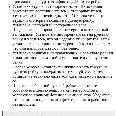
прокладки и аккуратно зафиксируйте их на рейке.
Установка втулок и стопорных колец. Внимательно
рассмотрите состояние втулок и стопорных колец,
замените их при необходимости. Установите новые
втулки и стопорные кольца на рулевую рейку.
Установка шестерен и шестеренного вала.
Предварительно промажьте шестерни и шестеренный
вал смазкой. Установите шестеренный вал на рулевую
рейку и убедитесь, что он надежно фиксируется. Затем
установите шестерни на шестеренный вал и проверьте,
что они взаимодействуют правильно.
Установка роликов и направляющих. Промажьте ролики
и направляющие смазкой и установите их на рулевую
рейку.
Сборка кожуха. Установите нижнюю часть кожуха на
рулевую рейку и аккуратно зафиксируйте ее. Затем
установите верхнюю часть кожуха и надежно закрепите
ее.
Проверка собранной рулевой рейки. Проверьте
собранную рулевую рейку на наличие люфтов и
корректное взаимодействие ее компонентов. Убедитесь,
что все детали правильно зафиксированы и работают
без проблем.