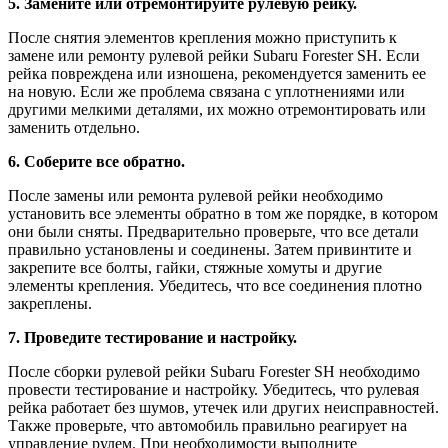
5. Замените или отремонтируйте рулевую рейку.
После снятия элементов крепления можно приступить к
замене или ремонту рулевой рейки Subaru Forester SH. Если
рейка повреждена или изношена, рекомендуется заменить ее
на новую. Если же проблема связана с уплотнениями или
другими мелкими деталями, их можно отремонтировать или
заменить отдельно.
6. Соберите все обратно.
После замены или ремонта рулевой рейки необходимо
установить все элементы обратно в том же порядке, в котором
они были сняты. Предварительно проверьте, что все детали
правильно установлены и соединены. Затем привинтите и
закрепите все болты, гайки, стяжные хомуты и другие
элементы крепления. Убедитесь, что все соединения плотно
закреплены.
7. Проведите тестирование и настройку.
После сборки рулевой рейки Subaru Forester SH необходимо
провести тестирование и настройку. Убедитесь, что рулевая
рейка работает без шумов, утечек или других неисправностей.
Также проверьте, что автомобиль правильно реагирует на
управление рулем. При необходимости выполните