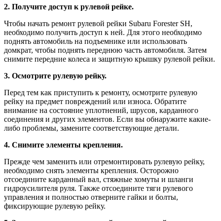
2. Получите доступ к рулевой рейке.
Чтобы начать ремонт рулевой рейки Subaru Forester SH,
необходимо получить доступ к ней. Для этого необходимо
поднять автомобиль на подъемнике или использовать
домкрат, чтобы поднять переднюю часть автомобиля. Затем
снимите передние колеса и защитную крышку рулевой рейки.
3. Осмотрите рулевую рейку.
Перед тем как приступить к ремонту, осмотрите рулевую
рейку на предмет повреждений или износа. Обратите
внимание на состояние уплотнений, шрусов, карданного
соединения и других элементов. Если вы обнаружите какие-
либо проблемы, замените соответствующие детали.
4. Снимите элементы крепления.
Прежде чем заменить или отремонтировать рулевую рейку,
необходимо снять элементы крепления. Осторожно
отсоедините карданный вал, стяжные хомуты и шланги
гидроусилителя руля. Также отсоедините тяги рулевого
управления и полностью отверните гайки и болты,
фиксирующие рулевую рейку.