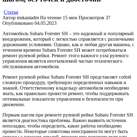
Статьи
Автор
mskautadm
На чтение
15 мин
Просмотров
37
Опубликовано
04.05.2023
Автомобиль Subaru Forester SH – это надежный и популярный
внедорожник, который с легкостью справляется с различными
дорожными условиями. Однако, как и любая другая машина, с
течением времени Subaru Forester SH может потребоваться
ремонт рулевой рейки. Ремонт этого важного узла рулевого
управления является неотъемлемой частью технического
обслуживания автомобиля.
Ремонт рулевой рейки Subaru Forester SH представляет собой
сложную процедуру, требующую определенных навыков и
знаний. Ответственному владельцу автомобиля необходимо
знать, как правильно провести ремонт, чтобы поддерживать
оптимальные показатели управления и безопасности при
движении.
Первым шагом при ремонте рулевой рейки Subaru Forester SH
является диагностика проблемы. Важно выявить источник
неполадки, чтобы определить, какие работы необходимо
провести. Некоторые симптомы неисправности могут быть
связаны с износом деталей, треском при повороте руля или