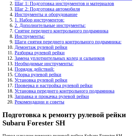
Шаг 1: Подготовка инструментов и материалов
Шаг 2: Подготовка автомобиля
Инструменты и оборудование
1. Набор инструментов:
2. Дополнительные инструменты:
Снятие переднего контрольного подрамника
Инструменты:
Шаги снятия переднего контрольного подрамника:
Демонтаж рулевой рейки
Разборка рулевой рейки
Замена уплотнительных колец и сальников
Необходимые инструменты:
Порядок действий:
Сборка рулевой рейки
Установка рулевой рейки
Проверка и настройка рулевой рейки
Установка переднего контрольного подрамника
Заправка и прокачка рулевой рейки
Рекомендации и советы
Подготовка к ремонту рулевой рейки
Subaru Forester SH
Перед началом ремонта рулевой рейки Subaru Forester SH