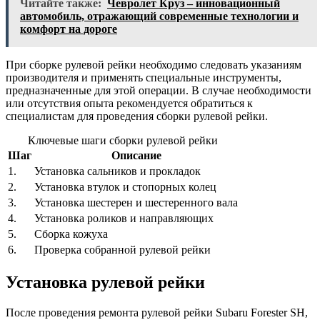
Читайте также:
Чевролет Круз – инновационный
автомобиль, отражающий современные технологии и
комфорт на дороге
При сборке рулевой рейки необходимо следовать указаниям
производителя и применять специальные инструменты,
предназначенные для этой операции. В случае необходимости
или отсутствия опыта рекомендуется обратиться к
специалистам для проведения сборки рулевой рейки.
Ключевые шаги сборки рулевой рейки
Шаг
Описание
1.
Установка сальников и прокладок
2.
Установка втулок и стопорных колец
3.
Установка шестерен и шестеренного вала
4.
Установка роликов и направляющих
5.
Сборка кожуха
6.
Проверка собранной рулевой рейки
Установка рулевой рейки
После проведения ремонта рулевой рейки Subaru Forester SH,