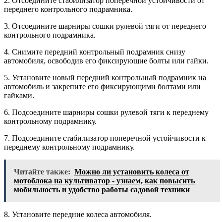
2. Отсоедините стабилизатор поперечной устойчивости от
переднего контрольного подрамника.
3. Отсоедините шарниры сошки рулевой тяги от переднего
контрольного подрамника.
4. Снимите передний контрольный подрамник снизу
автомобиля, освободив его фиксирующие болты или гайки.
5. Установите новый передний контрольный подрамник на
автомобиль и закрепите его фиксирующими болтами или
гайками.
6. Подсоедините шарниры сошки рулевой тяги к переднему
контрольному подрамнику.
7. Подсоедините стабилизатор поперечной устойчивости к
переднему контрольному подрамнику.
Читайте также:
Можно ли установить колеса от
мотоблока на культиватор - узнаем, как повысить
мобильность и удобство работы садовой техники
8. Установите передние колеса автомобиля.