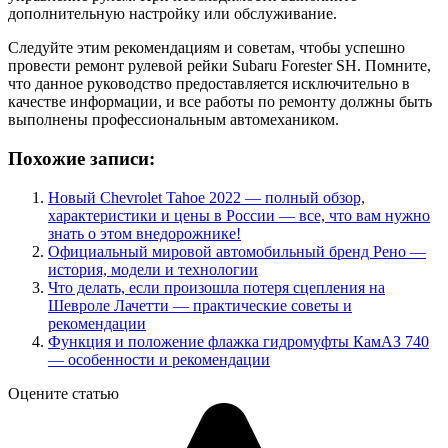
дополнительную настройку или обслуживание.
Следуйте этим рекомендациям и советам, чтобы успешно
провести ремонт рулевой рейки Subaru Forester SH. Помните,
что данное руководство предоставляется исключительно в
качестве информации, и все работы по ремонту должны быть
выполнены профессиональным автомехаником.
Похожие записи:
Новый Chevrolet Tahoe 2022 — полный обзор,
характеристики и цены в России — все, что вам нужно
знать о этом внедорожнике!
Официальный мировой автомобильный бренд Рено —
история, модели и технологии
Что делать, если произошла потеря сцепления на
Шевроле Лачетти — практические советы и
рекомендации
Функция и положение флажка гидромуфты КамАЗ 740
— особенности и рекомендации
Оцените статью