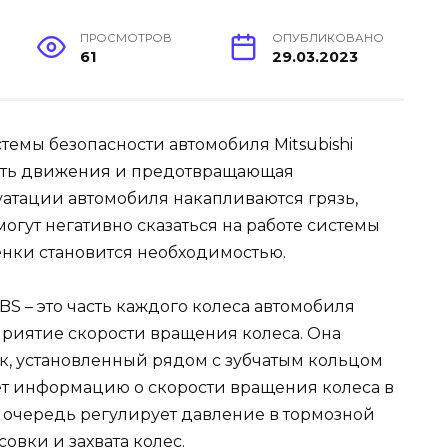
ПРОСМОТРОВ
ОПУБЛИКОВАНО
61
29.03.2023
стемы безопасности автомобиля Mitsubishi
ость движения и предотвращающая
уатации автомобиля накапливаются грязь,
огут негативно сказаться на работе системы
енки становится необходимостью.
BS – это часть каждого колеса автомобиля
осприятие скорости вращения колеса. Она
к, установленный рядом с зубчатым кольцом
ет информацию о скорости вращения колеса в
ю очередь регулирует давление в тормозной
вки и захвата колес.