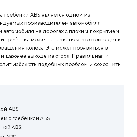
а гребенки ABS является одной из
ендуемых производителем автомобиля
нии автомобиля на дорогах с плохим покрытием
и гребенка может запачкаться, что приведет к
ащения колеса. Это может проявиться в
и даже ее выходе из строя. Правильная и
олит избежать подобных проблем и сохранить
кой ABS
м с гребенкой ABS:
нкой ABS: