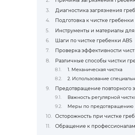
Причины загрязнения гребен
Диагностика загрязнения гре
Подготовка к чистке гребенки
Инструменты и материалы для
Шаги по чистке гребенки ABS
Проверка эффективности чист
Различные способы чистки гр
1. Механическая чистка
2. Использование специаль
Предотвращение повторного з
Важность регулярной чистк
Меры по предотвращению 
Осторожность при чистке гре
Обращение к профессионалам 