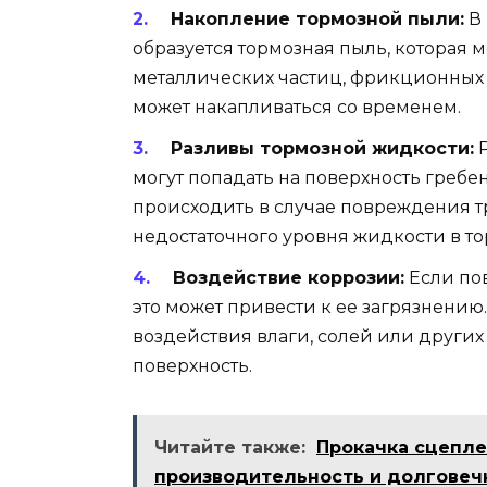
Накопление тормозной пыли:
В 
образуется тормозная пыль, которая м
металлических частиц, фрикционных 
может накапливаться со временем.
Разливы тормозной жидкости:
Р
могут попадать на поверхность гребе
происходить в случае повреждения тр
недостаточного уровня жидкости в то
Воздействие коррозии:
Если пов
это может привести к ее загрязнению
воздействия влаги, солей или други
поверхность.
Читайте также:
Прокачка сцепле
производительность и долговеч