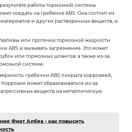
результате работы тормозной системы
ожет оседать на гребенке ABS. Она состоит из
материалов и других растворенных веществ, и
азливы или протечки тормозной жидкости
нки ABS и вызывать загрязнение. Это может
убок или тормозных шлангов, а также из-за
рмозной системе.
ерхность гребенки ABS покрыта коррозией,
. Коррозия может образовываться из-за
х агрессивных веществ на металлическую
ния Фиат Албеа - как повысить
ность