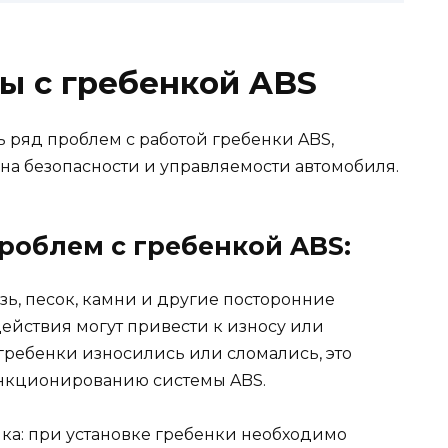
ы с гребенкой ABS
 ряд проблем с работой гребенки ABS,
 на безопасности и управляемости автомобиля.
облем с гребенкой ABS:
зь, песок, камни и другие посторонние
ействия могут привести к износу или
гребенки износились или сломались, это
нкционированию системы ABS.
нка: при установке гребенки необходимо