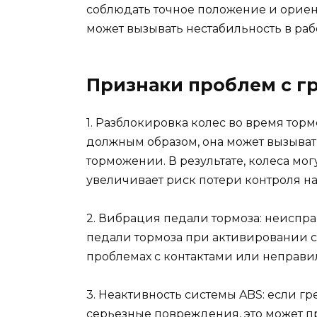
соблюдать точное положение и ориен
может вызывать нестабильность в раб
Признаки проблем с г
1. Разблокировка колес во время тор
должным образом, она может вызыва
торможении. В результате, колеса мог
увеличивает риск потери контроля н
2. Вибрация педали тормоза: неиспр
педали тормоза при активировании с
проблемах с контактами или неправ
3. Неактивность системы ABS: если г
серьезные повреждения, это может п