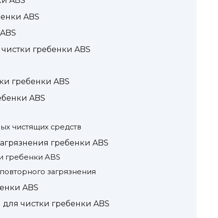
ки ABS
бенки ABS
 ABS
 чистки гребенки ABS
ки гребенки ABS
ебенки ABS
ных чистящих средств
агрязнения гребенки ABS
и гребенки ABS
повторного загрязнения
бенки ABS
для чистки гребенки ABS