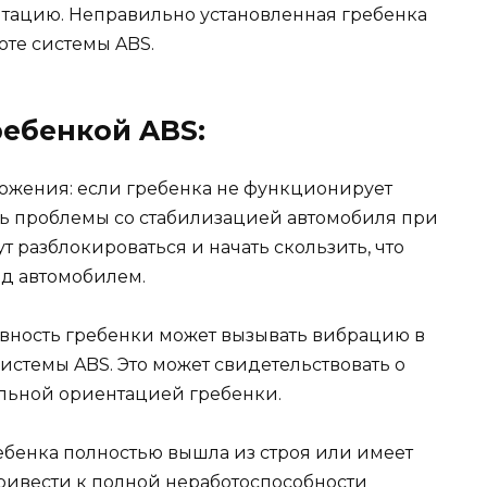
тацию. Неправильно установленная гребенка
оте системы ABS.
ребенкой ABS:
можения: если гребенка не функционирует
ть проблемы со стабилизацией автомобиля при
ут разблокироваться и начать скользить, что
ад автомобилем.
авность гребенки может вызывать вибрацию в
истемы ABS. Это может свидетельствовать о
ильной ориентацией гребенки.
ребенка полностью вышла из строя или имеет
ривести к полной неработоспособности