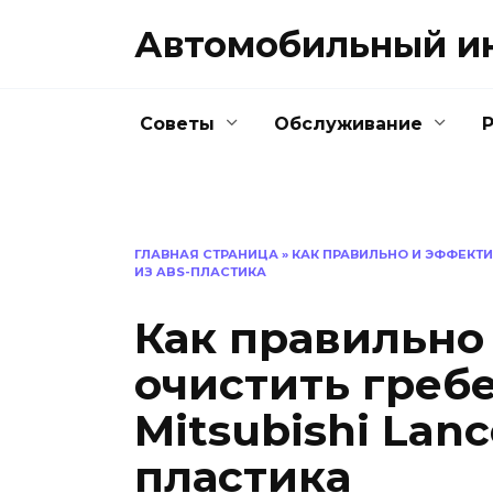
Перейти
Автомобильный и
к
содержанию
Советы
Обслуживание
ГЛАВНАЯ СТРАНИЦА
»
КАК ПРАВИЛЬНО И ЭФФЕКТИ
ИЗ ABS-ПЛАСТИКА
Как правильно
очистить греб
Mitsubishi Lanc
пластика