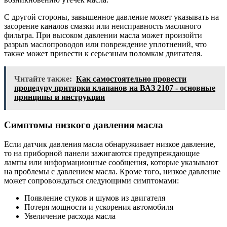
С другой стороны, завышенное давление может указывать на
засорение каналов смазки или неисправность масляного
фильтра. При высоком давлении масла может произойти
разрыв маслопроводов или повреждение уплотнений, что
также может привести к серьезным поломкам двигателя.
Читайте также:
Как самостоятельно провести
процедуру притирки клапанов на ВАЗ 2107 - основные
принципы и инструкции
Симптомы низкого давления масла
Если датчик давления масла обнаруживает низкое давление,
то на приборной панели зажигаются предупреждающие
лампы или информационные сообщения, которые указывают
на проблемы с давлением масла. Кроме того, низкое давление
может сопровождаться следующими симптомами:
Появление стуков и шумов из двигателя
Потеря мощности и ускорения автомобиля
Увеличение расхода масла