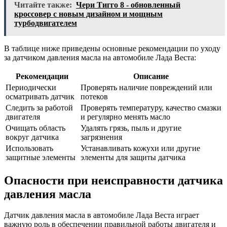
Читайте также:
Чери Тигго 8 - обновленный
кроссовер с новым дизайном и мощным
турбодвигателем
В таблице ниже приведены основные рекомендации по уходу
за датчиком давления масла на автомобиле Лада Веста:
Рекомендации
Описание
Периодически
Проверять наличие повреждений или
осматривать датчик
потеков
Следить за работой
Проверять температуру, качество смазки
двигателя
и регулярно менять масло
Очищать область
Удалять грязь, пыль и другие
вокруг датчика
загрязнения
Использовать
Устанавливать кожухи или другие
защитные элементы
элементы для защиты датчика
Опасности при неисправности датчика
давления масла
Датчик давления масла в автомобиле Лада Веста играет
важную роль в обеспечении правильной работы двигателя и