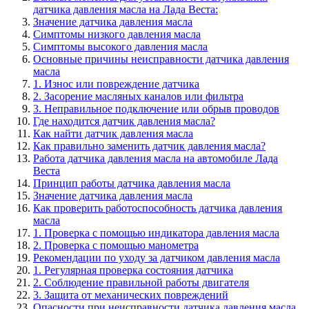
датчика давления масла на Лада Веста:
Значение датчика давления масла
Симптомы низкого давления масла
Симптомы высокого давления масла
Основные причины неисправности датчика давления
масла
1. Износ или повреждение датчика
2. Засорение масляных каналов или фильтра
3. Неправильное подключение или обрыв проводов
Где находится датчик давления масла?
Как найти датчик давления масла
Как правильно заменить датчик давления масла?
Работа датчика давления масла на автомобиле Лада
Веста
Принцип работы датчика давления масла
Значение датчика давления масла
Как проверить работоспособность датчика давления
масла
1. Проверка с помощью индикатора давления масла
2. Проверка с помощью манометра
Рекомендации по уходу за датчиком давления масла
1. Регулярная проверка состояния датчика
2. Соблюдение правильной работы двигателя
3. Защита от механических повреждений
Опасности при неисправности датчика давления масла