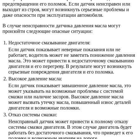
предотвращении его поломок. Если датчик неисправен или
выходит из строя, могут возникнуть серьезные проблемы и
даже опасности при эксплуатации автомобиля.
В случае неисправности датчика давления масла могут
произойти следующие опасные ситуации:
1.
Недостаточное смазывание двигателя:
Если датчик показывает неверные показания или не
работает, водитель может не заметить понижение давления
масла. Это может привести к недостаточному смазыванию
двигателя и его перегреву. В результате могут возникнуть
серьезные повреждения двигателя и его поломка.
2.
Высокое давление масла:
Если датчик показывает завышенное давление масла, это
может указывать на возможные проблемы с системой
смазки или наличие засоров. Высокое давление масла
может вызвать утечку масла, повышенный износ деталей
двигателя и возможные поломки.
3.
Отказ системы смазки:
Неисправный датчик может привести к полному отказу
системы смазки двигателя. В этом случае двигатель будет
работать без достаточного смазывания, что приведет к его
поломке и возможным авариям на дороге.