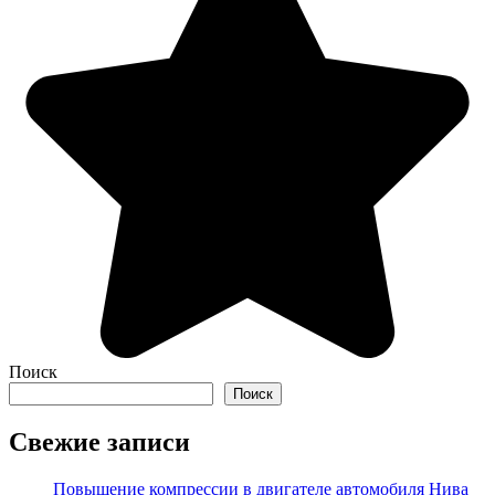
Поиск
Поиск
Свежие записи
Повышение компрессии в двигателе автомобиля Нива