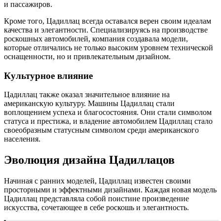
и пассажиров.
Кроме того, Цадиллац всегда оставался верен своим идеалам
качества и элегантности. Специализируясь на производстве
роскошных автомобилей, компания создавала модели,
которые отличались не только высоким уровнем технической
оснащенности, но и привлекательным дизайном.
Культурное влияние
Цадиллац также оказал значительное влияние на
американскую культуру. Машины Цадиллац стали
воплощением успеха и благосостояния. Они стали символом
статуса и престижа, и владение автомобилем Цадиллац стало
своеобразным статусным символом среди американского
населения.
Эволюция дизайна Цадиллацов
Начиная с ранних моделей, Цадиллац известен своими
просторными и эффектными дизайнами. Каждая новая модель
Цадиллац представляла собой поистине произведение
искусства, сочетающее в себе роскошь и элегантность.