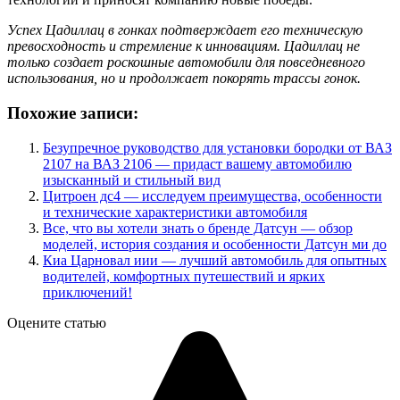
Успех Цадиллац в гонках подтверждает его техническую
превосходность и стремление к инновациям. Цадиллац не
только создает роскошные автомобили для повседневного
использования, но и продолжает покорять трассы гонок.
Похожие записи:
Безупречное руководство для установки бородки от ВАЗ
2107 на ВАЗ 2106 — придаст вашему автомобилю
изысканный и стильный вид
Цитроен дс4 — исследуем преимущества, особенности
и технические характеристики автомобиля
Все, что вы хотели знать о бренде Датсун — обзор
моделей, история создания и особенности Датсун ми до
Киа Царновал иии — лучший автомобиль для опытных
водителей, комфортных путешествий и ярких
приключений!
Оцените статью