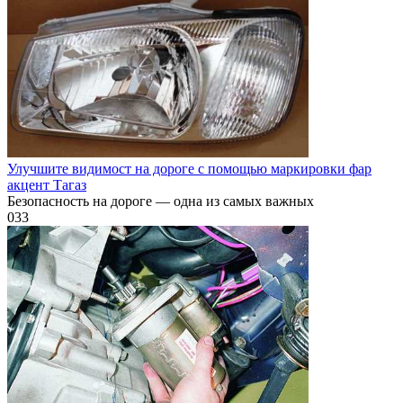
Улучшите видимост на дороге с помощью маркировки фар
акцент Тагаз
Безопасность на дороге — одна из самых важных
0
33