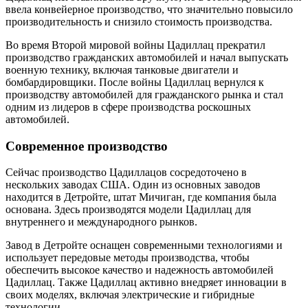
ввела конвейерное производство, что значительно повысило
производительность и снизило стоимость производства.
Во время Второй мировой войны Цадиллац прекратил
производство гражданских автомобилей и начал выпускать
военную технику, включая танковые двигатели и
бомбардировщики. После войны Цадиллац вернулся к
производству автомобилей для гражданского рынка и стал
одним из лидеров в сфере производства роскошных
автомобилей.
Современное производство
Сейчас производство Цадиллацов сосредоточено в
нескольких заводах США. Один из основных заводов
находится в Детройте, штат Мичиган, где компания была
основана. Здесь производятся модели Цадиллац для
внутреннего и международного рынков.
Завод в Детройте оснащен современными технологиями и
использует передовые методы производства, чтобы
обеспечить высокое качество и надежность автомобилей
Цадиллац. Также Цадиллац активно внедряет инновации в
своих моделях, включая электрические и гибридные
технологии.