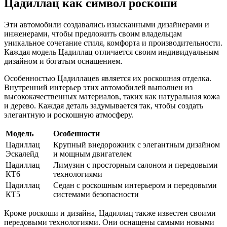
Цадиллац как символ роскоши
Эти автомобили создавались изысканными дизайнерами и
инженерами, чтобы предложить своим владельцам
уникальное сочетание стиля, комфорта и производительности.
Каждая модель Цадиллац отличается своим индивидуальным
дизайном и богатым оснащением.
Особенностью Цадиллацев является их роскошная отделка.
Внутренний интерьер этих автомобилей выполнен из
высококачественных материалов, таких как натуральная кожа
и дерево. Каждая деталь задумывается так, чтобы создать
элегантную и роскошную атмосферу.
Модель
Особенности
Цадиллац
Крупный внедорожник с элегантным дизайном
Эскалейд
и мощным двигателем
Цадиллац
Лимузин с просторным салоном и передовыми
КТ6
технологиями
Цадиллац
Седан с роскошным интерьером и передовыми
КТ5
системами безопасности
Кроме роскоши и дизайна, Цадиллац также известен своими
передовыми технологиями. Они оснащены самыми новыми