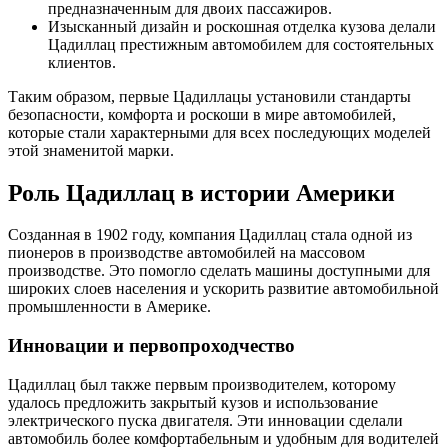
предназначенным для двоих пассажиров.
Изысканный дизайн и роскошная отделка кузова делали
Цадиллац престижным автомобилем для состоятельных
клиентов.
Таким образом, первые Цадиллацы установили стандарты
безопасности, комфорта и роскоши в мире автомобилей,
которые стали характерными для всех последующих моделей
этой знаменитой марки.
Роль Цадиллац в истории Америки
Созданная в 1902 году, компания Цадиллац стала одной из
пионеров в производстве автомобилей на массовом
производстве. Это помогло сделать машины доступными для
широких слоев населения и ускорить развитие автомобильной
промышленности в Америке.
Инновации и первопроходчество
Цадиллац был также первым производителем, которому
удалось предложить закрытый кузов и использование
электрического пуска двигателя. Эти инновации сделали
автомобиль более комфортабельным и удобным для водителей