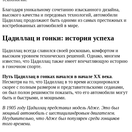
Благодаря уникальному сочетанию изысканного дизайна,
высокого качества и передовых технологий, автомобили
Цадиллац продолжают быть одними из самых престижных и
востребованных автомобилей в мире.
Цадиллац и гонки: история успеха
Цадиллац всегда славился своей роскошью, комфортом и
высоким уровнем технических решений. Однако, многим
известно, что Цадиллац также имеет впечатляющую историю
в гоночном спорте.
Путь Цадиллац в гонках начался в начале XX века
.
Несмотря на то, что Цадиллац в то время ассоциировался
скорее с полным размером и представительскими седанами,
он был полон решимости показать, что его автомобили могут
быть и быстрыми, и мощными.
В 1905 году Цадиллац представил модель Адже. Это был
мощный автомобиль с шестицилиндровым двигателем.
Неудивительно, что Адже был популярен среди гонщиков
того времени.