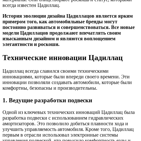
всегда известен Цадиллац.
История эволюции дизайна Цадиллацов является ярким
примером того, как автомобильные бренды могут
постоянно развиваться и совершенствоваться. Все новые
модели Цадиллацов продолжают впечатлять своим
изысканным дизайном и являются воплощением
элегантности и роскоши.
Технические инновации Цадиллац
Цадиллац всегда славился своими техническими
инновациями, которые были впереди своего времени. Эти
инновации позволяли создавать автомобили, которые были
комфортны, безопасны и производительны.
1. Ведущие разработки подвески
Одной из ключевых технических инноваций Цадиллац была
разработка подвески с использованием гидравлических
амортизаторов. Это позволило добиться плавности хода и
улучшить управляемость автомобиля. Кроме того, Цадиллац
первым в отрасли использовал электронные системы
управления подвеской, что повысило комфортность езды и