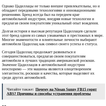
Однако Цадиллацы не только внешне привлекательны, но и
обладают передовыми технологиями и инновационными
решениями. Бренд всегда был на переднем крае
автомобильной индустрии, внедряя новые технологии и
предлагая своим покупателям уникальный опыт вождения.
Долгая история и высокая репутация Цадиллацев сделали
этот бренд одним из самых узнаваемых и престижных в мире.
Многие знаменитости и влиятельные личности выбирают
автомобили Цадиллац как символ своего успеха и статуса.
Сегодня Цадиллац продолжает развиваться и
совершенствоваться, предлагая своим покупателям
автомобили в лучших традициях американской роскоши.
Значение Цадиллацов в автомобильной индустрии
неоспоримо — эти машины являются олицетворением
элегантности, роскоши и качества, которые выделяют их
среди других автомобилей.
Читайте также:
Почему на Nissan Sunny FB15 горит
ABS? Причины и способы устранения проблемы