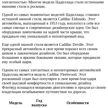
элегантностью. Многие модели Цадиллаца стали истинными
иконами стиля и роскоши.
Одной из самых знаменитых моделей Цадиллаца, ставших
истинной иконой стиля, является Cadillac Eldorado. Этот
автомобиль, выпущенный в 1953 году, воплотил в себе все
самые смелые и современные дизайнерские идеи. Он был
оборудован лампочками на задней части крыши, что
придавало ему уникальный и неповторимый вид.
Еще одной иконой стиля является Cadillac Deville. Этот
прекрасный автомобиль в свое время поразил всех своим
шиком и лаконичным дизайном. Он был оборудован
большими и яркими боковыми окнами, которые придавали
ему особый шарм.
Одним из самых элегантных и неповторимых автомобилей
Цадиллац является модель Cadillac Fleetwood. Этот
роскошный седан был популярен в свое время благодаря
своей высокой комфортности и уникальному дизайну.
Флитвуд оснащался мощными двигателями и предлагал своим
владельцам незабываемое путешествие на дорогах.
Год
Модель
Особенности
выпуска