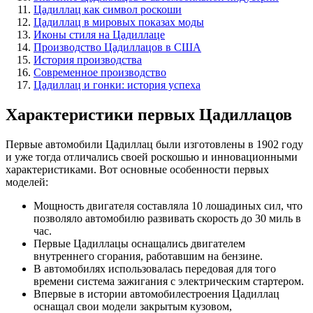
Цадиллац как символ роскоши
Цадиллац в мировых показах моды
Иконы стиля на Цадиллаце
Производство Цадиллацов в США
История производства
Современное производство
Цадиллац и гонки: история успеха
Характеристики первых Цадиллацов
Первые автомобили Цадиллац были изготовлены в 1902 году
и уже тогда отличались своей роскошью и инновационными
характеристиками. Вот основные особенности первых
моделей:
Мощность двигателя составляла 10 лошадиных сил, что
позволяло автомобилю развивать скорость до 30 миль в
час.
Первые Цадиллацы оснащались двигателем
внутреннего сгорания, работавшим на бензине.
В автомобилях использовалась передовая для того
времени система зажигания с электрическим стартером.
Впервые в истории автомобилестроения Цадиллац
оснащал свои модели закрытым кузовом,