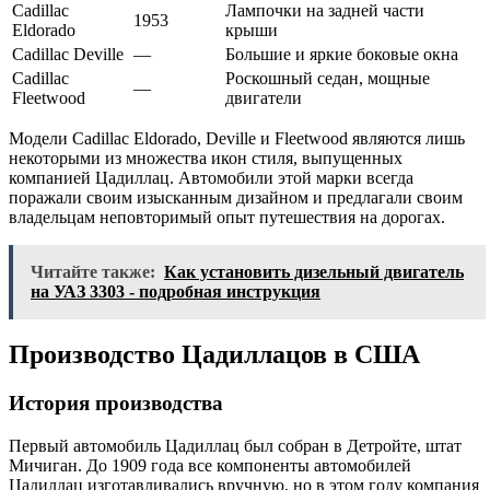
Cadillac
Лампочки на задней части
1953
Eldorado
крыши
Cadillac Deville
—
Большие и яркие боковые окна
Cadillac
Роскошный седан, мощные
—
Fleetwood
двигатели
Модели Cadillac Eldorado, Deville и Fleetwood являются лишь
некоторыми из множества икон стиля, выпущенных
компанией Цадиллац. Автомобили этой марки всегда
поражали своим изысканным дизайном и предлагали своим
владельцам неповторимый опыт путешествия на дорогах.
Читайте также:
Как установить дизельный двигатель
на УАЗ 3303 - подробная инструкция
Производство Цадиллацов в США
История производства
Первый автомобиль Цадиллац был собран в Детройте, штат
Мичиган. До 1909 года все компоненты автомобилей
Цадиллац изготавливались вручную, но в этом году компания