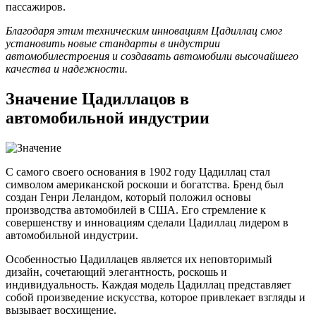
пассажиров.
Благодаря этим техническим инновациям Цадиллац смог
установить новые стандарты в индустрии
автомобилестроения и создавать автомобили высочайшего
качества и надежности.
Значение Цадиллацов в
автомобильной индустрии
С самого своего основания в 1902 году Цадиллац стал
символом американской роскоши и богатства. Бренд был
создан Генри Леландом, который положил основы
производства автомобилей в США. Его стремление к
совершенству и инновациям сделали Цадиллац лидером в
автомобильной индустрии.
Особенностью Цадиллацев является их неповторимый
дизайн, сочетающий элегантность, роскошь и
индивидуальность. Каждая модель Цадиллац представляет
собой произведение искусства, которое привлекает взгляды и
вызывает восхищение.