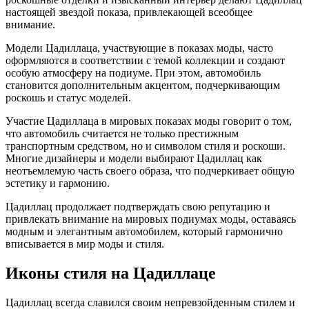
настоящей звездой показа, привлекающей всеобщее
внимание.
Модели Цадиллаца, участвующие в показах моды, часто
оформляются в соответствии с темой коллекции и создают
особую атмосферу на подиуме. При этом, автомобиль
становится дополнительным акцентом, подчеркивающим
роскошь и статус моделей.
Участие Цадиллаца в мировых показах моды говорит о том,
что автомобиль считается не только престижным
транспортным средством, но и символом стиля и роскоши.
Многие дизайнеры и модели выбирают Цадиллац как
неотъемлемую часть своего образа, что подчеркивает общую
эстетику и гармонию.
Цадиллац продолжает подтверждать свою репутацию и
привлекать внимание на мировых подиумах моды, оставаясь
модным и элегантным автомобилем, который гармонично
вписывается в мир моды и стиля.
Иконы стиля на Цадиллаце
Цадиллац всегда славился своим непревзойденным стилем и