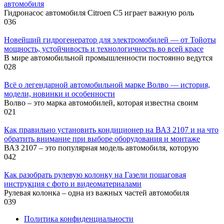
автомобиля
Гидронасос автомобиля Citroen C5 играет важную роль
0
36
Новейший гидрогенератор для электромобилей — от Тойоты
мощность, устойчивость и технологичность во всей красе
В мире автомобильной промышленности постоянно ведутся
0
28
Всё о легендарной автомобильной марке Волво — история,
модели, новинки и особенности
Волво – это марка автомобилей, которая известна своим
0
21
Как правильно установить кондиционер на ВАЗ 2107 и на что
обратить внимание при выборе оборудования и монтаже
ВАЗ 2107 – это популярная модель автомобиля, которую
0
42
Как разобрать рулевую колонку на Газели пошаговая
инструкция с фото и видеоматериалами
Рулевая колонка – одна из важных частей автомобиля
0
39
Политика конфиденциальности