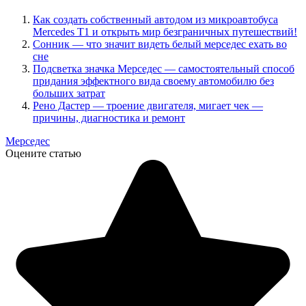
Как создать собственный автодом из микроавтобуса
Mercedes T1 и открыть мир безграничных путешествий!
Сонник — что значит видеть белый мерседес ехать во
сне
Подсветка значка Мерседес — самостоятельный способ
придания эффектного вида своему автомобилю без
больших затрат
Рено Дастер — троение двигателя, мигает чек —
причины, диагностика и ремонт
Мерседес
Оцените статью