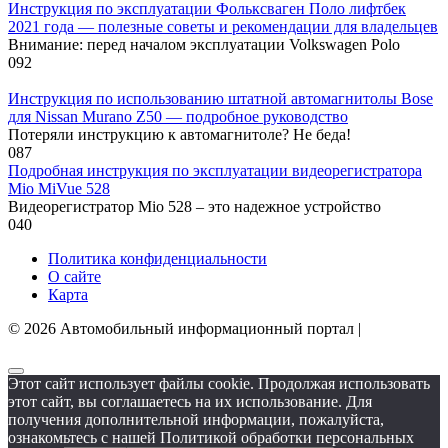
Инструкция по эксплуатации Фольксваген Поло лифтбек
2021 года — полезные советы и рекомендации для владельцев
Внимание: перед началом эксплуатации Volkswagen Polo
0
92
Инструкция по использованию штатной автомагнитолы Bose
для Nissan Murano Z50 — подробное руководство
Потеряли инструкцию к автомагнитоле? Не беда!
0
87
Подробная инструкция по эксплуатации видеорегистратора
Mio MiVue 528
Видеорегистратор Mio 528 – это надежное устройство
0
40
Политика конфиденциальности
О сайте
Карта
© 2026 Автомобильный информационный портал |
Этот сайт использует файлы cookie. Продолжая использовать
этот сайт, вы соглашаетесь на их использование. Для
получения дополнительной информации, пожалуйста,
ознакомьтесь с нашей Политикой обработки персональных