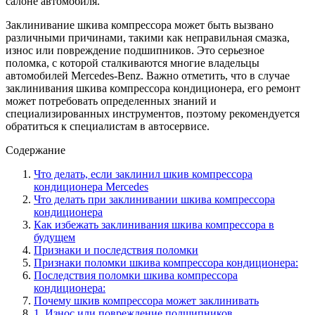
салоне автомобиля.
Заклинивание шкива компрессора может быть вызвано
различными причинами, такими как неправильная смазка,
износ или повреждение подшипников. Это серьезное
поломка, с которой сталкиваются многие владельцы
автомобилей Мercedes-Benz. Важно отметить, что в случае
заклинивания шкива компрессора кондиционера, его ремонт
может потребовать определенных знаний и
специализированных инструментов, поэтому рекомендуется
обратиться к специалистам в автосервисе.
Содержание
Что делать, если заклинил шкив компрессора
кондиционера Mercedes
Что делать при заклинивании шкива компрессора
кондиционера
Как избежать заклинивания шкива компрессора в
будущем
Признаки и последствия поломки
Признаки поломки шкива компрессора кондиционера:
Последствия поломки шкива компрессора
кондиционера:
Почему шкив компрессора может заклинивать
1. Износ или повреждение подшипников