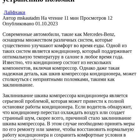
Лайфхаки
Автор
mskautadm
На чтение
11 мин
Просмотров
12
Опубликовано
01.10.2023
Современные автомобили, такие как Mercedes-Benz,
оснащены множеством различных систем, которые
существенно улучшают комфорт во время езды. Одной из
таких систем является кондиционер, который поддерживает
оптимальную температуру в салоне в любое время года.
Известно, что кондиционер состоит из нескольких
компонентов, включая компрессор. Однако даже такая
надежная деталь, как шкив компрессора кондиционера, может
столкнуться с неприятными поломками, такими как
заклинивание.
Заклинивание шкива компрессора кондиционера является
серьезной проблемой, которая может привести к полной
остановке работы кондиционера. Если водитель обнаружит,
что кондиционер перестал охлаждать воздух или создает
странный шум, скорее всего, причиной стало заклинивание
шкива компрессора. В этом случае необходимо принять меры
по его ремонту или замене, чтобы восстановить нормальную
работу кондиционера и сохранить комфортные условия в