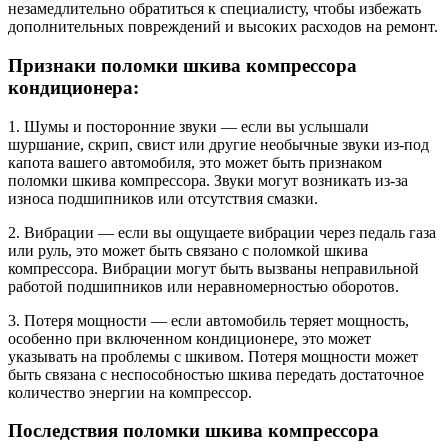
незамедлительно обратиться к специалисту, чтобы избежать
дополнительных повреждений и высоких расходов на ремонт.
Признаки поломки шкива компрессора
кондиционера:
1. Шумы и посторонние звуки — если вы услышали
шуршание, скрип, свист или другие необычные звуки из-под
капота вашего автомобиля, это может быть признаком
поломки шкива компрессора. Звуки могут возникать из-за
износа подшипников или отсутствия смазки.
2. Вибрации — если вы ощущаете вибрации через педаль газа
или руль, это может быть связано с поломкой шкива
компрессора. Вибрации могут быть вызваны неправильной
работой подшипников или неравномерностью оборотов.
3. Потеря мощности — если автомобиль теряет мощность,
особенно при включенном кондиционере, это может
указывать на проблемы с шкивом. Потеря мощности может
быть связана с неспособностью шкива передать достаточное
количество энергии на компрессор.
Последствия поломки шкива компрессора