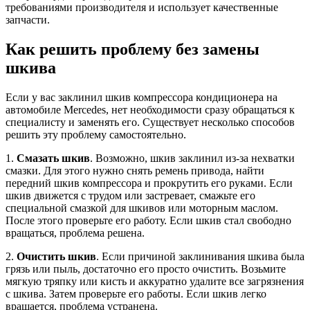
требованиями производителя и использует качественные
запчасти.
Как решить проблему без замены
шкива
Если у вас заклинил шкив компрессора кондиционера на
автомобиле Mercedes, нет необходимости сразу обращаться к
специалисту и заменять его. Существует несколько способов
решить эту проблему самостоятельно.
1.
Смазать шкив
. Возможно, шкив заклинил из-за нехватки
смазки. Для этого нужно снять ремень привода, найти
передний шкив компрессора и прокрутить его руками. Если
шкив движется с трудом или застревает, смажьте его
специальной смазкой для шкивов или моторным маслом.
После этого проверьте его работу. Если шкив стал свободно
вращаться, проблема решена.
2.
Очистить шкив
. Если причиной заклинивания шкива была
грязь или пыль, достаточно его просто очистить. Возьмите
мягкую тряпку или кисть и аккуратно удалите все загрязнения
с шкива. Затем проверьте его работы. Если шкив легко
вращается, проблема устранена.