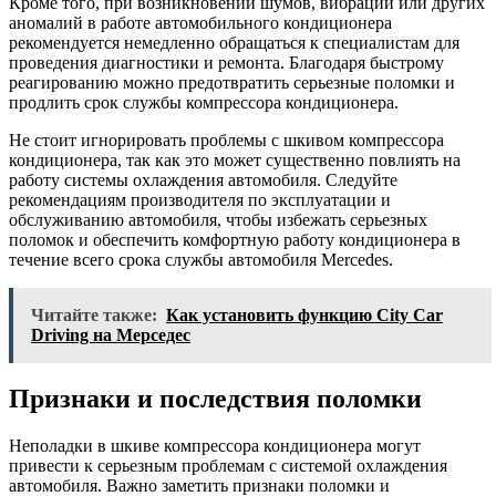
Кроме того, при возникновении шумов, вибрации или других
аномалий в работе автомобильного кондиционера
рекомендуется немедленно обращаться к специалистам для
проведения диагностики и ремонта. Благодаря быстрому
реагированию можно предотвратить серьезные поломки и
продлить срок службы компрессора кондиционера.
Не стоит игнорировать проблемы с шкивом компрессора
кондиционера, так как это может существенно повлиять на
работу системы охлаждения автомобиля. Следуйте
рекомендациям производителя по эксплуатации и
обслуживанию автомобиля, чтобы избежать серьезных
поломок и обеспечить комфортную работу кондиционера в
течение всего срока службы автомобиля Mercedes.
Читайте также:
Как установить функцию City Car
Driving на Мерседес
Признаки и последствия поломки
Неполадки в шкиве компрессора кондиционера могут
привести к серьезным проблемам с системой охлаждения
автомобиля. Важно заметить признаки поломки и