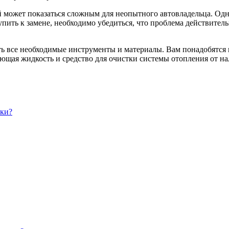
ый может показаться сложным для неопытного автовладельца. Од
пить к замене, необходимо убедиться, что проблема действитель
ь все необходимые инструменты и материалы. Вам понадобятся к
щая жидкость и средство для очистки системы отопления от на
чки?