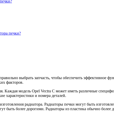
 печки?
тора печки?
о правильно выбрать запчасть, чтобы обеспечить эффективное ф
ких факторов.
я. Каждая модель Opel Vectra C может иметь различные специфи
ие характеристики и номера деталей.
 изготовления радиатора. Радиаторы печки могут быть изготов
гут быть более дорогими. Радиаторы из пластика обычно более д