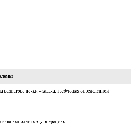
облемы
на радиатора печки – задача, требующая определенной
 чтобы выполнить эту операцию: