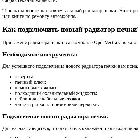
сбора стекания жидкости.
Теперь вы знаете, как извлечь старый радиатор печки. Этот п
или книге по ремонту автомобиля.
Как подключить новый радиатор печки
При замене радиатора печки в автомобиле Opel Vectra C важн
Необходимые инструменты:
Для успешного подключения нового радиатора печки вам пона
отвертка;
гаечный ключ;
шланговые зажимы;
подходящий охладительный жидкость;
нейлоновые кабельные стяжки;
чистая тряпка или резиновые перчатки.
Подключение нового радиатора печки:
Для начала, убедитесь, что двигатель охлажден и автомобиль 