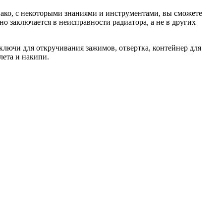
нако, с некоторыми знаниями и инструментами, вы сможете
но заключается в неисправности радиатора, а не в других
лючи для откручивания зажимов, отвертка, контейнер для
лета и накипи.