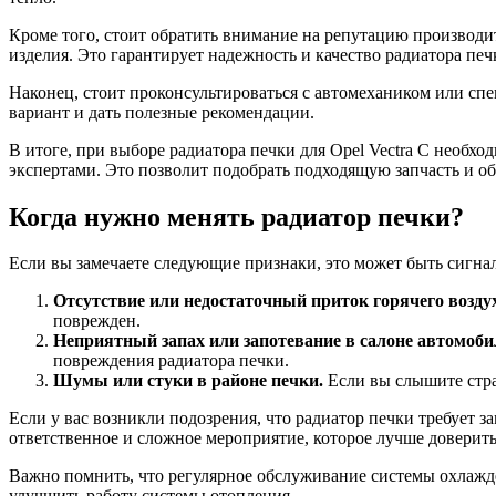
Кроме того, стоит обратить внимание на репутацию производи
изделия. Это гарантирует надежность и качество радиатора печ
Наконец, стоит проконсультироваться с автомехаником или спе
вариант и дать полезные рекомендации.
В итоге, при выборе радиатора печки для Opel Vectra C необх
экспертами. Это позволит подобрать подходящую запчасть и 
Когда нужно менять радиатор печки?
Если вы замечаете следующие признаки, это может быть сигна
Отсутствие или недостаточный приток горячего возду
поврежден.
Неприятный запах или запотевание в салоне автомоби
повреждения радиатора печки.
Шумы или стуки в районе печки.
Если вы слышите стра
Если у вас возникли подозрения, что радиатор печки требует з
ответственное и сложное мероприятие, которое лучше доверит
Важно помнить, что регулярное обслуживание системы охлажде
улучшить работу системы отопления.