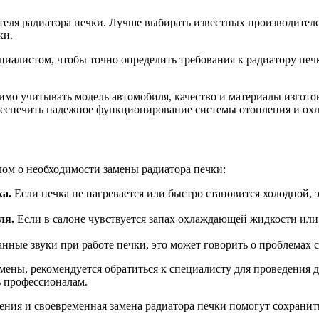
теля радиатора печки. Лучше выбирать известных производител
ки.
циалистом, чтобы точно определить требования к радиатору печ
одимо учитывать модель автомобиля, качество и материалы изгот
обеспечить надежное функционирование системы отопления и охл
лом о необходимости замены радиатора печки:
ха.
Если печка не нагревается или быстро становится холодной, э
ля.
Если в салоне чувствуется запах охлаждающей жидкости или 
нные звуки при работе печки, это может говорить о проблемах с
амены, рекомендуется обратиться к специалисту для проведения 
ь профессионалам.
ния и своевременная замена радиатора печки помогут сохранит