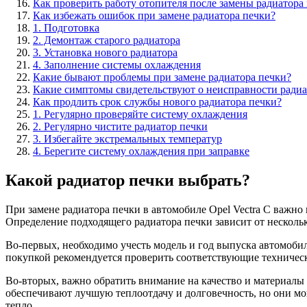
Как проверить работу отопителя после замены радиатора
Как избежать ошибок при замене радиатора печки?
1. Подготовка
2. Демонтаж старого радиатора
3. Установка нового радиатора
4. Заполнение системы охлаждения
Какие бывают проблемы при замене радиатора печки?
Какие симптомы свидетельствуют о неисправности радиа
Как продлить срок службы нового радиатора печки?
1. Регулярно проверяйте систему охлаждения
2. Регулярно чистите радиатор печки
3. Избегайте экстремальных температур
4. Берегите систему охлаждения при заправке
Какой радиатор печки выбрать?
При замене радиатора печки в автомобиле Opel Vectra C важн
Определение подходящего радиатора печки зависит от несколь
Во-первых, необходимо учесть модель и год выпуска автомобил
покупкой рекомендуется проверить соответствующие техническ
Во-вторых, важно обратить внимание на качество и материалы
обеспечивают лучшую теплоотдачу и долговечность, но они мо
тепло.