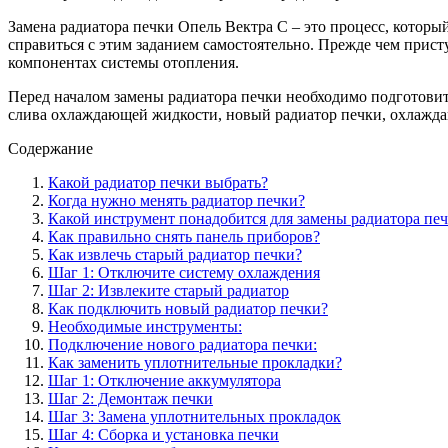
Замена радиатора печки Опель Вектра С – это процесс, котор
справиться с этим заданием самостоятельно. Прежде чем присту
компонентах системы отопления.
Перед началом замены радиатора печки необходимо подготовит
слива охлаждающей жидкости, новый радиатор печки, охлаждаю
Содержание
Какой радиатор печки выбрать?
Когда нужно менять радиатор печки?
Какой инструмент понадобится для замены радиатора пе
Как правильно снять панель приборов?
Как извлечь старый радиатор печки?
Шаг 1: Отключите систему охлаждения
Шаг 2: Извлеките старый радиатор
Как подключить новый радиатор печки?
Необходимые инструменты:
Подключение нового радиатора печки:
Как заменить уплотнительные прокладки?
Шаг 1: Отключение аккумулятора
Шаг 2: Демонтаж печки
Шаг 3: Замена уплотнительных прокладок
Шаг 4: Сборка и установка печки