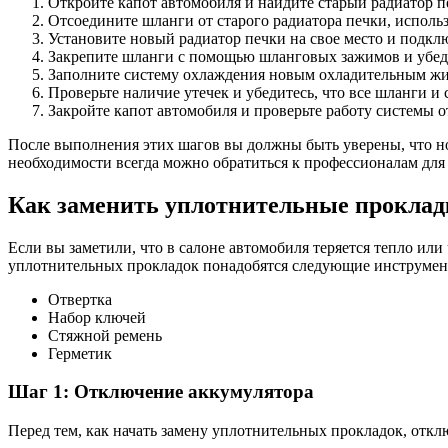
Откройте капот автомобиля и найдите старый радиатор п
Отсоедините шланги от старого радиатора печки, исполь
Установите новый радиатор печки на свое место и подкл
Закрепите шланги с помощью шланговых зажимов и убеди
Заполните систему охлаждения новым охладительным жи
Проверьте наличие утечек и убедитесь, что все шланги и
Закройте капот автомобиля и проверьте работу системы о
После выполнения этих шагов вы должны быть уверены, что но
необходимости всегда можно обратиться к профессионалам для
Как заменить уплотнительные проклад
Если вы заметили, что в салоне автомобиля теряется тепло ил
уплотнительных прокладок понадобятся следующие инструмен
Отвертка
Набор ключей
Стяжной ремень
Герметик
Шаг 1: Отключение аккумулятора
Перед тем, как начать замену уплотнительных прокладок, отк