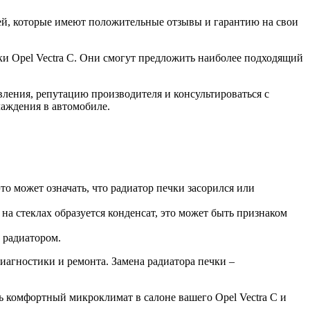
ей, которые имеют положительные отзывы и гарантию на свои
ки Opel Vectra C. Они смогут предложить наиболее подходящий
овления, репутацию производителя и консультироваться с
аждения в автомобиле.
то может означать, что радиатор печки засорился или
на стеклах образуется конденсат, это может быть признаком
 радиатором.
диагностики и ремонта. Замена радиатора печки –
ь комфортный микроклимат в салоне вашего Opel Vectra C и