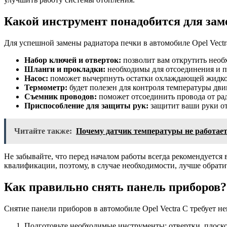
Какой инструмент понадобится для зам
Для успешной замены радиатора печки в автомобиле Opel Vect
Набор ключей и отверток:
позволит вам открутить нео
Шланги и прокладки:
необходимы для отсоединения и 
Насос:
поможет вычерпнуть остатки охлаждающей жидко
Термометр:
будет полезен для контроля температуры дв
Съемник проводов:
поможет отсоединить провода от рад
Приспособление для защиты рук:
защитит ваши руки от
Читайте также:
Почему датчик температуры не работает
Не забывайте, что перед началом работы всегда рекомендуется 
квалификации, поэтому, в случае необходимости, лучше обрати
Как правильно снять панель приборов?
Снятие панели приборов в автомобиле Opel Vectra C требует 
Подготовьте необходимые инструменты: отвертки, плоск