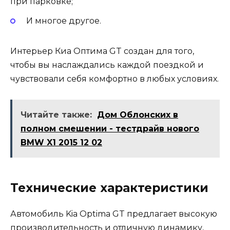
при парковке;
И многое другое.
Интерьер Киа Оптима GT создан для того,
чтобы вы наслаждались каждой поездкой и
чувствовали себя комфортно в любых условиях.
Читайте также:
Дом Облонских в
полном смешении - тестдрайв нового
BMW X1 2015 12 02
Технические характеристики
Автомобиль Kia Optima GT предлагает высокую
производительность и отличную динамику,