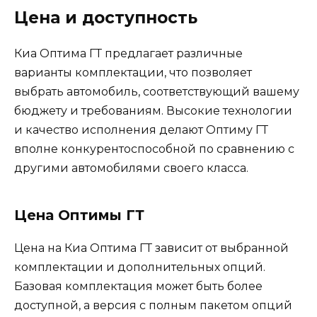
Цена и доступность
Киа Оптима ГТ предлагает различные
варианты комплектации, что позволяет
выбрать автомобиль, соответствующий вашему
бюджету и требованиям. Высокие технологии
и качество исполнения делают Оптиму ГТ
вполне конкурентоспособной по сравнению с
другими автомобилями своего класса.
Цена Оптимы ГТ
Цена на Киа Оптима ГТ зависит от выбранной
комплектации и дополнительных опций.
Базовая комплектация может быть более
доступной, а версия с полным пакетом опций