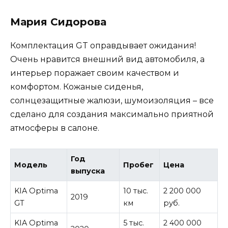
Мария Сидорова
Комплектация GT оправдывает ожидания!
Очень нравится внешний вид автомобиля, а
интерьер поражает своим качеством и
комфортом. Кожаные сиденья,
солнцезащитные жалюзи, шумоизоляция – все
сделано для создания максимально приятной
атмосферы в салоне.
Год
Модель
Пробег
Цена
выпуска
KIA Optima
10 тыс.
2 200 000
2019
GT
км
руб.
KIA Optima
5 тыс.
2 400 000