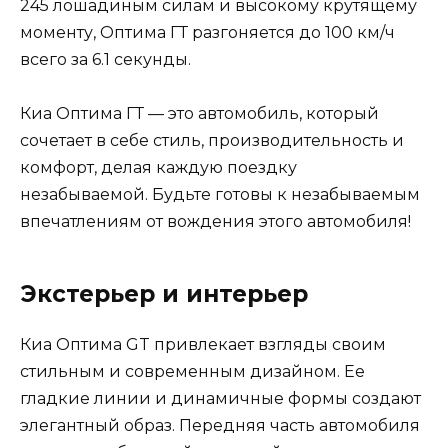
245 лошадиным силам и высокому крутящему
моменту, Оптима ГТ разгоняется до 100 км/ч
всего за 6.1 секунды.
Киа Оптима ГТ — это автомобиль, который
сочетает в себе стиль, производительность и
комфорт, делая каждую поездку
незабываемой. Будьте готовы к незабываемым
впечатлениям от вождения этого автомобиля!
Экстерьер и интерьер
Киа Оптима GT привлекает взгляды своим
стильным и современным дизайном. Ее
гладкие линии и динамичные формы создают
элегантный образ. Передняя часть автомобиля