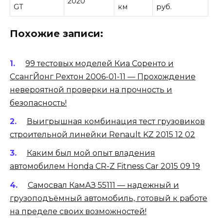
2020
GT
км
руб.
Похожие записи:
99 тестовых моделей Киа Соренто и
СсангЙонг Рехтон 2006-01-11 — Прохождение
невероятной проверки на прочность и
безопасность!
Выигрышная комбинация тест грузовиков
строительной линейки Renault KZ 2015 12 02
Каким был мой опыт владения
автомобилем Honda CR-Z Fitness Car 2015 09 19
Самосвал КамАЗ 55111 — надежный и
грузоподъёмный автомобиль, готовый к работе
на пределе своих возможностей!