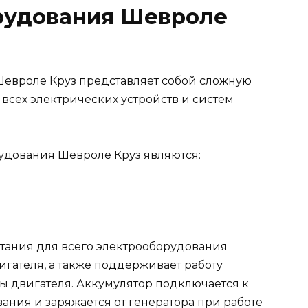
рудования Шевроле
Шевроле Круз представляет собой сложную
 всех электрических устройств и систем
дования Шевроле Круз являются:
тания для всего электрооборудования
игателя, а также поддерживает работу
ы двигателя. Аккумулятор подключается к
ния и заряжается от генератора при работе