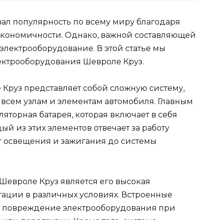
вал популярность по всему миру благодаря
экономичности. Однако, важной составляющей
 электрооборудование. В этой статье мы
лектрооборудования Шевроле Круз.
Круз представляет собой сложную систему,
 всем узлам и элементам автомобиля. Главным
яторная батарея, которая включает в себя
ый из этих элементов отвечает за работу
т освещения и зажигания до системы
евроле Круз является его высокая
тации в различных условиях. Встроенные
 повреждение электрооборудования при