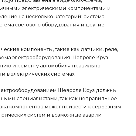
Круз представлена в виде блок-схемы,
зличными электрическими компонентами и
еление на несколько категорий: система
стема светового оборудования и другие
ческие компоненты, такие как датчики, реле,
Схема электрооборудования Шевроле Круз
анию и ремонту автомобиля правильно
и в электрических системах.
 электрооборудованием Шевроле Круз должны
ными специалистами, так как неправильное
вка компонентов может привести к серьезным
трических систем и возможные аварии.