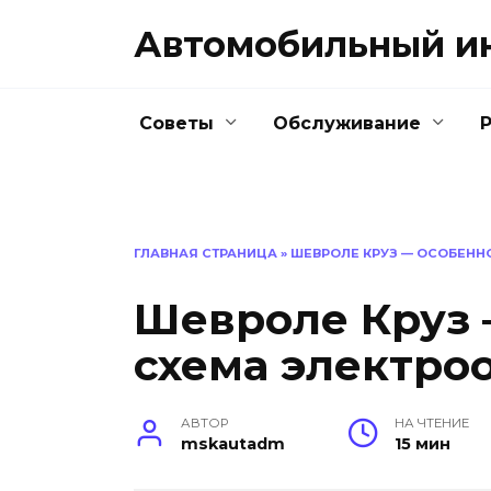
Перейти
Автомобильный и
к
содержанию
Советы
Обслуживание
ГЛАВНАЯ СТРАНИЦА
»
ШЕВРОЛЕ КРУЗ — ОСОБЕНН
Шевроле Круз 
схема электро
АВТОР
НА ЧТЕНИЕ
mskautadm
15 мин