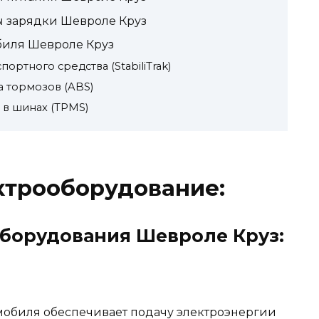
 зарядки Шевроле Круз
биля Шевроле Круз
ортного средства (StabiliTrak)
 тормозов (ABS)
 в шинах (TPMS)
ктрооборудование:
борудования Шевроле Круз:
мобиля обеспечивает подачу электроэнергии