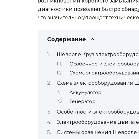
возникновении короткого замыкания 
диагностики позволяет быстро обнар
что значительно упрощает техническ
Содержание
Шевроле Круз электрооборудо
Особенности электрообору
Схема электрооборудовани
Схема электрооборудования Ш
Аккумулятор
Генератор
Особенности электрооборудо
Электрооборудование двигате
Системы освещения Шевроле 