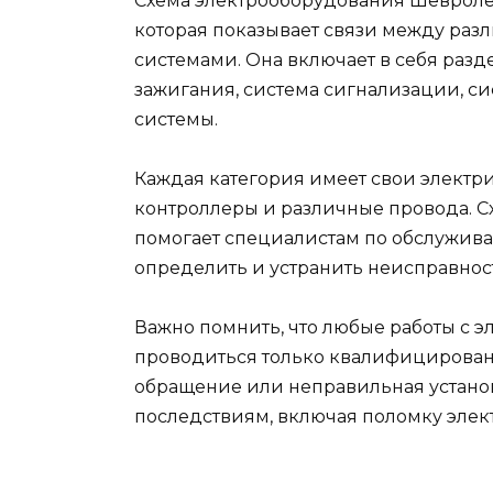
Схема электрооборудования Шевроле 
которая показывает связи между ра
системами. Она включает в себя разд
зажигания, система сигнализации, си
системы.
Каждая категория имеет свои электри
контроллеры и различные провода. 
помогает специалистам по обслужив
определить и устранить неисправност
Важно помнить, что любые работы с
проводиться только квалифицирован
обращение или неправильная устано
последствиям, включая поломку элек