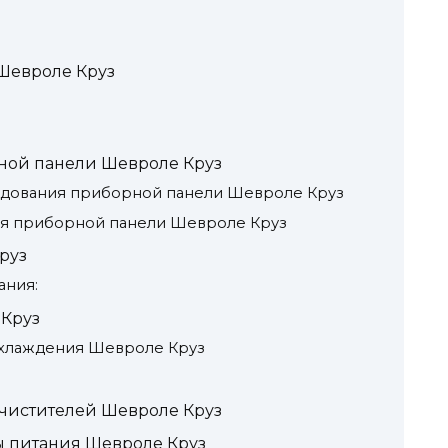
Шевроле Круз
ной панели Шевроле Круз
дования приборной панели Шевроле Круз
я приборной панели Шевроле Круз
руз
ания:
 Круз
хлаждения Шевроле Круз
чистителей Шевроле Круз
 питания Шевроле Круз