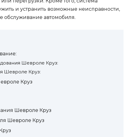
или перегрузки. Кроме того, система
ужить и устранить возможные неисправности,
ое обслуживание автомобиля.
вание:
дования Шевроле Круз:
я Шевроле Круз:
евроле Круз
вания Шевроле Круз
ля Шевроле Круз
Круз