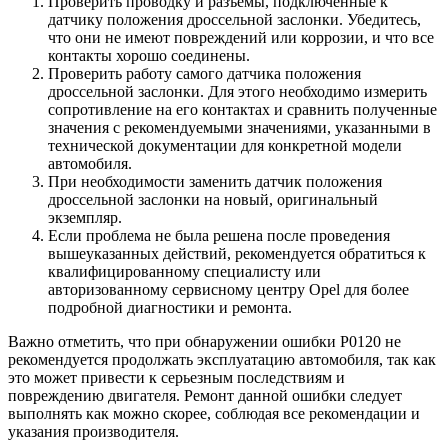
Проверить проводку и разъемы, подключенные к
датчику положения дроссельной заслонки. Убедитесь,
что они не имеют повреждений или коррозии, и что все
контакты хорошо соединены.
Проверить работу самого датчика положения
дроссельной заслонки. Для этого необходимо измерить
сопротивление на его контактах и сравнить полученные
значения с рекомендуемыми значениями, указанными в
технической документации для конкретной модели
автомобиля.
При необходимости заменить датчик положения
дроссельной заслонки на новый, оригинальный
экземпляр.
Если проблема не была решена после проведения
вышеуказанных действий, рекомендуется обратиться к
квалифицированному специалисту или
авторизованному сервисному центру Opel для более
подробной диагностики и ремонта.
Важно отметить, что при обнаружении ошибки P0120 не
рекомендуется продолжать эксплуатацию автомобиля, так как
это может привести к серьезным последствиям и
повреждению двигателя. Ремонт данной ошибки следует
выполнять как можно скорее, соблюдая все рекомендации и
указания производителя.