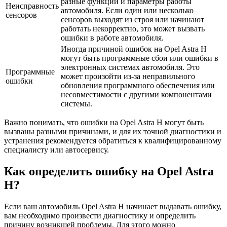
разные функции и параметры работы
Неисправность
автомобиля. Если один или несколько
сенсоров
сенсоров выходят из строя или начинают
работать некорректно, это может вызвать
ошибки в работе автомобиля.
Иногда причиной ошибок на Opel Astra H
могут быть программные сбои или ошибки в
электронных системах автомобиля. Это
Программные
может произойти из-за неправильного
ошибки
обновления программного обеспечения или
несовместимости с другими компонентами
системы.
Важно понимать, что ошибки на Opel Astra H могут быть
вызваны разными причинами, и для их точной диагностики и
устранения рекомендуется обратиться к квалифицированному
специалисту или автосервису.
Как определить ошибку на Opel Astra
H?
Если ваш автомобиль Opel Astra H начинает выдавать ошибку,
вам необходимо произвести диагностику и определить
причину возникшей проблемы. Для этого можно