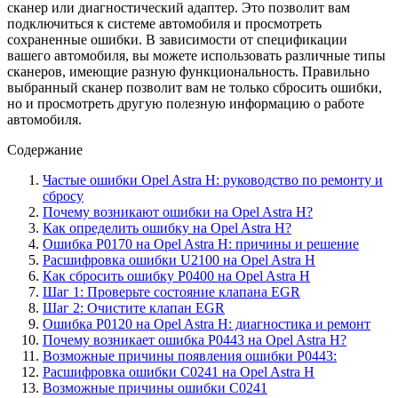
сканер или диагностический адаптер. Это позволит вам
подключиться к системе автомобиля и просмотреть
сохраненные ошибки. В зависимости от спецификации
вашего автомобиля, вы можете использовать различные типы
сканеров, имеющие разную функциональность. Правильно
выбранный сканер позволит вам не только сбросить ошибки,
но и просмотреть другую полезную информацию о работе
автомобиля.
Содержание
Частые ошибки Opel Astra H: руководство по ремонту и
сбросу
Почему возникают ошибки на Opel Astra H?
Как определить ошибку на Opel Astra H?
Ошибка P0170 на Opel Astra H: причины и решение
Расшифровка ошибки U2100 на Opel Astra H
Как сбросить ошибку P0400 на Opel Astra H
Шаг 1: Проверьте состояние клапана EGR
Шаг 2: Очистите клапан EGR
Ошибка P0120 на Opel Astra H: диагностика и ремонт
Почему возникает ошибка P0443 на Opel Astra H?
Возможные причины появления ошибки P0443:
Расшифровка ошибки C0241 на Opel Astra H
Возможные причины ошибки C0241