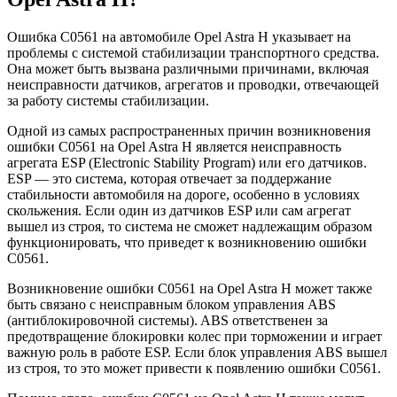
Ошибка C0561 на автомобиле Opel Astra H указывает на
проблемы с системой стабилизации транспортного средства.
Она может быть вызвана различными причинами, включая
неисправности датчиков, агрегатов и проводки, отвечающей
за работу системы стабилизации.
Одной из самых распространенных причин возникновения
ошибки C0561 на Opel Astra H является неисправность
агрегата ESP (Electronic Stability Program) или его датчиков.
ESP — это система, которая отвечает за поддержание
стабильности автомобиля на дороге, особенно в условиях
скольжения. Если один из датчиков ESP или сам агрегат
вышел из строя, то система не сможет надлежащим образом
функционировать, что приведет к возникновению ошибки
C0561.
Возникновение ошибки C0561 на Opel Astra H может также
быть связано с неисправным блоком управления ABS
(антиблокировочной системы). ABS ответственен за
предотвращение блокировки колес при торможении и играет
важную роль в работе ESP. Если блок управления ABS вышел
из строя, то это может привести к появлению ошибки C0561.