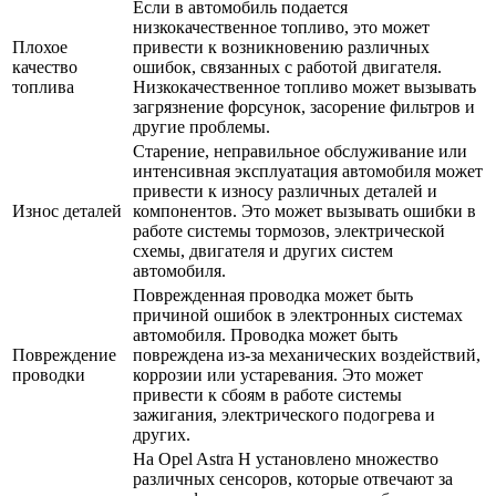
Если в автомобиль подается
низкокачественное топливо, это может
Плохое
привести к возникновению различных
качество
ошибок, связанных с работой двигателя.
топлива
Низкокачественное топливо может вызывать
загрязнение форсунок, засорение фильтров и
другие проблемы.
Старение, неправильное обслуживание или
интенсивная эксплуатация автомобиля может
привести к износу различных деталей и
Износ деталей
компонентов. Это может вызывать ошибки в
работе системы тормозов, электрической
схемы, двигателя и других систем
автомобиля.
Поврежденная проводка может быть
причиной ошибок в электронных системах
автомобиля. Проводка может быть
Повреждение
повреждена из-за механических воздействий,
проводки
коррозии или устаревания. Это может
привести к сбоям в работе системы
зажигания, электрического подогрева и
других.
На Opel Astra H установлено множество
различных сенсоров, которые отвечают за