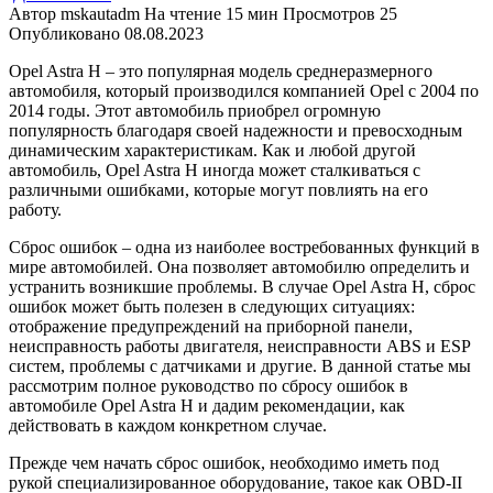
Автор
mskautadm
На чтение
15 мин
Просмотров
25
Опубликовано
08.08.2023
Opel Astra H – это популярная модель среднеразмерного
автомобиля, который производился компанией Opel с 2004 по
2014 годы. Этот автомобиль приобрел огромную
популярность благодаря своей надежности и превосходным
динамическим характеристикам. Как и любой другой
автомобиль, Opel Astra H иногда может сталкиваться с
различными ошибками, которые могут повлиять на его
работу.
Сброс ошибок – одна из наиболее востребованных функций в
мире автомобилей. Она позволяет автомобилю определить и
устранить возникшие проблемы. В случае Opel Astra H, сброс
ошибок может быть полезен в следующих ситуациях:
отображение предупреждений на приборной панели,
неисправность работы двигателя, неисправности ABS и ESP
систем, проблемы с датчиками и другие. В данной статье мы
рассмотрим полное руководство по сбросу ошибок в
автомобиле Opel Astra H и дадим рекомендации, как
действовать в каждом конкретном случае.
Прежде чем начать сброс ошибок, необходимо иметь под
рукой специализированное оборудование, такое как OBD-II