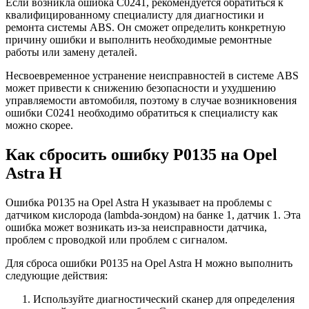
Если возникла ошибка C0241, рекомендуется обратиться к
квалифицированному специалисту для диагностики и
ремонта системы ABS. Он сможет определить конкретную
причину ошибки и выполнить необходимые ремонтные
работы или замену деталей.
Несвоевременное устранение неисправностей в системе ABS
может привести к снижению безопасности и ухудшению
управляемости автомобиля, поэтому в случае возникновения
ошибки C0241 необходимо обратиться к специалисту как
можно скорее.
Как сбросить ошибку P0135 на Opel
Astra H
Ошибка P0135 на Opel Astra H указывает на проблемы с
датчиком кислорода (lambda-зондом) на банке 1, датчик 1. Эта
ошибка может возникать из-за неисправности датчика,
проблем с проводкой или проблем с сигналом.
Для сброса ошибки P0135 на Opel Astra H можно выполнить
следующие действия:
Используйте диагностический сканер для определения