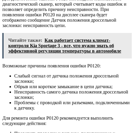
диагностический сканер, который считывает коды ошибок и
позволяет определить причину неисправности. При
появлении ошибки P0120 на дисплее сканера будет
отображено сообщение Датчик положения дроссельной
заслонки: неисправность цепи.
Читайте также:
Как работает система климат-
контроля Kia Sportage 3 - все, что нужно знать об
эффективной регуляции температуры в автомобиле
Возможные причины появления ошибки P0120:
Слабый сигнал от датчика положения дроссельной
заслонки;
Обрыв или короткое замыкание в цепи датчика;
Неисправность самого датчика положения дроссельной
заслонки;
Проблемы с проводкой или разъемами, подключенными
к датчику.
Для ремонта ошибки P0120 рекомендуется выполнить
следующие действия: