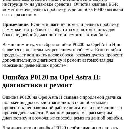
инструкциям на упаковке средства. Очистка клапана EGR
может помочь решить проблему, если ошибка P0400 вызвана
его загрязнением.
Примечание:
Если эти шаги не помогли решить проблему,
вам может потребоваться обратиться к автомеханику для
более подробной диагностики и ремонта автомобиля.
Важно помнить, что сброс ошибки P0400 на Opel Astra H не
является окончательным решением проблемы. Если ошибка
продолжает возникать после сброса, рекомендуется провести
дополнительную диагностику и ремонт автомобиля для
избежания дальнейших проблем.
Ошибка P0120 на Opel Astra H:
диагностика и ремонт
Ошибка P0120 на Opel Astra H связана с проблемой датчика
положения дроссельной заслонки. Эта ошибка может
привести к неправильной работе двигателя и снижению его
производительности. В данном разделе мы рассмотрим
диагностику и возможные способы ремонта данной ошибки.
Для диагностики ошибки P0120 необходимо использовать