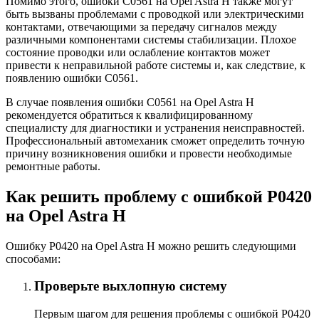
Помимо этого, ошибки C0561 на Opel Astra H также могут
быть вызваны проблемами с проводкой или электрическими
контактами, отвечающими за передачу сигналов между
различными компонентами системы стабилизации. Плохое
состояние проводки или ослабление контактов может
привести к неправильной работе системы и, как следствие, к
появлению ошибки C0561.
В случае появления ошибки C0561 на Opel Astra H
рекомендуется обратиться к квалифицированному
специалисту для диагностики и устранения неисправностей.
Профессиональный автомеханик сможет определить точную
причину возникновения ошибки и провести необходимые
ремонтные работы.
Как решить проблему с ошибкой P0420
на Opel Astra H
Ошибку P0420 на Opel Astra H можно решить следующими
способами:
Проверьте выхлопную систему
Первым шагом для решения проблемы с ошибкой P0420