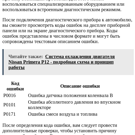
воспользоваться специализированным оборудованием или
воспользоваться встроенным диагностическим режимом.
После подключения диагностического прибора к автомобилю,
вы сможете просмотреть коды ошибок на дисплее приборной
панели или на экране диагностического прибора. Коды
ошибок представлены в числовом формате и могут быть
сопровождены текстовым описанием ошибки.
Читайте также:
Система охлаждения двигателя
Nissan Primera P12 - подробная схема и принцип
работы
Код
Описание ошибки
ошибки
P0016
Ошибка датчика положения коленвала B
Ошибка абсолютного давления во впускном
P0101
коллекторе
P0171
Ошибка смеси воздуха и топлива
После определения кода ошибки, вам следует провести
дополнительные проверки, чтобы установить причину