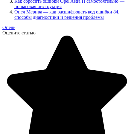
Как сбросить ошибки Opel Astra H самостоятельно —
пошаговая инструкция
Опел Мерива — как расшифровать код ошибки 84,
способы диагностики и решения проблемы
Опель
Оцените статью