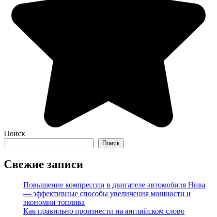
Поиск
Поиск
Свежие записи
Повышение компрессии в двигателе автомобиля Нива
— эффективные способы увеличения мощности и
экономии топлива
Как правильно произнести на английском слово