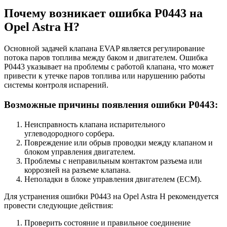
Почему возникает ошибка P0443 на
Opel Astra H?
Основной задачей клапана EVAP является регулирование
потока паров топлива между баком и двигателем. Ошибка
P0443 указывает на проблемы с работой клапана, что может
привести к утечке паров топлива или нарушению работы
системы контроля испарений.
Возможные причины появления ошибки P0443:
Неисправность клапана испарительного
углеводородного сорбера.
Повреждение или обрыв проводки между клапаном и
блоком управления двигателем.
Проблемы с неправильным контактом разъема или
коррозией на разъеме клапана.
Неполадки в блоке управления двигателем (ECM).
Для устранения ошибки P0443 на Opel Astra H рекомендуется
провести следующие действия:
Проверить состояние и правильное соединение