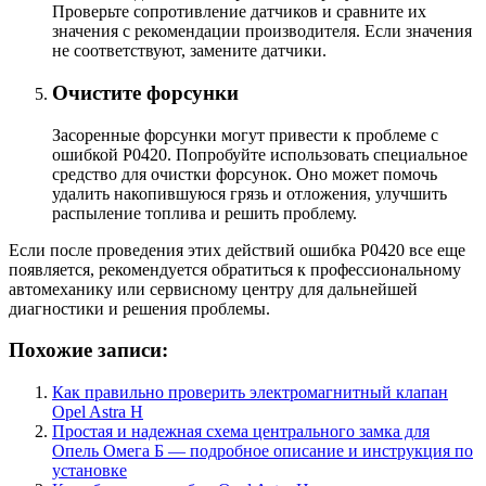
Проверьте сопротивление датчиков и сравните их
значения с рекомендации производителя. Если значения
не соответствуют, замените датчики.
Очистите форсунки
Засоренные форсунки могут привести к проблеме с
ошибкой P0420. Попробуйте использовать специальное
средство для очистки форсунок. Оно может помочь
удалить накопившуюся грязь и отложения, улучшить
распыление топлива и решить проблему.
Если после проведения этих действий ошибка P0420 все еще
появляется, рекомендуется обратиться к профессиональному
автомеханику или сервисному центру для дальнейшей
диагностики и решения проблемы.
Похожие записи:
Как правильно проверить электромагнитный клапан
Opel Astra H
Простая и надежная схема центрального замка для
Опель Омега Б — подробное описание и инструкция по
установке