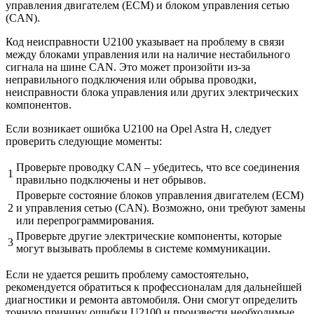
управления двигателем (ECM) и блоком управления сетью
(CAN).
Код неисправности U2100 указывает на проблему в связи
между блоками управления или на наличие нестабильного
сигнала на шине CAN. Это может произойти из-за
неправильного подключения или обрыва проводки,
неисправности блока управления или других электрических
компонентов.
Если возникает ошибка U2100 на Opel Astra H, следует
проверить следующие моменты:
Проверьте проводку CAN – убедитесь, что все соединения
1
правильно подключены и нет обрывов.
Проверьте состояние блоков управления двигателем (ECM)
2
и управления сетью (CAN). Возможно, они требуют замены
или перепрограммирования.
Проверьте другие электрические компоненты, которые
3
могут вызывать проблемы в системе коммуникации.
Если не удается решить проблему самостоятельно,
рекомендуется обратиться к профессионалам для дальнейшей
диагностики и ремонта автомобиля. Они смогут определить
точную причину ошибки U2100 и произвести необходимые