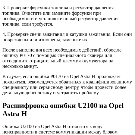
3. Проверьте форсунки топлива и регулятор давления
топлива. Очистите или замените форсунки при
необходимости и установите новый регулятор давления
топлива, если требуется.
4. Проверьте свечи зажигания и катушки зажигания. Если они
повреждены или изношены, замените их.
После выполнения всех необходимых действий, сбросьте
ошибку P0170 с помощью специального сканера или
отсоедините отрицательный клемму аккумулятора на
несколько минут.
В случае, если ошибка P0170 на Opel Astra H продолжает
появляться, рекомендуется обратиться к квалифицированному
специалисту или сервисному центру, чтобы провести более
детальную диагностику и устранить проблему.
Расшифровка ошибки U2100 на Opel
Astra H
Ошибка U2100 на Opel Astra H относится к коду
неисправности в системе коммуникации между блоком