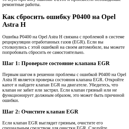
ремонтные работы.
Как сбросить ошибку P0400 на Opel
Astra H
Ошибка P0400 на Opel Astra H связана с проблемой в системе
рециркуляции отработанных газов (EGR). Если вы
столкнулись с этой ошибкой на своем автомобиле, вы можете
попробовать сбросить ее самостоятельно.
Шаг 1: Проверьте состояние клапана EGR
Первым шагом в решении проблемы с ошибкой P0400 на Opel
Astra H является проверка состояния клапана EGR. Откройте
капот и найдите клапан EGR на двигателе. Убедитесь, что
клапан не забит или застрял. Если клапан грязный или не
функционирует должным образом, это может быть причиной
ошибки.
Шаг 2: Очистите клапан EGR
Если клапан EGR выглядит грязным, очистите его
специальным средством для очистки EGR. Следуйте