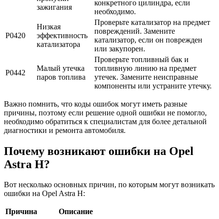
конкретного цилиндра, если
зажигания
необходимо.
Проверьте катализатор на предмет
Низкая
повреждений. Замените
P0420
эффективность
катализатор, если он поврежден
катализатора
или закупорен.
Проверьте топливный бак и
Малый утечка
топливную линию на предмет
P0442
паров топлива
утечек. Замените неисправные
компоненты или устраните утечку.
Важно помнить, что коды ошибок могут иметь разные
причины, поэтому если решение одной ошибки не помогло,
необходимо обратиться к специалистам для более детальной
диагностики и ремонта автомобиля.
Почему возникают ошибки на Opel
Astra H?
Вот несколько основных причин, по которым могут возникать
ошибки на Opel Astra H:
Причина
Описание