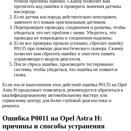
точной причины ошибки. Сканер позволит вам
прочитать код ошибки и проверить значения датчика
кислорода.
Если датчик кислорода действительно неисправен,
замените его новым оригинальным датчиком.
Перепроверьте проводку, соединения и разъемы, чтобы
убедиться, что нет проблем с ними. Убедитесь, что
проводка не повреждена и соединения надежны.
Если все проверки прошли успешно, сбросьте ошибку
P0135 при помощи диагностического сканера. Сканер
позволит вам сбросить ошибку и очистить память
управляющего модуля двигателя.
После сброса ошибки, произведите тестирование
системы, чтобы убедиться, что ошибка не появится
снова.
Если после выполнения этих действий ошибка P0135 на Opel
Astra H продолжает появляться, рекомендуется обратиться к
квалифицированному автомобильному мастеру или
сервисному центру для более глубокой диагностики и
ремонта.
Ошибка P0011 на Opel Astra H:
причины и способы устранения