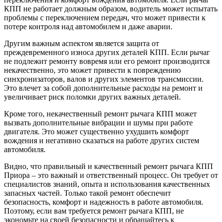
КПП не работает должным образом, водитель может испытать
проблемы с переключением передач, что может привести к
потере контроля над автомобилем и даже аварии.
Другим важным аспектом является защита от
преждевременного износа других деталей КПП. Если рычаг
не подлежит ремонту вовремя или его ремонт производится
некачественно, это может привести к повреждению
синхронизаторов, валов и других элементов трансмиссии.
Это влечет за собой дополнительные расходы на ремонт и
увеличивает риск поломки других важных деталей.
Кроме того, некачественный ремонт рычага КПП может
вызвать дополнительные вибрации и шумы при работе
двигателя. Это может существенно ухудшить комфорт
вождения и негативно сказаться на работе других систем
автомобиля.
Видно, что правильный и качественный ремонт рычага КПП
Приора – это важный и ответственный процесс. Он требует от
специалистов знаний, опыта и использования качественных
запасных частей. Только такой ремонт обеспечит
безопасность, комфорт и надежность в работе автомобиля.
Поэтому, если вам требуется ремонт рычага КПП, не
экономьте на своей безопасности и обращайтесь к