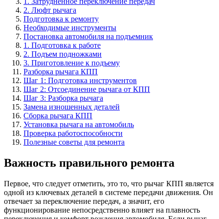
1. Затрудненное переключение передач
2. Люфт рычага
Подготовка к ремонту
Необходимые инструменты
Постановка автомобиля на подъемник
1. Подготовка к работе
2. Подъем подножками
3. Приготовление к подъему
Разборка рычага КПП
Шаг 1: Подготовка инструментов
Шаг 2: Отсоединение рычага от КПП
Шаг 3: Разборка рычага
Замена изношенных деталей
Сборка рычага КПП
Установка рычага на автомобиль
Проверка работоспособности
Полезные советы для ремонта
Важность правильного ремонта
Первое, что следует отметить, это то, что рычаг КПП является
одной из ключевых деталей в системе передачи движения. Он
отвечает за переключение передач, а значит, его
функционирование непосредственно влияет на плавность
переключения и комфорт вождения автомобиля. Если рычаг