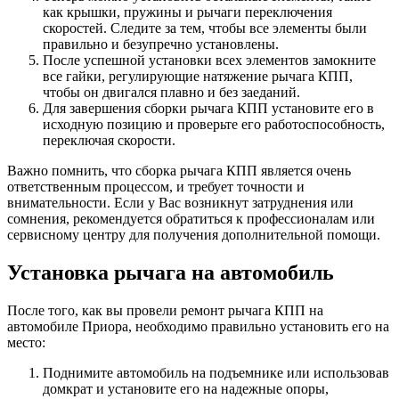
как крышки, пружины и рычаги переключения
скоростей. Следите за тем, чтобы все элементы были
правильно и безупречно установлены.
После успешной установки всех элементов замокните
все гайки, регулирующие натяжение рычага КПП,
чтобы он двигался плавно и без заеданий.
Для завершения сборки рычага КПП установите его в
исходную позицию и проверьте его работоспособность,
переключая скорости.
Важно помнить, что сборка рычага КПП является очень
ответственным процессом, и требует точности и
внимательности. Если у Вас возникнут затруднения или
сомнения, рекомендуется обратиться к профессионалам или
сервисному центру для получения дополнительной помощи.
Установка рычага на автомобиль
После того, как вы провели ремонт рычага КПП на
автомобиле Приора, необходимо правильно установить его на
место:
Поднимите автомобиль на подъемнике или использовав
домкрат и установите его на надежные опоры,