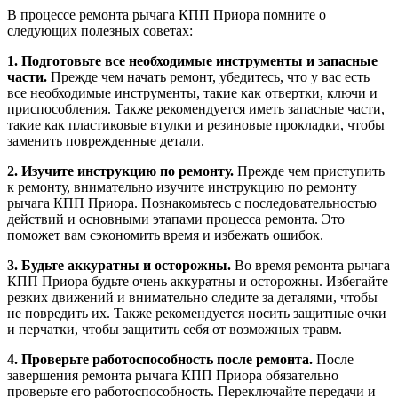
В процессе ремонта рычага КПП Приора помните о
следующих полезных советах:
1. Подготовьте все необходимые инструменты и запасные
части.
Прежде чем начать ремонт, убедитесь, что у вас есть
все необходимые инструменты, такие как отвертки, ключи и
приспособления. Также рекомендуется иметь запасные части,
такие как пластиковые втулки и резиновые прокладки, чтобы
заменить поврежденные детали.
2. Изучите инструкцию по ремонту.
Прежде чем приступить
к ремонту, внимательно изучите инструкцию по ремонту
рычага КПП Приора. Познакомьтесь с последовательностью
действий и основными этапами процесса ремонта. Это
поможет вам сэкономить время и избежать ошибок.
3. Будьте аккуратны и осторожны.
Во время ремонта рычага
КПП Приора будьте очень аккуратны и осторожны. Избегайте
резких движений и внимательно следите за деталями, чтобы
не повредить их. Также рекомендуется носить защитные очки
и перчатки, чтобы защитить себя от возможных травм.
4. Проверьте работоспособность после ремонта.
После
завершения ремонта рычага КПП Приора обязательно
проверьте его работоспособность. Переключайте передачи и