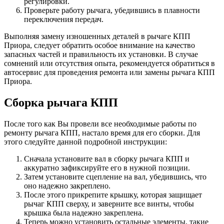
регулировки.
Проверьте работу рычага, убедившись в плавности
переключения передач.
Выполняя замену изношенных деталей в рычаге КПП
Приора, следует обратить особое внимание на качество
запасных частей и правильность их установки. В случае
сомнений или отсутствия опыта, рекомендуется обратиться в
автосервис для проведения ремонта или замены рычага КПП
Приора.
Сборка рычага КПП
После того как Вы провели все необходимые работы по
ремонту рычага КПП, настало время для его сборки. Для
этого следуйте данной подробной инструкции:
Сначала установите вал в сборку рычага КПП и
аккуратно зафиксируйте его в нужной позиции.
Затем установите сцепление на вал, убедившись, что
оно надежно закреплено.
После этого прикрепите крышку, которая защищает
рычаг КПП сверху, и заверните все винты, чтобы
крышка была надежно закреплена.
Теперь можно установить остальные элементы, такие