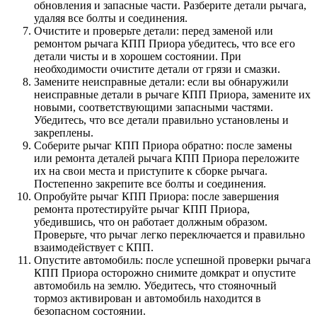
обновления и запасные части. Разберите детали рычага,
удаляя все болты и соединения.
Очистите и проверьте детали: перед заменой или
ремонтом рычага КПП Приора убедитесь, что все его
детали чисты и в хорошем состоянии. При
необходимости очистите детали от грязи и смазки.
Замените неисправные детали: если вы обнаружили
неисправные детали в рычаге КПП Приора, замените их
новыми, соответствующими запасными частями.
Убедитесь, что все детали правильно установлены и
закреплены.
Соберите рычаг КПП Приора обратно: после замены
или ремонта деталей рычага КПП Приора переложите
их на свои места и приступите к сборке рычага.
Постепенно закрепите все болты и соединения.
Опробуйте рычаг КПП Приора: после завершения
ремонта протестируйте рычаг КПП Приора,
убедившись, что он работает должным образом.
Проверьте, что рычаг легко переключается и правильно
взаимодействует с КПП.
Опустите автомобиль: после успешной проверки рычага
КПП Приора осторожно снимите домкрат и опустите
автомобиль на землю. Убедитесь, что стояночный
тормоз активирован и автомобиль находится в
безопасном состоянии.