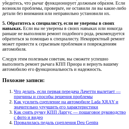
убедитесь, что рычаг функционирует должным образом. Если
возникли проблемы, проверьте, не оставили ли вы какие-либо
детали без внимания или неправильно установили их.
5. Обратитесь к специалисту, если не уверены в своих
навыках.
Если вы не уверены в своих навыках или никогда
раньше не выполняли ремонт подобного рода, рекомендуется
обратиться за помощью к специалисту. Некорректный ремонт
может привести к серьезным проблемам и повреждениям
автомобиля.
Следуя этим полезным советам, вы сможете успешно
выполнить ремонт рычага КПП Приора и вернуть вашему
автомобилю его функциональность и надежность.
Похожие записи:
Что делать, если первая передача Лачетти вылетает —
причины и способы решения проблемы
Как усилить сцепление на автомобиле Lada XRAY и
значительно улучшить его характеристики
Как снять ручку КПП Ларгус — пошаговое руководство
с фото и видео
Провалилась педаль сцепления Deu Gentra