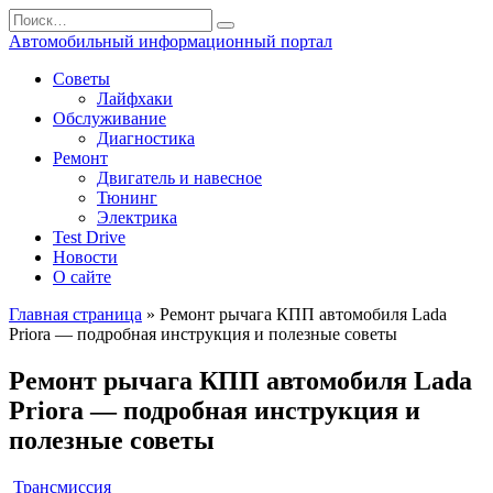
Перейти
Search
к
for:
Автомобильный информационный портал
содержанию
Советы
Лайфхаки
Обслуживание
Диагностика
Ремонт
Двигатель и навесное
Тюнинг
Электрика
Test Drive
Новости
О сайте
Главная страница
»
Ремонт рычага КПП автомобиля Lada
Priora — подробная инструкция и полезные советы
Ремонт рычага КПП автомобиля Lada
Priora — подробная инструкция и
полезные советы
Трансмиссия