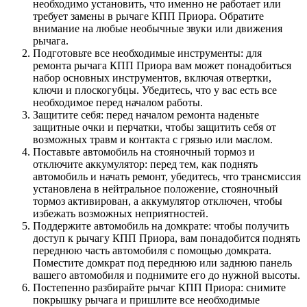
необходимо установить, что именно не работает или
требует замены в рычаге КПП Приора. Обратите
внимание на любые необычные звуки или движения
рычага.
Подготовьте все необходимые инструменты: для
ремонта рычага КПП Приора вам может понадобиться
набор основных инструментов, включая отвертки,
ключи и плоскогубцы. Убедитесь, что у вас есть все
необходимое перед началом работы.
Защитите себя: перед началом ремонта наденьте
защитные очки и перчатки, чтобы защитить себя от
возможных травм и контакта с грязью или маслом.
Поставьте автомобиль на стояночный тормоз и
отключите аккумулятор: перед тем, как поднять
автомобиль и начать ремонт, убедитесь, что трансмиссия
установлена в нейтральное положение, стояночный
тормоз активирован, а аккумулятор отключен, чтобы
избежать возможных неприятностей.
Поддержите автомобиль на домкрате: чтобы получить
доступ к рычагу КПП Приора, вам понадобится поднять
переднюю часть автомобиля с помощью домкрата.
Поместите домкрат под переднюю или заднюю панель
вашего автомобиля и поднимите его до нужной высоты.
Постепенно разбирайте рычаг КПП Приора: снимите
покрышку рычага и пришлите все необходимые