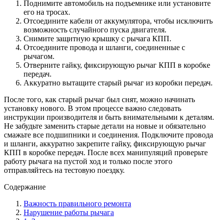
Поднимите автомобиль на подъемнике или установите
его на тросах.
Отсоедините кабели от аккумулятора, чтобы исключить
возможность случайного пуска двигателя.
Снимите защитную крышку с рычага КПП.
Отсоедините провода и шланги, соединенные с
рычагом.
Отверните гайку, фиксирующую рычаг КПП в коробке
передач.
Аккуратно вытащите старый рычаг из коробки передач.
После того, как старый рычаг был снят, можно начинать
установку нового. В этом процессе важно следовать
инструкции производителя и быть внимательными к деталям.
Не забудьте заменить старые детали на новые и обязательно
смажьте все подшипники и соединения. Подключите провода
и шланги, аккуратно закрепите гайку, фиксирующую рычаг
КПП в коробке передач. После всех манипуляций проверьте
работу рычага на пустой ход и только после этого
отправляйтесь на тестовую поездку.
Содержание
Важность правильного ремонта
Нарушение работы рычага