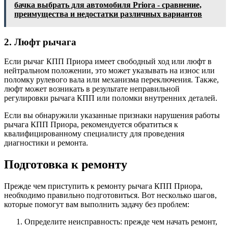
бачка выбрать для автомобиля Priora - сравнение,
преимущества и недостатки различных вариантов
2. Люфт рычага
Если рычаг КПП Приора имеет свободный ход или люфт в
нейтральном положении, это может указывать на износ или
поломку рулевого вала или механизма переключения. Также,
люфт может возникать в результате неправильной
регулировки рычага КПП или поломки внутренних деталей.
Если вы обнаружили указанные признаки нарушения работы
рычага КПП Приора, рекомендуется обратиться к
квалифицированному специалисту для проведения
диагностики и ремонта.
Подготовка к ремонту
Прежде чем приступить к ремонту рычага КПП Приора,
необходимо правильно подготовиться. Вот несколько шагов,
которые помогут вам выполнить задачу без проблем:
Определите неисправность: прежде чем начать ремонт,