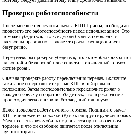
поэтому следует уделить этому этапу достаточно внимания.
Проверка работоспособности
После завершения ремонта рычага КПП Приора, необходимо
проверить его работоспособность перед использованием. Это
поможет убедиться, что все детали были установлены и
настроены правильно, а также что рычаг функционирует
безупречно.
Перед началом проверки убедитесь, что автомобиль находится
на ровной и безопасной поверхности, а стояночный тормоз
активирован.
Сначала проверьте работу переключения передач. Включите
зажигание и переключите рычаг КПП в нейтральное
положение. Затем последовательно переключите рычаг в
каждую передачу и обратно. Убедитесь, что переключение
происходит легко и плавно, без заеданий или шумов.
Далее проверьте работу ручного тормоза. Поднимите рычаг
КПП в положение парковки (P) и активируйте ручной тормоз.
Убедитесь, что автомобиль не двигается при включенном
тормозе, и что он свободно двигается после отключения
ручного тормоза.