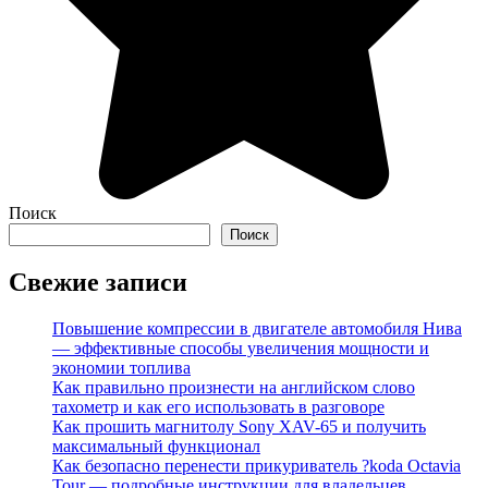
Поиск
Поиск
Свежие записи
Повышение компрессии в двигателе автомобиля Нива
— эффективные способы увеличения мощности и
экономии топлива
Как правильно произнести на английском слово
тахометр и как его использовать в разговоре
Как прошить магнитолу Sony XAV-65 и получить
максимальный функционал
Как безопасно перенести прикуриватель ?koda Octavia
Tour — подробные инструкции для владельцев