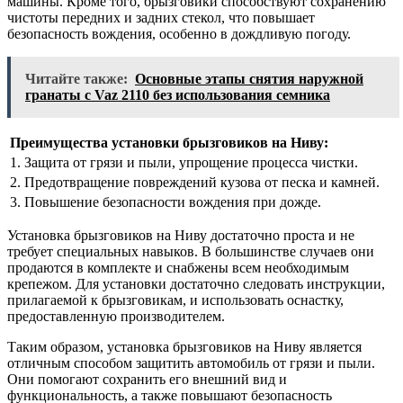
машины. Кроме того, брызговики способствуют сохранению
чистоты передних и задних стекол, что повышает
безопасность вождения, особенно в дождливую погоду.
Читайте также:
Основные этапы снятия наружной
гранаты с Vaz 2110 без использования семника
Преимущества установки брызговиков на Ниву:
1. Защита от грязи и пыли, упрощение процесса чистки.
2. Предотвращение повреждений кузова от песка и камней.
3. Повышение безопасности вождения при дожде.
Установка брызговиков на Ниву достаточно проста и не
требует специальных навыков. В большинстве случаев они
продаются в комплекте и снабжены всем необходимым
крепежом. Для установки достаточно следовать инструкции,
прилагаемой к брызговикам, и использовать оснастку,
предоставленную производителем.
Таким образом, установка брызговиков на Ниву является
отличным способом защитить автомобиль от грязи и пыли.
Они помогают сохранить его внешний вид и
функциональность, а также повышают безопасность