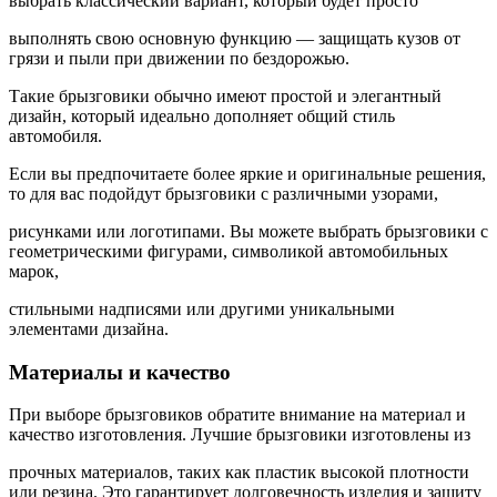
выбрать классический вариант, который будет просто
выполнять свою основную функцию — защищать кузов от
грязи и пыли при движении по бездорожью.
Такие брызговики обычно имеют простой и элегантный
дизайн, который идеально дополняет общий стиль
автомобиля.
Если вы предпочитаете более яркие и оригинальные решения,
то для вас подойдут брызговики с различными узорами,
рисунками или логотипами. Вы можете выбрать брызговики с
геометрическими фигурами, символикой автомобильных
марок,
стильными надписями или другими уникальными
элементами дизайна.
Материалы и качество
При выборе брызговиков обратите внимание на материал и
качество изготовления. Лучшие брызговики изготовлены из
прочных материалов, таких как пластик высокой плотности
или резина. Это гарантирует долговечность изделия и защиту