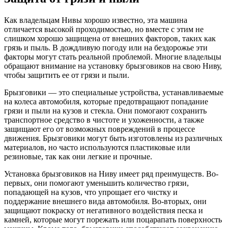
Как владельцам Нивы хорошо известно, эта машина
отличается высокой проходимостью, но вместе с этим не
слишком хорошо защищена от внешних факторов, таких как
грязь и пыль. В дождливую погоду или на бездорожье эти
факторы могут стать реальной проблемой. Многие владельцы
обращают внимание на установку брызговиков на свою Ниву,
чтобы защитить ее от грязи и пыли.
Брызговики — это специальные устройства, устанавливаемые
на колеса автомобиля, которые предотвращают попадание
грязи и пыли на кузов и стекла. Они помогают сохранить
транспортное средство в чистоте и ухоженности, а также
защищают его от возможных повреждений в процессе
движения. Брызговики могут быть изготовлены из различных
материалов, но часто используются пластиковые или
резиновые, так как они легкие и прочные.
Установка брызговиков на Ниву имеет ряд преимуществ. Во-
первых, они помогают уменьшить количество грязи,
попадающей на кузов, что упрощает его чистку и
поддержание внешнего вида автомобиля. Во-вторых, они
защищают покраску от негативного воздействия песка и
камней, которые могут порежать или поцарапать поверхность