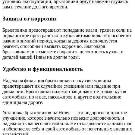
условиях эксплуатации, брызговики будут надежно служить
вам в течение долгого времени.
Защита от коррозии
Брызговики предотвращают попадание влаги, грязи и соли на
подкапотное пространство и кузов автомобиля. Это особенно
важно в зимний период, когда на дорогах используется
реагент, способный вызвать коррозию. Благодаря
брызговикам, вы сможете сохранить целостность кузова и
деталей вашей Нивы на долгие годы.
Удобство и функциональность
Надежная фиксация брызговиков на кузове машины
предотвращает их случайное смещение или падение при
движении. Брызговики надежно защищают не только кузов
автомобиля, но и вас, пассажиров и другие водительские
единицы на дороге.
Установка брызговиков на Ниву — это недорогое и простое
улучшение, которое значительно повысит долговечность и
надежность вашего автомобиля. Не откладывайте данный шаг
и обезопасьте себя и свой автомобиль от негативных внешних
воздействий.