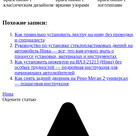
классическим дизайном
яркими узорами
логотипами
Похожие записи:
Как правильно установить люстру на ниву без проводки
и специалиста
Руководство по установке стеклопластиковых дверей на
автомобиль Нива — все, что вам нужно знать о
процессе установки, материалах и инструментах
Как установить инжектор на ВАЗ-21213 (Нива) без
особых трудностей — подробная инструкция для
начинающих автолюбителей
Как снять задний дворник на Рено Меган 2 универсал
— пошаговая инструкция
Нива
Оцените статью