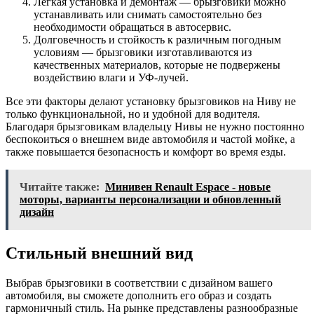
Легкая установка и демонтаж — брызговики можно
устанавливать или снимать самостоятельно без
необходимости обращаться в автосервис.
Долговечность и стойкость к различным погодным
условиям — брызговики изготавливаются из
качественных материалов, которые не подвержены
воздействию влаги и УФ-лучей.
Все эти факторы делают установку брызговиков на Ниву не
только функциональной, но и удобной для водителя.
Благодаря брызговикам владельцу Нивы не нужно постоянно
беспокоиться о внешнем виде автомобиля и частой мойке, а
также повышается безопасность и комфорт во время езды.
Читайте также:
Минивен Renault Espace - новые
моторы, варианты персонализации и обновленный
дизайн
Стильный внешний вид
Выбрав брызговики в соответствии с дизайном вашего
автомобиля, вы сможете дополнить его образ и создать
гармоничный стиль. На рынке представлены разнообразные