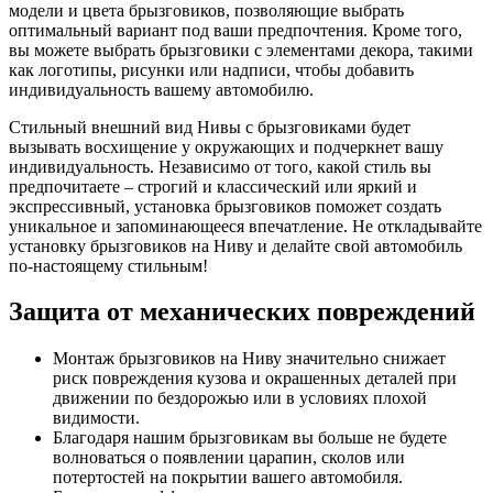
модели и цвета брызговиков, позволяющие выбрать
оптимальный вариант под ваши предпочтения. Кроме того,
вы можете выбрать брызговики с элементами декора, такими
как логотипы, рисунки или надписи, чтобы добавить
индивидуальность вашему автомобилю.
Стильный внешний вид Нивы с брызговиками будет
вызывать восхищение у окружающих и подчеркнет вашу
индивидуальность. Независимо от того, какой стиль вы
предпочитаете – строгий и классический или яркий и
экспрессивный, установка брызговиков поможет создать
уникальное и запоминающееся впечатление. Не откладывайте
установку брызговиков на Ниву и делайте свой автомобиль
по-настоящему стильным!
Защита от механических повреждений
Монтаж брызговиков на Ниву значительно снижает
риск повреждения кузова и окрашенных деталей при
движении по бездорожью или в условиях плохой
видимости.
Благодаря нашим брызговикам вы больше не будете
волноваться о появлении царапин, сколов или
потертостей на покрытии вашего автомобиля.