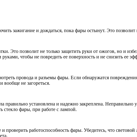
чить зажигание и дождаться, пока фары остынут. Это позволит 
тки. Это позволит не только защитить руки от ожогов, но и из
 руками, чтобы не повредить ее поверхность и не снизить ее эф
отреть провода и разъемы фары. Если обнаружатся повреждения
и вообще не загореться.
ыла правильно установлена и надежно закреплена. Неправильно 
ь стекло фары, при работе с лампой.
и проверить работоспособность фары. Убедитесь, что световой 
ета.