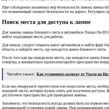
При соблюдении указанных мер безопасности замена лампы бл
это незаменимый элемент безопасности на дороге. Регулярно п
Поиск места для доступа к лампе
Для замены лампы ближнего света в автомобиле Datsun On-DO н
найти подходящее место для работы.
Для начала, следует открыть капот автомобиля и найти фару 
область и найдите место, где находится лампа ближнего света.
После того как вы определили место, где находится лампа ближ
отвертку, и внимательно проинспектируйте пространство вокру
Читайте также:
Как установить коляску от Урала на Иж
Если вы обнаружите препятствия или недостаток места, необх
передней части, которые нужно снять для получения доступа. 
достаточное пространство для проведения замены.
Запомните, что безопасность всегда должна быть на первом ме
неправильной установки новой лампы. При возникновении сом