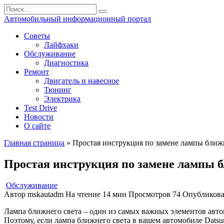
Перейти
Search
к
for:
Автомобильный информационный портал
содержанию
Советы
Лайфхаки
Обслуживание
Диагностика
Ремонт
Двигатель и навесное
Тюнинг
Электрика
Test Drive
Новости
О сайте
Главная страница
»
Простая инструкция по замене лампы ближ
Простая инструкция по замене лампы б
Обслуживание
Автор
mskautadm
На чтение
14 мин
Просмотров
74
Опубликов
Лампа ближнего света – один из самых важных элементов авто
Поэтому, если лампа ближнего света в вашем автомобиле Datsu