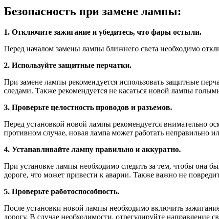
Безопасность при замене лампы:
1. Отключите зажигание и убедитесь, что фары остыли.
Перед началом замены лампы ближнего света необходимо отклю
2. Используйте защитные перчатки.
При замене лампы рекомендуется использовать защитные перча
следами. Также рекомендуется не касаться новой лампы голыми
3. Проверьте целостность проводов и разъемов.
Перед установкой новой лампы рекомендуется внимательно осм
противном случае, новая лампа может работать неправильно ил
4. Устанавливайте лампу правильно и аккуратно.
При установке лампы необходимо следить за тем, чтобы она б
дороге, что может привести к аварии. Также важно не повредит
5. Проверьте работоспособность.
После установки новой лампы необходимо включить зажигание 
дорогу. В случае необходимости, отрегулируйте направление св