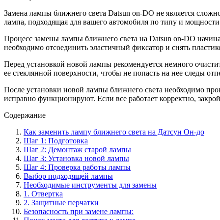
Замена лампы ближнего света Datsun on-DO не является сложн
лампа, подходящая для вашего автомобиля по типу и мощности
Процесс замены лампы ближнего света на Datsun on-DO начинае
необходимо отсоединить эластичный фиксатор и снять пластик
Перед установкой новой лампы рекомендуется немного очистить
ее стеклянной поверхности, чтобы не попасть на нее следы отп
После установки новой лампы ближнего света необходимо прове
исправно функционируют. Если все работает корректно, закрой
Содержание
Как заменить лампу ближнего света на Датсун Он-до
Шаг 1: Подготовка
Шаг 2: Демонтаж старой лампы
Шаг 3: Установка новой лампы
Шаг 4: Проверка работы лампы
Выбор подходящей лампы
Необходимые инструменты для замены
1. Отвертка
2. Защитные перчатки
Безопасность при замене лампы: