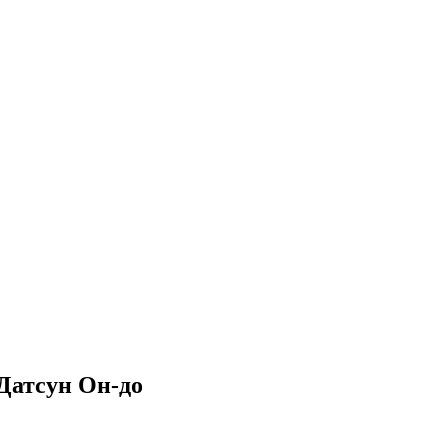
 Датсун Он-до