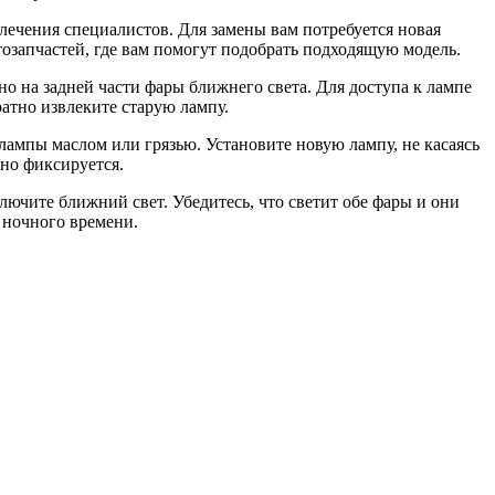
лечения специалистов. Для замены вам потребуется новая
озапчастей, где вам помогут подобрать подходящую модель.
о на задней части фары ближнего света. Для доступа к лампе
атно извлеките старую лампу.
лампы маслом или грязью. Установите новую лампу, не касаясь
жно фиксируется.
лючите ближний свет. Убедитесь, что светит обе фары и они
х ночного времени.