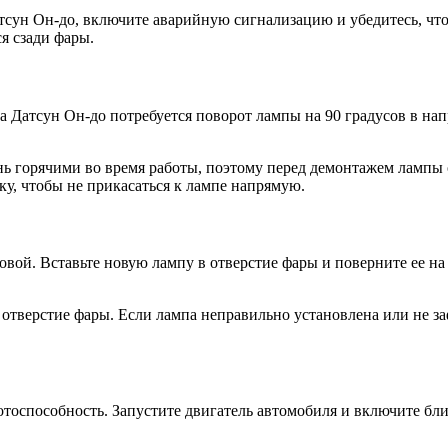
сун Он-до, включите аварийную сигнализацию и убедитесь, что
я сзади фары.
 Датсун Он-до потребуется поворот лампы на 90 градусов в напр
ь горячими во время работы, поэтому перед демонтажем лампы 
ку, чтобы не прикасаться к лампе напрямую.
вой. Вставьте новую лампу в отверстие фары и поверните ее на 
в отверстие фары. Если лампа неправильно установлена или не 
тоспособность. Запустите двигатель автомобиля и включите ближ