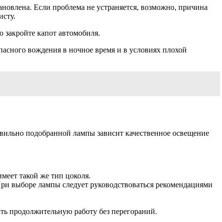
ановлена. Если проблема не устраняется, возможно, причина
исту.
о закройте капот автомобиля.
пасного вождения в ночное время и в условиях плохой
авильно подобранной лампы зависит качественное освещение
меет такой же тип цоколя.
При выборе лампы следует руководствоваться рекомендациями
.
ть продолжительную работу без перегораний.