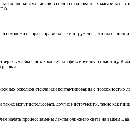
налов или консультантов в специализированных магазинах авто
-DO.
 необходимо выбрать правильные инструменты, чтобы выполнить
 отвертка, чтобы снять крышку или фиксирующую пластину. Выб
я крышки.
можных осколков стекла или контактирования с поверхностью л
также могут использовать другие инструменты, такие как пинцет
е чем начать процесс замены лампы ближнего света на вашем Dat