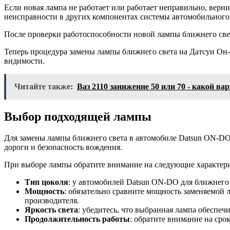
Если новая лампа не работает или работает неправильно, верн
неисправности в других компонентах системы автомобильного о
После проверки работоспособности новой лампы ближнего света
Теперь процедура замены лампы ближнего света на Датсун Он-д
видимости.
Читайте также:
Ваз 2110 занижение 50 или 70 - какой 
Выбор подходящей лампы
Для замены лампы ближнего света в автомобиле Datsun ON-DO
дороги и безопасность вождения.
При выборе лампы обратите внимание на следующие характер
Тип цоколя
: у автомобилей Datsun ON-DO для ближнего 
Мощность
: обязательно сравните мощность заменяемой
производителя.
Яркость света
: убедитесь, что выбранная лампа обеспеч
Продолжительность работы
: обратите внимание на ср