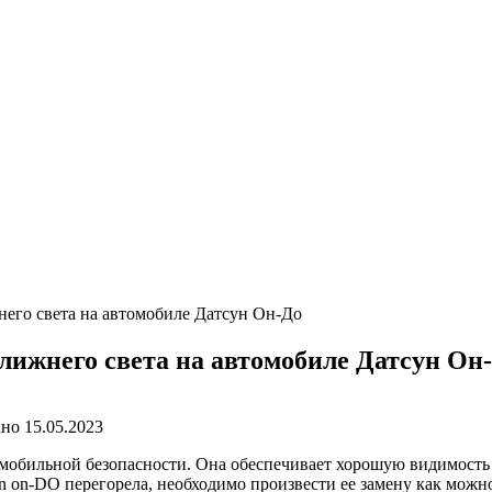
него света на автомобиле Датсун Он-До
лижнего света на автомобиле Датсун Он
ано
15.05.2023
мобильной безопасности. Она обеспечивает хорошую видимость д
n on-DO перегорела, необходимо произвести ее замену как можно