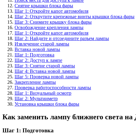
Поиск места для доступа к лампе
Снятие крышки блока фары
Шаг 1: Откройте капот автомобиля
Шаг 2: Открутите крепежные винты крышки блока фары
Шаг 3: Снимите крышку блока фары
Освобождение крепления лампы
Шаг 1: Откройте капот автомобиля
Шаг 2: Найдите и отсоедините разъем лампы
Извлечение старой лампы
Вставка новой лампы
Шаг 1: Подготовка
Шаг 2: Доступ к лампе
Шаг 3: Снятие старой лампы
Шаг 4: Вставка новой лампы
Шаг 5: Проверка новой лампы
Закрепление лампы
Проверка работоспособности лампы
Шаг 1: Визуальный осмотр
Шаг 2: Мультииметр
Установка крышки блока фары
Как заменить лампу ближнего света на
Шаг 1: Подготовка