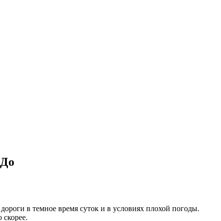
-До
ороги в темное время суток и в условиях плохой погоды.
 скорее.