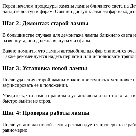
Перед началом процедуры замены лампы ближнего света на Дат
найдите доступ к фарам. Обычно доступ к лампам фар находитс
Шаг 2: Демонтаж старой лампы
В большинстве случаев для демонтажа лампы ближнего света на
развернута, она должна вынуться из фары.
Важно помнить, что лампы автомобильных фар становятся очен
Также рекомендуется надеть перчатки или использовать тряпоч
Шаг 3: Установка новой лампы
После удаления старой лампы можно приступить к установке но
зафиксировать ее в положении.
Убедитесь, что лампа правильно установлена и плотно встала 
быстро выйти из строя.
Шаг 4: Проверка работы лампы
После установки новой лампы рекомендуется проверить ее рабо
равномерно.