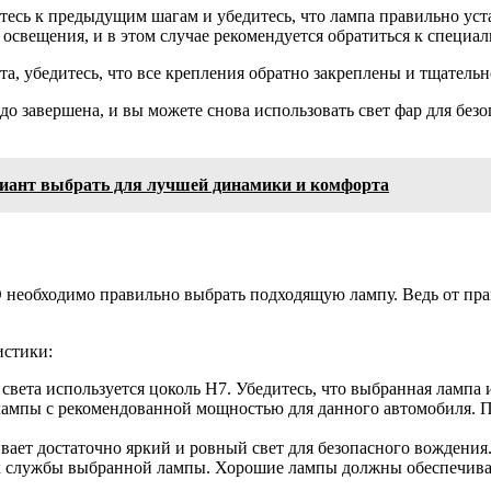
итесь к предыдущим шагам и убедитесь, что лампа правильно уст
свещения, и в этом случае рекомендуется обратиться к специал
, убедитесь, что все крепления обратно закреплены и тщательн
о завершена, и вы можете снова использовать свет фар для безо
вариант выбрать для лучшей динамики и комфорта
 необходимо правильно выбрать подходящую лампу. Ведь от пр
истики:
света используется цоколь H7. Убедитесь, что выбранная лампа и
 лампы с рекомендованной мощностью для данного автомобиля. 
ивает достаточно яркий и ровный свет для безопасного вождения
ок службы выбранной лампы. Хорошие лампы должны обеспечива