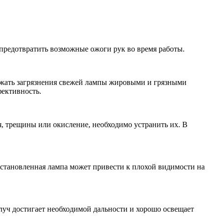
предотвратить возможные ожоги рук во время работы.
бежать загрязнения свежей лампы жировыми и грязными
фективность.
, трещины или окисление, необходимо устранить их. В
установленная лампа может привести к плохой видимости на
луч достигает необходимой дальности и хорошо освещает