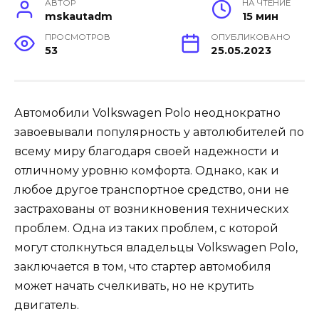
АВТОР
НА ЧТЕНИЕ
mskautadm
15 мин
ПРОСМОТРОВ
ОПУБЛИКОВАНО
53
25.05.2023
Автомобили Volkswagen Polo неоднократно
завоевывали популярность у автолюбителей по
всему миру благодаря своей надежности и
отличному уровню комфорта. Однако, как и
любое другое транспортное средство, они не
застрахованы от возникновения технических
проблем. Одна из таких проблем, с которой
могут столкнуться владельцы Volkswagen Polo,
заключается в том, что стартер автомобиля
может начать счелкивать, но не крутить
двигатель.