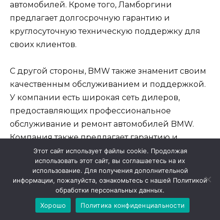
автомобилей. Кроме того, Ламборгини
предлагает долгосрочную гарантию и
круглосуточную техническую поддержку для
своих клиентов.
С другой стороны, BMW также знаменит своим
качественным обслуживанием и поддержкой.
У компании есть широкая сеть дилеров,
предоставляющих профессиональное
обслуживание и ремонт автомобилей BMW.
Компания также предлагает гарантию и
техническую поддержку, однако
Этот сайт использует файлы cookie. Продолжая
использовать этот сайт, вы соглашаетесь на их
обстоятельства могут варьироваться в
использование. Для получения дополнительной
зависимости от региона и дилера.
информации, пожалуйста, ознакомьтесь с нашей Политикой
обработки персональных данных.
В целом, как Ламборгини, так и BMW
Хорошо
Политика конфиденциальности
превосходят в поддержке и обслуживании