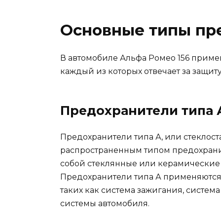
Основные типы пр
В автомобиле Альфа Ромео 156 приме
каждый из которых отвечает за защит
Предохранители типа 
Предохранители типа А, или стеклос
распространенным типом предохрани
собой стеклянные или керамические
Предохранители типа А применяются 
таких как система зажигания, систем
системы автомобиля.