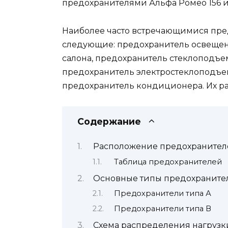
предохранителями Альфа Ромео 156 и
Наиболее часто встречающимися пре
следующие: предохранитель освещен
салона, предохранитель стеклоподъе
предохранитель электростеклоподъе
предохранитель кондиционера. Их р
Содержание
Расположение предохранител
Таблица предохранителей
Основные типы предохраните
Предохранители типа А
Предохранители типа В
Схема распределения нагрузк