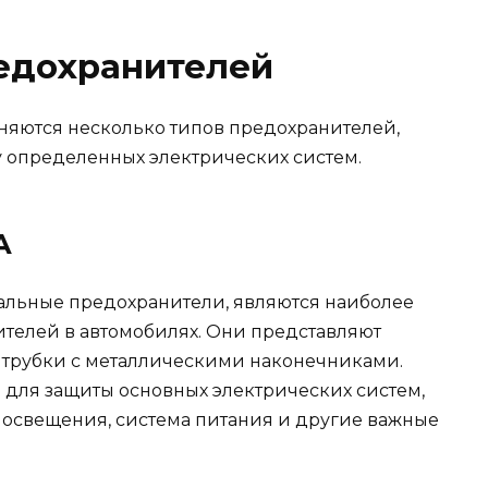
едохранителей
няются несколько типов предохранителей,
у определенных электрических систем.
А
тальные предохранители, являются наиболее
телей в автомобилях. Они представляют
 трубки с металлическими наконечниками.
для защиты основных электрических систем,
а освещения, система питания и другие важные