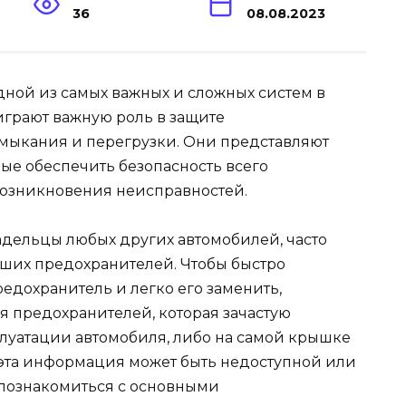
36
08.08.2023
дной из самых важных и сложных систем в
грают важную роль в защите
амыкания и перегрузки. Они представляют
ые обеспечить безопасность всего
возникновения неисправностей.
адельцы любых других автомобилей, часто
ших предохранителей. Чтобы быстро
дохранитель и легко его заменить,
 предохранителей, которая зачастую
плуатации автомобиля, либо на самой крышке
 эта информация может быть недоступной или
 познакомиться с основными