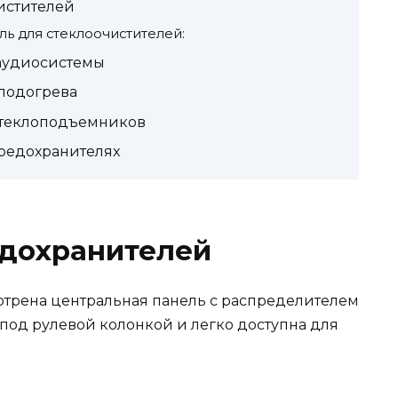
истителей
ль для стеклоочистителей:
аудиосистемы
подогрева
стеклоподъемников
предохранителях
дохранителей
мотрена центральная панель с распределителем
под рулевой колонкой и легко доступна для