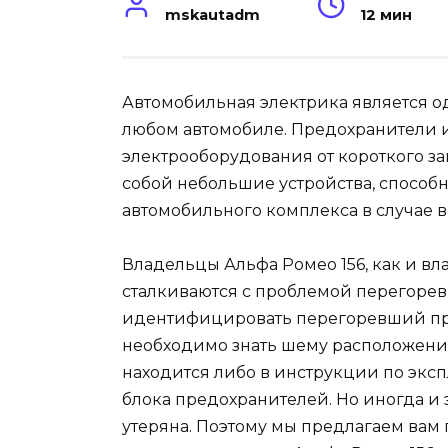
mskautadm
12 мин
Автомобильная электрика является о
любом автомобиле. Предохранители и
электрооборудования от короткого з
собой небольшие устройства, способн
автомобильного комплекса в случае 
Владельцы Альфа Ромео 156, как и вл
сталкиваются с проблемой перегорев
идентифицировать перегоревший пре
необходимо знать шему расположения
находится либо в инструкции по экс
блока предохранителей. Но иногда и
утеряна. Поэтому мы предлагаем вам