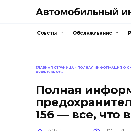
Перейти
Автомобильный и
к
содержанию
Советы
Обслуживание
ГЛАВНАЯ СТРАНИЦА
»
ПОЛНАЯ ИНФОРМАЦИЯ О СХЕ
НУЖНО ЗНАТЬ!
Полная информ
предохранител
156 — все, что 
АВТОР
НА ЧТЕНИЕ