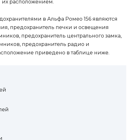
 их расположением.
дохранителями в Альфа Ромео 156 являются
ия, предохранитель печки и освещения
мников, предохранитель центрального замка,
мников, предохранитель радио и
асположение приведено в таблице ниже.
ей
лей
и