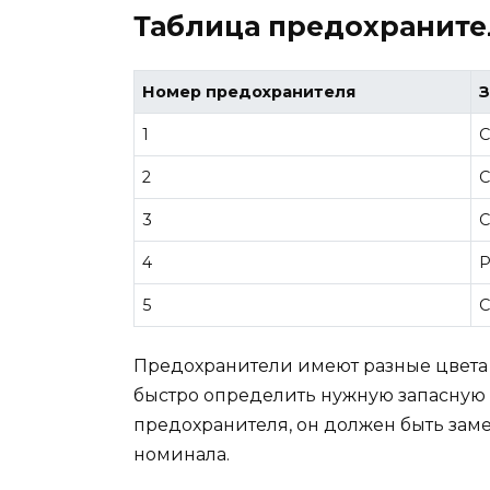
Таблица предохранит
Номер предохранителя
1
С
2
С
3
С
4
Р
5
С
Предохранители имеют разные цвета в
быстро определить нужную запасную 
предохранителя, он должен быть заме
номинала.