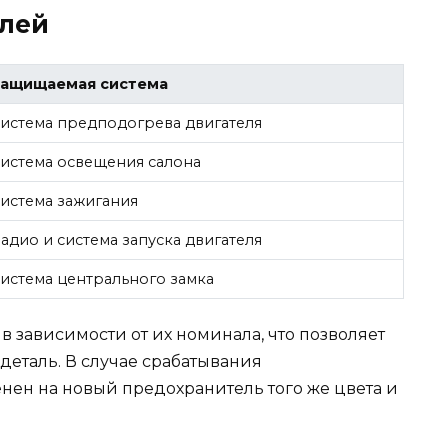
елей
Защищаемая система
истема предподогрева двигателя
истема освещения салона
истема зажигания
адио и система запуска двигателя
истема центрального замка
 зависимости от их номинала, что позволяет
деталь. В случае срабатывания
нен на новый предохранитель того же цвета и