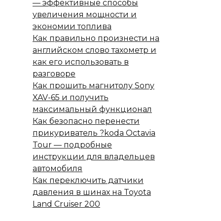
— эффективные способы
увеличения мощности и
экономии топлива
Как правильно произнести на
английском слово тахометр и
как его использовать в
разговоре
Как прошить магнитолу Sony
XAV-65 и получить
максимальный функционал
Как безопасно перенести
прикуриватель ?koda Octavia
Tour — подробные
инструкции для владельцев
автомобиля
Как переключить датчики
давления в шинах на Toyota
Land Cruiser 200