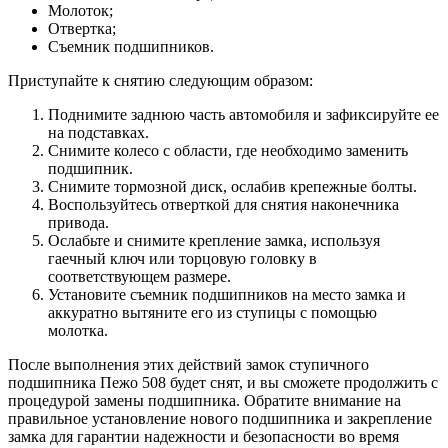
Молоток;
Отвертка;
Съемник подшипников.
Приступайте к снятию следующим образом:
Поднимите заднюю часть автомобиля и зафиксируйте ее
на подставках.
Снимите колесо с области, где необходимо заменить
подшипник.
Снимите тормозной диск, ослабив крепежные болты.
Воспользуйтесь отверткой для снятия наконечника
привода.
Ослабьте и снимите крепление замка, используя
гаечный ключ или торцовую головку в
соответствующем размере.
Установите съемник подшипников на место замка и
аккуратно вытяните его из ступицы с помощью
молотка.
После выполнения этих действий замок ступичного
подшипника Пежо 508 будет снят, и вы сможете продолжить с
процедурой замены подшипника. Обратите внимание на
правильное установление нового подшипника и закрепление
замка для гарантии надежности и безопасности во время