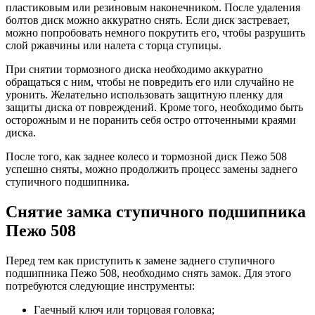
пластиковым или резиновым наконечником. После удаления
болтов диск можно аккуратно снять. Если диск застревает,
можно попробовать немного покрутить его, чтобы разрушить
слой ржавчины или налета с торца ступицы.
При снятии тормозного диска необходимо аккуратно
обращаться с ним, чтобы не повредить его или случайно не
уронить. Желательно использовать защитную пленку для
защиты диска от повреждений. Кроме того, необходимо быть
осторожным и не поранить себя остро отточенными краями
диска.
После того, как заднее колесо и тормозной диск Пежо 508
успешно сняты, можно продолжить процесс замены заднего
ступичного подшипника.
Снятие замка ступичного подшипника
Пежо 508
Перед тем как приступить к замене заднего ступичного
подшипника Пежо 508, необходимо снять замок. Для этого
потребуются следующие инструменты:
Гаечный ключ или торцовая головка;