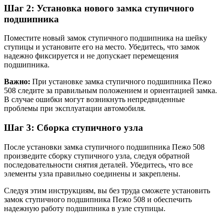
Шаг 2: Установка нового замка ступичного
подшипника
Поместите новый замок ступичного подшипника на шейку
ступицы и установите его на место. Убедитесь, что замок
надежно фиксируется и не допускает перемещения
подшипника.
Важно:
При установке замка ступичного подшипника Пежо
508 следите за правильным положением и ориентацией замка.
В случае ошибки могут возникнуть непредвиденные
проблемы при эксплуатации автомобиля.
Шаг 3: Сборка ступичного узла
После установки замка ступичного подшипника Пежо 508
произведите сборку ступичного узла, следуя обратной
последовательности снятия деталей. Убедитесь, что все
элементы узла правильно соединены и закреплены.
Следуя этим инструкциям, вы без труда сможете установить
замок ступичного подшипника Пежо 508 и обеспечить
надежную работу подшипника в узле ступицы.