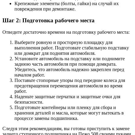
Крепежные элементы (болты, гайки) на случай их
повреждения при демонтаже.
Шаг 2: Подготовка рабочего места
Отведите достаточно времени на подготовку рабочего места:
Выберите ровную и просторную площадку для
выполнения работ. Подготовьте стабильную подставку
или домкрат для поднятия автомобиля.
Установите автомобиль на подставку или поднимите
заднюю часть автомобиля при помощи домкрата.
Убедитесь, что автомобиль надежно закреплен перед
началом работ.
Поставьте стопорные упоры под передние колеса для
предотвращения перемещения автомобиля во время
работ.
Наденьте защитные перчатки и защитные очки для
безопасности.
Подготовьте контейнеры или пленку для сбора и
хранения деталей и масла, которые могут вытекать в
процессе замены подшипника.
Следуя этим рекомендациям, вы готовы приступить к замене
заднего ступичного подшипника на Пежо 508 своими руками