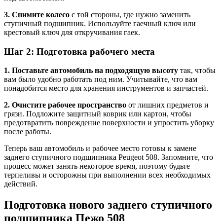
3. Снимите колесо
с той стороны, где нужно заменить
ступичный подшипник. Используйте гаечный ключ или
крестовый ключ для откручивания гаек.
Шаг 2: Подготовка рабочего места
1. Поставьте автомобиль на подходящую высоту
так, чтобы
вам было удобно работать под ним. Учитывайте, что вам
понадобится место для хранения инструментов и запчастей.
2. Очистите рабочее пространство
от лишних предметов и
грязи. Подложите защитный коврик или картон, чтобы
предотвратить повреждение поверхности и упростить уборку
после работы.
Теперь ваш автомобиль и рабочее место готовы к замене
заднего ступичного подшипника Peugeot 508. Запомните, что
процесс может занять некоторое время, поэтому будьте
терпеливы и осторожны при выполнении всех необходимых
действий.
Подготовка нового заднего ступичного
подшипника Пежо 508