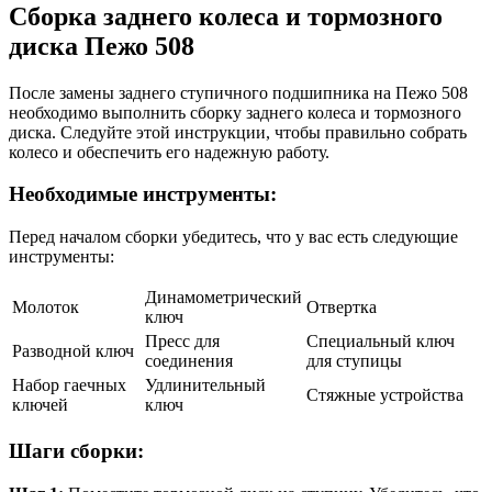
Сборка заднего колеса и тормозного
диска Пежо 508
После замены заднего ступичного подшипника на Пежо 508
необходимо выполнить сборку заднего колеса и тормозного
диска. Следуйте этой инструкции, чтобы правильно собрать
колесо и обеспечить его надежную работу.
Необходимые инструменты:
Перед началом сборки убедитесь, что у вас есть следующие
инструменты:
Динамометрический
Молоток
Отвертка
ключ
Пресс для
Специальный ключ
Разводной ключ
соединения
для ступицы
Набор гаечных
Удлинительный
Стяжные устройства
ключей
ключ
Шаги сборки: