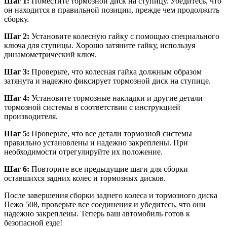
Шаг 1:
Поместите тормозной диск на ступицу. Убедитесь, что
он находится в правильной позиции, прежде чем продолжить
сборку.
Шаг 2:
Установите колесную гайку с помощью специального
ключа для ступицы. Хорошо затяните гайку, используя
динамометрический ключ.
Шаг 3:
Проверьте, что колесная гайка должным образом
затянута и надежно фиксирует тормозной диск на ступице.
Шаг 4:
Установите тормозные накладки и другие детали
тормозной системы в соответствии с инструкцией
производителя.
Шаг 5:
Проверьте, что все детали тормозной системы
правильно установлены и надежно закреплены. При
необходимости отрегулируйте их положение.
Шаг 6:
Повторите все предыдущие шаги для сборки
оставшихся задних колес и тормозных дисков.
После завершения сборки заднего колеса и тормозного диска
Пежо 508, проверьте все соединения и убедитесь, что они
надежно закреплены. Теперь ваш автомобиль готов к
безопасной езде!