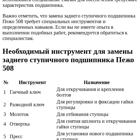
характеристик подшипника.
Важно отметить, что замена заднего ступичного подшипника
Пежо 508 требует специальных инструментов и
определенных навыков. Если вы не имеете опыта в
выполнении подобных работ, рекомендуется обратиться к
специалистам.
Необходимый инструмент для замены
заднего ступичного подшипника Пежо
508
№
Инструмент
Назначение
Для откручивания и крепления
1
Гаечный ключ
болтов
Для регулировки и фиксации гайки
2
Разводной ключ
ступицы
3
Молоток
Для отбивания ступицы
Для снятия шплинта и откручивания
4
Отвертка
гайки ступицы
Для установки нового подшипника
5
Пресс
в ступицу