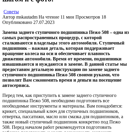
Советы
Автор
mskautadm
На чтение
11 мин
Просмотров
18
Опубликовано
27.07.2023
Замена заднего ступичного подшипника Пежо 508 – одна из
самых распространенных процедур, с которой
сталкиваются владельцы этого автомобиля. Ступичный
подшипник – важная деталь, которая поддерживает
вращение колеса на оси и обеспечивает плавность
движения автомобиля. Время от времени, подшипники
изнашиваются и нуждаются в замене. В данной статье мы
предоставим детальную инструкцию по замене заднего
ступичного подшипника Пежо 508 своими руками, что
позволит Вам сэкономить время и деньги на посещение
автосервиса.
Перед тем, как приступить к замене заднего ступичного
подшипника Пежо 508, необходимо подготовить все
необходимые инструменты и материалы. Вам понадобятся:
крикет, специальный ключ для ступичных подшипников,
отвертка, пассатижи, масло или смазка для подшипников, а
также новый ступичный подшипник конкретно под Пежо
508. Перед началом работ рекомендуется подготовить