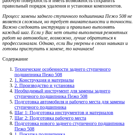
рабочую поверхность и иметь возможность сохранить
правильный порядок удаления и установки компонентов.
Процесс замены заднего ступичного подшипника Пежо 508 не
является сложным, но требует внимательности и точности.
Важно следовать инструкции и правильно выполнять
каждый шаг. Если у Вас нет опыта выполнения ремонтных
работ на автомобиле, возможно, лучше обратиться к
профессионалам. Однако, если Вы уверены в своих навыках и
готовы приступить к замене, то начинаем!
Содержание
Технические особенности заднего ступичного
подшипника Пежо 508
1. Конструкция и материалы
2. Производство и установка
Необходимый инструмент для замены заднего
ступичного подшипника Пежо 508
Подготовка автомобиля и рабочего места для замены
ступичного подшипника
Шаг 1: Подготовка инструментов и материалов
Шаг 2: Подготовка рабочего места
Подготовка нового заднего ступичного подшипника
Пежо 508
1. Покупка подшипника