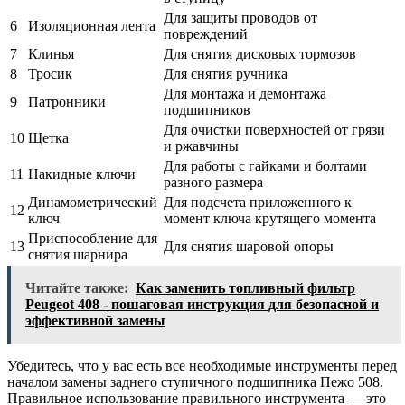
Для защиты проводов от
6
Изоляционная лента
повреждений
7
Клинья
Для снятия дисковых тормозов
8
Тросик
Для снятия ручника
Для монтажа и демонтажа
9
Патронники
подшипников
Для очистки поверхностей от грязи
10
Щетка
и ржавчины
Для работы с гайками и болтами
11
Накидные ключи
разного размера
Динамометрический
Для подсчета приложенного к
12
ключ
момент ключа крутящего момента
Приспособление для
13
Для снятия шаровой опоры
снятия шарнира
Читайте также:
Как заменить топливный фильтр
Peugeot 408 - пошаговая инструкция для безопасной и
эффективной замены
Убедитесь, что у вас есть все необходимые инструменты перед
началом замены заднего ступичного подшипника Пежо 508.
Правильное использование правильного инструмента — это