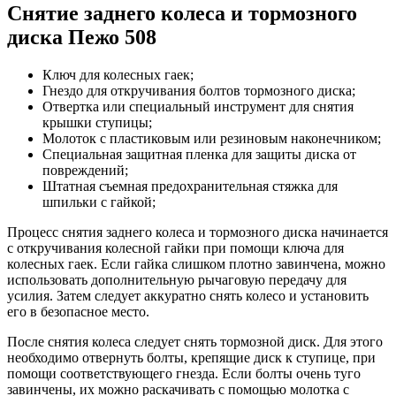
Снятие заднего колеса и тормозного
диска Пежо 508
Ключ для колесных гаек;
Гнездо для откручивания болтов тормозного диска;
Отвертка или специальный инструмент для снятия
крышки ступицы;
Молоток с пластиковым или резиновым наконечником;
Специальная защитная пленка для защиты диска от
повреждений;
Штатная съемная предохранительная стяжка для
шпильки с гайкой;
Процесс снятия заднего колеса и тормозного диска начинается
с откручивания колесной гайки при помощи ключа для
колесных гаек. Если гайка слишком плотно завинчена, можно
использовать дополнительную рычаговую передачу для
усилия. Затем следует аккуратно снять колесо и установить
его в безопасное место.
После снятия колеса следует снять тормозной диск. Для этого
необходимо отвернуть болты, крепящие диск к ступице, при
помощи соответствующего гнезда. Если болты очень туго
завинчены, их можно раскачивать с помощью молотка с