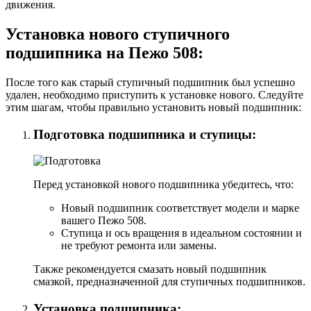
движения.
Установка нового ступичного
подшипника на Пежо 508:
После того как старый ступичный подшипник был успешно
удален, необходимо приступить к установке нового. Следуйте
этим шагам, чтобы правильно установить новый подшипник:
Подготовка подшипника и ступицы:
Перед установкой нового подшипника убедитесь, что:
Новый подшипник соответствует модели и марке
вашего Пежо 508.
Ступица и ось вращения в идеальном состоянии и
не требуют ремонта или замены.
Также рекомендуется смазать новый подшипник
смазкой, предназначенной для ступичных подшипников.
Установка подшипника: