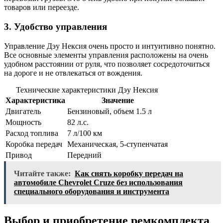
товаров или переезде.
3. Удобство управления
Управление Дэу Нексия очень просто и интуитивно понятно.
Все основные элементы управления расположены на очень
удобном расстоянии от руля, что позволяет сосредоточиться
на дороге и не отвлекаться от вождения.
Технические характеристики Дэу Нексия
Характеристика
Значение
Двигатель
Бензиновый, объем 1.5 л
Мощность
82 л.с.
Расход топлива
7 л/100 км
Коробка передач
Механическая, 5-ступенчатая
Привод
Передний
Читайте также:
Как снять коробку передач на
автомобиле Chevrolet Cruze без использования
специального оборудования и инструмента
Выбор и приобретение ремкомплекта