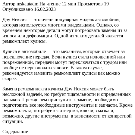
Автор
mskautadm
На чтение
12 мин
Просмотров
19
Опубликовано
16.02.2023
Дэу Нексия — это очень популярная модель автомобиля,
которая используется многими владельцами. Однако, со
временем некоторые детали могут потребовать замены из-за
износа или деформации. Одной из таких деталей является
ремкомплект кулисы.
Кулиса в автомобиле — это механизм, который отвечает за
переключение передач. Если кулиса стала изношенной или
поврежденной, передачи могут переключаться с трудом или
вообще не переключаться вовсе. В таком случае,
рекомендуется заменить ремкомплект кулисы как можно
скорее.
Замена ремкомплекта кулисы Дэу Нексия может быть
несложной задачей, но требует тщательности и определенных
навыков. Прежде чем приступить к замене, необходимо
подготовить все необходимые инструменты и запчасти. Кроме
ремкомплекта, потребуется отвертка, ключи, смазка и,
возможно, другие инструменты, в зависимости от конкретной
ситуации.
Содержание