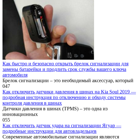
Как быстро и безопасно открыть брелок сигнализации для
замены батарейки и продлить срок службы вашего ключа
автомобиля
Брелок сигнализации – это необходимый аксессуар, который
0
47
Как отключить датчики давления в шинах на Kia Soul 2019 —
подробная инструкция по отключению и обходу системы
контроля давления в шинах
Датчики давления в шинах (TPMS) – это одна из
инновационных
0
55
Как отключить датчик удара на сигнализации Ягуар —
подробные инструкции для автовладельцев
Современные автомобильные сигнализации являются