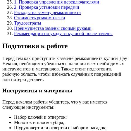
1. Проверка управления переключателями
2. Проверка установки передачи
Расходы на замену ремкомплекта
Стоимость ремкомплекта
Трудозатраты
Преимущества замены своими руками
Рекомендации по уходу за кулисой после замены
Подготовка к работе
Перед тем как приступить к замене ремкомплекта кулисы Дэу
Нексия, необходимо убедиться в наличии всех необходимых
инструментов и материалов. Также стоит подготовить
рабочую область, чтобы избежать случайных повреждений
или потерю деталей.
Инструменты и материалы
Перед началом работы убедитесь, что у вас имеются
следующие инструменты:
Набор ключей и отверток;
Молоток и плоскогубцы;
Шуруповерт или отвертка с набором насадок;