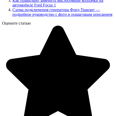
Как правильно заменить маслосемные колпачки на
автомобиле Ford Focus 1
Схема подключения генератора Форд Транзит —
подробное руководство с фото и пошаговым описанием
Оцените статью