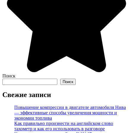
Поиск
Поиск
Свежие записи
Повышение компрессии в двигателе автомобиля Нива
— эффективные способы увеличения мощности и
экономии топлива
Как правильно произнести на английском слово
тахометр и как его использовать в разговоре