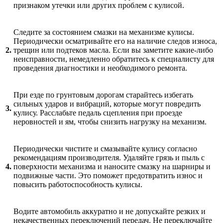
признаком утечки или других проблем с кулисой.
Следите за состоянием смазки на механизме кулисы.
Периодически осматривайте его на наличие следов износа,
2.
трещин или подтеков масла. Если вы заметите какие-либо
неисправности, немедленно обратитесь к специалисту для
проведения диагностики и необходимого ремонта.
При езде по грунтовым дорогам старайтесь избегать
сильных ударов и вибраций, которые могут повредить
3.
кулису. Расслабьте педаль сцепления при проезде
неровностей и ям, чтобы снизить нагрузку на механизм.
Периодически чистите и смазывайте кулису согласно
рекомендациям производителя. Удаляйте грязь и пыль с
4.
поверхности механизма и наносите смазку на шарниры и
подвижные части. Это поможет предотвратить износ и
повысить работоспособность кулисы.
Водите автомобиль аккуратно и не допускайте резких и
некачественных переключений передач. Не переключайте