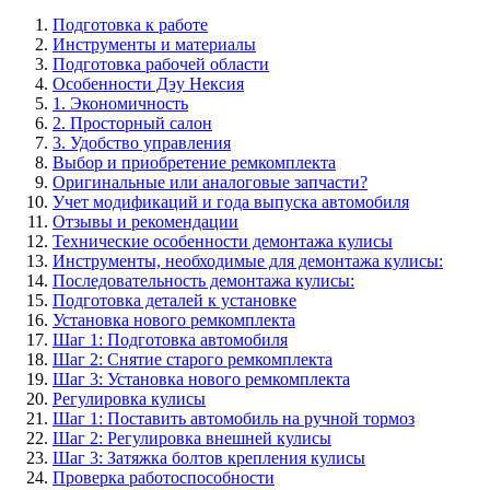
Подготовка к работе
Инструменты и материалы
Подготовка рабочей области
Особенности Дэу Нексия
1. Экономичность
2. Просторный салон
3. Удобство управления
Выбор и приобретение ремкомплекта
Оригинальные или аналоговые запчасти?
Учет модификаций и года выпуска автомобиля
Отзывы и рекомендации
Технические особенности демонтажа кулисы
Инструменты, необходимые для демонтажа кулисы:
Последовательность демонтажа кулисы:
Подготовка деталей к установке
Установка нового ремкомплекта
Шаг 1: Подготовка автомобиля
Шаг 2: Снятие старого ремкомплекта
Шаг 3: Установка нового ремкомплекта
Регулировка кулисы
Шаг 1: Поставить автомобиль на ручной тормоз
Шаг 2: Регулировка внешней кулисы
Шаг 3: Затяжка болтов крепления кулисы
Проверка работоспособности