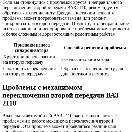
Если вы столкнулись с проблемой хруста и неправильного
переключения второй передачи ВАЗ 2110, рекомендуется
обратиться к специалисту. Для диагностики и решения
проблемы может потребоваться замена или ремонт
синхронизатора второй передачи. Помните, что неправильное
использование или игнорирование проблемы может привести
к более сложным и дорогостоящим ремонтным работам.
Признаки износа
Способы решения проблемы
синхронизатора
Хруст при переключении
Замена синхронизатора
на вторую передачу
Сложность переключения
Обратиться к специалисту для
на вторую передачу
диагностики и ремонта
Проблемы с механизмом
переключения второй передачи ВАЗ
2110
Владельцы автомобилей ВАЗ 2110 часто сталкиваются с
проблемами в работе механизма переключения второй
передачи. Эта проблема может проявляться различными
способами, такими как хруст, заедание или невозможность