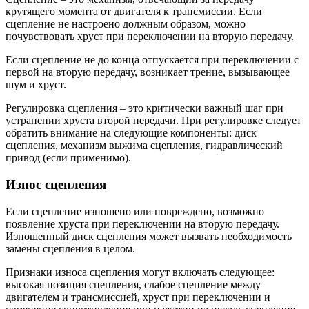
крутящего момента от двигателя к трансмиссии. Если
сцепление не настроено должным образом, можно
почувствовать хруст при переключении на вторую передачу.
Если сцепление не до конца отпускается при переключении с
первой на вторую передачу, возникает трение, вызывающее
шум и хруст.
Регулировка сцепления – это критически важный шаг при
устранении хруста второй передачи. При регулировке следует
обратить внимание на следующие компоненты: диск
сцепления, механизм выжима сцепления, гидравлический
привод (если применимо).
Износ сцепления
Если сцепление изношено или повреждено, возможно
появление хруста при переключении на вторую передачу.
Изношенный диск сцепления может вызвать необходимость
замены сцепления в целом.
Признаки износа сцепления могут включать следующее:
высокая позиция сцепления, слабое сцепление между
двигателем и трансмиссией, хруст при переключении и