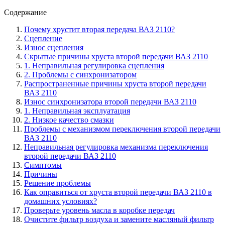
Содержание
Почему хрустит вторая передача ВАЗ 2110?
Сцепление
Износ сцепления
Скрытые причины хруста второй передачи ВАЗ 2110
1. Неправильная регулировка сцепления
2. Проблемы с синхронизатором
Распространенные причины хруста второй передачи
ВАЗ 2110
Износ синхронизатора второй передачи ВАЗ 2110
1. Неправильная эксплуатация
2. Низкое качество смазки
Проблемы с механизмом переключения второй передачи
ВАЗ 2110
Неправильная регулировка механизма переключения
второй передачи ВАЗ 2110
Симптомы
Причины
Решение проблемы
Как оправиться от хруста второй передачи ВАЗ 2110 в
домашних условиях?
Проверьте уровень масла в коробке передач
Очистите фильтр воздуха и замените масляный фильтр