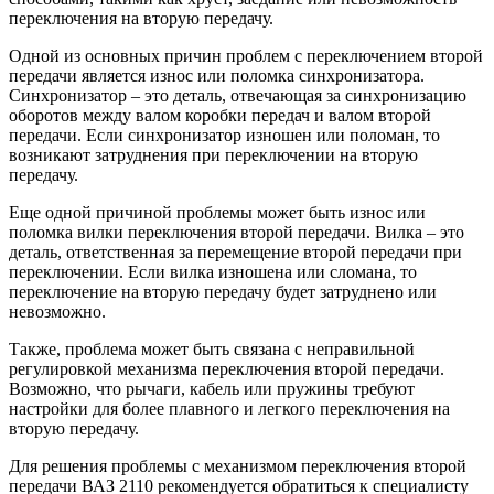
переключения на вторую передачу.
Одной из основных причин проблем с переключением второй
передачи является износ или поломка синхронизатора.
Синхронизатор – это деталь, отвечающая за синхронизацию
оборотов между валом коробки передач и валом второй
передачи. Если синхронизатор изношен или поломан, то
возникают затруднения при переключении на вторую
передачу.
Еще одной причиной проблемы может быть износ или
поломка вилки переключения второй передачи. Вилка – это
деталь, ответственная за перемещение второй передачи при
переключении. Если вилка изношена или сломана, то
переключение на вторую передачу будет затруднено или
невозможно.
Также, проблема может быть связана с неправильной
регулировкой механизма переключения второй передачи.
Возможно, что рычаги, кабель или пружины требуют
настройки для более плавного и легкого переключения на
вторую передачу.
Для решения проблемы с механизмом переключения второй
передачи ВАЗ 2110 рекомендуется обратиться к специалисту