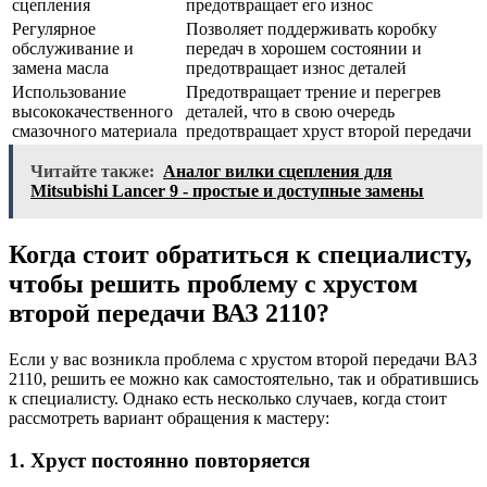
сцепления
предотвращает его износ
Регулярное
Позволяет поддерживать коробку
обслуживание и
передач в хорошем состоянии и
замена масла
предотвращает износ деталей
Использование
Предотвращает трение и перегрев
высококачественного
деталей, что в свою очередь
смазочного материала
предотвращает хруст второй передачи
Читайте также:
Аналог вилки сцепления для
Mitsubishi Lancer 9 - простые и доступные замены
Когда стоит обратиться к специалисту,
чтобы решить проблему с хрустом
второй передачи ВАЗ 2110?
Если у вас возникла проблема с хрустом второй передачи ВАЗ
2110, решить ее можно как самостоятельно, так и обратившись
к специалисту. Однако есть несколько случаев, когда стоит
рассмотреть вариант обращения к мастеру:
1. Хруст постоянно повторяется