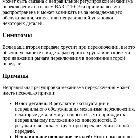
может быть связана с неправильной регулировкой механизма
переключения на вашем ВАЗ 2110. Эта причина весьма
распространена и может возникать из-за ненадлежащего
обслуживания, износа или неправильной установки
некоторых деталей.
Симптомы
Если ваша вторая передача хрустит при переключении, вы это
обычно услышите в виде характерного хруста или скрежета
при движении рычага переключения в положение второй
передачи.
Причины
Неправильная регулировка механизма переключения может
иметь несколько причин:
Износ деталей:
В результате эксплуатации и
неправильного обслуживания механизма переключения,
некоторые детали могут износиться, что приводит к
неправильному положению их поверхностей. В
результате возникает хруст при переключении второй
передачи.
Неправильное положение деталей:
Некоторые детали