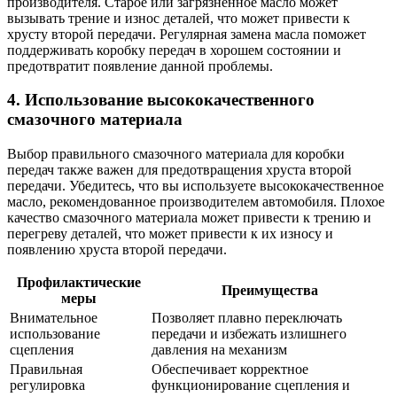
производителя. Старое или загрязненное масло может
вызывать трение и износ деталей, что может привести к
хрусту второй передачи. Регулярная замена масла поможет
поддерживать коробку передач в хорошем состоянии и
предотвратит появление данной проблемы.
4. Использование высококачественного
смазочного материала
Выбор правильного смазочного материала для коробки
передач также важен для предотвращения хруста второй
передачи. Убедитесь, что вы используете высококачественное
масло, рекомендованное производителем автомобиля. Плохое
качество смазочного материала может привести к трению и
перегреву деталей, что может привести к их износу и
появлению хруста второй передачи.
Профилактические
Преимущества
меры
Внимательное
Позволяет плавно переключать
использование
передачи и избежать излишнего
сцепления
давления на механизм
Правильная
Обеспечивает корректное
регулировка
функционирование сцепления и