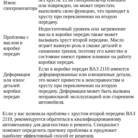
Износ
или поврежден, он может перестать
синхронизатора
выполнять свою функцию, что приводит к
хрусту при переключении на вторую
передачу.
Недостаточный уровень или загрязнение
масла в коробке передач также может
Проблемы с
вызывать хруст второй передачи. Масло
маслом в
играет важную роль в смазке деталей и
коробке
снижении трения, поэтому его качество и
передач
состояние имеют прямое влияние на работу
коробки передач.
Если в коробке передач ВАЗ 2110 имеются
Деформация
деформированные или изношенные детали,
или износ
это может привести к неисправностям и
деталей
хрусту при переключении на вторую
коробки
передачу. Деформация может быть вызвана
передач
неправильной эксплуатацией или старением
автомобиля.
Если у вас возникла проблема с хрустом второй передачи ВАЗ
2110, рекомендуется обратиться к квалифицированному
автомеханику для диагностики и ремонта. Специалист
поможет определить причину проблемы и предложит
наиболее эффективный способ ее решения.