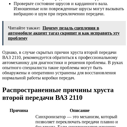
Проверьте состояние шрусов и карданного вала.
Изношенные или поврежденные шрусы могут вызывать
вибрацию и шум при переключении передачи.
Читайте также:
Почему педаль сцепления в
автомобиле акцент тагаз скрипит и как исправить эту
проблему
Однако, в случае скрытых причин хруста второй передачи
ВАЗ 2110, рекомендуется обратиться к профессиональному
автомеханику для диагностики и решения проблемы. В руках
опытного специалиста такие проблемы могут быть
обнаружены и оперативно устранены для восстановления
нормальной работы коробки передач.
Распространенные причины хруста
второй передачи ВАЗ 2110
Причина
Описание
Синхронизатор — это механизм, который
позволяет переключать передачи плавно и
без хруста. Если синхронизатор изношен