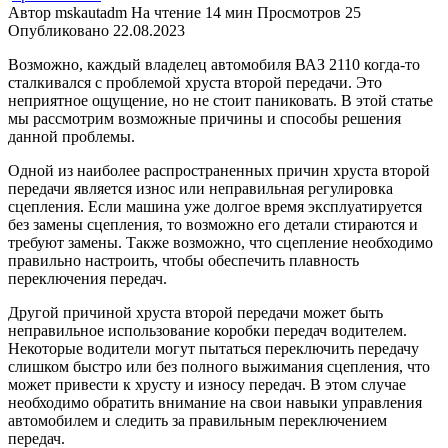
Автор
mskautadm
На чтение
14 мин
Просмотров
25
Опубликовано
22.08.2023
Возможно, каждый владелец автомобиля ВАЗ 2110 когда-то
сталкивался с проблемой хруста второй передачи. Это
неприятное ощущение, но не стоит паниковать. В этой статье
мы рассмотрим возможные причины и способы решения
данной проблемы.
Одной из наиболее распространенных причин хруста второй
передачи является износ или неправильная регулировка
сцепления. Если машина уже долгое время эксплуатируется
без замены сцепления, то возможно его детали стираются и
требуют замены. Также возможно, что сцепление необходимо
правильно настроить, чтобы обеспечить плавность
переключения передач.
Другой причиной хруста второй передачи может быть
неправильное использование коробки передач водителем.
Некоторые водители могут пытаться переключить передачу
слишком быстро или без полного выжимания сцепления, что
может привести к хрусту и износу передач. В этом случае
необходимо обратить внимание на свои навыки управления
автомобилем и следить за правильным переключением
передач.