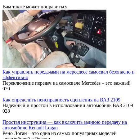
Вам также может понравиться
Как управлять передачами на мерседесе самосвал безопасно и
эффективно
Переключение передач на самосвале Mercedes – это важный
0
70
Как определить неисправность сцепления на ВАЗ 2109
Надежный и простой в использовании автомобиль ВАЗ 2109
0
28
Простая инструкция — как включить заднюю передачу на
автомобиле Renault Logan
Рено Логан – это одна из самых популярных моделей
автомобилей в России.