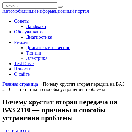
Перейти
Search
к
for:
Автомобильный информационный портал
содержанию
Советы
Лайфхаки
Обслуживание
Диагностика
Ремонт
Двигатель и навесное
Тюнинг
Электрика
Test Drive
Новости
О сайте
Главная страница
»
Почему хрустит вторая передача на ВАЗ
2110 — причины и способы устранения проблемы
Почему хрустит вторая передача на
ВАЗ 2110 — причины и способы
устранения проблемы
Трансмиссия