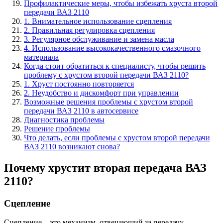
Профилактические меры, чтобы избежать хруста второй
передачи ВАЗ 2110
1. Внимательное использование сцепления
2. Правильная регулировка сцепления
3. Регулярное обслуживание и замена масла
4. Использование высококачественного смазочного
материала
Когда стоит обратиться к специалисту, чтобы решить
проблему с хрустом второй передачи ВАЗ 2110?
1. Хруст постоянно повторяется
2. Неудобство и дискомфорт при управлении
Возможные решения проблемы с хрустом второй
передачи ВАЗ 2110 в автосервисе
Диагностика проблемы
Решение проблемы
Что делать, если проблемы с хрустом второй передачи
ВАЗ 2110 возникают снова?
Почему хрустит вторая передача ВАЗ
2110?
Сцепление
Сцепление – это механизм, отвечающий за передачу