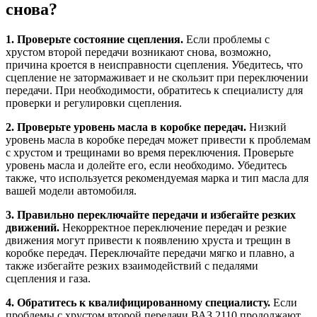
снова?
1. Проверьте состояние сцепления.
Если проблемы с
хрустом второй передачи возникают снова, возможно,
причина кроется в неисправности сцепления. Убедитесь, что
сцепление не затормаживает и не скользит при переключении
передачи. При необходимости, обратитесь к специалисту для
проверки и регулировки сцепления.
2. Проверьте уровень масла в коробке передач.
Низкий
уровень масла в коробке передач может привести к проблемам
с хрустом и трещинами во время переключения. Проверьте
уровень масла и долейте его, если необходимо. Убедитесь
также, что используется рекомендуемая марка и тип масла для
вашей модели автомобиля.
3. Правильно переключайте передачи и избегайте резких
движений.
Некорректное переключение передач и резкие
движения могут привести к появлению хруста и трещин в
коробке передач. Переключайте передачи мягко и плавно, а
также избегайте резких взаимодействий с педалями
сцепления и газа.
4. Обратитесь к квалифицированному специалисту.
Если
проблемы с хрустом второй передачи ВАЗ 2110 продолжают