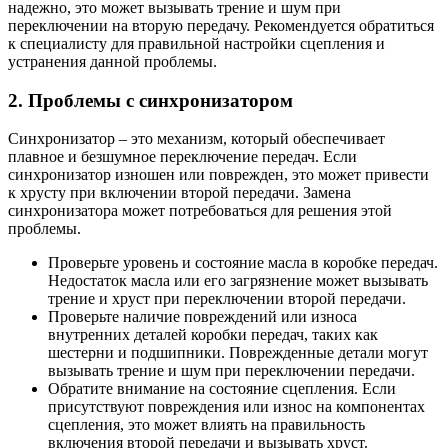
надежно, это может вызывать трение и шум при
переключении на вторую передачу. Рекомендуется обратиться
к специалисту для правильной настройки сцепления и
устранения данной проблемы.
2. Проблемы с синхронизатором
Синхронизатор – это механизм, который обеспечивает
плавное и безшумное переключение передач. Если
синхронизатор изношен или поврежден, это может привести
к хрусту при включении второй передачи. Замена
синхронизатора может потребоваться для решения этой
проблемы.
Проверьте уровень и состояние масла в коробке передач.
Недостаток масла или его загрязнение может вызывать
трение и хруст при переключении второй передачи.
Проверьте наличие повреждений или износа
внутренних деталей коробки передач, таких как
шестерни и подшипники. Поврежденные детали могут
вызывать трение и шум при переключении передачи.
Обратите внимание на состояние сцепления. Если
присутствуют повреждения или износ на компонентах
сцепления, это может влиять на правильность
включения второй передачи и вызывать хруст.