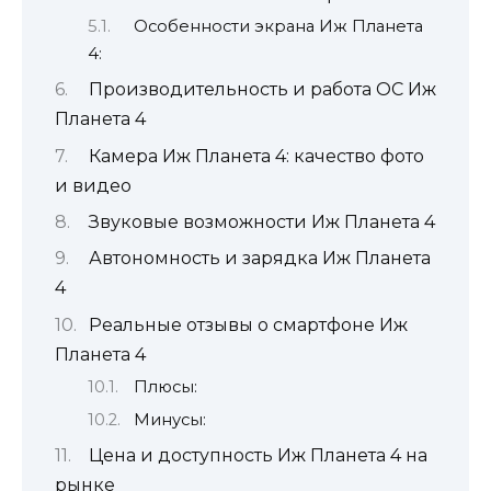
Особенности экрана Иж Планета
4:
Производительность и работа ОС Иж
Планета 4
Камера Иж Планета 4: качество фото
и видео
Звуковые возможности Иж Планета 4
Автономность и зарядка Иж Планета
4
Реальные отзывы о смартфоне Иж
Планета 4
Плюсы:
Минусы:
Цена и доступность Иж Планета 4 на
рынке