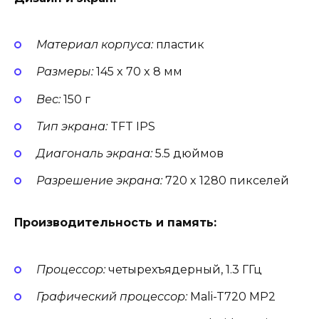
Материал корпуса:
пластик
Размеры:
145 x 70 x 8 мм
Вес:
150 г
Тип экрана:
TFT IPS
Диагональ экрана:
5.5 дюймов
Разрешение экрана:
720 x 1280 пикселей
Производительность и память:
Процессор:
четырехъядерный, 1.3 ГГц
Графический процессор:
Mali-T720 MP2