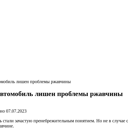
омобиль лишен проблемы ржавчины
автомобиль лишен проблемы ржавчины
ано
07.07.2023
ь стали зачастую пренебрежительным понятием. Но не в случае 
авчине.