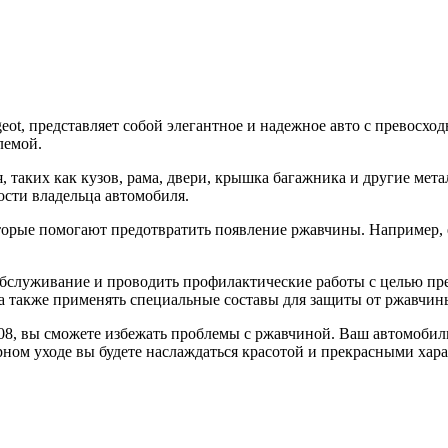
ot, представляет собой элегантное и надежное авто с превосхо
лемой.
 таких как кузов, рама, двери, крышка багажника и другие мета
ности владельца автомобиля.
оторые помогают предотвратить появление ржавчины. Например,
 обслуживание и проводить профилактические работы с целью пр
 а также применять специальные составы для защиты от ржавчин
 408, вы сможете избежать проблемы с ржавчиной. Ваш автомоби
ярном уходе вы будете наслаждаться красотой и прекрасными хар