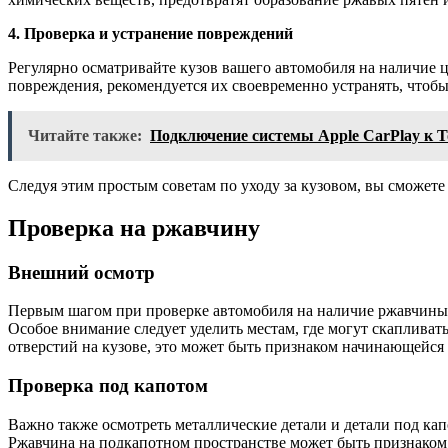
4. Проверка и устранение повреждений
Регулярно осматривайте кузов вашего автомобиля на наличие 
повреждения, рекомендуется их своевременно устранять, чтобы
Читайте также:
Подключение системы Apple CarPlay к T
Следуя этим простым советам по уходу за кузовом, вы сможете
Проверка на ржавчину
Внешний осмотр
Первым шагом при проверке автомобиля на наличие ржавчины я
Особое внимание следует уделить местам, где могут скапливать
отверстий на кузове, это может быть признаком начинающейся 
Проверка под капотом
Важно также осмотреть металлические детали и детали под капо
Ржавчина на подкапотном пространстве может быть признаком 