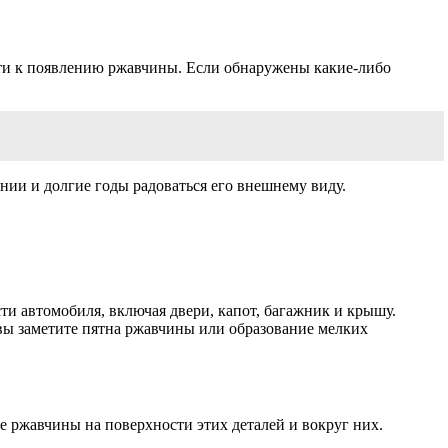
сти к появлению ржавчины. Если обнаружены какие-либо
нии и долгие годы радоваться его внешнему виду.
и автомобиля, включая двери, капот, багажник и крышу.
и вы заметите пятна ржавчины или образование мелких
ие ржавчины на поверхности этих деталей и вокруг них.