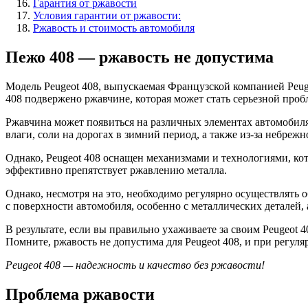
Гарантия от ржавости
Условия гарантии от ржавости:
Ржавость и стоимость автомобиля
Пежо 408 — ржавость не допустима
Модель Peugeot 408, выпускаемая Французской компанией Peuge
408 подвержено ржавчине, которая может стать серьезной проб
Ржавчина может появиться на различных элементах автомобиля,
влаги, соли на дорогах в зимний период, а также из-за небреж
Однако, Peugeot 408 оснащен механизмами и технологиями, к
эффективно препятствует ржавлению металла.
Однако, несмотря на это, необходимо регулярно осуществлять
с поверхности автомобиля, особенно с металлических деталей,
В результате, если вы правильно ухаживаете за своим Peugeot
Помните, ржавость не допустима для Peugeot 408, и при регул
Peugeot 408 — надежность и качество без ржавости!
Проблема ржавости