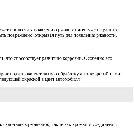
может привести к появлению ржавых пятен уже на ранних
ыть повреждено, открывая путь для появления ржавости.
и, что способствует развитию коррозии. Особенно это
е производить окончательную обработку антикоррозийными
следующей окраской в цвет автомобиля.
а, склонные к ржавению, такие как кромки и соединения