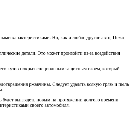
дными характеристиками. Но, как и любое другое авто, Пежо
ллические детали. Это может произойти из-за воздействия
 его кузов покрыт специальным защитным слоем, который
едотвращения ржавчины. Следует удалять всякую грязь и пыль
ы.
ль будет выглядеть новым на протяжении долгого времени.
актеристиками своего автомобиля.