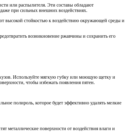
исти или распылителя. Эти составы обладают
даже при сильных внешних воздействиях.
ют высокой стойкостью к воздействию окружающей среды и
предотвратить возникновение ржавчины и сохранить его
ь кузов. Используйте мягкую губку или моющую щетку и
оверхности, чтобы избежать появления пятен.
льное полироль, которое будет эффективно удалять мелкие
ят металлические поверхности от воздействия влаги и