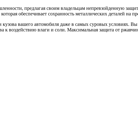
ленности, предлагая своим владельцам непревзойденную защиту
которая обеспечивает сохранность металлических деталей на п
и кузова вашего автомобиля даже в самых суровых условиях. Вы
ва к воздействию влаги и соли. Максимальная защита от ржавчи