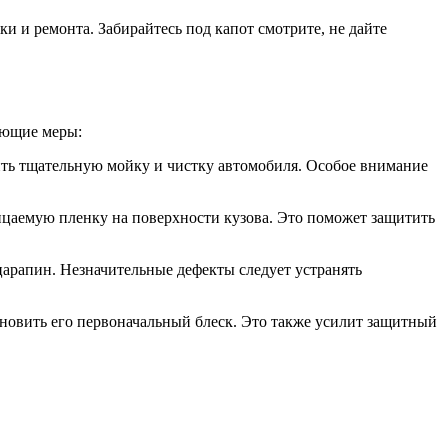
и и ремонта. Забирайтесь под капот смотрите, не дайте
ующие меры:
ить тщательную мойку и чистку автомобиля. Особое внимание
ицаемую пленку на поверхности кузова. Это поможет защитить
царапин. Незначительные дефекты следует устранять
новить его первоначальный блеск. Это также усилит защитный