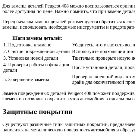
Для замены деталей Peugeot 408 можно воспользоваться ориги
более доступны по цене. Важно помнить, что при замене детал
Перед началом замены деталей рекомендуется обратиться к спе
замены, использовать необходимые инструменты и предотврат
Шаги замены деталей:
1. Подготовка к замене
Убедитесь, что у вас есть вс
2. Снятие поврежденной детали
Используйте подходящий инст
3. Установка новой детали
Тщательно проверьте новую де
4. Проверка работы и фиксация
После установки детали, пров
детали
Проверьте внешний вид автомо
5. Завершение замены
драйв для окончательной пров
Замена поврежденных деталей Peugeot 408 поможет поддержив
элементов позволит сохранить кузов автомобиля в идеальном с
Защитные покрытия
Существуют различные типы защитных покрытий, предназначен
наносится на металлическую поверхность автомобиля и образу