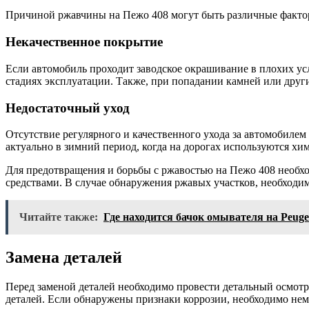
Причиной ржавчины на Пежо 408 могут быть различные фактор
Некачественное покрытие
Если автомобиль проходит заводское окрашивание в плохих ус
стадиях эксплуатации. Также, при попадании камней или друг
Недостаточный уход
Отсутствие регулярного и качественного ухода за автомобилем
актуально в зимний период, когда на дорогах используются х
Для предотвращения и борьбы с ржавостью на Пежо 408 необхо
средствами. В случае обнаружения ржавых участков, необходим
Читайте также:
Где находится бачок омывателя на Peugeo
Замена деталей
Перед заменой деталей необходимо провести детальный осмотр
деталей. Если обнаружены признаки коррозии, необходимо не