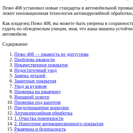
Пежо 408 установил новые стандарты в автомобильной промыш
лежит инновационная технология антикоррозийной обработки, 
Как владелец Пежо 408, вы можете быть уверены в сохранност
ездить по обледенелым улицам, зная, что ваша машина устойчи
автомобиля.
Содержание
Пежо 408 — ржавость не допустима
Проблема ржавости
Некачественное покрытие
Недостаточный уход
Замена деталей
Защитные покрытия
Уход за кузовом
Проверка на ржавчину
Внешний осмотр
Проверка под капотом
Предотвращение коррозии
Антикоррозийная обработка
1. Очистка поверхности
2. Нанесение антикоррозионного покрытия
Ржавчина и безопасность