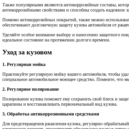
Также популярными являются антикоррозийные составы, котор
антикоррозийными свойствами и способны создать надежное 
Помимо антикоррозийных покрытий, также можно использоват
обеспечивают долговечную защиту кузова автомобиля от ржав
Уделяйте особое внимание выбору и нанесению защитного покр
идеальное состояние на протяжении долгого времени.
Уход за кузовом
1. Регулярная мойка
Практикуйте регулярную мойку вашего автомобиля, чтобы удал
специальное автомобильное моющее средство. Помните, что мы
2. Регулярное полирование
Полирование кузова поможет ему сохранить свой блеск и защи
царапины и восстанавливать первоначальный вид кузова.
3. Обработка антикоррозионными средствами
Для предотвращения ржавления кузова, регулярно обрабатывай
химических веществ, предотвратят образование ржавых пятен и