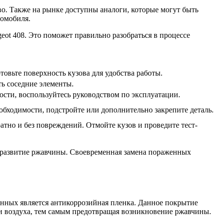
во. Также на рынке доступны аналоги, которые могут быть
томобиля.
eot 408. Это поможет правильно разобраться в процессе
товьте поверхность кузова для удобства работы.
ть соседние элементы.
ости, воспользуйтесь руководством по эксплуатации.
еобходимости, подстройте или дополнительно закрепите деталь.
атно и без повреждений. Отмойте кузов и проведите тест-
 развитие ржавчины. Своевременная замена пораженных
нных является антикоррозийная пленка. Данное покрытие
и воздуха, тем самым предотвращая возникновение ржавчины.