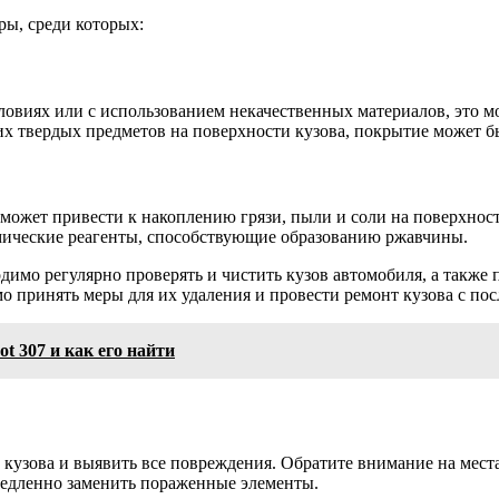
ы, среди которых:
ловиях или с использованием некачественных материалов, это 
их твердых предметов на поверхности кузова, покрытие может б
 может привести к накоплению грязи, пыли и соли на поверхност
имические реагенты, способствующие образованию ржавчины.
димо регулярно проверять и чистить кузов автомобиля, а такж
о принять меры для их удаления и провести ремонт кузова с по
t 307 и как его найти
 кузова и выявить все повреждения. Обратите внимание на мест
медленно заменить пораженные элементы.