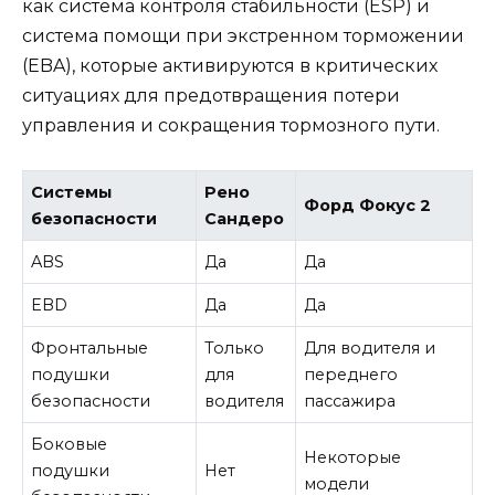
как система контроля стабильности (ESP) и
система помощи при экстренном торможении
(EBA), которые активируются в критических
ситуациях для предотвращения потери
управления и сокращения тормозного пути.
Системы
Рено
Форд Фокус 2
безопасности
Сандеро
ABS
Да
Да
EBD
Да
Да
Фронтальные
Только
Для водителя и
подушки
для
переднего
безопасности
водителя
пассажира
Боковые
Некоторые
подушки
Нет
модели