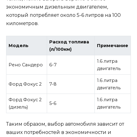
экономичным дизельным двигателем,
который потребляет около 5-6 литров на 100
километров.
Расход топлива
Модель
Примечание
(л/100км)
1.6 литра
Рено Сандеро
6-7
двигатель
1.6 литра
Форд Фокус 2
7-8
двигатель
Форд Фокус 2
1.6 литра
5-6
(дизель)
двигатель
Таким образом, выбор автомобиля зависит от
ваших потребностей в экономичности и