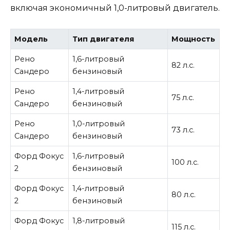
включая экономичный 1,0-литровый двигатель.
Модель
Тип двигателя
Мощность
Рено
1,6-литровый
82 л.с.
Сандеро
бензиновый
Рено
1,4-литровый
75 л.с.
Сандеро
бензиновый
Рено
1,0-литровый
73 л.с.
Сандеро
бензиновый
Форд Фокус
1,6-литровый
100 л.с.
2
бензиновый
Форд Фокус
1,4-литровый
80 л.с.
2
бензиновый
Форд Фокус
1,8-литровый
115 л.с.