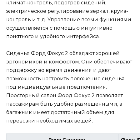
климат-контроль, подогрев сидений,
электрическое регулирование зеркал, круиз-
контроль и т. д. Управление всеми функциями
осуществляется с помощью интуитивно
понятного и удобного интерфейса.
Сиденья Форд Фокус 2 обладают хорошей
эргономикой и комфортом. Они обеспечивают
поддержку во время движения и дают
возможность настроить положение сиденья
под индивидуальные предпочтения.
Просторный салон Форд Фокус 2 позволяет
пассажирам быть удобно размещенными, а
багажник имеет достаточный объем для
перевозки необходимых вещей.
Рено Сандеро
Форд Ф