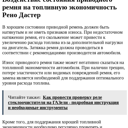
ремня на топливную экономичность
Рено Дастер
В хорошем состоянии приводной ремень должен быть
натянутым и не иметь признаков износа. При недостаточном
натяжении ремня, его скольжение может привести к
увеличению расхода топлива из-за дополнительной нагрузки
на двигатель. Затяжка ремня должна проводиться в
соответствии с рекомендациями производителя автомобиля.
Износ приводного ремня также может негативно сказаться на
топливной экономичности автомобиля. При наличии трещин,
потере эластичности или видимых повреждений ремня, его
замена является необходимой для поддержания оптимального
уровня расхода топлива.
Читайте также:
Как провести проверку реле
стеклоочистителя на ГАЗели - подробная инструкция
и необходимые инструменты
Кроме того, для поддержания хорошей топливной
экономичности необходимо регулярно проверять и