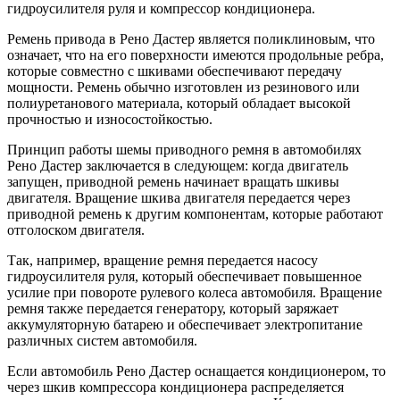
гидроусилителя руля и компрессор кондиционера.
Ремень привода в Рено Дастер является поликлиновым, что
означает, что на его поверхности имеются продольные ребра,
которые совместно с шкивами обеспечивают передачу
мощности. Ремень обычно изготовлен из резинового или
полиуретанового материала, который обладает высокой
прочностью и износостойкостью.
Принцип работы шемы приводного ремня в автомобилях
Рено Дастер заключается в следующем: когда двигатель
запущен, приводной ремень начинает вращать шкивы
двигателя. Вращение шкива двигателя передается через
приводной ремень к другим компонентам, которые работают
отголоском двигателя.
Так, например, вращение ремня передается насосу
гидроусилителя руля, который обеспечивает повышенное
усилие при повороте рулевого колеса автомобиля. Вращение
ремня также передается генератору, который заряжает
аккумуляторную батарею и обеспечивает электропитание
различных систем автомобиля.
Если автомобиль Рено Дастер оснащается кондиционером, то
через шкив компрессора кондиционера распределяется