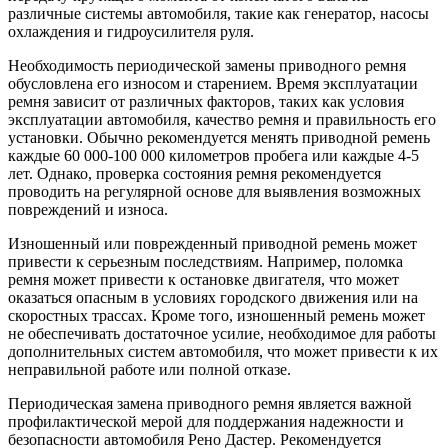
различные системы автомобиля, такие как генератор, насосы
охлаждения и гидроусилителя руля.
Необходимость периодической замены приводного ремня
обусловлена его износом и старением. Время эксплуатации
ремня зависит от различных факторов, таких как условия
эксплуатации автомобиля, качество ремня и правильность его
установки. Обычно рекомендуется менять приводной ремень
каждые 60 000-100 000 километров пробега или каждые 4-5
лет. Однако, проверка состояния ремня рекомендуется
проводить на регулярной основе для выявления возможных
повреждений и износа.
Изношенный или поврежденный приводной ремень может
привести к серьезным последствиям. Например, поломка
ремня может привести к остановке двигателя, что может
оказаться опасным в условиях городского движения или на
скоростных трассах. Кроме того, изношенный ремень может
не обеспечивать достаточное усилие, необходимое для работы
дополнительных систем автомобиля, что может привести к их
неправильной работе или полной отказе.
Периодическая замена приводного ремня является важной
профилактической мерой для поддержания надежности и
безопасности автомобиля Рено Дастер. Рекомендуется