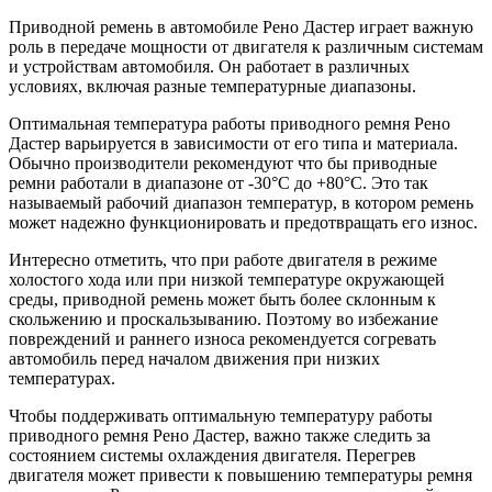
Приводной ремень в автомобиле Рено Дастер играет важную
роль в передаче мощности от двигателя к различным системам
и устройствам автомобиля. Он работает в различных
условиях, включая разные температурные диапазоны.
Оптимальная температура работы приводного ремня Рено
Дастер варьируется в зависимости от его типа и материала.
Обычно производители рекомендуют что бы приводные
ремни работали в диапазоне от -30°C до +80°C. Это так
называемый рабочий диапазон температур, в котором ремень
может надежно функционировать и предотвращать его износ.
Интересно отметить, что при работе двигателя в режиме
холостого хода или при низкой температуре окружающей
среды, приводной ремень может быть более склонным к
скольжению и проскальзыванию. Поэтому во избежание
повреждений и раннего износа рекомендуется согревать
автомобиль перед началом движения при низких
температурах.
Чтобы поддерживать оптимальную температуру работы
приводного ремня Рено Дастер, важно также следить за
состоянием системы охлаждения двигателя. Перегрев
двигателя может привести к повышению температуры ремня