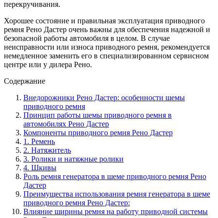
перекручивания.
Хорошее состояние и правильная эксплуатация приводного
ремня Рено Дастер очень важны для обеспечения надежной и
безопасной работы автомобиля в целом. В случае
неисправности или износа приводного ремня, рекомендуется
немедленное заменить его в специализированном сервисном
центре или у дилера Рено.
Содержание
Внедорожники Рено Дастер: особенности шемы
приводного ремня
Принцип работы шемы приводного ремня в
автомобилях Рено Дастер
Компоненты приводного ремня Рено Дастер
1. Ремень
2. Натяжитель
3. Ролики и натяжные ролики
4. Шкивы
Роль ремня генератора в шеме приводного ремня Рено
Дастер
Преимущества использования ремня генератора в шеме
приводного ремня Рено Дастер:
Влияние ширины ремня на работу приводной системы