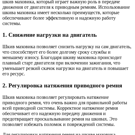
шкив маховика, который играет важную роль в передаче
движения от двигателя к приводным ремням. Использование
шкива маховика имеет несколько преимуществ, которые
обеспечивают более эффективную и надежную работу
системы.
1. Снижение нагрузки на двигатель
Шкив маховика позволяет снизить нагрузку на сам двигатель,
что способствует его более долгому сроку службы и
меньшему износу. Благодаря шкиву маховика происходит
плавный старт двигателя при включении зажигания, что
уменьшает резкий скачок нагрузки на двигатель и повышает
его ресурс.
2. Регулировка натяжения приводного ремня
Шкив маховика позволяет регулировать натяжение
приводного ремня, что очень важно для правильной работы
всей приводной системы. Корректное натяжение ремня
обеспечивает его надежную передачу движения и
предотвращает проскальзывание ремня на шкивах. Это
позволяет избежать поломок и повреждений системы.
Для регулировки натяжения ремня на шкиве маховика