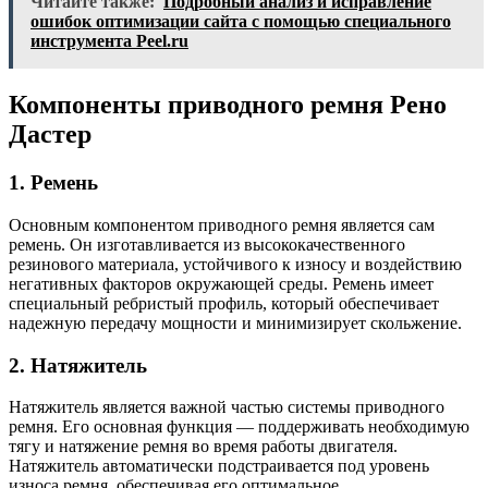
Читайте также:
Подробный анализ и исправление
ошибок оптимизации сайта с помощью специального
инструмента Peel.ru
Компоненты приводного ремня Рено
Дастер
1. Ремень
Основным компонентом приводного ремня является сам
ремень. Он изготавливается из высококачественного
резинового материала, устойчивого к износу и воздействию
негативных факторов окружающей среды. Ремень имеет
специальный ребристый профиль, который обеспечивает
надежную передачу мощности и минимизирует скольжение.
2. Натяжитель
Натяжитель является важной частью системы приводного
ремня. Его основная функция — поддерживать необходимую
тягу и натяжение ремня во время работы двигателя.
Натяжитель автоматически подстраивается под уровень
износа ремня, обеспечивая его оптимальное