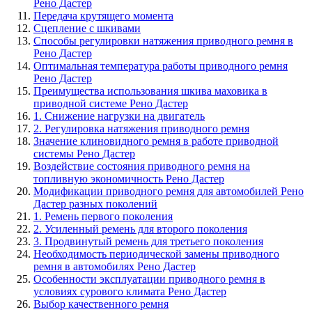
Рено Дастер
Передача крутящего момента
Сцепление с шкивами
Способы регулировки натяжения приводного ремня в
Рено Дастер
Оптимальная температура работы приводного ремня
Рено Дастер
Преимущества использования шкива маховика в
приводной системе Рено Дастер
1. Снижение нагрузки на двигатель
2. Регулировка натяжения приводного ремня
Значение клиновидного ремня в работе приводной
системы Рено Дастер
Воздействие состояния приводного ремня на
топливную экономичность Рено Дастер
Модификации приводного ремня для автомобилей Рено
Дастер разных поколений
1. Ремень первого поколения
2. Усиленный ремень для второго поколения
3. Продвинутый ремень для третьего поколения
Необходимость периодической замены приводного
ремня в автомобилях Рено Дастер
Особенности эксплуатации приводного ремня в
условиях сурового климата Рено Дастер
Выбор качественного ремня