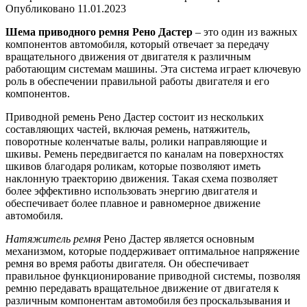
Опубликовано
11.01.2023
Шема приводного ремня Рено Дастер
– это один из важных
компонентов автомобиля, который отвечает за передачу
вращательного движения от двигателя к различным
работающим системам машины. Эта система играет ключевую
роль в обеспечении правильной работы двигателя и его
компонентов.
Приводной ремень Рено Дастер состоит из нескольких
составляющих частей, включая ремень, натяжитель,
поворотные коленчатые валы, ролики направляющие и
шкивы. Ремень передвигается по каналам на поверхностях
шкивов благодаря роликам, которые позволяют иметь
наклонную траекторию движения. Такая схема позволяет
более эффективно использовать энергию двигателя и
обеспечивает более плавное и равномерное движение
автомобиля.
Натяжитель ремня
Рено Дастер является основным
механизмом, которые поддерживает оптимальное напряжение
ремня во время работы двигателя. Он обеспечивает
правильное функционирование приводной системы, позволяя
ремню передавать вращательное движение от двигателя к
различным компонентам автомобиля без проскальзывания и