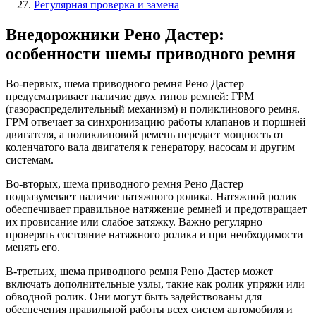
Регулярная проверка и замена
Внедорожники Рено Дастер:
особенности шемы приводного ремня
Во-первых, шема приводного ремня Рено Дастер
предусматривает наличие двух типов ремней: ГРМ
(газораспределительный механизм) и поликлинового ремня.
ГРМ отвечает за синхронизацию работы клапанов и поршней
двигателя, а поликлиновой ремень передает мощность от
коленчатого вала двигателя к генератору, насосам и другим
системам.
Во-вторых, шема приводного ремня Рено Дастер
подразумевает наличие натяжного ролика. Натяжной ролик
обеспечивает правильное натяжение ремней и предотвращает
их провисание или слабое затяжку. Важно регулярно
проверять состояние натяжного ролика и при необходимости
менять его.
В-третьих, шема приводного ремня Рено Дастер может
включать дополнительные узлы, такие как ролик упряжи или
обводной ролик. Они могут быть задействованы для
обеспечения правильной работы всех систем автомобиля и