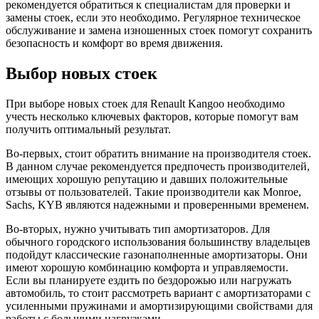
рекомендуется обратиться к специалистам для проверки и
замены стоек, если это необходимо. Регулярное техническое
обслуживание и замена изношенных стоек помогут сохранить
безопасность и комфорт во время движения.
Выбор новых стоек
При выборе новых стоек для Renault Kangoo необходимо
учесть несколько ключевых факторов, которые помогут вам
получить оптимальный результат.
Во-первых, стоит обратить внимание на производителя стоек.
В данном случае рекомендуется предпочесть производителей,
имеющих хорошую репутацию и давших положительные
отзывы от пользователей. Такие производители как Monroe,
Sachs, KYB являются надежными и проверенными временем.
Во-вторых, нужно учитывать тип амортизаторов. Для
обычного городского использования большинству владельцев
подойдут классические газонаполненные амортизаторы. Они
имеют хорошую комбинацию комфорта и управляемости.
Если вы планируете ездить по бездорожью или нагружать
автомобиль, то стоит рассмотреть вариант с амортизаторами с
усиленными пружинами и амортизирующими свойствами для
работы с большими нагрузками.