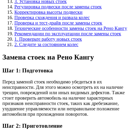
3. Установка новых стоек
Регулировка подвески после замены стоек
Корректировка высоты подвески
Проверка схождения и развала колес
Проверка и тест-драйв после замены стоек
Технические особенности замены стоек на Рено Кангу
Рекомендации по эксплуатации после замены стоек
1. Проверьте работу новых стоек
2. Следите за состоянием колес
Замена стоек на Рено Кангу
Шаг 1: Подготовка
Перед заменой стоек необходимо убедиться в их
неисправности. Для этого можно осмотреть их на наличие
трещин, повреждений или иных видимых дефектов. Также
стоит проверить автомобиль на наличие характерных
признаков неисправности стоек, таких как дребезжание,
ухудшение управляемости или неправильное положение
автомобиля при прохождении поворотов.
Шаг 2: Приготовление