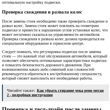
оптимальную настройку подвески.
Проверка схождения и развала колес
После замены стоек необходимо также проверить схождение и
развал колес. Замена стоек может повлиять на геометрию
подвески и привести к нарушению углов установки колес, что
может негативно сказаться на управляемости автомобиля.
Проверка схождения и развала колес должна проводиться на
специальном оборудовании в сервисном центре.
Следует помнить, что регулировка подвески после замены
стоек — это важный этап обслуживания автомобиля, который
позволяет обеспечить оптимальные характеристики подвески
и повысить безопасность дорожного движения. При
возникновении каких-либо сомнений или сложностей
рекомендуется обратиться к востребованному специалисту,
который сможет выполнить все необходимые работы.
Читайте также:
Как убрать стирание чека рено меган
2 - подробная инструкция
Проверка и тест-драйв после замены