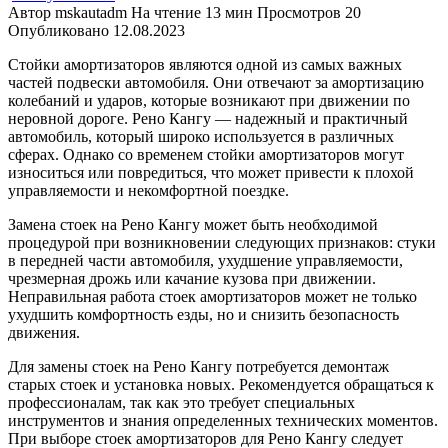
Автор
mskautadm
На чтение
13 мин
Просмотров
20
Опубликовано
12.08.2023
Стойки амортизаторов являются одной из самых важных
частей подвески автомобиля. Они отвечают за амортизацию
колебаний и ударов, которые возникают при движении по
неровной дороге. Рено Кангу — надежный и практичный
автомобиль, который широко используется в различных
сферах. Однако со временем стойки амортизаторов могут
износиться или повредиться, что может привести к плохой
управляемости и некомфортной поездке.
Замена стоек на Рено Кангу может быть необходимой
процедурой при возникновении следующих признаков: стуки
в передней части автомобиля, ухудшение управляемости,
чрезмерная дрожь или качание кузова при движении.
Неправильная работа стоек амортизаторов может не только
ухудшить комфортность езды, но и снизить безопасность
движения.
Для замены стоек на Рено Кангу потребуется демонтаж
старых стоек и установка новых. Рекомендуется обращаться к
профессионалам, так как это требует специальных
инструментов и знания определенных технических моментов.
При выборе стоек амортизаторов для Рено Кангу следует