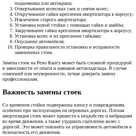
подъемника или автокрана;
Отвертывание колесных гаек и снятие колес;
Откручивание гайки крепления амортизатора к корпусу;
Извлечение старого амортизатора;
Установка новой стойки с помощью гайки и шайбы;
Закручивание гайки крепления амортизатора к корпусу;
Установка колес и их крепление гайками;
Опускание автомобиля;
Проверка правильности установки и исправности
замененных стоек.
Замена стоек на Рено Кангу может быть сложной процедурой
в зависимости от опыта и навыков автовладельца. В случае
сомнений или неуверенности, лучше доверить замену
профессионалам.
Важность замены стоек
Со временем стойки подвержены износу и повреждениям,
особенно при эксплуатации на неровных дорогах. Плохая
амортизация стоек может привести к неудобству и вибрациям
во время движения, а также ухудшить сцепление колес с
дорогой. Это может повлиять на управляемость автомобиля и
безопасность его движения.