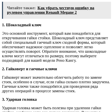
Читайте также:
Как убрать честную ошибку на
рулевом управлении Renault Megane 2
1. Шоколадный ключ
Это основной инструмент, который вам понадобится для
откручивания гайки стойки. Шоколадный ключ представляет
собой специальный гаечный ключ сходной формы, который
обеспечивает надежное сцепление и позволяет легко
осуществлять поворот. Обратите внимание, что шоколадные
ключи могут отличаться по размеру, поэтому выберите
подходящий для вашей модели Рено Кангу.
2. Гайковерт и гаечные ключи
Гайковерт может значительно облегчить работу по замене
стоек, особенно в случае, если гайка сильно плотно закручена.
Гаечные ключи также понадобятся для проведения ряда
других операций в процессе замены стоек.
3. Ударная головка
Ударная головка может быть полезна при удалении гайки