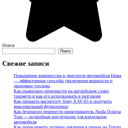
Поиск
Поиск
Свежие записи
Повышение компрессии в двигателе автомобиля Нива
— эффективные способы увеличения мощности и
экономии топлива
Как правильно произнести на английском слово
тахометр и как его использовать в разговоре
Как прошить магнитолу Sony XAV-65 и получить
максимальный функционал
Как безопасно перенести прикуриватель ?koda Octavia
Tour — подробные инструкции для владельцев
автомобиля
Как переключить датчики давления в шинах на Toyota