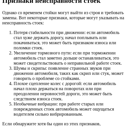
Признаки неисправности стоек
Однако со временем стойки могут выйти из строя и требовать
замены. Вот некоторые признаки, которые могут указывать на
неисправность стоек:
Потеря стабильности при движении: если автомобиль
стал хуже держать дорогу, начал поплывать или
покачиваться, это может быть признаком износа или
поломки стоек.
Увеличение тормозного пути: если при торможении
автомобиль стал заметно дольше останавливаться, это
может свидетельствовать о неправильной работе стоек.
Шумы и скрипы: появление странных звуков при
движении автомобиля, таких как скрип или стук, может
говорить о проблеме со стойками.
Плохое сцепление колес с дорогой: если автомобиль
начал плохо держаться на поворотах или при
преодолении неровностей дороги, это может быть
следствием износа стоек.
Необычные вибрации: при работе старых или
поврежденных стоек автомобиль может ощущаться
водителем сильно вибрированным.
Если обнаружите хотя бы один из этих признаков,