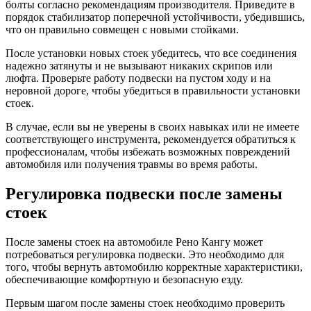
болты согласно рекомендациям производителя. Приведите в
порядок стабилизатор поперечной устойчивости, убедившись,
что он правильно совмещен с новыми стойками.
После установки новых стоек убедитесь, что все соединения
надежно затянуты и не вызывают никаких скрипов или
люфта. Проверьте работу подвески на пустом ходу и на
неровной дороге, чтобы убедиться в правильности установки
стоек.
В случае, если вы не уверены в своих навыках или не имеете
соответствующего инструмента, рекомендуется обратиться к
профессионалам, чтобы избежать возможных повреждений
автомобиля или получения травмы во время работы.
Регулировка подвески после замены
стоек
После замены стоек на автомобиле Рено Кангу может
потребоваться регулировка подвески. Это необходимо для
того, чтобы вернуть автомобилю корректные характеристики,
обеспечивающие комфортную и безопасную езду.
Первым шагом после замены стоек необходимо проверить