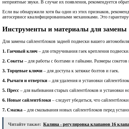
неприятные звуки. В случае их появления, рекомендуется обра
Если вы обнаружили хотя бы один из этих признаков, рекомен
автосервисе квалифицированными механиками. Это гарантируе
Инструменты и материалы для замены
Для замены сайлентблоков задней подвески вашего автомобиля
1. Гаечный ключ
– для откручивания гаек крепления подвески
2. Сокеты
– для работы с болтами и гайками. Размеры сокетов 
3. Торцевые ключи
– для доступа к затяжке болтов и гаек.
4. Рычаги и отвертки
– для удаления и установки сайлентблок
5. Пресс
– для выбивания старых сайлентблоков и установки но
6. Новые сайлентблоки
– следует убедиться, что сайлентблок
7. Смазка
– для смазывания новых сайлентблоков перед устано
Читайте также:
Калина - регулировка клапанов 16 кла