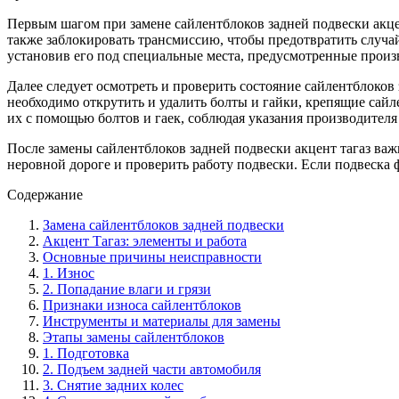
Первым шагом при замене сайлентблоков задней подвески акцен
также заблокировать трансмиссию, чтобы предотвратить случа
установив его под специальные места, предусмотренные произ
Далее следует осмотреть и проверить состояние сайлентблоко
необходимо открутить и удалить болты и гайки, крепящие сайл
их с помощью болтов и гаек, соблюдая указания производителя
После замены сайлентблоков задней подвески акцент тагаз важ
неровной дороге и проверить работу подвески. Если подвеска
Содержание
Замена сайлентблоков задней подвески
Акцент Тагаз: элементы и работа
Основные причины неисправности
1. Износ
2. Попадание влаги и грязи
Признаки износа сайлентблоков
Инструменты и материалы для замены
Этапы замены сайлентблоков
1. Подготовка
2. Подъем задней части автомобиля
3. Снятие задних колес