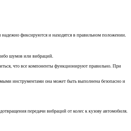
и надежно фиксируются и находятся в правильном положении.
-либо шумов или вибраций.
едиться, что все компоненты функционируют правильно. При
димыми инструментами она может быть выполнена безопасно и
отвращения передачи вибраций от колес к кузову автомобиля.