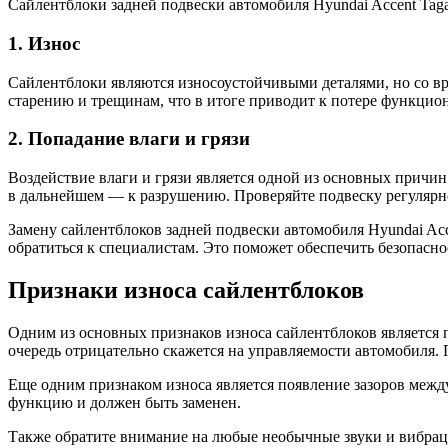
Сайлентблоки задней подвески автомобиля Hyundai Accent Tag
1. Износ
Сайлентблоки являются износоустойчивыми деталями, но со вр
старению и трещинам, что в итоге приводит к потере функцион
2. Попадание влаги и грязи
Воздействие влаги и грязи является одной из основных причин
в дальнейшем — к разрушению. Проверяйте подвеску регулярно
Замену сайлентблоков задней подвески автомобиля Hyundai Acc
обратиться к специалистам. Это поможет обеспечить безопасно
Признаки износа сайлентблоков
Одним из основных признаков износа сайлентблоков является 
очередь отрицательно скажется на управляемости автомобиля.
Еще одним признаком износа является появление зазоров межд
функцию и должен быть заменен.
Также обратите внимание на любые необычные звуки и вибрац