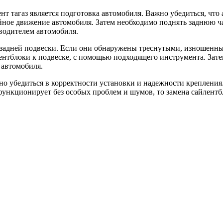
т тагаз является подготовка автомобиля. Важно убедиться, что 
йное движение автомобиля. Затем необходимо поднять заднюю ч
водителем автомобиля.
в задней подвески. Если они обнаружены треснутыми, изношенны
ентблоки к подвеске, с помощью подходящего инструмента. Зате
 автомобиля.
но убедиться в корректности установки и надежности крепления.
 функционирует без особых проблем и шумов, то замена сайлент