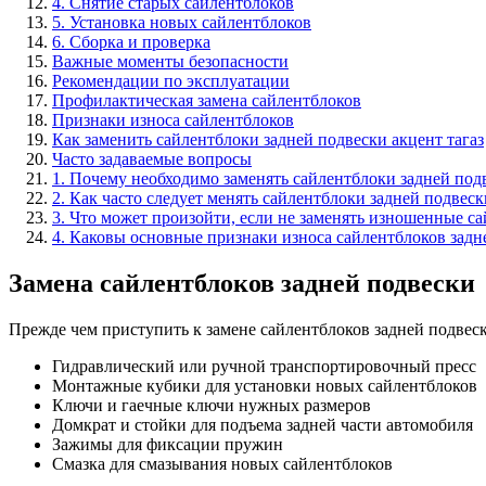
4. Снятие старых сайлентблоков
5. Установка новых сайлентблоков
6. Сборка и проверка
Важные моменты безопасности
Рекомендации по эксплуатации
Профилактическая замена сайлентблоков
Признаки износа сайлентблоков
Как заменить сайлентблоки задней подвески акцент тагаз
Часто задаваемые вопросы
1. Почему необходимо заменять сайлентблоки задней подв
2. Как часто следует менять сайлентблоки задней подвеск
3. Что может произойти, если не заменять изношенные с
4. Каковы основные признаки износа сайлентблоков задне
Замена сайлентблоков задней подвески
Прежде чем приступить к замене сайлентблоков задней подвеск
Гидравлический или ручной транспортировочный пресс
Монтажные кубики для установки новых сайлентблоков
Ключи и гаечные ключи нужных размеров
Домкрат и стойки для подъема задней части автомобиля
Зажимы для фиксации пружин
Смазка для смазывания новых сайлентблоков