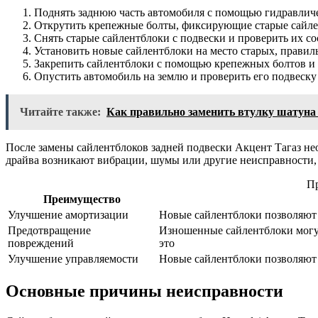
Поднять заднюю часть автомобиля с помощью гидравличес
Открутить крепежные болты, фиксирующие старые сайлен
Снять старые сайлентблоки с подвески и проверить их с
Установить новые сайлентблоки на место старых, правил
Закрепить сайлентблоки с помощью крепежных болтов и 
Опустить автомобиль на землю и проверить его подвеску
Читайте также:
Как правильно заменить втулку шатуна 
После замены сайлентблоков задней подвески Акцент Тагаз нео
драйва возникают вибрации, шумы или другие неисправности, 
Пр
Преимущество
Улучшение амортизации
Новые сайлентблоки позволяют 
Предотвращение
Изношенные сайлентблоки могут
повреждений
это
Улучшение управляемости
Новые сайлентблоки позволяют 
Основные причины неисправности