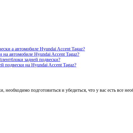
ески а автомобиле Hyundai Accent Tagaz?
и на автомобиле Hyundai Accent Tagaz?
айлентблоки задней подвески?
й подвески на Hyundai Accent Tagaz?
и, необходимо подготовиться и убедиться, что у вас есть все н