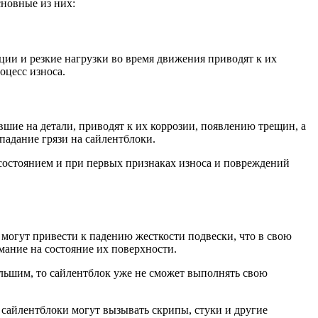
сновные из них:
ии и резкие нагрузки во время движения приводят к их
оцесс износа.
вшие на детали, приводят к их коррозии, появлению трещин, а
падание грязи на сайлентблоки.
 состоянием и при первых признаках износа и повреждений
могут привести к падению жесткости подвески, что в свою
мание на состояние их поверхности.
ольшим, то сайлентблок уже не сможет выполнять свою
сайлентблоки могут вызывать скрипы, стуки и другие