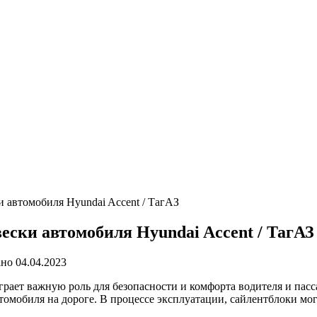
и автомобиля Hyundai Accent / ТагАЗ
ески автомобиля Hyundai Accent / ТагАЗ
ано
04.04.2023
рает важную роль для безопасности и комфорта водителя и пасс
томобиля на дороге. В процессе эксплуатации, сайлентблоки мог