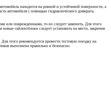
автомобиль находится на ровной и устойчивой поверхности, а
асть автомобиля с помощью гидравлического домкрата,
ми или поврежденными, то их следует заменить. Для этого
м новые сайлентблоки следует установить на место, закрепив
 Для этого рекомендуется провести тестовую поездку на
блоков выполнена правильно и безопасно.