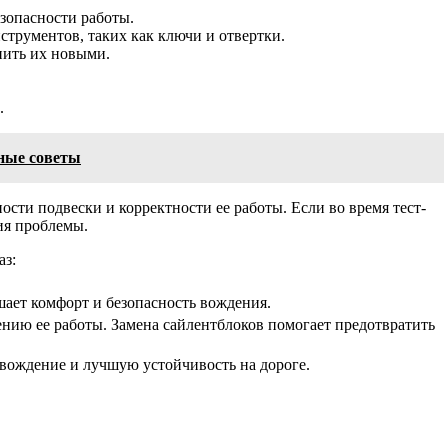
езопасности работы.
трументов, таких как ключи и отвертки.
нить их новыми.
.
зные советы
сти подвески и корректности ее работы. Если во время тест-
ия проблемы.
аз:
ает комфорт и безопасность вождения.
ию ее работы. Замена сайлентблоков помогает предотвратить
 вождение и лучшую устойчивость на дороге.