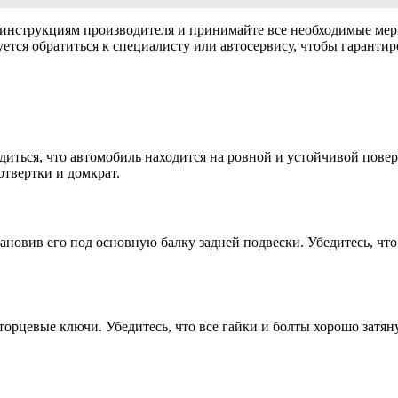
 инструкциям производителя и принимайте все необходимые мер
уется обратиться к специалисту или автосервису, чтобы гарантир
иться, что автомобиль находится на ровной и устойчивой поверх
отвертки и домкрат.
овив его под основную балку задней подвески. Убедитесь, что 
 торцевые ключи. Убедитесь, что все гайки и болты хорошо зат