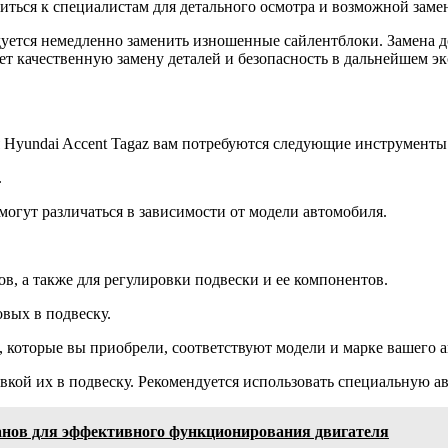
титься к специалистам для детального осмотра и возможной заме
дуется немедленно заменить изношенные сайлентблоки. Замена 
т качественную замену деталей и безопасность в дальнейшем э
 Hyundai Accent Tagaz вам потребуются следующие инструменты
.
могут различаться в зависимости от модели автомобиля.
ов, а также для регулировки подвески и ее компонентов.
вых в подвеску.
и, которые вы приобрели, соответствуют модели и марке вашего 
вкой их в подвеску. Рекомендуется использовать специальную а
панов для эффективного функционирования двигателя