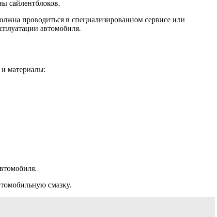
ны сайлентблоков.
должна проводиться в специализированном сервисе или
ксплуатации автомобиля.
 и материалы:
автомобиля.
втомобильную смазку.