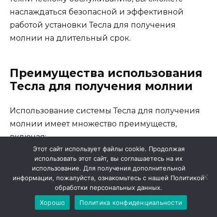
наслаждаться безопасной и эффективной
работой установки Тесла для получения
молнии на длительный срок.
Преимущества использования
Тесла для получения молнии
Использование системы Тесла для получения
молнии имеет множество преимуществ,
включая:
Этот сайт использует файлы cookie. Продолжая
использовать этот сайт, вы соглашаетесь на их
1. Экологическая дружелюбность
использование. Для получения дополнительной
информации, пожалуйста, ознакомьтесь с нашей Политикой
обработки персональных данных.
Система Тесла работает на электричестве, что
Хорошо
Политика конфиденциальности
означает минимальное воздействие на