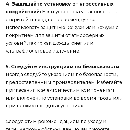
4. Защищайте установку от агрессивных
воздействий:
Если установка установлена на
открытой площадке, рекомендуется
использовать защитные кожухи или кожухи с
покрытием для защиты от атмосферных
условий, таких как дождь, снег или
ультрафиолетовое излучение.
5. Следуйте инструкциям по безопасности:
Всегда следуйте указаниям по безопасности,
предоставленным производителем. Избегайте
прикасания к электрическим компонентам
или включению установки во время грозы или
при плохих погодных условиях.
Следуя этим рекомендациям по уходу и
техническому обслуживанию, вы сможете