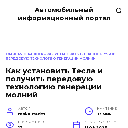
Перейти
Автомобильный
к
содержанию
информационный портал
ГЛАВНАЯ СТРАНИЦА
»
КАК УСТАНОВИТЬ ТЕСЛА И ПОЛУЧИТЬ
ПЕРЕДОВУЮ ТЕХНОЛОГИЮ ГЕНЕРАЦИИ МОЛНИЙ
Как установить Тесла и
получить передовую
технологию генерации
молний
АВТОР
НА ЧТЕНИЕ
mskautadm
13 мин
ПРОСМОТРОВ
ОПУБЛИКОВАНО
13
11.08.2023