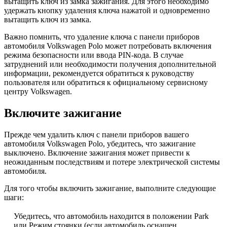
вытащить ключ из замка зажигания. Для этого необходимо
удержать кнопку удаления ключа нажатой и одновременно
вытащить ключ из замка.
Важно помнить, что удаление ключа с панели приборов
автомобиля Volkswagen Polo может потребовать включения
режима безопасности или ввода PIN-кода. В случае
затруднений или необходимости получения дополнительной
информации, рекомендуется обратиться к руководству
пользователя или обратиться к официальному сервисному
центру Volkswagen.
Включите зажигание
Прежде чем удалить ключ с панели приборов вашего
автомобиля Volkswagen Polo, убедитесь, что зажигание
выключено. Включение зажигания может привести к
неожиданным последствиям и потере электрической системы
автомобиля.
Для того чтобы включить зажигание, выполните следующие
шаги:
Убедитесь, что автомобиль находится в положении Park
или Режим стоянки (если автомобиль оснащен