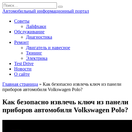
Перейти
Search
к
for:
Автомобильный информационный портал
содержанию
Советы
Лайфхаки
Обслуживание
Диагностика
Ремонт
Двигатель и навесное
Тюнинг
Электрика
Test Drive
Новости
О сайте
Главная страница
»
Как безопасно извлечь ключ из панели
приборов автомобиля Volkswagen Polo?
Как безопасно извлечь ключ из панели
приборов автомобиля Volkswagen Polo?