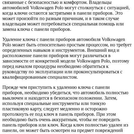
связанные с безопасностью и комфортом. Владельцы
автомобилей Volkswagen Polo могут столкнуться с ситуацией,
когда ключи остаются застрятыми в панели приборов. Это
может произойти по разным причинам, и в таком случае
владельцам может потребоваться специальная помощь или
замена ключа с панели приборов.
Удаление ключа с панели приборов автомобиля Volkswagen
Polo может быть относительно простым процессом, но требует
определенных навыков и инструментов. Внешний вид и
расположение панели приборов могут различаться в
зависимости от конкретной модели Volkswagen Polo, поэтому
перед началом процедуры необходимо обратиться к
руководству по эксплуатации или проконсультироваться с
квалифицированным специалистом.
Прежде чем приступить к удалению ключа с панели
приборов, необходимо убедиться, что автомобиль полностью
выключен и находится в безопасном положении. Затем,
используя специальные инструменты или тонкую
пластиковую карту, следует медленно и осторожно
протолкнуть ее под ключ в панель приборов. При этом
необходимо быть очень аккуратным, чтобы не повредить
панель приборов или ключ. Когда ключ полностью удален из
панели, он может быть осмотрен на предмет повреждений