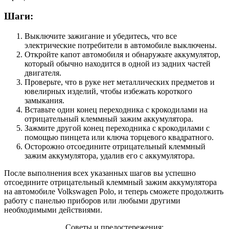
Шаги:
Выключите зажигание и убедитесь, что все
электрические потребители в автомобиле выключены.
Откройте капот автомобиля и обнаружьте аккумулятор,
который обычно находится в одной из задних частей
двигателя.
Проверьте, что в руке нет металлических предметов и
ювелирных изделий, чтобы избежать короткого
замыкания.
Вставьте один конец переходника с крокодилами на
отрицательный клеммный зажим аккумулятора.
Зажмите другой конец переходника с крокодилами с
помощью пинцета или ключа торцевого квадратного.
Осторожно отсоедините отрицательный клеммный
зажим аккумулятора, удалив его с аккумулятора.
После выполнения всех указанных шагов вы успешно
отсоедините отрицательный клеммный зажим аккумулятора
на автомобиле Volkswagen Polo, и теперь сможете продолжить
работу с панелью приборов или любыми другими
необходимыми действиями.
Советы и предостережения: