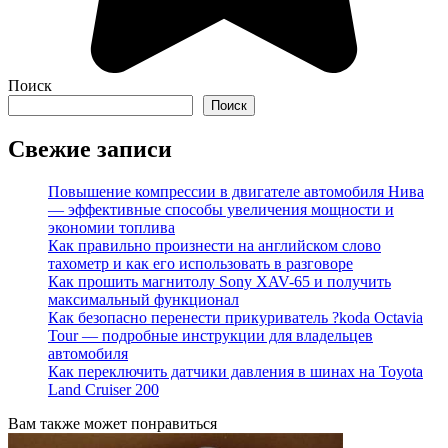
Поиск
Поиск
Свежие записи
Повышение компрессии в двигателе автомобиля Нива
— эффективные способы увеличения мощности и
экономии топлива
Как правильно произнести на английском слово
тахометр и как его использовать в разговоре
Как прошить магнитолу Sony XAV-65 и получить
максимальный функционал
Как безопасно перенести прикуриватель ?koda Octavia
Tour — подробные инструкции для владельцев
автомобиля
Как переключить датчики давления в шинах на Toyota
Land Cruiser 200
Вам также может понравиться