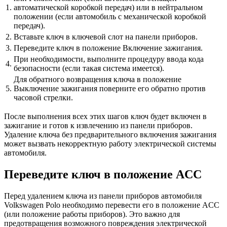
1.
автоматической коробкой передач) или в нейтральном
положении (если автомобиль с механической коробкой
передач).
2.
Вставьте ключ в ключевой слот на панели приборов.
3.
Переведите ключ в положение Включение зажигания.
При необходимости, выполните процедуру ввода кода
4.
безопасности (если такая система имеется).
Для обратного возвращения ключа в положение
5.
Выключение зажигания поверните его обратно против
часовой стрелки.
После выполнения всех этих шагов ключ будет включен в
зажигание и готов к извлечению из панели приборов.
Удаление ключа без предварительного включения зажигания
может вызвать некорректную работу электрической системы
автомобиля.
Переведите ключ в положение ACC
Перед удалением ключа из панели приборов автомобиля
Volkswagen Polo необходимо перевести его в положение ACC
(или положение работы приборов). Это важно для
предотвращения возможного повреждения электрической