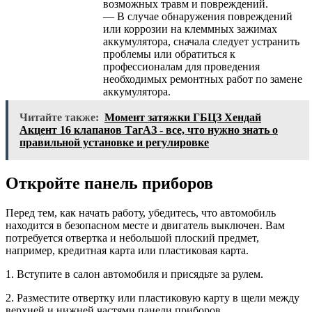
возможных травм и повреждений.
— В случае обнаружения повреждений
или коррозии на клеммных зажимах
аккумулятора, сначала следует устранить
проблемы или обратиться к
профессионалам для проведения
необходимых ремонтных работ по замене
аккумулятора.
Читайте также:
Момент затяжки ГБЦЗ Хендай
Акцент 16 клапанов ТагАЗ - все, что нужно знать о
правильной установке и регулировке
Откройте панель приборов
Перед тем, как начать работу, убедитесь, что автомобиль
находится в безопасном месте и двигатель выключен. Вам
потребуется отвертка и небольшой плоский предмет,
например, кредитная карта или пластиковая карта.
1. Вступите в салон автомобиля и присядьте за рулем.
2. Разместите отвертку или пластиковую карту в щели между
верхней и нижней частями панели приборов.