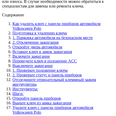
или износа. В случае необходимости можно обратиться к
специалистам для замены или ремонта ключа.
Содержание
Как удалить ключ с панели приборов автомобиля
Volkswagen Polo
Подготовка к удалению ключа
1. Парковка автомобиля на безопасном месте
2. Отключение зажигания
Откройте дверь автомобиля
Вставьте ключ в замок зажигания
Включите зажигание
Переведите ключ в положение ACC
Выключите зажигание
1. Проверьте положение ключа
2. Проверьте статус и панель приборов
Отсоедините отрицательный клеммный зажим
аккумулятора
Инструменты:
Шаги:
Откройте панель приборов
Выньте ключ из замка зажигания
Удалите ключ с панели приборов автомобиля
Volkswagen Polo