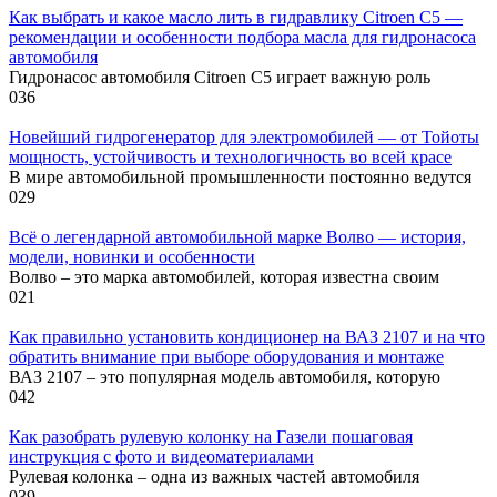
Как выбрать и какое масло лить в гидравлику Citroen C5 —
рекомендации и особенности подбора масла для гидронасоса
автомобиля
Гидронасос автомобиля Citroen C5 играет важную роль
0
36
Новейший гидрогенератор для электромобилей — от Тойоты
мощность, устойчивость и технологичность во всей красе
В мире автомобильной промышленности постоянно ведутся
0
29
Всё о легендарной автомобильной марке Волво — история,
модели, новинки и особенности
Волво – это марка автомобилей, которая известна своим
0
21
Как правильно установить кондиционер на ВАЗ 2107 и на что
обратить внимание при выборе оборудования и монтаже
ВАЗ 2107 – это популярная модель автомобиля, которую
0
42
Как разобрать рулевую колонку на Газели пошаговая
инструкция с фото и видеоматериалами
Рулевая колонка – одна из важных частей автомобиля
0
39