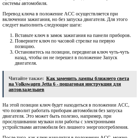
системы автомобиля.
Перевод ключа в положение ACC осуществляется при
включении зажигания, но без запуска двигателя. Для этого
следует выполнить следующие шаги:
Вставьте ключ в замок зажигания на панели приборов.
Поверните ключ по часовой стрелке на первую
позицию.
Остановитесь на позиции, передвигая ключ чуть-чуть
назад, чтобы он не перешел в положение Запуск
двигателя.
Читайте также:
Как заменить лампы ближнего света
на Volkswagen Jetta 6 - пошаговая инструкция для
автовладельцев
На этой позиции ключ будет находиться в положении ACC,
что позволит работать приборам автомобиля без запуска
двигателя. Это может быть полезно, например, при
прослушивании музыки или работы с электронными
устройствами автомобиля без лишнего энергопотребления.
После того, как ключ находится в положении ACC, можно