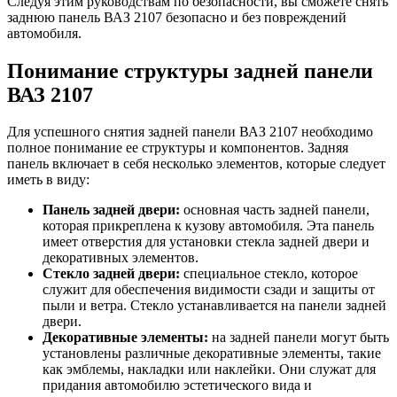
Следуя этим руководствам по безопасности, вы сможете снять
заднюю панель ВАЗ 2107 безопасно и без повреждений
автомобиля.
Понимание структуры задней панели
ВАЗ 2107
Для успешного снятия задней панели ВАЗ 2107 необходимо
полное понимание ее структуры и компонентов. Задняя
панель включает в себя несколько элементов, которые следует
иметь в виду:
Панель задней двери:
основная часть задней панели,
которая прикреплена к кузову автомобиля. Эта панель
имеет отверстия для установки стекла задней двери и
декоративных элементов.
Стекло задней двери:
специальное стекло, которое
служит для обеспечения видимости сзади и защиты от
пыли и ветра. Стекло устанавливается на панели задней
двери.
Декоративные элементы:
на задней панели могут быть
установлены различные декоративные элементы, такие
как эмблемы, накладки или наклейки. Они служат для
придания автомобилю эстетического вида и