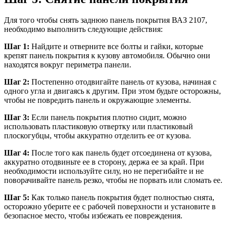
Для того чтобы снять заднюю панель покрытия ВАЗ 2107,
необходимо выполнить следующие действия:
Шаг 1:
Найдите и отверните все болты и гайки, которые
крепят панель покрытия к кузову автомобиля. Обычно они
находятся вокруг периметра панели.
Шаг 2:
Постепенно отодвигайте панель от кузова, начиная с
одного угла и двигаясь к другим. При этом будьте осторожны,
чтобы не повредить панель и окружающие элементы.
Шаг 3:
Если панель покрытия плотно сидит, можно
использовать пластиковую отвертку или пластиковый
плоскогубцы, чтобы аккуратно отделить ее от кузова.
Шаг 4:
После того как панель будет отсоединена от кузова,
аккуратно отодвиньте ее в сторону, держа ее за край. При
необходимости используйте силу, но не перегибайте и не
поворачивайте панель резко, чтобы не порвать или сломать ее.
Шаг 5:
Как только панель покрытия будет полностью снята,
осторожно уберите ее с рабочей поверхности и установите в
безопасное место, чтобы избежать ее повреждения.