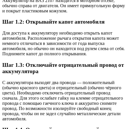
Аккумулятор на ВАЗ 2107 находится в моторном отсеке,
обычно справа от двигателя. Он имеет прямоугольную форму
и покрыт пластиковым кожухом.
Шаг 1.2: Открывайте капот автомобиля
Для доступа к аккумулятору необходимо открыть капот
автомобиля. Расположение рычага открытия капота может
немного отличаться в зависимости от года выпуска
автомобиля, но обычно он находится под рулем слева от себя.
Поднимите капот до полного открывания.
Шаг 1.3: Отключайте отрицательный провод от
аккумулятора
С аккумулятора выходят два провода — положительный
(обычно красного цвета) и отрицательный (обычно чёрного
цвета). Необходимо отключить отрицательный провод
сначала. Для этого ослабьте гайку на клемме отрицательного
провода с помощью гаечного ключа и аккуратно снимите
провод. По возможности изолируйте свободный конец
провода, чтобы он не задел случайно металлические детали
автомобиля.