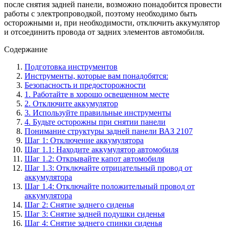
после снятия задней панели, возможно понадобится провести
работы с электропроводкой, поэтому необходимо быть
осторожными и, при необходимости, отключить аккумулятор
и отсоединить провода от задних элементов автомобиля.
Содержание
Подготовка инструментов
Инструменты, которые вам понадобятся:
Безопасность и предосторожности
1. Работайте в хорошо освещенном месте
2. Отключите аккумулятор
3. Используйте правильные инструменты
4. Будьте осторожны при снятии панели
Понимание структуры задней панели ВАЗ 2107
Шаг 1: Отключение аккумулятора
Шаг 1.1: Находите аккумулятор автомобиля
Шаг 1.2: Открывайте капот автомобиля
Шаг 1.3: Отключайте отрицательный провод от
аккумулятора
Шаг 1.4: Отключайте положительный провод от
аккумулятора
Шаг 2: Снятие заднего сиденья
Шаг 3: Снятие задней подушки сиденья
Шаг 4: Снятие заднего спинки сиденья