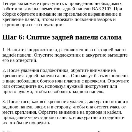
Теперь вы можете приступить к проведению необходимых
работ или замены элементов задней панели ВАЗ 2107. При
сборке обратите внимание на правильное выравнивание и
крепление панели, чтобы избежать появления зазоров и
скрипов при ее эксплуатации.
Шаг 6: Снятие задней панели салона
1. Начните с подлокотника, расположенного на задней части
задней панели. Опустите подлокотник и аккуратно вытащите
его из отверстий.
2. После удаления подлокотника, обратите внимание на
крепления задней панели салона. Они могут быть выполнены
в виде небольших болтов или пластин с крючками. Открутите
или отсоедините их, используя нужный инструмент или
просто руками, чтобы освободить заднюю панель.
3. После того, как все крепления удалены, аккуратно потяните
заднюю панель вверх и в сторону, чтобы она отстегнулась от
места крепления. Обратите внимание на провода и кабели,
проходящие через заднюю панель, и аккуратно отсоедините
их, чтобы не повредить.