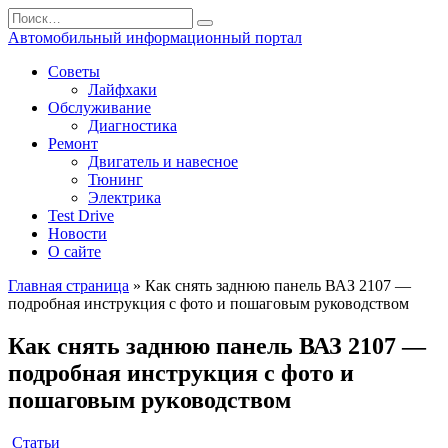
Перейти
Search
к
for:
Автомобильный информационный портал
содержанию
Советы
Лайфхаки
Обслуживание
Диагностика
Ремонт
Двигатель и навесное
Тюнинг
Электрика
Test Drive
Новости
О сайте
Главная страница
»
Как снять заднюю панель ВАЗ 2107 —
подробная инструкция с фото и пошаговым руководством
Как снять заднюю панель ВАЗ 2107 —
подробная инструкция с фото и
пошаговым руководством
Статьи