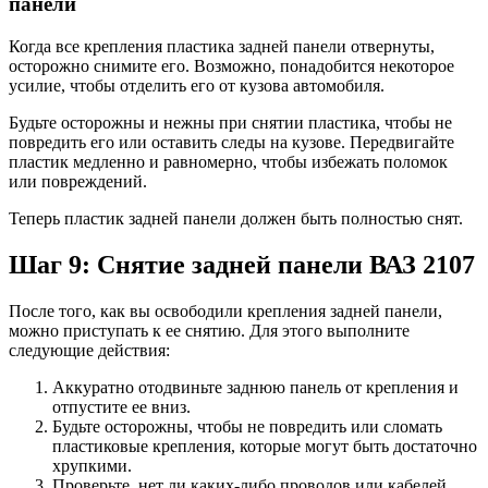
панели
Когда все крепления пластика задней панели отвернуты,
осторожно снимите его. Возможно, понадобится некоторое
усилие, чтобы отделить его от кузова автомобиля.
Будьте осторожны и нежны при снятии пластика, чтобы не
повредить его или оставить следы на кузове. Передвигайте
пластик медленно и равномерно, чтобы избежать поломок
или повреждений.
Теперь пластик задней панели должен быть полностью снят.
Шаг 9: Снятие задней панели ВАЗ 2107
После того, как вы освободили крепления задней панели,
можно приступать к ее снятию. Для этого выполните
следующие действия:
Аккуратно отодвиньте заднюю панель от крепления и
отпустите ее вниз.
Будьте осторожны, чтобы не повредить или сломать
пластиковые крепления, которые могут быть достаточно
хрупкими.
Проверьте, нет ли каких-либо проводов или кабелей,