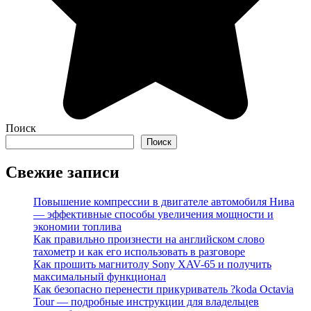
Поиск
Поиск
Свежие записи
Повышение компрессии в двигателе автомобиля Нива
— эффективные способы увеличения мощности и
экономии топлива
Как правильно произнести на английском слово
тахометр и как его использовать в разговоре
Как прошить магнитолу Sony XAV-65 и получить
максимальный функционал
Как безопасно перенести прикуриватель ?koda Octavia
Tour — подробные инструкции для владельцев