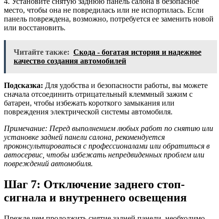
4. Установите снятую заднюю панель салона в безопасное
место, чтобы она не повредилась или не испортилась. Если
панель повреждена, возможно, потребуется ее заменить новой
или восстановить.
Читайте также:
Скода - богатая история и надежное
качество создания автомобилей
Подсказка:
Для удобства и безопасности работы, вы можете
сначала отсоединить отрицательный клеммный зажим с
батареи, чтобы избежать короткого замыкания или
повреждения электрической системы автомобиля.
Примечание: Перед выполнением любых работ по снятию или
установке задней панели салона, рекомендуется
проконсультироваться с профессионалами или обратиться в
автосервис, чтобы избежать непредвиденных проблем или
повреждений автомобиля.
Шаг 7: Отключение заднего стоп-
сигнала и внутреннего освещения
Прежде чем продолжить снятие задней панели, необходимо