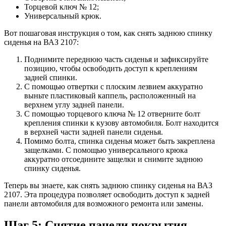
Торцевой ключ № 12;
Универсальный крюк.
Вот пошаговая инструкция о том, как снять заднюю спинку
сиденья на ВАЗ 2107:
Поднимите переднюю часть сиденья и зафиксируйте
позицию, чтобы освободить доступ к креплениям
задней спинки.
С помощью отвертки с плоским лезвием аккуратно
выньте пластиковый каппель, расположенный на
верхнем углу задней панели.
С помощью торцевого ключа № 12 отверните болт
крепления спинки к кузову автомобиля. Болт находится
в верхней части задней панели сиденья.
Помимо болта, спинка сиденья может быть закреплена
защелками. С помощью универсального крюка
аккуратно отсоедините защелки и снимите заднюю
спинку сиденья.
Теперь вы знаете, как снять заднюю спинку сиденья на ВАЗ
2107. Эта процедура позволяет освободить доступ к задней
панели автомобиля для возможного ремонта или замены.
Шаг 5: Снятие панели покрытия