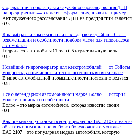
Содержание и образец акта служебного расследования ДТП
на предприятии — элементы оформления, правила, примеры
Акт служебного расследования ДТП на предприятии является
0
33
Как выбрать и какое масло лить в гидравлику Citroen C5 —
рекомендации и особенности подбора масла для гидронасоса
автомобиля
Гидронасос автомобиля Citroen C5 играет важную роль
0
35
Новейший гидрогенератор для электромобилей — от Тойоты
мощность, устойчивость и технологичность во всей красе
В мире автомобильной промышленности постоянно ведутся
0
28
Всё о легендарной автомобильной марке Волво — история,
модели, новинки и особенности
Волво – это марка автомобилей, которая известна своим
0
21
Как правильно установить кондиционер на ВАЗ 2107 и на что
обратить внимание при выборе оборудования и монтаже
ВАЗ 2107 – это популярная модель автомобиля, которую