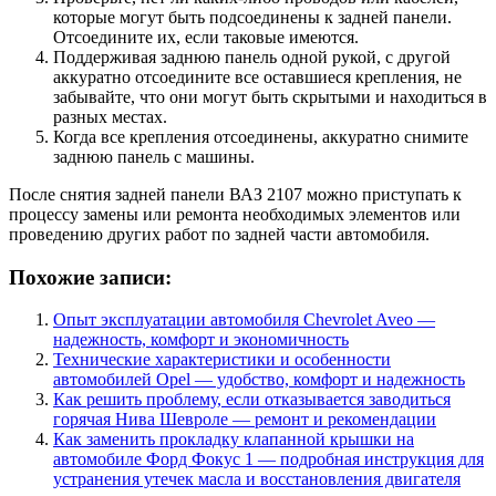
которые могут быть подсоединены к задней панели.
Отсоедините их, если таковые имеются.
Поддерживая заднюю панель одной рукой, с другой
аккуратно отсоедините все оставшиеся крепления, не
забывайте, что они могут быть скрытыми и находиться в
разных местах.
Когда все крепления отсоединены, аккуратно снимите
заднюю панель с машины.
После снятия задней панели ВАЗ 2107 можно приступать к
процессу замены или ремонта необходимых элементов или
проведению других работ по задней части автомобиля.
Похожие записи:
Опыт эксплуатации автомобиля Chevrolet Aveo —
надежность, комфорт и экономичность
Технические характеристики и особенности
автомобилей Opel — удобство, комфорт и надежность
Как решить проблему, если отказывается заводиться
горячая Нива Шевроле — ремонт и рекомендации
Как заменить прокладку клапанной крышки на
автомобиле Форд Фокус 1 — подробная инструкция для
устранения утечек масла и восстановления двигателя