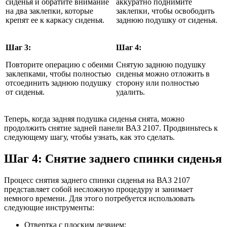
сиденья и обратите внимание
аккуратно поднимите
на два заклепки, которые
заклепки, чтобы освободить
крепят ее к каркасу сиденья.
заднюю подушку от сиденья.
Шаг 3:
Шаг 4:
Повторите операцию с обеими
Снятую заднюю подушку
заклепками, чтобы полностью
сиденья можно отложить в
отсоединить заднюю подушку
сторону или полностью
от сиденья.
удалить.
Теперь, когда задняя подушка сиденья снята, можно
продолжить снятие задней панели ВАЗ 2107. Продвиньтесь к
следующему шагу, чтобы узнать, как это сделать.
Шаг 4: Снятие заднего спинки сиденья
Процесс снятия заднего спинки сиденья на ВАЗ 2107
представляет собой несложную процедуру и занимает
немного времени. Для этого потребуется использовать
следующие инструменты:
Отвертка с плоским лезвием;