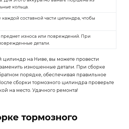
. Для этого аккуратно выньте поршень из
ьные кольца.
 каждой составной части цилиндра, чтобы
а предмет износа или повреждений. При
поврежденные детали.
й цилиндр на Ниве, вы можете провести
заменить изношенные детали. При сборке
братном порядке, обеспечивая правильное
После сборки тормозного цилиндра проверьте
ой на место. Удачного ремонта!
орке тормозного