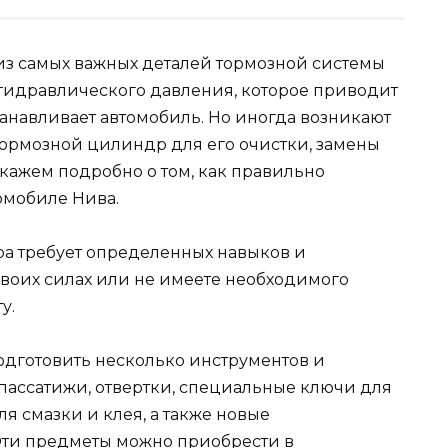
из самых важных деталей тормозной системы
 гидравлического давления, которое приводит
анавливает автомобиль. Но иногда возникают
тормозной цилиндр для его очистки, замены
скажем подробно о том, как правильно
омобиле Нива.
а требует определенных навыков и
своих силах или не имеете необходимого
у.
дготовить несколько инструментов и
 пассатижи, отвертки, специальные ключи для
ля смазки и клея, а также новые
Эти предметы можно приобрести в