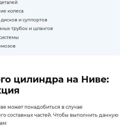
деталей
ие колеса
 дисков и суппортов
ных трубок и шлангов
 системы
рмозов
го цилиндра на Ниве:
кция
ве может понадобиться в случае
го составных частей. Чтобы выполнить данную
ам: