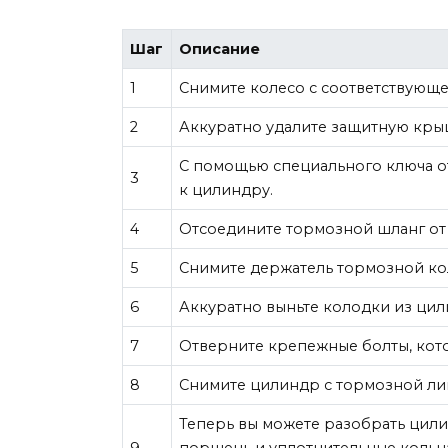
Шаг
Описание
1
Снимите колесо с соответствующ
2
Аккуратно удалите защитную кры
С помощью специального ключа от
3
к цилиндру.
4
Отсоедините тормозной шланг от
5
Снимите держатель тормозной ко
6
Аккуратно выньте колодки из цил
7
Отверните крепежные болты, кот
8
Снимите цилиндр с тормозной лин
Теперь вы можете разобрать цилин