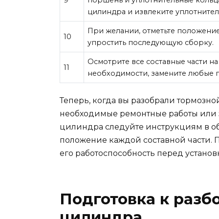
9
поршень и уплотнительные кольца
цилиндра и извлеките уплотнител
При желании, отметьте положение
10
упростить последующую сборку.
Осмотрите все составные части н
11
необходимости, замените любые 
Теперь, когда вы разобрали тормозно
необходимые ремонтные работы или 
цилиндра следуйте инструкциям в о
положение каждой составной части. 
его работоспособность перед установк
Подготовка к разб
цилиндра