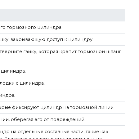
его тормозного цилиндра.
шку, закрывающую доступ к цилиндру.
верните гайку, которая крепит тормозной шланг
 цилиндра.
лодки с цилиндра.
индра.
орые фиксируют цилиндр на тормозной линии.
ии, оберегая его от повреждений.
др на отдельные составные части, такие как