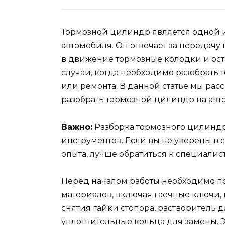
Тормозной цилиндр является одной 
автомобиля. Он отвечает за передачу
в движение тормозные колодки и ост
случаи, когда необходимо разобрать 
или ремонта. В данной статье мы рас
разобрать тормозной цилиндр на авт
Важно:
Разборка тормозного цилиндр
инструментов. Если вы не уверены в 
опыта, лучше обратиться к специалист
Перед началом работы необходимо по
материалов, включая гаечные ключи,
снятия гайки стопора, растворитель д
уплотнительные кольца для замены. 