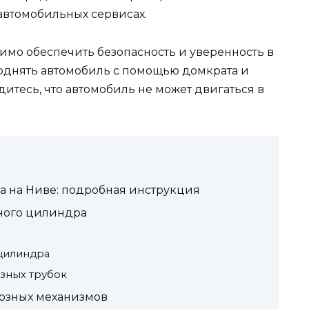
автомобильных сервисах.
мо обеспечить безопасность и уверенность в
поднять автомобиль с помощью домкрата и
дитесь, что автомобиль не может двигаться в
а на Ниве: подробная инструкция
зного цилиндра
 цилиндра
зных трубок
мозных механизмов