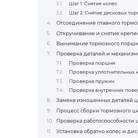
Шаг 1: Снятие колес
Шаг 2: Снятие дисковых то
Отсоединение главного тормо
Откручивание и снятие крепе
Вынимание тормозного поршн
Проверка деталей и механизм
Проверка поршня
Проверка уплотнительных 
Проверка пружин
Проверка внутренних пове
Замена изношенных деталей 
Процесс сборки тормозного 
Проверка работоспособности
Установка обратно колес и ди