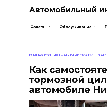
Перейти
Автомобильный и
к
содержанию
Советы
Обслуживание
ГЛАВНАЯ СТРАНИЦА
»
КАК САМОСТОЯТЕЛЬНО РАЗ
Как самостоят
тормозной цил
автомобиле Ни