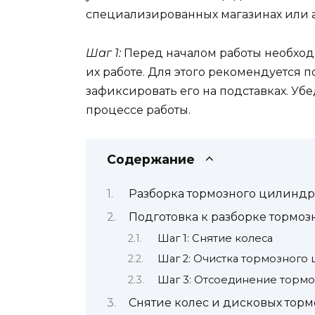
специализированных магазинах или 
Шаг 1:
Перед началом работы необходи
их работе. Для этого рекомендуется 
зафиксировать его на подставках. Убе
процессе работы.
Содержание
Разборка тормозного цилиндр
Подготовка к разборке тормо
Шаг 1: Снятие колеса
Шаг 2: Очистка тормозного
Шаг 3: Отсоединение тормо
Снятие колес и дисковых тор