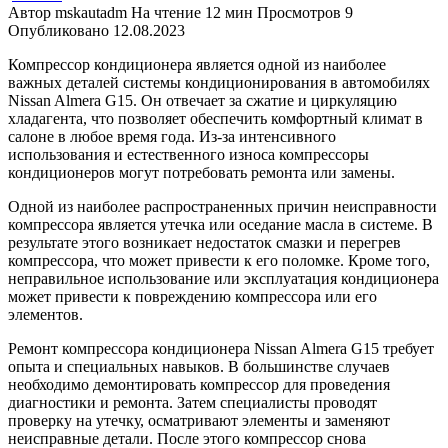
Автор
mskautadm
На чтение
12 мин
Просмотров
9
Опубликовано
12.08.2023
Компрессор кондиционера является одной из наиболее
важных деталей системы кондиционирования в автомобилях
Nissan Almera G15. Он отвечает за сжатие и циркуляцию
хладагента, что позволяет обеспечить комфортный климат в
салоне в любое время года. Из-за интенсивного
использования и естественного износа компрессоры
кондиционеров могут потребовать ремонта или замены.
Одной из наиболее распространенных причин неисправности
компрессора является утечка или оседание масла в системе. В
результате этого возникает недостаток смазки и перегрев
компрессора, что может привести к его поломке. Кроме того,
неправильное использование или эксплуатация кондиционера
может привести к повреждению компрессора или его
элементов.
Ремонт компрессора кондиционера Nissan Almera G15 требует
опыта и специальных навыков. В большинстве случаев
необходимо демонтировать компрессор для проведения
диагностики и ремонта. Затем специалисты проводят
проверку на утечку, осматривают элементы и заменяют
неисправные детали. После этого компрессор снова