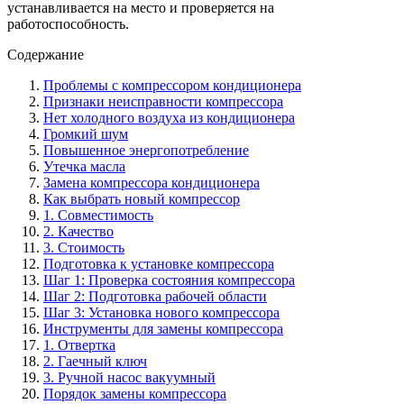
устанавливается на место и проверяется на
работоспособность.
Содержание
Проблемы с компрессором кондиционера
Признаки неисправности компрессора
Нет холодного воздуха из кондиционера
Громкий шум
Повышенное энергопотребление
Утечка масла
Замена компрессора кондиционера
Как выбрать новый компрессор
1. Совместимость
2. Качество
3. Стоимость
Подготовка к установке компрессора
Шаг 1: Проверка состояния компрессора
Шаг 2: Подготовка рабочей области
Шаг 3: Установка нового компрессора
Инструменты для замены компрессора
1. Отвертка
2. Гаечный ключ
3. Ручной насос вакуумный
Порядок замены компрессора