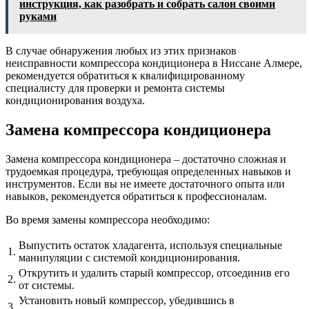
инструкция, как разобрать и собрать салон своими
руками
В случае обнаружения любых из этих признаков
неисправности компрессора кондиционера в Ниссане Алмере,
рекомендуется обратиться к квалифицированному
специалисту для проверки и ремонта системы
кондиционирования воздуха.
Замена компрессора кондиционера
Замена компрессора кондиционера – достаточно сложная и
трудоемкая процедура, требующая определенных навыков и
инструментов. Если вы не имеете достаточного опыта или
навыков, рекомендуется обратиться к профессионалам.
Во время замены компрессора необходимо:
Выпустить остаток хладагента, используя специальные
1.
манипуляции с системой кондиционирования.
Открутить и удалить старый компрессор, отсоединив его
2.
от системы.
Установить новый компрессор, убедившись в
3.