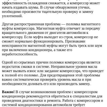
эффективность охлаждения снижается, а компрессор может
начать издавать шумы. В случае обнаружения утечки,
необходимо произвести тщательную проверку и замену
уплотнений.
Другая распространенная проблема — поломка магнитного
муфты компрессора. Магнитная муфта отвечает за передачу
вращательного движения от двигателя автомобиля к
компрессору. Если муфта выходит из строя, компрессор не
сможет нормально функционировать. Признаками
неисправности магнитной муфты могут быть треск или шум
при включении кондиционера, а также его
неработоспособность.
Одной из серьезных причин поломки компрессора является
недостаток смазки в системе. Неправильное уровня масла
может вызвать износ или заедание компрессора, что приведет
к полной его поломке. Для предотвращения этой проблемы
важно систематически проверять уровень масла и при
необходимости доливать его или производить замену.
Важно!
В случае возникновения проблем с компрессором
кондиционера рекомендуется обратиться к специалистам для
проведения диагностики и ремонта. Работа с компрессором и
системой кондиционирования автомобиля требует