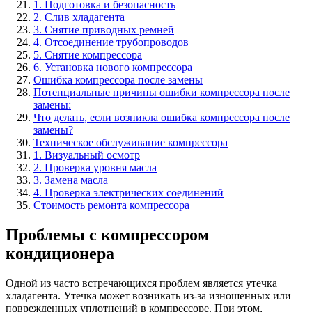
1. Подготовка и безопасность
2. Слив хладагента
3. Снятие приводных ремней
4. Отсоединение трубопроводов
5. Снятие компрессора
6. Установка нового компрессора
Ошибка компрессора после замены
Потенциальные причины ошибки компрессора после
замены:
Что делать, если возникла ошибка компрессора после
замены?
Техническое обслуживание компрессора
1. Визуальный осмотр
2. Проверка уровня масла
3. Замена масла
4. Проверка электрических соединений
Стоимость ремонта компрессора
Проблемы с компрессором
кондиционера
Одной из часто встречающихся проблем является утечка
хладагента. Утечка может возникать из-за изношенных или
поврежденных уплотнений в компрессоре. При этом,