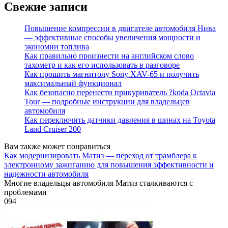
Свежие записи
Повышение компрессии в двигателе автомобиля Нива
— эффективные способы увеличения мощности и
экономии топлива
Как правильно произнести на английском слово
тахометр и как его использовать в разговоре
Как прошить магнитолу Sony XAV-65 и получить
максимальный функционал
Как безопасно перенести прикуриватель ?koda Octavia
Tour — подробные инструкции для владельцев
автомобиля
Как переключить датчики давления в шинах на Toyota
Land Cruiser 200
Вам также может понравиться
Как модернизировать Матиз — переход от трамблера к
электронному зажиганию для повышения эффективности и
надежности автомобиля
Многие владельцы автомобиля Матиз сталкиваются с
проблемами
0
94