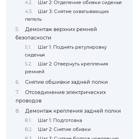
Шаг 2: Отделение обивки сиденья
Шаг 3: Снятие охватывающих
петель
Демонтаж верхних ремней
безопасности
Шаг 1: Поднять регулировку
сиденья
Шаг 2: Отвернуть крепления
ремней
Снятие обшивки задней полки
Отсоединение электрических
проводов
Демонтаж крепления задней полки
Шаг 1: Подготовка
Шаг 2: Снятие обивки
Шаг 3: Снятие болтов крепления