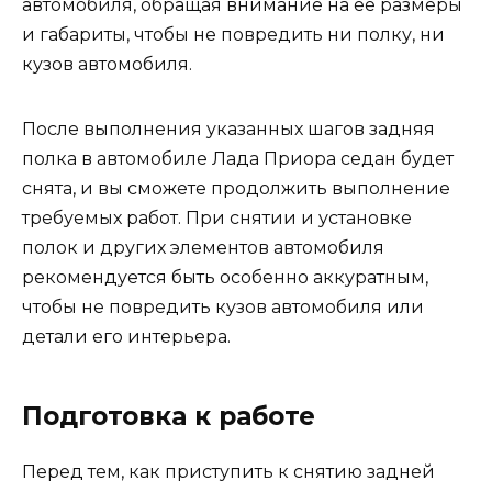
автомобиля, обращая внимание на ее размеры
и габариты, чтобы не повредить ни полку, ни
кузов автомобиля.
После выполнения указанных шагов задняя
полка в автомобиле Лада Приора седан будет
снята, и вы сможете продолжить выполнение
требуемых работ. При снятии и установке
полок и других элементов автомобиля
рекомендуется быть особенно аккуратным,
чтобы не повредить кузов автомобиля или
детали его интерьера.
Подготовка к работе
Перед тем, как приступить к снятию задней