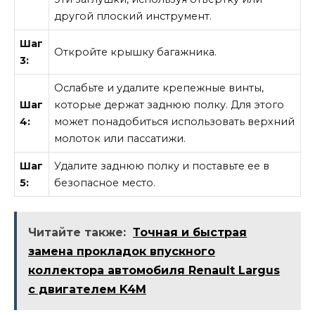
другой плоский инструмент.
Шаг
Откройте крышку багажника.
3:
Ослабьте и удалите крепежные винты,
Шаг
которые держат заднюю полку. Для этого
4:
может понадобиться использовать верхний
молоток или пассатижи.
Шаг
Удалите заднюю полку и поставьте ее в
5:
безопасное место.
Читайте также:
Точная и быстрая
замена прокладок впускного
коллектора автомобиля Renault Largus
с двигателем K4M