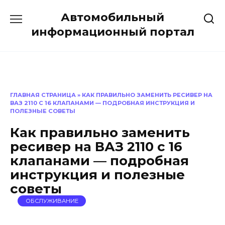
Перейти
Автомобильный
к
содержанию
информационный портал
ГЛАВНАЯ СТРАНИЦА
»
КАК ПРАВИЛЬНО ЗАМЕНИТЬ РЕСИВЕР НА
ВАЗ 2110 С 16 КЛАПАНАМИ — ПОДРОБНАЯ ИНСТРУКЦИЯ И
ПОЛЕЗНЫЕ СОВЕТЫ
Как правильно заменить
ресивер на ВАЗ 2110 с 16
клапанами — подробная
инструкция и полезные
советы
ОБСЛУЖИВАНИЕ