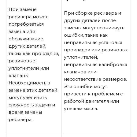
При замене
При сборке ресивера и
ресивера может
других деталей после
потребоваться
замены могут возникнуть
замена или
ошибки, такие как
обслуживание
неправильная установка
других деталей,
прокладок или резиновых
таких как прокладки,
уплотнителей,
резиновые
неправильная калибровка
уплотнители или
клапанов или
клапаны.
несоответствие размеров.
Необходимость в
Эти ошибки могут
замене этих деталей
привести к проблемам с
могут увеличить
работой двигателя или
сложность задачи и
утечкам масла.
время замены
ресивера.