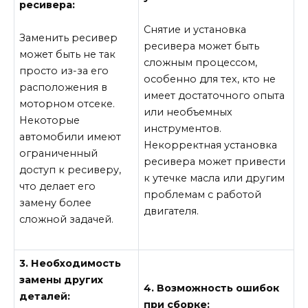
ресивера:
Снятие и установка
Заменить ресивер
ресивера может быть
может быть не так
сложным процессом,
просто из-за его
особенно для тех, кто не
расположения в
имеет достаточного опыта
моторном отсеке.
или необъемных
Некоторые
инструментов.
автомобили имеют
Некорректная установка
ограниченный
ресивера может привести
доступ к ресиверу,
к утечке масла или другим
что делает его
проблемам с работой
замену более
двигателя.
сложной задачей.
3. Необходимость
замены других
4. Возможность ошибок
деталей:
при сборке: