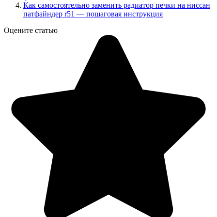
Как самостоятельно заменить радиатор печки на ниссан
патфайндер r51 — пошаговая инструкция
Оцените статью