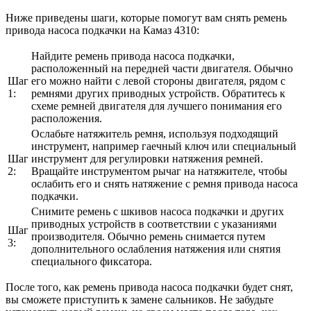
Ниже приведены шаги, которые помогут вам снять ремень
привода насоса подкачки на Камаз 4310:
Найдите ремень привода насоса подкачки,
расположенный на передней части двигателя. Обычно
Шаг
его можно найти с левой стороны двигателя, рядом с
1:
ремнями других приводных устройств. Обратитесь к
схеме ремней двигателя для лучшего понимания его
расположения.
Ослабьте натяжитель ремня, используя подходящий
инструмент, например гаечный ключ или специальный
Шаг
инструмент для регулировки натяжения ремней.
2:
Вращайте инструментом рычаг на натяжителе, чтобы
ослабить его и снять натяжение с ремня привода насоса
подкачки.
Снимите ремень с шкивов насоса подкачки и других
приводных устройств в соответствии с указаниями
Шаг
производителя. Обычно ремень снимается путем
3:
дополнительного ослабления натяжения или снятия
специального фиксатора.
После того, как ремень привода насоса подкачки будет снят,
вы сможете приступить к замене сальников. Не забудьте