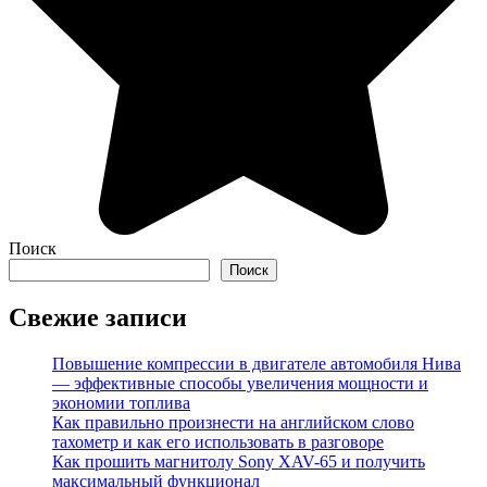
Поиск
Поиск
Свежие записи
Повышение компрессии в двигателе автомобиля Нива
— эффективные способы увеличения мощности и
экономии топлива
Как правильно произнести на английском слово
тахометр и как его использовать в разговоре
Как прошить магнитолу Sony XAV-65 и получить
максимальный функционал