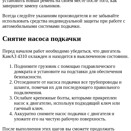
установить новый ремень на своем месте после того, как
завершите замену сальников.
Всегда следуйте указаниям производителя и не забывайте
использовать средства индивидуальной защиты при работе с
автомобильными системами подкачки.
Снятие насоса подкачки
Перед началом работ необходимо убедиться, что двигатель
КамАЗ 4310 охлажден и находится в выключенном состоянии.
Поднимите грузовик с помощью гидравлического
домкрата и установите на подставки для обеспечения
безопасности.
Отсоедините от насоса подкачки все трубопроводы и
шланги, помечая их для последующего правильного
подключения.
Ослабьте крепежные болты, которыми прикреплен
насос к двигателю, используя подходящий ключ или
гаечный ключ.
Аккуратно снимите насос подкачки с двигателя и
уложите его на чистую рабочую поверхность.
После выполнения этих шагов вы сможете продолжить