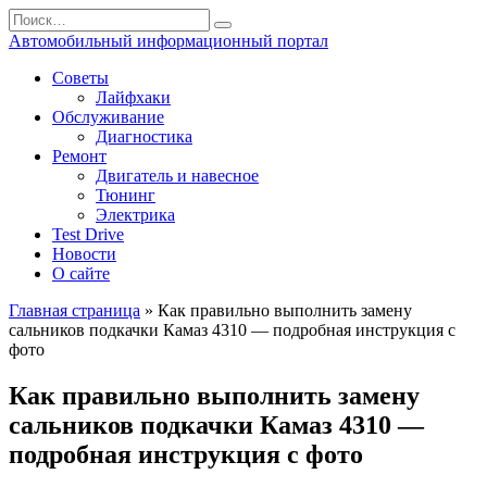
Перейти
Search
к
for:
Автомобильный информационный портал
содержанию
Советы
Лайфхаки
Обслуживание
Диагностика
Ремонт
Двигатель и навесное
Тюнинг
Электрика
Test Drive
Новости
О сайте
Главная страница
»
Как правильно выполнить замену
сальников подкачки Камаз 4310 — подробная инструкция с
фото
Как правильно выполнить замену
сальников подкачки Камаз 4310 —
подробная инструкция с фото