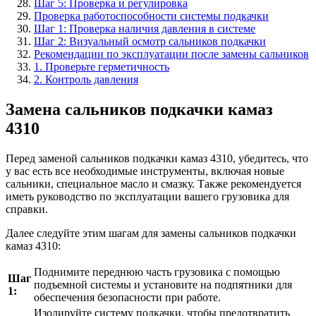
Шаг 5: Проверка и регулировка
Проверка работоспособности системы подкачки
Шаг 1: Проверка наличия давления в системе
Шаг 2: Визуальный осмотр сальников подкачки
Рекомендации по эксплуатации после замены сальников
1. Проверьте герметичность
2. Контроль давления
Замена сальников подкачки камаз
4310
Перед заменой сальников подкачки камаз 4310, убедитесь, что
у вас есть все необходимые инструменты, включая новые
сальники, специальное масло и смазку. Также рекомендуется
иметь руководство по эксплуатации вашего грузовика для
справки.
Далее следуйте этим шагам для замены сальников подкачки
камаз 4310:
Поднимите переднюю часть грузовика с помощью
Шаг
подъемной системы и установите на подпятники для
1:
обеспечения безопасности при работе.
Изолируйте систему подкачки, чтобы предотвратить