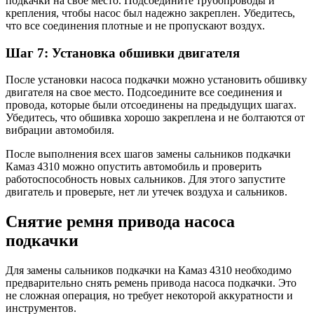
подкачки на свое место. Подсоедините трубопроводы и
крепления, чтобы насос был надежно закреплен. Убедитесь,
что все соединения плотные и не пропускают воздух.
Шаг 7: Установка обшивки двигателя
После установки насоса подкачки можно установить обшивку
двигателя на свое место. Подсоедините все соединения и
провода, которые были отсоединены на предыдущих шагах.
Убедитесь, что обшивка хорошо закреплена и не болтаются от
вибрации автомобиля.
После выполнения всех шагов замены сальников подкачки
Камаз 4310 можно опустить автомобиль и проверить
работоспособность новых сальников. Для этого запустите
двигатель и проверьте, нет ли утечек воздуха и сальников.
Снятие ремня привода насоса
подкачки
Для замены сальников подкачки на Камаз 4310 необходимо
предварительно снять ремень привода насоса подкачки. Это
не сложная операция, но требует некоторой аккуратности и
инструментов.