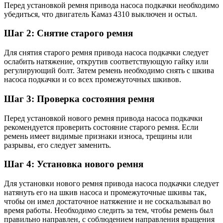
Перед установкой ремня привода насоса подкачки необходимо
убедиться, что двигатель Камаз 4310 выключен и остыл.
Шаг 2: Снятие старого ремня
Для снятия старого ремня привода насоса подкачки следует
ослабить натяжение, открутив соответствующую гайку или
регулирующий болт. Затем ремень необходимо снять с шкива
насоса подкачки и со всех промежуточных шкивов.
Шаг 3: Проверка состояния ремня
Перед установкой нового ремня привода насоса подкачки
рекомендуется проверить состояние старого ремня. Если
ремень имеет видимые признаки износа, трещины или
разрывы, его следует заменить.
Шаг 4: Установка нового ремня
Для установки нового ремня привода насоса подкачки следует
натянуть его на шкив насоса и промежуточные шкивы так,
чтобы он имел достаточное натяжение и не соскальзывал во
время работы. Необходимо следить за тем, чтобы ремень был
правильно направлен, с соблюдением направления вращения