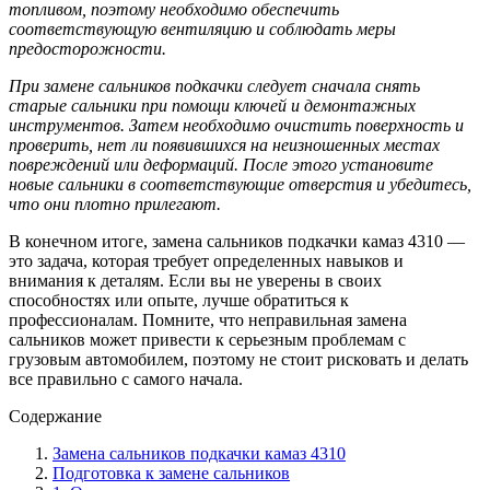
топливом, поэтому необходимо обеспечить
соответствующую вентиляцию и соблюдать меры
предосторожности.
При замене сальников подкачки следует сначала снять
старые сальники при помощи ключей и демонтажных
инструментов. Затем необходимо очистить поверхность и
проверить, нет ли появившихся на неизношенных местах
повреждений или деформаций. После этого установите
новые сальники в соответствующие отверстия и убедитесь,
что они плотно прилегают.
В конечном итоге, замена сальников подкачки камаз 4310 —
это задача, которая требует определенных навыков и
внимания к деталям. Если вы не уверены в своих
способностях или опыте, лучше обратиться к
профессионалам. Помните, что неправильная замена
сальников может привести к серьезным проблемам с
грузовым автомобилем, поэтому не стоит рисковать и делать
все правильно с самого начала.
Содержание
Замена сальников подкачки камаз 4310
Подготовка к замене сальников