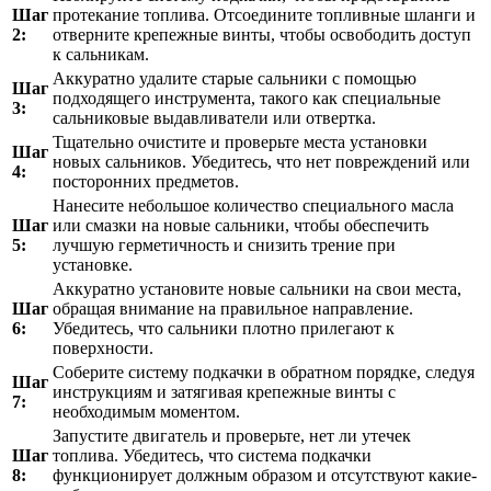
Шаг
протекание топлива. Отсоедините топливные шланги и
2:
отверните крепежные винты, чтобы освободить доступ
к сальникам.
Аккуратно удалите старые сальники с помощью
Шаг
подходящего инструмента, такого как специальные
3:
сальниковые выдавливатели или отвертка.
Тщательно очистите и проверьте места установки
Шаг
новых сальников. Убедитесь, что нет повреждений или
4:
посторонних предметов.
Нанесите небольшое количество специального масла
Шаг
или смазки на новые сальники, чтобы обеспечить
5:
лучшую герметичность и снизить трение при
установке.
Аккуратно установите новые сальники на свои места,
Шаг
обращая внимание на правильное направление.
6:
Убедитесь, что сальники плотно прилегают к
поверхности.
Соберите систему подкачки в обратном порядке, следуя
Шаг
инструкциям и затягивая крепежные винты с
7:
необходимым моментом.
Запустите двигатель и проверьте, нет ли утечек
Шаг
топлива. Убедитесь, что система подкачки
8:
функционирует должным образом и отсутствуют какие-