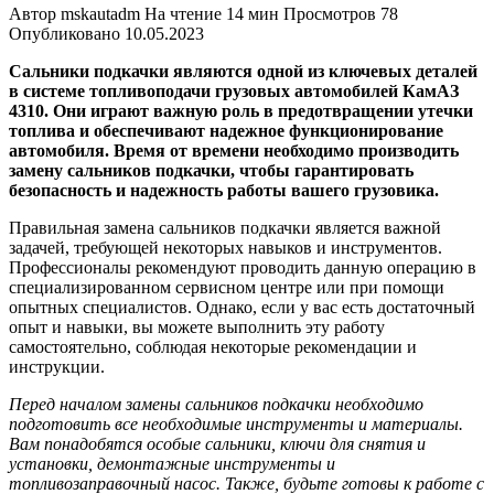
Автор
mskautadm
На чтение
14 мин
Просмотров
78
Опубликовано
10.05.2023
Сальники подкачки являются одной из ключевых деталей
в системе топливоподачи грузовых автомобилей КамАЗ
4310. Они играют важную роль в предотвращении утечки
топлива и обеспечивают надежное функционирование
автомобиля. Время от времени необходимо производить
замену сальников подкачки, чтобы гарантировать
безопасность и надежность работы вашего грузовика.
Правильная замена сальников подкачки является важной
задачей, требующей некоторых навыков и инструментов.
Профессионалы рекомендуют проводить данную операцию в
специализированном сервисном центре или при помощи
опытных специалистов. Однако, если у вас есть достаточный
опыт и навыки, вы можете выполнить эту работу
самостоятельно, соблюдая некоторые рекомендации и
инструкции.
Перед началом замены сальников подкачки необходимо
подготовить все необходимые инструменты и материалы.
Вам понадобятся особые сальники, ключи для снятия и
установки, демонтажные инструменты и
топливозаправочный насос. Также, будьте готовы к работе с