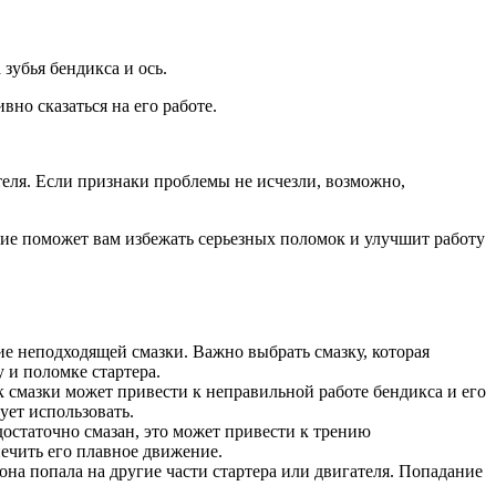
зубья бендикса и ось.
но сказаться на его работе.
теля. Если признаки проблемы не исчезли, возможно,
вание поможет вам избежать серьезных поломок и улучшит работу
е неподходящей смазки. Важно выбрать смазку, которая
 и поломке стартера.
 смазки может привести к неправильной работе бендикса и его
ует использовать.
достаточно смазан, это может привести к трению
печить его плавное движение.
она попала на другие части стартера или двигателя. Попадание