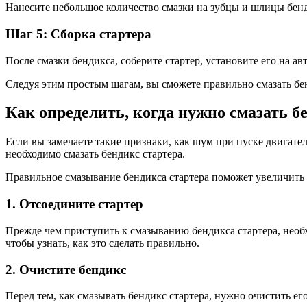
Нанесите небольшое количество смазки на зубцы и шлицы бенд
Шаг 5: Сборка стартера
После смазки бендикса, соберите стартер, установите его на а
Следуя этим простым шагам, вы сможете правильно смазать бе
Как определить, когда нужно смазать б
Если вы замечаете такие признаки, как шум при пуске двигател
необходимо смазать бендикс стартера.
Правильное смазывание бендикса стартера поможет увеличить 
1. Отсоедините стартер
Прежде чем приступить к смазыванию бендикса стартера, необх
чтобы узнать, как это сделать правильно.
2. Очистите бендикс
Перед тем, как смазывать бендикс стартера, нужно очистить е