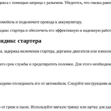
икса с помощью шприца с разъемом. Убедитесь, что смазка равн
втомобиль и подключите провода к аккумулятору.
ндикс стартера и обеспечить его эффективную и надежную рабо
ендикс стартера
я, задержка включения стартера, дергание двигателя или износен
его срок службы и предотвратить поломки. Для этого необходи
одимо отсоединить его от автомобиля. Следуйте инструкциям ав
го от грязи и пыли. Используйте мягкую тряпку или щетку для у