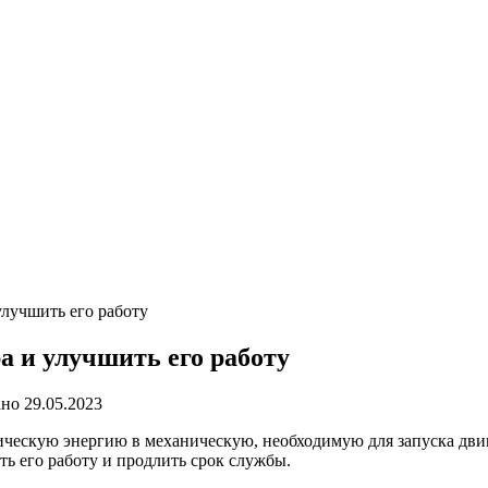
улучшить его работу
а и улучшить его работу
ано
29.05.2023
трическую энергию в механическую, необходимую для запуска дв
ть его работу и продлить срок службы.