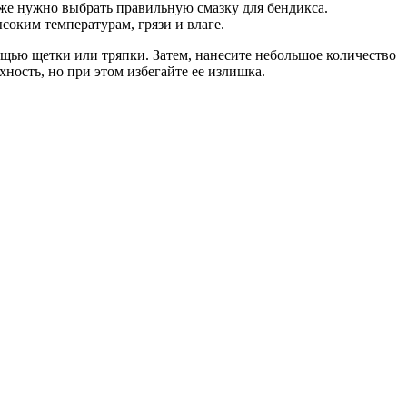
кже нужно выбрать правильную смазку для бендикса.
соким температурам, грязи и влаге.
мощью щетки или тряпки. Затем, нанесите небольшое количество
ность, но при этом избегайте ее излишка.