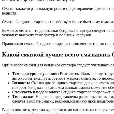
Смазка также играет важную роль в предотвращении ржавления
веществ.
Смазка бендикса стартера способствует более быстрому и мягк
Важно отметить, что для смазки бендикса стартера следует ис
условиях высоких температур и больших нагрузок.
Правильная смазка бендикса стартера позволяет не только пов
Какой смазкой лучше всего смазывать 
При выборе смазки для бендикса стартера следует учитывать 
Температурные условия:
Если автомобиль эксплуатирует
автомобиль эксплуатируется в жарком климате, то необх
Вязкость:
Смазка для бендикса стартера должна иметь оп
поворот бендикса, а слишком жидкая смазка может не обе
Стойкость к воде и влаге:
Бендикс стартера подвержен 
Тип смазки:
На рынке представлены различные типы смаз
следует выбрать смазку, рекомендованную производителе
Важно помнить, что смазку необходимо наносить на поверхност