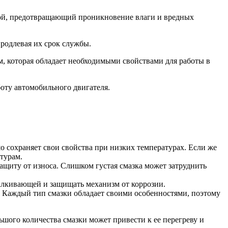
слой, предотвращающий проникновение влаги и вредных
продлевая их срок службы.
м, которая обладает необходимыми свойствами для работы в
боту автомобильного двигателя.
о сохраняет свои свойства при низких температурах. Если же
турам.
ащиту от износа. Слишком густая смазка может затруднить
алкивающей и защищать механизм от коррозии.
. Каждый тип смазки обладает своими особенностями, поэтому
шого количества смазки может привести к ее перегреву и