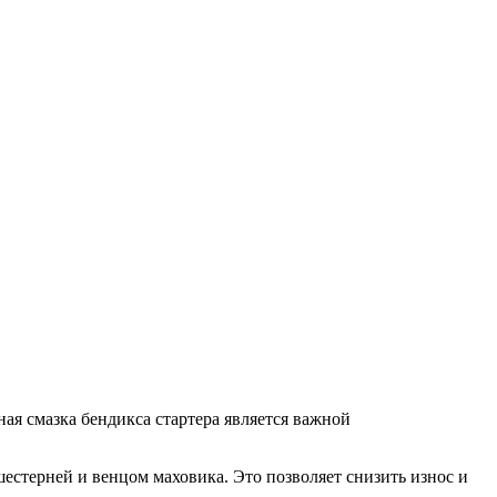
ая смазка бендикса стартера является важной
естерней и венцом маховика. Это позволяет снизить износ и