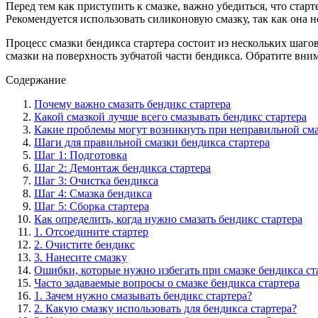
Перед тем как приступить к смазке, важно убедиться, что ста
Рекомендуется использовать силиконовую смазку, так как она н
Процесс смазки бендикса стартера состоит из нескольких шаго
смазки на поверхность зубчатой части бендикса. Обратите вним
Содержание
Почему важно смазать бендикс стартера
Какой смазкой лучше всего смазывать бендикс стартера
Какие проблемы могут возникнуть при неправильной сма
Шаги для правильной смазки бендикса стартера
Шаг 1: Подготовка
Шаг 2: Демонтаж бендикса стартера
Шаг 3: Очистка бендикса
Шаг 4: Смазка бендикса
Шаг 5: Сборка стартера
Как определить, когда нужно смазать бендикс стартера
1. Отсоедините стартер
2. Очистите бендикс
3. Нанесите смазку
Ошибки, которые нужно избегать при смазке бендикса ст
Часто задаваемые вопросы о смазке бендикса стартера
1. Зачем нужно смазывать бендикс стартера?
2. Какую смазку использовать для бендикса стартера?