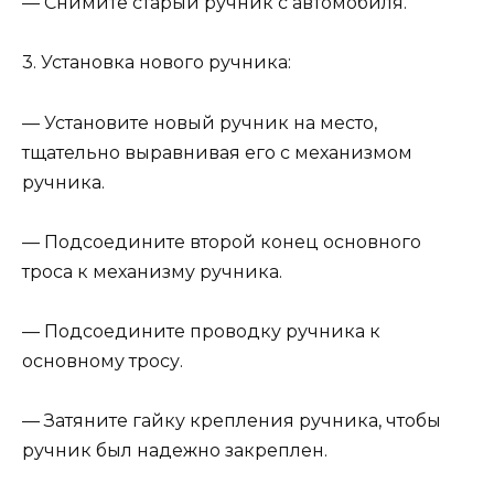
— Снимите старый ручник с автомобиля.
3. Установка нового ручника:
— Установите новый ручник на место,
тщательно выравнивая его с механизмом
ручника.
— Подсоедините второй конец основного
троса к механизму ручника.
— Подсоедините проводку ручника к
основному тросу.
— Затяните гайку крепления ручника, чтобы
ручник был надежно закреплен.