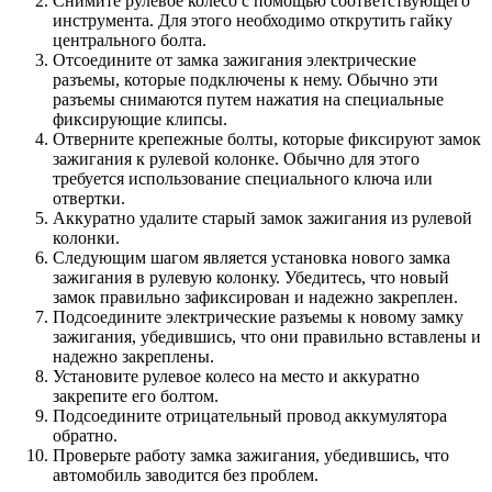
Снимите рулевое колесо с помощью соответствующего
инструмента. Для этого необходимо открутить гайку
центрального болта.
Отсоедините от замка зажигания электрические
разъемы, которые подключены к нему. Обычно эти
разъемы снимаются путем нажатия на специальные
фиксирующие клипсы.
Отверните крепежные болты, которые фиксируют замок
зажигания к рулевой колонке. Обычно для этого
требуется использование специального ключа или
отвертки.
Аккуратно удалите старый замок зажигания из рулевой
колонки.
Следующим шагом является установка нового замка
зажигания в рулевую колонку. Убедитесь, что новый
замок правильно зафиксирован и надежно закреплен.
Подсоедините электрические разъемы к новому замку
зажигания, убедившись, что они правильно вставлены и
надежно закреплены.
Установите рулевое колесо на место и аккуратно
закрепите его болтом.
Подсоедините отрицательный провод аккумулятора
обратно.
Проверьте работу замка зажигания, убедившись, что
автомобиль заводится без проблем.