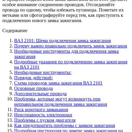
особое внимание соединению проводов. Отсоединяйте
провода по одному, чтобы избежать путаницы. Пометьте их
метками или сфотографируйте перед тем, как приступить к
подключению нового замка зажигания.
Содержание
ВАЗ 2101: Шема подключения замка зажигания
Почему важно правильно подключить замок зажигания
Необходимые инструменты для подключения замка
зажигания
Подробные указания по подключению замка зажигания
на ВАЗ 2101
Необходимые инструменты:
Порядок действий:
Схема проводов замка зажигания ВАЗ 2101
Основные провода
Дополнительные провода
Проблемы, которые могут возникнуть при
неправильном подключении замка зажигания
Риск короткого замыкания
Неисправность электроники
Проблемы с пуском двигателя
Как предотвратить проблемы с замком зажигания
Подробная инструкция по замене замка зажигания на