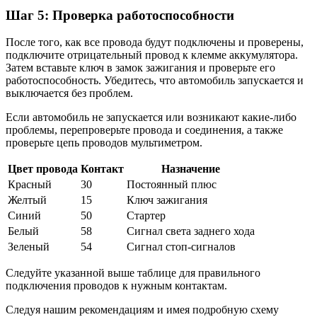
Шаг 5: Проверка работоспособности
После того, как все провода будут подключены и проверены,
подключите отрицательный провод к клемме аккумулятора.
Затем вставьте ключ в замок зажигания и проверьте его
работоспособность. Убедитесь, что автомобиль запускается и
выключается без проблем.
Если автомобиль не запускается или возникают какие-либо
проблемы, перепроверьте провода и соединения, а также
проверьте цепь проводов мультиметром.
Цвет провода
Контакт
Назначение
Красный
30
Постоянный плюс
Желтый
15
Ключ зажигания
Синий
50
Стартер
Белый
58
Сигнал света заднего хода
Зеленый
54
Сигнал стоп-сигналов
Следуйте указанной выше таблице для правильного
подключения проводов к нужным контактам.
Следуя нашим рекомендациям и имея подробную схему