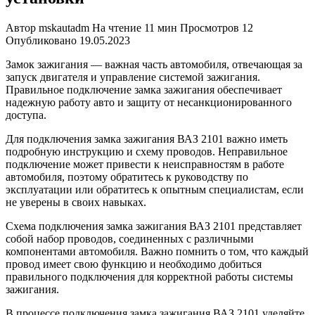
Автор
mskautadm
На чтение
11 мин
Просмотров
12
Опубликовано
19.05.2023
Замок зажигания — важная часть автомобиля, отвечающая за
запуск двигателя и управление системой зажигания.
Правильное подключение замка зажигания обеспечивает
надежную работу авто и защиту от несанкционированного
доступа.
Для подключения замка зажигания ВАЗ 2101 важно иметь
подробную инструкцию и схему проводов. Неправильное
подключение может привести к неисправностям в работе
автомобиля, поэтому обратитесь к руководству по
эксплуатации или обратитесь к опытным специалистам, если
не уверены в своих навыках.
Схема подключения замка зажигания ВАЗ 2101 представляет
собой набор проводов, соединенных с различными
компонентами автомобиля. Важно помнить о том, что каждый
провод имеет свою функцию и необходимо добиться
правильного подключения для корректной работы системы
зажигания.
В процессе подключения замка зажигания ВАЗ 2101 уделяйте