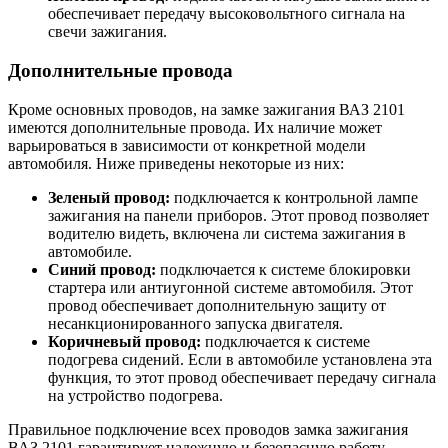
обеспечивает передачу высоковольтного сигнала на
свечи зажигания.
Дополнительные провода
Кроме основных проводов, на замке зажигания ВАЗ 2101
имеются дополнительные провода. Их наличие может
варьироваться в зависимости от конкретной модели
автомобиля. Ниже приведены некоторые из них:
Зеленый провод:
подключается к контрольной лампе
зажигания на панели приборов. Этот провод позволяет
водителю видеть, включена ли система зажигания в
автомобиле.
Синий провод:
подключается к системе блокировки
стартера или антиугонной системе автомобиля. Этот
провод обеспечивает дополнительную защиту от
несанкционированного запуска двигателя.
Коричневый провод:
подключается к системе
подогрева сидений. Если в автомобиле установлена эта
функция, то этот провод обеспечивает передачу сигнала
на устройство подогрева.
Правильное подключение всех проводов замка зажигания
ВАЗ 2101 гарантирует надежную и безопасную работу