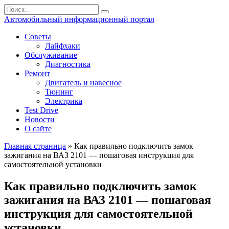
Перейти
Search
к
for:
Автомобильный информационный портал
содержанию
Советы
Лайфхаки
Обслуживание
Диагностика
Ремонт
Двигатель и навесное
Тюнинг
Электрика
Test Drive
Новости
О сайте
Главная страница
»
Как правильно подключить замок
зажигания на ВАЗ 2101 — пошаговая инструкция для
самостоятельной установки
Как правильно подключить замок
зажигания на ВАЗ 2101 — пошаговая
инструкция для самостоятельной
установки