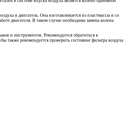
талей в системе впуска воздуха является колено приемной
оздуха в двигатель. Она изготавливается из пластмассы и со
аботе двигателя. В таком случае необходима замена колена
выков и инструментов. Рекомендуется обратиться к
убы также рекомендуется проверить состояние фильтра воздуха