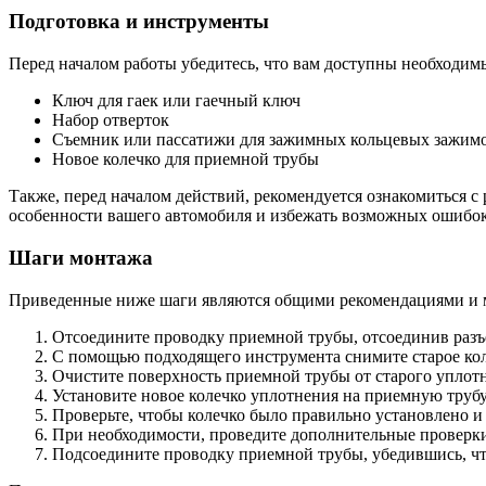
Подготовка и инструменты
Перед началом работы убедитесь, что вам доступны необходим
Ключ для гаек или гаечный ключ
Набор отверток
Съемник или пассатижи для зажимных кольцевых зажим
Новое колечко для приемной трубы
Также, перед началом действий, рекомендуется ознакомиться с 
особенности вашего автомобиля и избежать возможных ошибок
Шаги монтажа
Приведенные ниже шаги являются общими рекомендациями и мо
Отсоедините проводку приемной трубы, отсоединив раз
С помощью подходящего инструмента снимите старое кол
Очистите поверхность приемной трубы от старого уплот
Установите новое колечко уплотнения на приемную трубу
Проверьте, чтобы колечко было правильно установлено и
При необходимости, проведите дополнительные проверки 
Подсоедините проводку приемной трубы, убедившись, чт