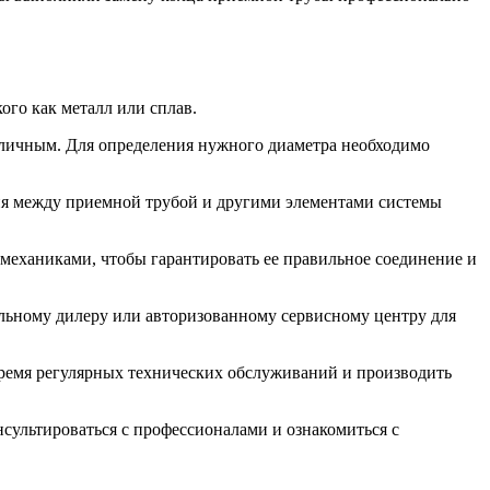
го как металл или сплав.
зличным. Для определения нужного диаметра необходимо
ия между приемной трубой и другими элементами системы
еханиками, чтобы гарантировать ее правильное соединение и
льному дилеру или авторизованному сервисному центру для
время регулярных технических обслуживаний и производить
сультироваться с профессионалами и ознакомиться с