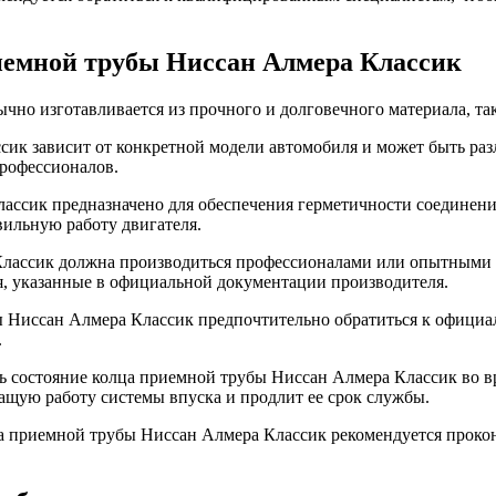
иемной трубы Ниссан Алмера Классик
о изготавливается из прочного и долговечного материала, тако
ик зависит от конкретной модели автомобиля и может быть ра
профессионалов.
ссик предназначено для обеспечения герметичности соединен
вильную работу двигателя.
лассик должна производиться профессионалами или опытными м
я, указанные в официальной документации производителя.
 Ниссан Алмера Классик предпочтительно обратиться к официа
.
ь состояние колца приемной трубы Ниссан Алмера Классик во 
ащую работу системы впуска и продлит ее срок службы.
а приемной трубы Ниссан Алмера Классик рекомендуется прокон