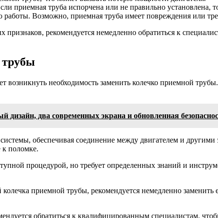
сли приемная труба испорчена или не правильно установлена, т
го работы. Возможно, приемная труба имеет повреждения или тр
х признаков, рекомендуется немедленно обратиться к специали
 трубы
жет возникнуть необходимость заменить колечко приемной трубы
ный дизайн, два современных экрана и обновленная безопасн
системы, обеспечивая соединение между двигателем и другими 
 к поломке.
ступной процедурой, но требует определенных знаний и инструм
колечка приемной трубы, рекомендуется немедленно заменить е
комендуется обратиться к квалифицированным специалистам, чт