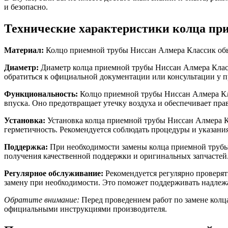
и безопасно.
Технические характеристики колца пр
Материал:
Колцо приемной трубы Ниссан Алмера Классик обычн
Диаметр:
Диаметр колца приемной трубы Ниссан Алмера Класс
обратиться к официальной документации или консультации у 
Функциональность:
Колцо приемной трубы Ниссан Алмера Кла
впуска. Оно предотвращает утечку воздуха и обеспечивает пра
Установка:
Установка колца приемной трубы Ниссан Алмера К
герметичность. Рекомендуется соблюдать процедуры и указани
Поддержка:
При необходимости замены колца приемной трубы
получения качественной поддержки и оригинальных запчастей
Регулярное обслуживание:
Рекомендуется регулярно проверят
замену при необходимости. Это поможет поддерживать надлеж
Обратите внимание:
Перед проведением работ по замене колц
официальными инструкциями производителя.