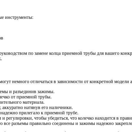
ые инструменты:
ов
руководством по замене колца приемной трубы для вашего конкре
.
гут немного отличаться в зависимости от конкретной модели а
ъемы и разъединив зажимы.
ечко от приемной трубы.
нительного материала.
, аккуратно натянув его наличники.
 надежно прилегало к приемной трубе.
и регулировки, чтобы убедиться, что колечко находится в прави
о все разъемы правильно соединены и зажимы надежно закрепл