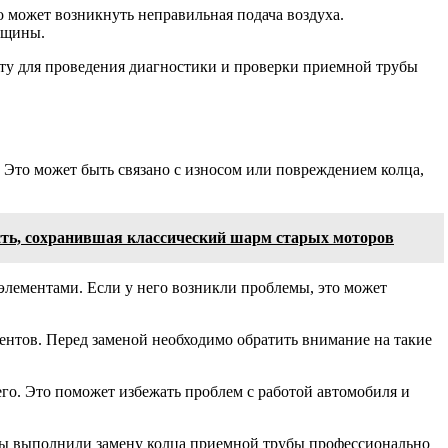
о может возникнуть неправильная подача воздуха.
ещины.
сту для проведения диагностики и проверки приемной трубы
. Это может быть связано с износом или повреждением колца,
ость, сохранившая классический шарм старых моторов
элементами. Если у него возникли проблемы, это может
ентов. Перед заменой необходимо обратить внимание на такие
го. Это поможет избежать проблем с работой автомобиля и
обы выполнили замену колца приемной трубы профессионально