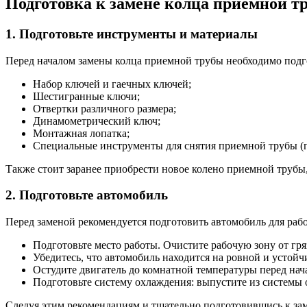
Подготовка к замене колца приемной т
1. Подготовьте инструменты и материалы
Перед началом замены колца приемной трубы необходимо подг
Набор ключей и гаечных ключей;
Шестигранные ключи;
Отвертки различного размера;
Динамометрический ключ;
Монтажная лопатка;
Специальные инструменты для снятия приемной трубы (п
Также стоит заранее приобрести новое колено приемной трубы,
2. Подготовьте автомобиль
Перед заменой рекомендуется подготовить автомобиль для рабо
Подготовьте место работы. Очистите рабочую зону от гр
Убедитесь, что автомобиль находится на ровной и устой
Остудите двигатель до комнатной температуры перед нач
Подготовьте систему охлаждения: выпустите из системы 
Следуя этим рекомендациям и тщательно подготовившись к зам