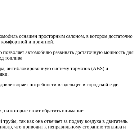
омобиль оснащен просторным салоном, в котором достаточно
о комфортной и приятной.
то позволяет автомобилю развивать достаточную мощность для
од топлива.
ра, антиблокировочную систему тормозов (ABS) и
дки.
влетворяет потребности владельцев в городской езде.
 на которые стоит обратить внимание:
рубы, так как она отвечает за подачу воздуха в двигатель.
фильтр, что приводит к неправильному сгоранию топлива и