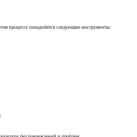
этом процессе понадобятся следующие инструменты:
;
роцедуру без повреждений и проблем.