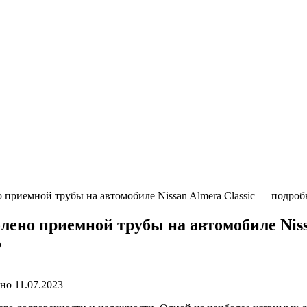
о приемной трубы на автомобиле Nissan Almera Classic — подро
лено приемной трубы на автомобиле Niss
о
ано
11.07.2023