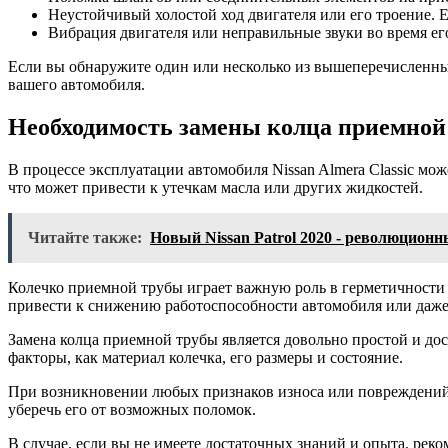
Неустойчивый холостой ход двигателя или его троение. Е
Вибрация двигателя или неправильные звуки во время е
Если вы обнаружите один или несколько из вышеперечисленны
вашего автомобиля.
Необходимость замены колца приемной
В процессе эксплуатации автомобиля Nissan Almera Classic мо
что может привести к утечкам масла или других жидкостей.
Читайте также:
Новый Nissan Patrol 2020 - революцион
Колечко приемной трубы играет важную роль в герметичности 
привести к снижению работоспособности автомобиля или даже
Замена колца приемной трубы является довольно простой и до
факторы, как материал колечка, его размеры и состояние.
При возникновении любых признаков износа или повреждений 
уберечь его от возможных поломок.
В случае, если вы не имеете достаточных знаний и опыта, ре