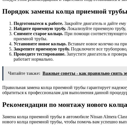
Порядок замены колца приемной труб
Подготовьтеся к работе.
Закройте двигатель и дайте ему
Найдите приемную трубу.
Локализуйте приемную трубу, 
Снимите старое кольцо.
При помощи соответствующего и
приемной трубы.
Установите новое кольцо.
Вставьте новое колечко на при
Закрепите приемную трубу.
Подключите все трубопровод
Проведите тестирование.
Запустите двигатель и проверь
работает нормально.
Читайте также:
Важные советы - как правильно снять з
Правильная замена колца приемной трубы гарантирует надежну
обратиться к профессионалам для выполнения данной процеду
Рекомендации по монтажу нового колц
Замена колца приемной трубы в автомобиле Nissan Almera Cla
нового колца приемной трубы, чтобы помочь вам успешно вып