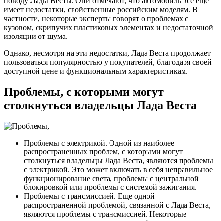
поводу Лады Весты. Они отмечают, что автомобиль все еще
имеет недостатки, свойственные российским моделям. В
частности, некоторые эксперты говорят о проблемах с
кузовом, скрипучих пластиковых элементах и недостаточной
изоляции от шума.
Однако, несмотря на эти недостатки, Лада Веста продолжает
пользоваться популярностью у покупателей, благодаря своей
доступной цене и функциональным характеристикам.
Проблемы, с которыми могут
столкнуться владельцы Лада Веста
Проблемы с электрикой. Одной из наиболее
распространенных проблем, с которыми могут
столкнуться владельцы Лада Веста, являются проблемы
с электрикой. Это может включать в себя неправильное
функционирование света, проблемы с центральной
блокировкой или проблемы с системой зажигания.
Проблемы с трансмиссией. Еще одной
распространенной проблемой, связанной с Лада Веста,
являются проблемы с трансмиссией. Некоторые