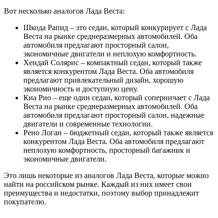
Вот несколько аналогов Лада Веста:
Шкода Рапид – это седан, который конкурирует с Лада
Веста на рынке среднеразмерных автомобилей. Оба
автомобиля предлагают просторный салон,
экономичные двигатели и неплохую комфортность.
Хендай Солярис – компактный седан, который также
является конкурентом Лада Веста. Оба автомобиля
предлагают привлекательный дизайн, хорошую
экономичность и доступную цену.
Киа Рио – еще один седан, который соперничает с Лада
Веста на рынке среднеразмерных автомобилей. Оба
автомобиля предлагают просторный салон, надежные
двигатели и современные технологии.
Рено Логан – бюджетный седан, который также является
конкурентом Лада Веста. Оба автомобиля предлагают
неплохую комфортность, просторный багажник и
экономичные двигатели.
Это лишь некоторые из аналогов Лада Веста, которые можно
найти на российском рынке. Каждый из них имеет свои
преимущества и недостатки, поэтому выбор принадлежит
покупателю.