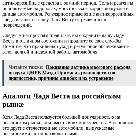
антикоррозийные средства в зимний период. Соль и реагенты,
используемые на дорогах, могут вызвать коррозию кузова и
днища автомобиля. Регулярное применение антикоррозийных
средств защитит вашу Ладу Весту от ржавчины и
повреждений.
Следуя этим простым правилам, вы сохраните вашу Ладу
Весту в отличном состоянии и продлите ее срок службы.
Помните, что правильный уход и регулярное обслуживание –
залог долгой и надежной работы автомобиля.
Читайте также:
Показания датчика массового расхода
воздуха ДМРВ Мазда Примаси - руководство по
диагностике, причины ошибок и их устранение
Аналоги Лада Веста на российском
рынке
Хотя Лада Веста пользуется большой популярностью на
российском рынке, она имеет своих конкурентов. В основном
это другие отечественные автомобили, выпускаемые
российскими автопроизводителями.