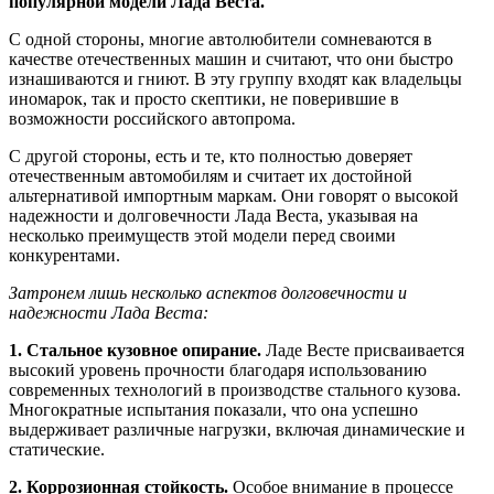
популярной модели Лада Веста.
С одной стороны, многие автолюбители сомневаются в
качестве отечественных машин и считают, что они быстро
изнашиваются и гниют. В эту группу входят как владельцы
иномарок, так и просто скептики, не поверившие в
возможности российского автопрома.
С другой стороны, есть и те, кто полностью доверяет
отечественным автомобилям и считает их достойной
альтернативой импортным маркам. Они говорят о высокой
надежности и долговечности Лада Веста, указывая на
несколько преимуществ этой модели перед своими
конкурентами.
Затронем лишь несколько аспектов долговечности и
надежности Лада Веста:
1. Стальное кузовное опирание.
Ладе Весте присваивается
высокий уровень прочности благодаря использованию
современных технологий в производстве стального кузова.
Многократные испытания показали, что она успешно
выдерживает различные нагрузки, включая динамические и
статические.
2. Коррозионная стойкость.
Особое внимание в процессе