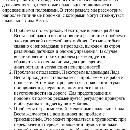
долговечностью, некоторые владельцы сталкиваются с
определенными поломками. В этом разделе мы рассмотрим
наиболее типичные поломки, с которыми могут столкнуться
владельцы Лада Веста.
Проблемы с электрикой. Некоторые владельцы Лада
Веста сообщают о возникновении различных проблем с
электрической системой автомобиля. Это может быть
связано с неполадками в проводке, выходом из строя
различных датчиков и блоков управления. В случае
возникновения таких проблем рекомендуется
обращаться к специалистам для проведения
диагностики и устранения неисправностей.
Проблемы с подвеской. Некоторым владельцам Лада
Веста приходится сталкиваться с проблемами в работе
подвески. Это может проявляться в появлении стуков
при движении, неравномерном износе шин и
неустойчивости на дороге. Для предотвращения
подобных поломок рекомендуется регулярно проверять
и обслуживать подвеску автомобиля.
Проблемы с трансмиссией. Некоторые владельцы Лада
Веста жалуются на возникновение проблем с
трансмиссией. Это может проявляться в трудностях при
переключении передач, появлении шумов или даже
полной поломке трансмиссии. В случае возникновения