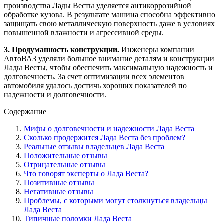
производства Лады Весты уделяется антикоррозийной
обработке кузова. В результате машина способна эффективно
защищать свою металлическую поверхность даже в условиях
повышенной влажности и агрессивной среды.
3. Продуманность конструкции.
Инженеры компании
АвтоВАЗ уделяли большое внимание деталям и конструкции
Лады Весты, чтобы обеспечить максимальную надежность и
долговечность. За счет оптимизации всех элементов
автомобиля удалось достичь хороших показателей по
надежности и долговечности.
Содержание
Мифы о долговечности и надежности Лада Веста
Сколько продержится Лада Веста без проблем?
Реальные отзывы владельцев Лада Веста
Положительные отзывы
Отрицательные отзывы
Что говорят эксперты о Лада Веста?
Позитивные отзывы
Негативные отзывы
Проблемы, с которыми могут столкнуться владельцы
Лада Веста
Типичные поломки Лада Веста