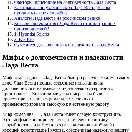
Факторы, влияющие на долговечность Лада Веста
Как правильно ухаживать за Лада Веста, чтобы
продлить ее срок службы?
Аналоги Лада Веста на российском рынке
Есть ли альтернативы Лада Веста от иностранных
производителей?
1. Hyundai Solaris
2. Kia Rio
Суммируя: долговечность и надежность Лада Веста
Мифы о долговечности и надежности
Лада Веста
Миф номер один — Лада Веста быстро разрушается. На самом
деле, Лада Веста прошла серьезные испытания на
долговечность и надежность перед началом серийного
производства. Ее основные узлы и агрегаты были
протестированы в экстремальных условиях и
продемонстрировали высокую качественную работу.
Миф номер два — Лада Веста имеет слабую конструкцию.
Этот миф можно опровергнуть, приведя статистику
аварийности. Лада Веста входит в число автомобилей с
хорошей конструкцией кузова, обеспечивая надежную защиту