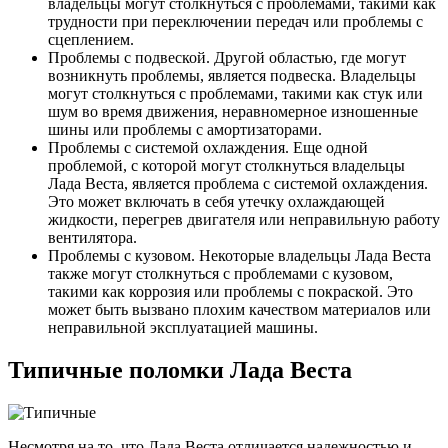
владельцы могут столкнуться с проблемами, такими как
трудности при переключении передач или проблемы с
сцеплением.
Проблемы с подвеской. Другой областью, где могут
возникнуть проблемы, является подвеска. Владельцы
могут столкнуться с проблемами, такими как стук или
шум во время движения, неравномерное изношенные
шины или проблемы с амортизаторами.
Проблемы с системой охлаждения. Еще одной
проблемой, с которой могут столкнуться владельцы
Лада Веста, является проблема с системой охлаждения.
Это может включать в себя утечку охлаждающей
жидкости, перегрев двигателя или неправильную работу
вентилятора.
Проблемы с кузовом. Некоторые владельцы Лада Веста
также могут столкнуться с проблемами с кузовом,
такими как коррозия или проблемы с покраской. Это
может быть вызвано плохим качеством материалов или
неправильной эксплуатацией машины.
Типичные поломки Лада Веста
Несмотря на то, что Лада Веста отличается надежностью и