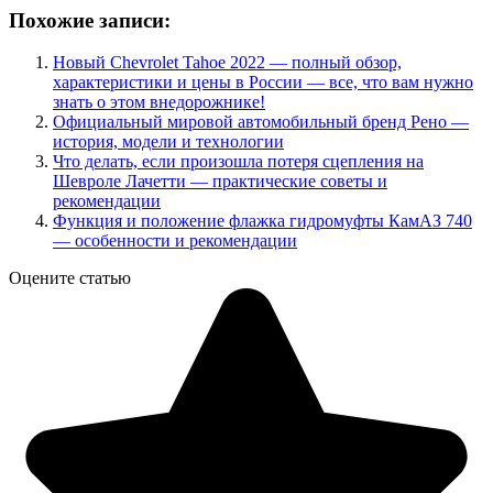
Похожие записи:
Новый Chevrolet Tahoe 2022 — полный обзор,
характеристики и цены в России — все, что вам нужно
знать о этом внедорожнике!
Официальный мировой автомобильный бренд Рено —
история, модели и технологии
Что делать, если произошла потеря сцепления на
Шевроле Лачетти — практические советы и
рекомендации
Функция и положение флажка гидромуфты КамАЗ 740
— особенности и рекомендации
Оцените статью