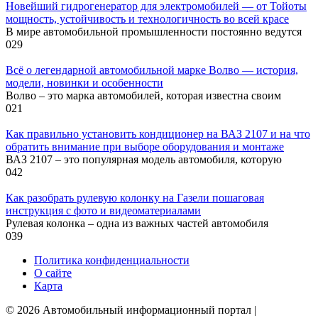
Новейший гидрогенератор для электромобилей — от Тойоты
мощность, устойчивость и технологичность во всей красе
В мире автомобильной промышленности постоянно ведутся
0
29
Всё о легендарной автомобильной марке Волво — история,
модели, новинки и особенности
Волво – это марка автомобилей, которая известна своим
0
21
Как правильно установить кондиционер на ВАЗ 2107 и на что
обратить внимание при выборе оборудования и монтаже
ВАЗ 2107 – это популярная модель автомобиля, которую
0
42
Как разобрать рулевую колонку на Газели пошаговая
инструкция с фото и видеоматериалами
Рулевая колонка – одна из важных частей автомобиля
0
39
Политика конфиденциальности
О сайте
Карта
© 2026 Автомобильный информационный портал |