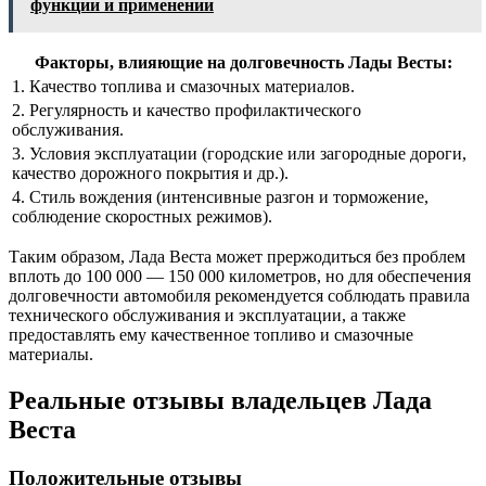
функции и применении
Факторы, влияющие на долговечность Лады Весты:
1. Качество топлива и смазочных материалов.
2. Регулярность и качество профилактического
обслуживания.
3. Условия эксплуатации (городские или загородные дороги,
качество дорожного покрытия и др.).
4. Стиль вождения (интенсивные разгон и торможение,
соблюдение скоростных режимов).
Таким образом, Лада Веста может прержодиться без проблем
вплоть до 100 000 — 150 000 километров, но для обеспечения
долговечности автомобиля рекомендуется соблюдать правила
технического обслуживания и эксплуатации, а также
предоставлять ему качественное топливо и смазочные
материалы.
Реальные отзывы владельцев Лада
Веста
Положительные отзывы