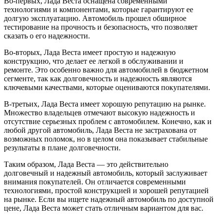
Во-первых, Лада Веста оснащена современными
технологиями и компонентами, которые гарантируют ее
долгую эксплуатацию. Автомобиль прошел обширное
тестирование на прочность и безопасность, что позволяет
сказать о его надежности.
Во-вторых, Лада Веста имеет простую и надежную
конструкцию, что делает ее легкой в обслуживании и
ремонте. Это особенно важно для автомобилей в бюджетном
сегменте, так как долговечность и надежность являются
ключевыми качествами, которые оцениваются покупателями.
В-третьих, Лада Веста имеет хорошую репутацию на рынке.
Множество владельцев отмечают высокую надежность и
отсутствие серьезных проблем с автомобилем. Конечно, как и
любой другой автомобиль, Лада Веста не застрахована от
возможных поломок, но в целом она показывает стабильные
результаты в плане долговечности.
Таким образом, Лада Веста — это действительно
долговечный и надежный автомобиль, который заслуживает
внимания покупателей. Он отличается современными
технологиями, простой конструкцией и хорошей репутацией
на рынке. Если вы ищете надежный автомобиль по доступной
цене, Лада Веста может стать отличным вариантом для вас.