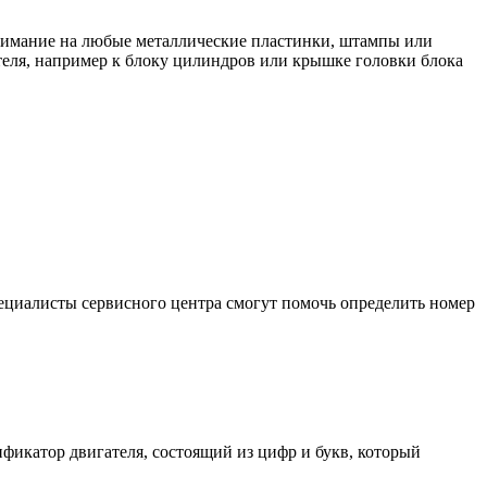
внимание на любые металлические пластинки, штампы или
теля, например к блоку цилиндров или крышке головки блока
пециалисты сервисного центра смогут помочь определить номер
фикатор двигателя, состоящий из цифр и букв, который