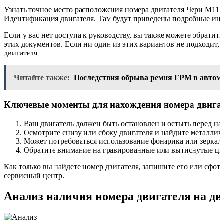
Узнать точное место расположения номера двигателя Чери М11 
Идентификация двигателя. Там будут приведены подробные ин
Если у вас нет доступа к руководству, вы также можете обрати
этих документов. Если ни один из этих вариантов не подходит
двигателя.
Читайте также:
Последствия обрыва ремня ГРМ в автом
Ключевые моменты для нахождения номера двига
Ваш двигатель должен быть остановлен и остыть перед н
Осмотрите снизу или сбоку двигателя и найдите металли
Может потребоваться использование фонарика или зеркал
Обратите внимание на гравированные или вытиснутые ц
Как только вы найдете номер двигателя, запишите его или сф
сервисный центр.
Анализ наличия номера двигателя на д