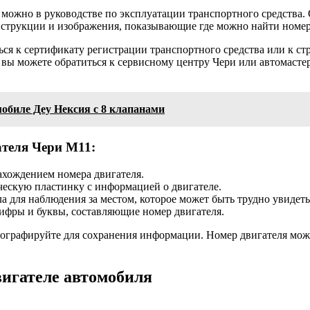
можно в руководстве по эксплуатации транспортного средства. 
струкции и изображения, показывающие где можно найти номер
ться к сертификату регистрации транспортного средства или к с
, вы можете обратиться к сервисному центру Чери или автомасте
обиле Деу Нексия с 8 клапанами
теля Чери М11:
ахождением номера двигателя.
ческую пластинку с информацией о двигателе.
а для наблюдения за местом, которое может быть трудно увидеть
ифры и буквы, составляющие номер двигателя.
отографируйте для сохранения информации. Номер двигателя мож
вигателе автомобиля