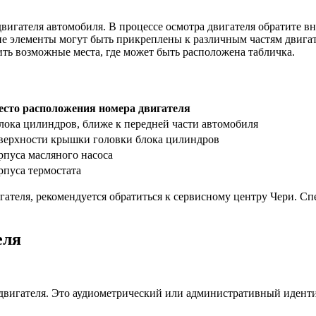
вигателя автомобиля. В процессе осмотра двигателя обратите 
кие элементы могут быть прикреплены к различным частям двига
ть возможные места, где может быть расположена табличка.
есто расположения номера двигателя
лока цилиндров, ближе к передней части автомобиля
оверхности крышки головки блока цилиндров
рпуса масляного насоса
рпуса термостата
гателя, рекомендуется обратиться к сервисному центру Чери. С
еля
двигателя. Это аудиометрический или административный иденти