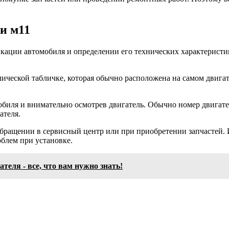
и м11
икации автомобиля и определении его технических характерист
ческой табличке, которая обычно расположена на самом двигате
обиля и внимательно осмотрев двигатель. Обычно номер двигате
ателя.
бращении в сервисный центр или при приобретении запчастей. 
облем при установке.
ателя - все, что вам нужно знать!