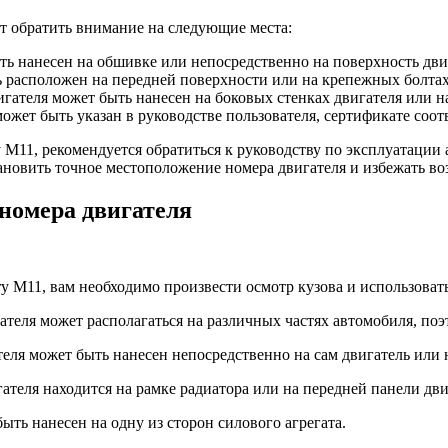
ет обратить внимание на следующие места:
ть нанесен на обшивке или непосредственно на поверхность дви
ь расположен на передней поверхности или на крепежных болтах
игателя может быть нанесен на боковых стенках двигателя или н
жет быть указан в руководстве пользователя, сертификате соот
 M11, рекомендуется обратиться к руководству по эксплуатации
новить точное местоположение номера двигателя и избежать в
номера двигателя
ry M11, вам необходимо произвести осмотр кузова и использова
ателя может располагаться на различных частях автомобиля, п
теля может быть нанесен непосредственно на сам двигатель или 
ателя находится на рамке радиатора или на передней панели дви
ыть нанесен на одну из сторон силового агрегата.