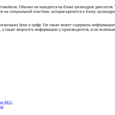
томобиля. Обычно он находится на блоке цилиндров двигателя. 
ен на специальной пластине, которая крепится к блоку цилиндро
нескольких букв и цифр. Он также может содержать информацию
 а также запросить информацию у производителя, если возникаю
ри М11:
ля