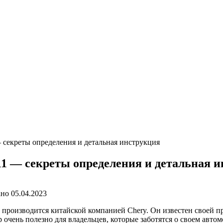
 секреты определения и детальная инструкция
11 — секреты определения и детальная 
ано
05.04.2023
производится китайской компанией Chery. Он известен своей п
р очень полезно для владельцев, которые заботятся о своем автом