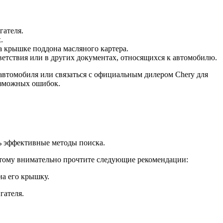
гателя.
.
а крышке поддона масляного картера.
ветствия или в других документах, относящихся к автомобилю.
 автомобиля или связаться с официальным дилером Chery для
озможных ошибок.
ть эффективные методы поиска.
оэтому внимательно прочтите следующие рекомендации:
на его крышку.
гателя.