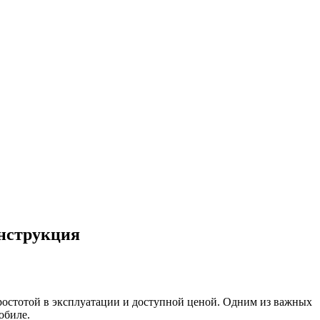
инструкция
ростотой в эксплуатации и доступной ценой. Одним из важных
обиле.