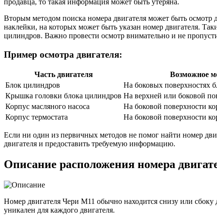
продавца, то такая информация может быть утеряна.
Вторым методом поиска номера двигателя может быть осмотр д
наклейки, на которых может быть указан номер двигателя. Та
цилиндров. Важно провести осмотр внимательно и не пропусти
Пример осмотра двигателя:
Часть двигателя
Возможное м
Блок цилиндров
На боковых поверхностях б
Крышка головки блока цилиндров
На верхней или боковой п
Корпус масляного насоса
На боковой поверхности ко
Корпус термостата
На боковой поверхности ко
Если ни один из первичных методов не помог найти номер дви
двигателя и предоставить требуемую информацию.
Описание расположения номера двигат
Номер двигателя Чери М11 обычно находится снизу или сбоку 
уникален для каждого двигателя.