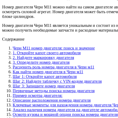
Номер двигателя Чери М11 можно найти на самом двигателе ав
осмотреть силовой агрегат. Номер двигателя может быть отмеч
блоке цилиндров.
Номер двигателя Чери М11 является уникальным и состоит из 
можно получить необходимые запчасти и расходные материалы,
Содержание
Чери М11 номер двигателя: поиск и значение
1. Откройте капот своего автомобиля
2. Найдите маркировку двигателя
3. Определите номер двигателя
Расценить роль номера двигателя в Чери м11
Как найти номер двигателя в Чери м11
Шаг 1: Откройте капот автомобиля
Шаг 2: Найдите табличку с VIN-кодом двигателя
Шаг 3: Запишите номер двигателя
Первичные методы поиска номера двигателя
Пример осмотра двигателя:
Описание расположения номера двигателя
Ключевые моменты для нахождения номера двигателя Че
Анализ наличия номера двигателя на двигателе автомоби
Осмотр кузова и мощной опции поиска номера двигателя