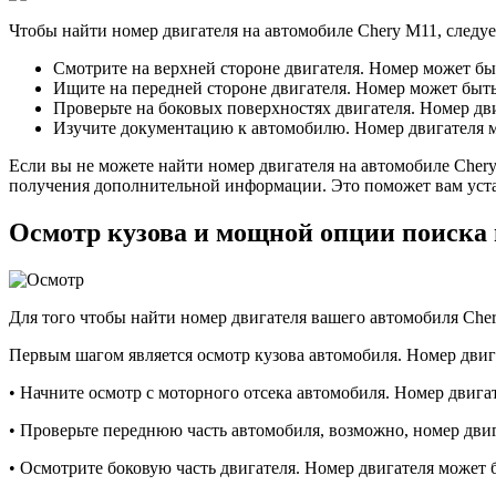
Чтобы найти номер двигателя на автомобиле Chery M11, следу
Смотрите на верхней стороне двигателя. Номер может бы
Ищите на передней стороне двигателя. Номер может быт
Проверьте на боковых поверхностях двигателя. Номер дв
Изучите документацию к автомобилю. Номер двигателя мо
Если вы не можете найти номер двигателя на автомобиле Chery
получения дополнительной информации. Это поможет вам уста
Осмотр кузова и мощной опции поиска 
Для того чтобы найти номер двигателя вашего автомобиля Che
Первым шагом является осмотр кузова автомобиля. Номер двиг
• Начните осмотр с моторного отсека автомобиля. Номер двига
• Проверьте переднюю часть автомобиля, возможно, номер двиг
• Осмотрите боковую часть двигателя. Номер двигателя может б