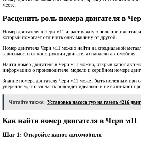
месте.
Расценить роль номера двигателя в Чер
Номер двигателя в Чери м11 играет важную роль при идентиф
который помогает отличить одну машину от другой.
Номер двигателя Чери м11 можно найти на специальной металли
зависимости от конструкции двигателя и модели автомобиля.
Найти номер двигателя в Чери м11 можно, открыв капот автом
информацию о производителе, модели и серийном номере двиг
Знание номера двигателя Чери м11 может быть полезным при о
уверенным, что запчасть подойдет идеально и не возникнет пр
Читайте также:
Установка насоса гур на газель 4216 двиг
Как найти номер двигателя в Чери м11
Шаг 1: Откройте капот автомобиля