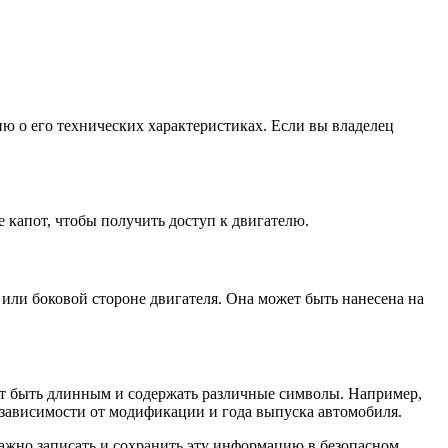
 о его технических характеристиках. Если вы владелец
 капот, чтобы получить доступ к двигателю.
 или боковой стороне двигателя. Она может быть нанесена на
жет быть длинным и содержать различные символы. Например,
зависимости от модификации и года выпуска автомобиля.
ажно записать и сохранить эту информацию в безопасном