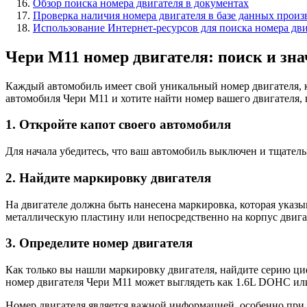
Обзор поиска номера двигателя в документах
Проверка наличия номера двигателя в базе данных произ
Использование Интернет-ресурсов для поиска номера дви
Чери М11 номер двигателя: поиск и зн
Каждый автомобиль имеет свой уникальный номер двигателя, к
автомобиля Чери М11 и хотите найти номер вашего двигателя, 
1. Откройте капот своего автомобиля
Для начала убедитесь, что ваш автомобиль выключен и тщатель
2. Найдите маркировку двигателя
На двигателе должна быть нанесена маркировка, которая указы
металлическую пластину или непосредственно на корпус двига
3. Определите номер двигателя
Как только вы нашли маркировку двигателя, найдите серию ци
номер двигателя Чери М11 может выглядеть как 1.6L DOHC ил
Номер двигателя является важной информацией, особенно при 