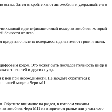
ью остыл. Затем откройте капот автомобиля и удерживайте его
то уникальный идентификационный номер автомобиля, который
й близости от него.
 придется очистить поверхность двигателя от грязи и пыли,
о-цифровым кодом. Это может быть последовательность цифр и
аказа запчастей и других нужд.
к ней при необходимости. Не забудьте обратиться к
 в вашей модели Чери м11.
. Обратите внимание на раздел, в котором указаны
ли автомобиль Чери М11 на вторичном рынке или у частного