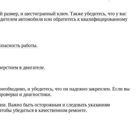
 размер, и шестигранный ключ. Также убедитесь, что у вас
зводителем автомобиля или обратитесь к квалифицированному
опасность работы.
ерстием в двигателе.
 необходимо, и убедитесь, что он надежно закреплен. Если вы
проверки и диагностики.
кции. Важно быть осторожным и следовать указаниям
чтобы убедиться в качественном ремонте.