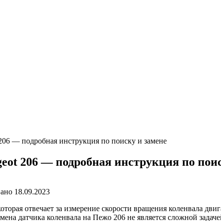
 206 — подробная инструкция по поиску и замене
geot 206 — подробная инструкция по пои
ано
18.09.2023
оторая отвечает за измерение скорости вращения коленвала двига
замена датчика коленвала на Пежо 206 не является сложной зада