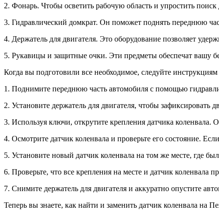
2. Фонарь. Чтобы осветить рабочую область и упростить поиск 
3. Гидравлический домкрат. Он поможет поднять переднюю част
4. Держатель для двигателя. Это оборудование позволяет удер
5. Рукавицы и защитные очки. Эти предметы обеспечат вашу бе
Когда вы подготовили все необходимое, следуйте инструкциям 
1. Поднимите переднюю часть автомобиля с помощью гидравлич
2. Установите держатель для двигателя, чтобы зафиксировать д
3. Используя ключи, открутите крепления датчика коленвала. 
4. Осмотрите датчик коленвала и проверьте его состояние. Есл
5. Установите новый датчик коленвала на том же месте, где бы
6. Проверьте, что все крепления на месте и датчик коленвала п
7. Снимите держатель для двигателя и аккуратно опустите авт
Теперь вы знаете, как найти и заменить датчик коленвала на 