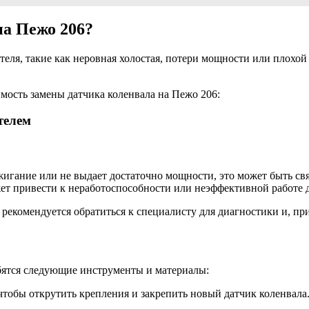
на Пежо 206?
еля, такие как неровная холостая, потери мощности или плохой
имость замены датчика коленвала на Пежо 206:
телем
жигание или не выдает достаточно мощности, это может быть свя
жет привести к неработоспособности или неэффективной работе 
 рекомендуется обратиться к специалисту для диагностики и, пр
обятся следующие инструменты и материалы:
чтобы открутить крепления и закрепить новый датчик коленвала