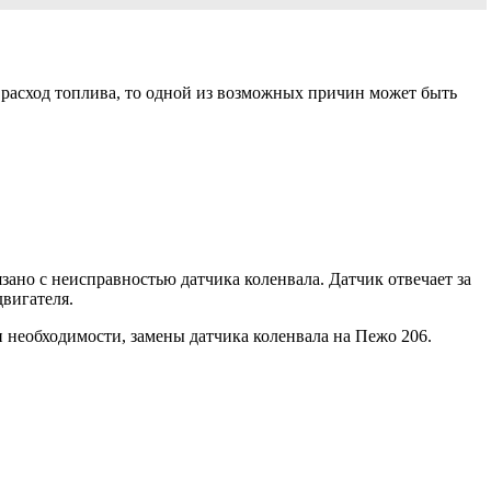
 расход топлива, то одной из возможных причин может быть
зано с неисправностью датчика коленвала. Датчик отвечает за
двигателя.
и необходимости, замены датчика коленвала на Пежо 206.
.