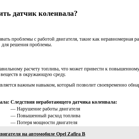
нить датчик коленвала?
ть проблемы с работой двигателя, такие как неравномерная раб
а для решения проблемы.
равильному расчету топлива, что может привести к повышенному
х веществ в окружающую среду.
, является важным навыком, который позволит своевременно обна
ала:
Следствия неработающего датчика коленвала:
— Нарушение работы двигателя
— Повышенный расход топлива
— Потеря мощности двигателя
вигателя на автомобиле Opel Zafira B