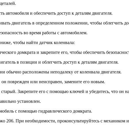
деталей.
ь автомобиля и обеспечить доступ к деталям двигателя.
живать двигатель в определенном положении, чтобы облегчить до
зопасность во время работы с автомобилем.
ниже, чтобы найти датчик коленвала:
еского домкрата и закрепите его, чтобы обеспечить безопаснос
вигатель в позиции и облегчить доступ к деталям двигателя.
Они обычно расположены неподалеку от коленвала двигателя.
и он поврежден или неисправен, замените его новым.
л старый. Закрепите его с помощью ключей и убедитесь, что он 
равильно установлен.
омобиль с помощью гидравлического домкрата.
Пежо 206. При необходимости, проконсультируйтесь с механиком 