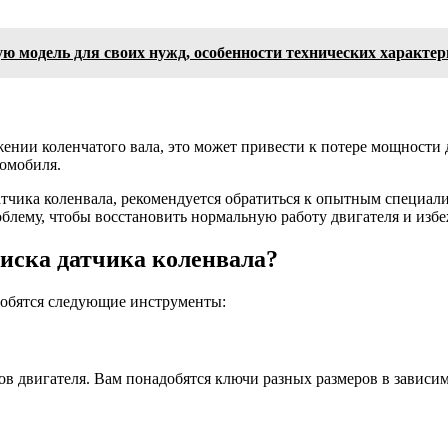
ю модель для своих нужд, особенности технических характер
ении коленчатого вала, это может привести к потере мощности д
томобиля.
тчика коленвала, рекомендуется обратиться к опытным специал
облему, чтобы восстановить нормальную работу двигателя и из
иска датчика коленвала?
добятся следующие инструменты:
ов двигателя. Вам понадобятся ключи разных размеров в зависи