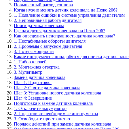
Повышенный расход топлива
Когда нужно менять датчик коленвала на Пежо 206?
1. Появление ошибки в системе управления двигателем
2. Неправильная работа двигателя
Поиск датчика коленвала
Где находится датчик коленвала на Пежо 206?
Как определить неисправность датчика коленвала?
1. Нестабильные обороты двигателя
2. Проблемы с запуском двигателя
3. Потеря мощности
Какие инструменты понадобятся для поиска датчика коле
1. Набор ключей
2. Монтажная отвертка
3. Мультиметр
Замена датчика коленвала
Шаг 1: Подготовка
Шаг 2: Снятие датчика коленвала
Шаг 3: Установка нового датчика коленвала
Шаг 4: Завершение
Подготовка к замене датчика коленвала
1. Отключите аккумулятор
2. Подготовьте необходимые инструменты
3. Освободите пространство
Порядок действий при замене датчика коленвала