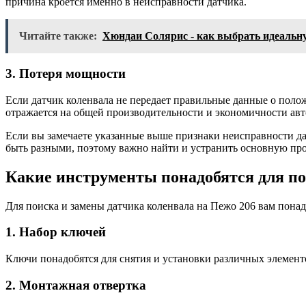
причина кроется именно в неисправности датчика.
Читайте также:
Хюндаи Солярис - как выбрать идеальну
3. Потеря мощности
Если датчик коленвала не передает правильные данные о полож
отражается на общей производительности и экономичности ав
Если вы замечаете указанные выше признаки неисправности да
быть разными, поэтому важно найти и устранить основную пр
Какие инструменты понадобятся для по
Для поиска и замены датчика коленвала на Пежо 206 вам пона
1. Набор ключей
Ключи понадобятся для снятия и установки различных элемент
2. Монтажная отвертка