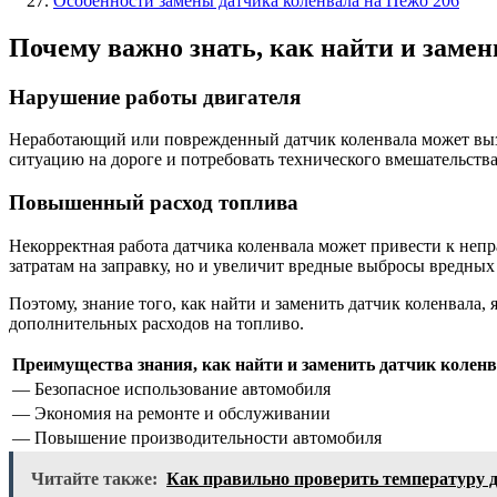
Особенности замены датчика коленвала на Пежо 206
Почему важно знать, как найти и заме
Нарушение работы двигателя
Неработающий или поврежденный датчик коленвала может вызва
ситуацию на дороге и потребовать технического вмешательств
Повышенный расход топлива
Некорректная работа датчика коленвала может привести к неп
затратам на заправку, но и увеличит вредные выбросы вредны
Поэтому, знание того, как найти и заменить датчик коленвала
дополнительных расходов на топливо.
Преимущества знания, как найти и заменить датчик коленв
— Безопасное использование автомобиля
— Экономия на ремонте и обслуживании
— Повышение производительности автомобиля
Читайте также:
Как правильно проверить температуру д