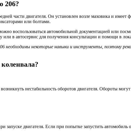
о 206?
едней части двигателя. Он установлен возле маховика и имеет 
иксаторами или болтами.
можно воспользоваться автомобильной документацией или посмо
у или в автосервис для получения консультации и помощи в лок
06 необходимы некоторые навыки и инструменты, поэтому реко
 коленвала?
 возникнуть нестабильность оборотов двигателя. Обороты могут
и запуске двигателя. Если при попытке запустить автомобиль он